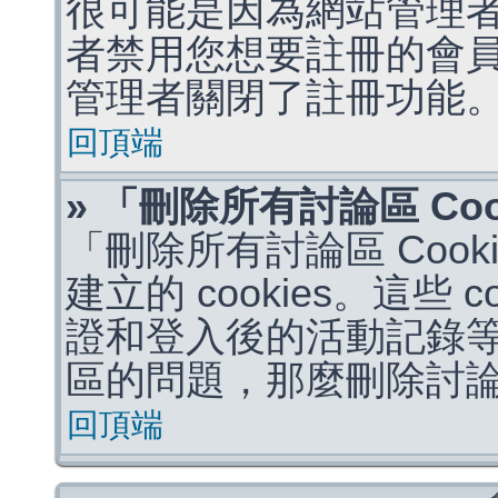
很可能是因為網站管理者
者禁用您想要註冊的會
管理者關閉了註冊功能
回頂端
» 「刪除所有討論區 Co
「刪除所有討論區 Coo
建立的 cookies。這些 
證和登入後的活動記錄
區的問題，那麼刪除討論區 
回頂端