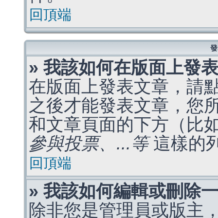
回頂端
發
» 我該如何在版面上發
在版面上發表文章，請
之後才能發表文章，您
和文章頁面的下方（比
參與投票、...等
這樣的
回頂端
» 我該如何編輯或刪除
除非您是管理員或版主