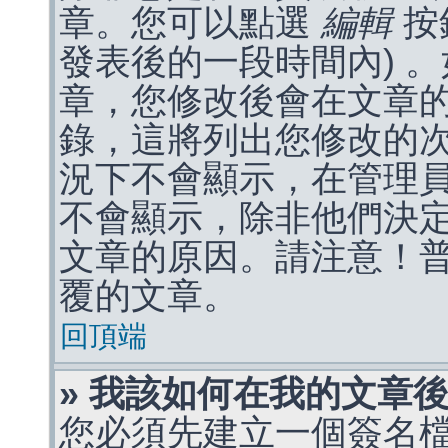
章。您可以點選
編輯
按
發表後的一段時間內) 
章，您修改後會在文章
錄，這將列出您修改的
況下不會顯示，在管理
不會顯示，除非他們決
文章的原因。請注意！
覆的文章。
回頂端
» 我該如何在我的文章
您必須先建立一個簽名