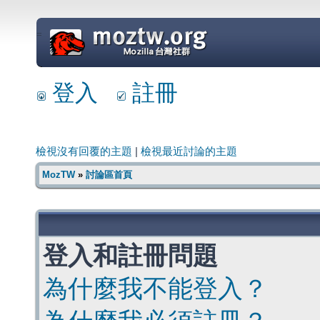
=
登入
註冊
檢視沒有回覆的主題
|
檢視最近討論的主題
MozTW
»
討論區首頁
登入和註冊問題
為什麼我不能登入？