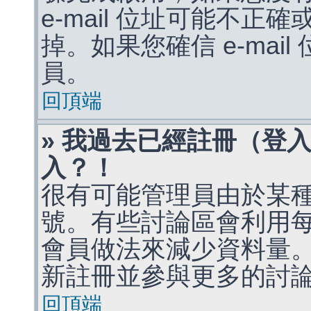
e-mail 位址可能不
掉。如果您確信 e-mai
員。
回頂端
» 我過去已經註冊（登
入？！
很有可能管理員由於某
號。有些討論區會利用
會員做法來減少資料量
新註冊並參與更多的討
回頂端