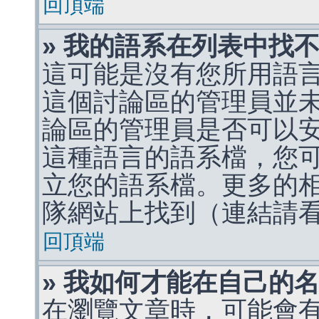
回頂端
» 我的語系在列表中找
這可能是沒有您所用語
這個討論區的管理員並
論區的管理員是否可以
這種語言的語系檔，您
立您的語系檔。更多的相關
隊網站上找到（連結請
回頂端
» 我如何才能在自己的
在瀏覽文章時，可能會