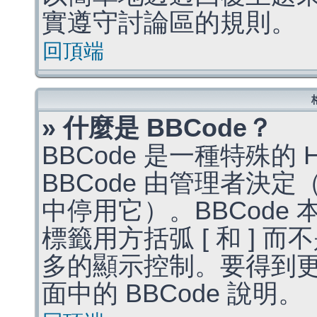
實遵守討論區的規則。
回頂端
» 什麼是 BBCode？
BBCode 是一種特殊的
BBCode 由管理者決
中停用它）。BBCode 
標籤用方括弧 [ 和 ] 而
多的顯示控制。要得到
面中的 BBCode 說明。