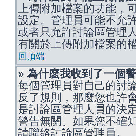
上傳附加檔案的功能，可
設定。管理員可能不允
或者只允許討論區管理
有關於上傳附加檔案的
回頂端
» 為什麼我收到了一個
每個管理員對自己的討
反了規則，那麼您也許
是討論區管理人員的決定，p
警告無關。如果您不確
請聯絡討論區管理員。