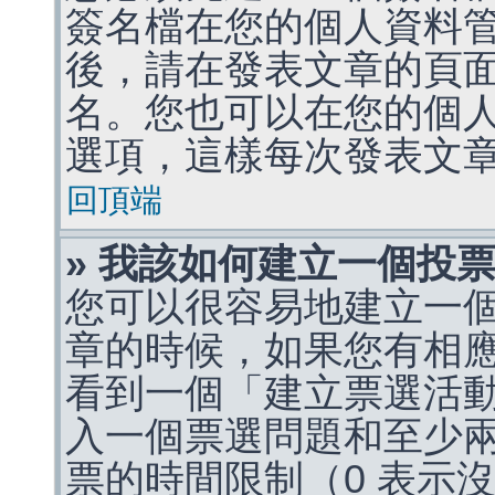
簽名檔在您的個人資料
後，請在發表文章的頁
名。您也可以在您的個
選項，這樣每次發表文
回頂端
» 我該如何建立一個投
您可以很容易地建立一
章的時候，如果您有相
看到一個「建立票選活
入一個票選問題和至少
票的時間限制（0 表示