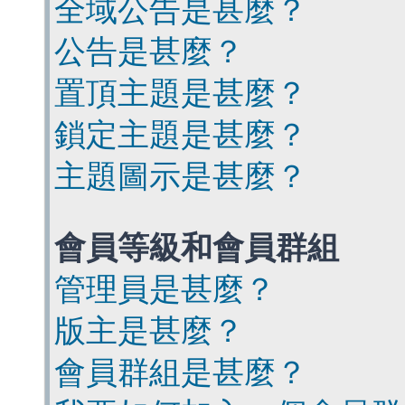
全域公告是甚麼？
公告是甚麼？
置頂主題是甚麼？
鎖定主題是甚麼？
主題圖示是甚麼？
會員等級和會員群組
管理員是甚麼？
版主是甚麼？
會員群組是甚麼？