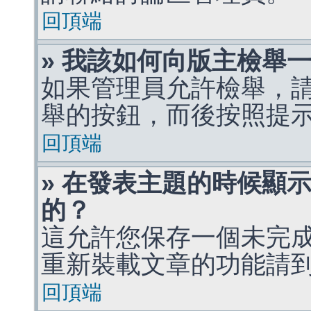
回頂端
» 我該如何向版主檢舉
如果管理員允許檢舉，
舉的按鈕，而後按照提
回頂端
» 在發表主題的時候顯
的？
這允許您保存一個未完
重新裝載文章的功能請
回頂端