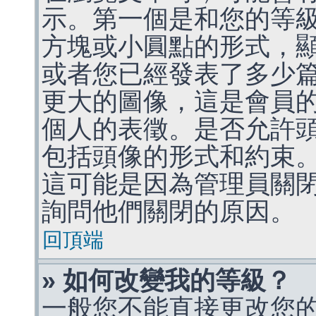
示。第一個是和您的等
方塊或小圓點的形式，
或者您已經發表了多少
更大的圖像，這是會員
個人的表徵。是否允許
包括頭像的形式和約束
這可能是因為管理員關
詢問他們關閉的原因。
回頂端
» 如何改變我的等級？
一般您不能直接更改您