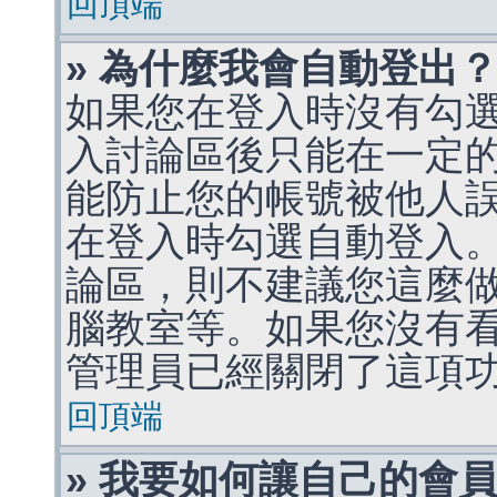
回頂端
» 為什麼我會自動登出
如果您在登入時沒有勾
入討論區後只能在一定
能防止您的帳號被他人
在登入時勾選自動登入
論區，則不建議您這麼
腦教室等。如果您沒有
管理員已經關閉了這項
回頂端
» 我要如何讓自己的會