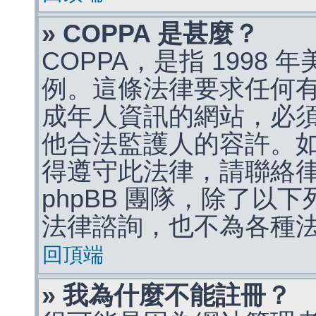
» COPPA 是甚麼？
COPPA，是指 1998
例。這條法律要求任何有
成年人資訊的網站，必
他合法監護人的容許。
得遵守此法律，請聯絡
phpBB 團隊，除了以
法律諮詢，也不為各種
回頂端
» 我為什麼不能註冊？