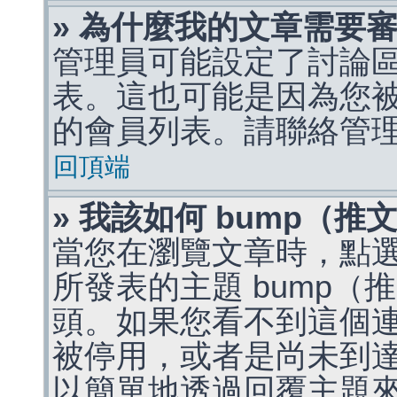
» 為什麼我的文章需要
管理員可能設定了討論
表。這也可能是因為您
的會員列表。請聯絡管
回頂端
» 我該如何 bump（
當您在瀏覽文章時，點
所發表的主題 bump
頭。如果您看不到這個
被停用，或者是尚未到
以簡單地透過回覆主題