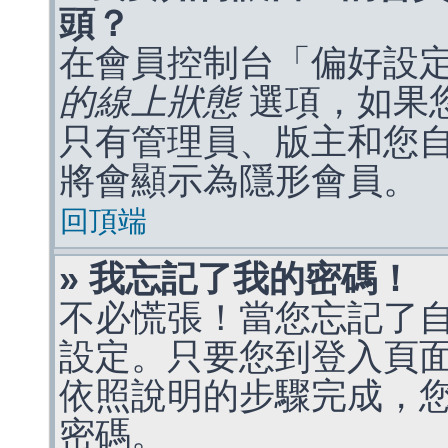
頭？
在會員控制台「偏好設
的線上狀態
選項，如果
只有管理員、版主和您
將會顯示為隱形會員。
回頂端
» 我忘記了我的密碼！
不必慌張！當您忘記了
設定。只要您到登入頁
依照說明的步驟完成，
密碼。