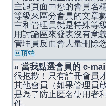
主題頁面中您的會員名
等級來區分會員的文章
主和管理員就是特殊等
用討論區來發表沒有意
管理員反而會大量刪除
回頂端
» 當我點選會員的 e-m
很抱歉！只有註冊會員才能
其他會員（如果管理員啟用
是為了防止匿名使用者利用 
件。