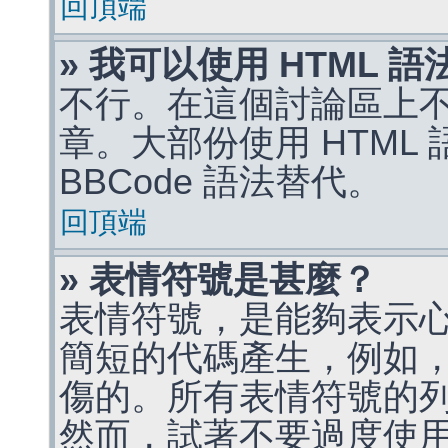
回頂端
» 我可以使用 HTML 
不行。在這個討論區上不能
章。大部份使用 HTML
BBCode 語法替代。
回頂端
» 表情符號是甚麼？
表情符號，是能夠表示
簡短的代碼產生，例如，:)
傷的。所有表情符號的
然而，試著不要過度使