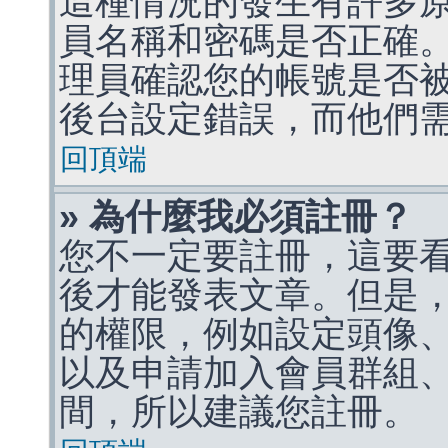
這種情況的發生有許多
員名稱和密碼是否正確
理員確認您的帳號是否
後台設定錯誤，而他們
回頂端
» 為什麼我必須註冊？
您不一定要註冊，這要
後才能發表文章。但是
的權限，例如設定頭像、收
以及申請加入會員群組、
間，所以建議您註冊。