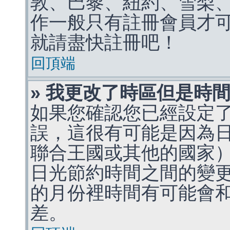
敦、巴黎、紐約、雪梨、
作一般只有註冊會員才
就請盡快註冊吧！
回頂端
» 我更改了時區但是時
如果您確認您已經設定
誤，這很有可能是因為
聯合王國或其他的國家
日光節約時間之間的變
的月份裡時間有可能會
差。