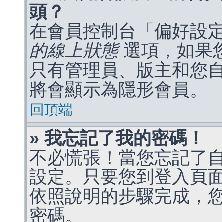
頭？
在會員控制台「偏好設
的線上狀態
選項，如果
只有管理員、版主和您
將會顯示為隱形會員。
回頂端
» 我忘記了我的密碼！
不必慌張！當您忘記了
設定。只要您到登入頁
依照說明的步驟完成，
密碼。