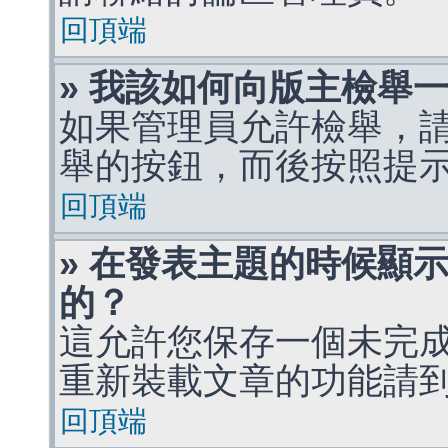
回頂端
» 我該如何向版主檢舉
如果管理員允許檢舉，
舉的按鈕，而後按照提
回頂端
» 在發表主題的時候顯
的？
這允許您保存一個未完
重新裝載文章的功能請
回頂端