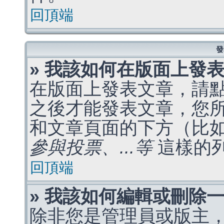
回頂端
發
» 我該如何在版面上發
在版面上發表文章，請
之後才能發表文章，您
和文章頁面的下方（比
參與投票、...等
這樣的
回頂端
» 我該如何編輯或刪除
除非您是管理員或版主