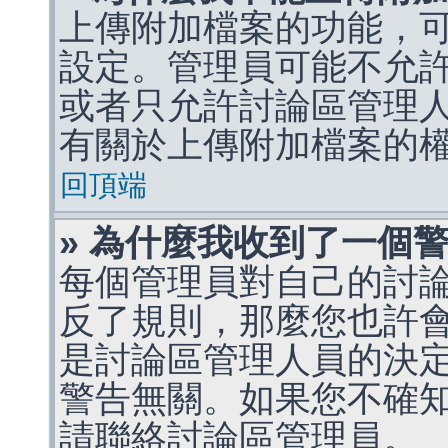
上傳附加檔案的功能，可
設定。管理員可能不允
或者只允許討論區管理
有關於上傳附加檔案的
回頂端
» 為什麼我收到了一個
每個管理員對自己的討
反了規則，那麼您也許
是討論區管理人員的決定，p
警告無關。如果您不確
請聯絡討論區管理員。