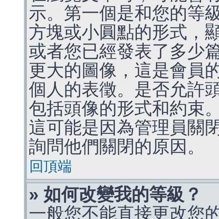
示。第一個是和您的等
方塊或小圓點的形式，
或者您已經發表了多少
更大的圖像，這是會員
個人的表徵。是否允許
包括頭像的形式和約束
這可能是因為管理員關
詢問他們關閉的原因。
回頂端
» 如何改變我的等級？
一般您不能直接更改您