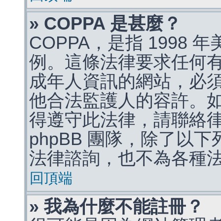
» COPPA 是甚麼？
COPPA，是指 1998
例。這條法律要求任何有
成年人資訊的網站，必
他合法監護人的容許。
得遵守此法律，請聯絡
phpBB 團隊，除了以
法律諮詢，也不為各種
回頂端
» 我為什麼不能註冊？