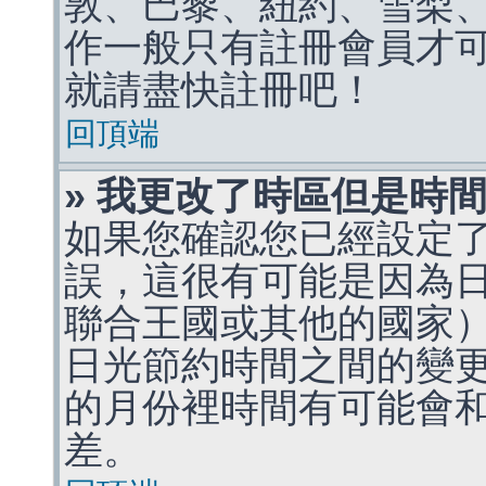
敦、巴黎、紐約、雪梨、
作一般只有註冊會員才
就請盡快註冊吧！
回頂端
» 我更改了時區但是時
如果您確認您已經設定
誤，這很有可能是因為
聯合王國或其他的國家
日光節約時間之間的變
的月份裡時間有可能會
差。