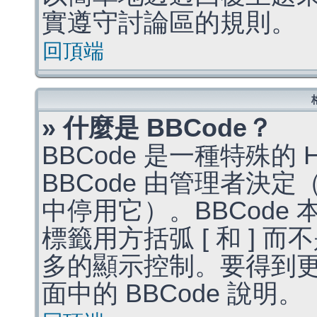
實遵守討論區的規則。
回頂端
» 什麼是 BBCode？
BBCode 是一種特殊的
BBCode 由管理者決
中停用它）。BBCode 
標籤用方括弧 [ 和 ] 而
多的顯示控制。要得到
面中的 BBCode 說明。