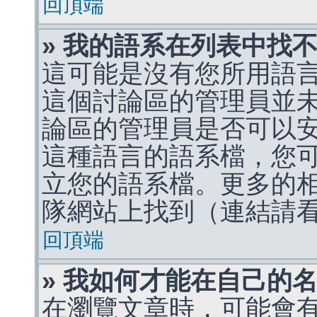
回頂端
» 我的語系在列表中找
這可能是沒有您所用語
這個討論區的管理員並
論區的管理員是否可以
這種語言的語系檔，您
立您的語系檔。更多的相關
隊網站上找到（連結請
回頂端
» 我如何才能在自己的
在瀏覽文章時，可能會