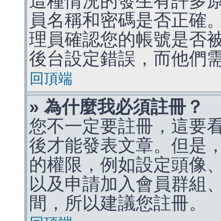
這種情況的發生有許多
員名稱和密碼是否正確
理員確認您的帳號是否
後台設定錯誤，而他們
回頂端
» 為什麼我必須註冊？
您不一定要註冊，這要
後才能發表文章。但是
的權限，例如設定頭像、收
以及申請加入會員群組、
間，所以建議您註冊。