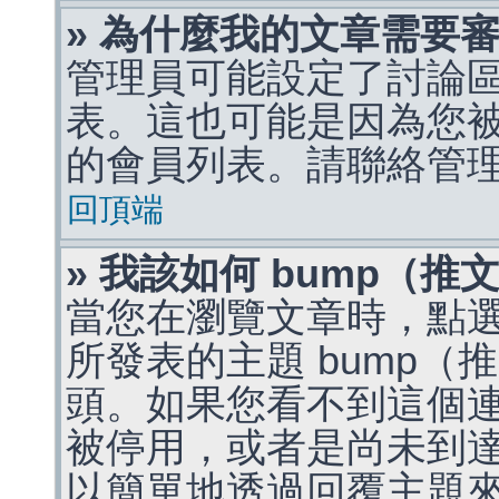
» 為什麼我的文章需要
管理員可能設定了討論
表。這也可能是因為您
的會員列表。請聯絡管
回頂端
» 我該如何 bump（
當您在瀏覽文章時，點
所發表的主題 bump
頭。如果您看不到這個
被停用，或者是尚未到
以簡單地透過回覆主題