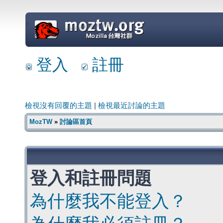
=
登入
註冊
檢視沒有回覆的主題
|
檢視最近討論的主題
MozTW
»
討論區首頁
登入和註冊問題
為什麼我不能登入？