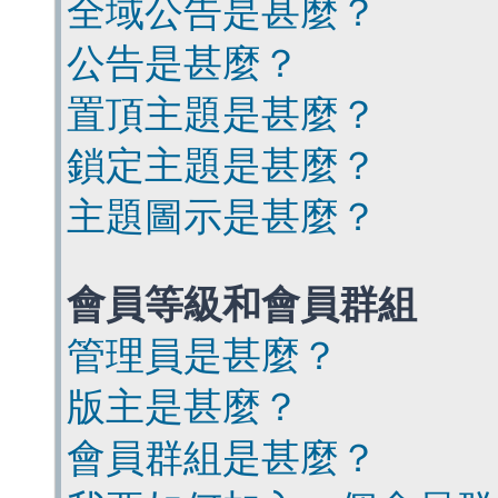
全域公告是甚麼？
公告是甚麼？
置頂主題是甚麼？
鎖定主題是甚麼？
主題圖示是甚麼？
會員等級和會員群組
管理員是甚麼？
版主是甚麼？
會員群組是甚麼？