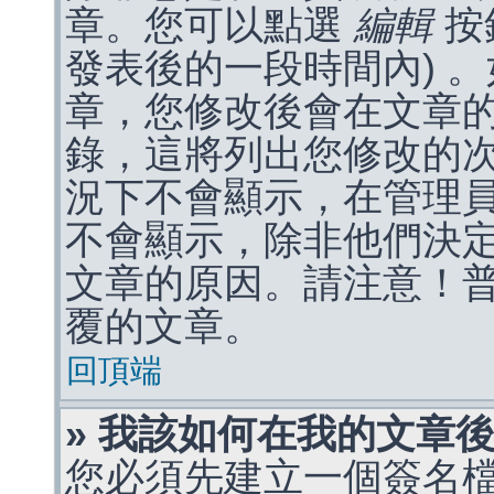
章。您可以點選
編輯
按
發表後的一段時間內) 
章，您修改後會在文章
錄，這將列出您修改的
況下不會顯示，在管理
不會顯示，除非他們決
文章的原因。請注意！
覆的文章。
回頂端
» 我該如何在我的文章
您必須先建立一個簽名