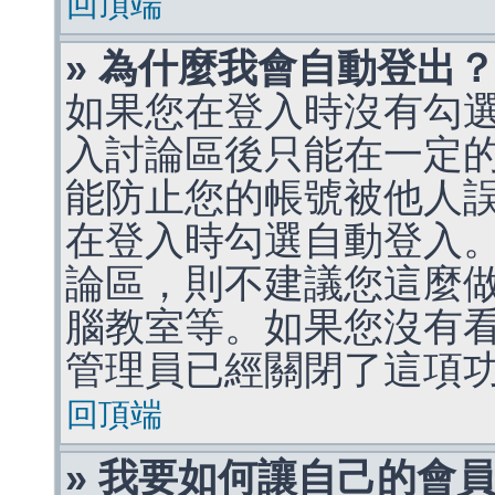
回頂端
» 為什麼我會自動登出
如果您在登入時沒有勾
入討論區後只能在一定
能防止您的帳號被他人
在登入時勾選自動登入
論區，則不建議您這麼
腦教室等。如果您沒有
管理員已經關閉了這項
回頂端
» 我要如何讓自己的會