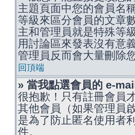
主題頁面中您的會員名
等級來區分會員的文章
主和管理員就是特殊等
用討論區來發表沒有意
管理員反而會大量刪除
回頂端
» 當我點選會員的 e-m
很抱歉！只有註冊會員才能
其他會員（如果管理員啟用
是為了防止匿名使用者利用 
件。