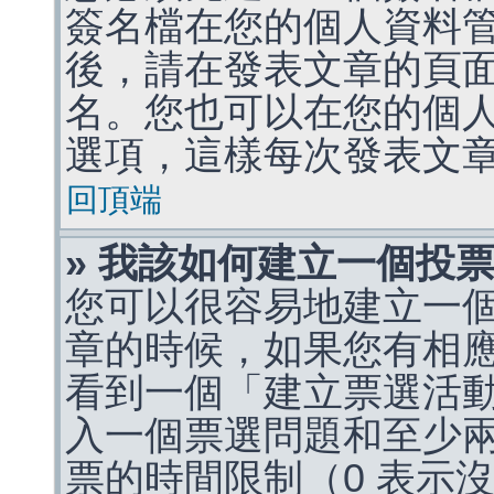
簽名檔在您的個人資料
後，請在發表文章的頁
名。您也可以在您的個
選項，這樣每次發表文
回頂端
» 我該如何建立一個投
您可以很容易地建立一
章的時候，如果您有相
看到一個「建立票選活
入一個票選問題和至少
票的時間限制（0 表示