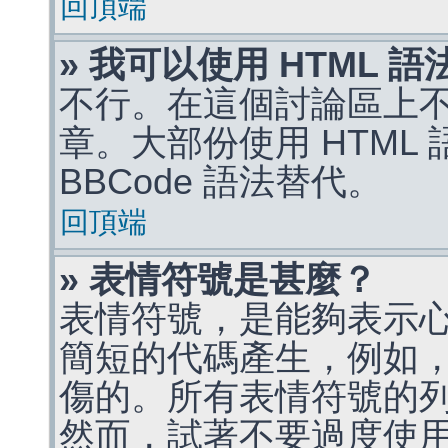
回頂端
» 我可以使用 HTML 
不行。在這個討論區上不能
章。大部份使用 HTML
BBCode 語法替代。
回頂端
» 表情符號是甚麼？
表情符號，是能夠表示
簡短的代碼產生，例如，:)
傷的。所有表情符號的
然而，試著不要過度使