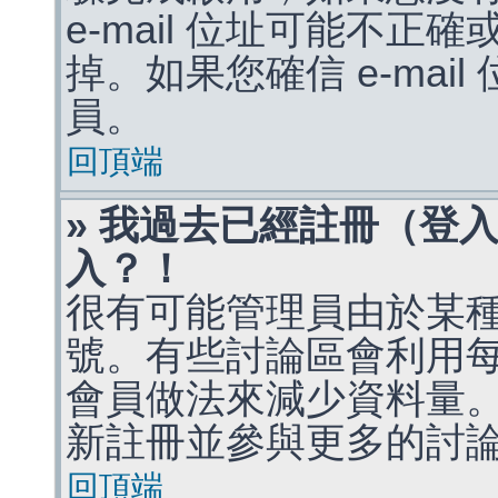
e-mail 位址可能不
掉。如果您確信 e-mai
員。
回頂端
» 我過去已經註冊（登
入？！
很有可能管理員由於某
號。有些討論區會利用
會員做法來減少資料量
新註冊並參與更多的討
回頂端