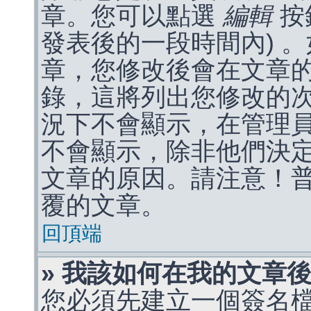
章。您可以點選
編輯
按
發表後的一段時間內) 
章，您修改後會在文章
錄，這將列出您修改的
況下不會顯示，在管理
不會顯示，除非他們決
文章的原因。請注意！
覆的文章。
回頂端
» 我該如何在我的文章
您必須先建立一個簽名