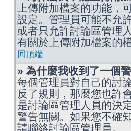
上傳附加檔案的功能，可
設定。管理員可能不允
或者只允許討論區管理
有關於上傳附加檔案的
回頂端
» 為什麼我收到了一個
每個管理員對自己的討
反了規則，那麼您也許
是討論區管理人員的決定，p
警告無關。如果您不確
請聯絡討論區管理員。