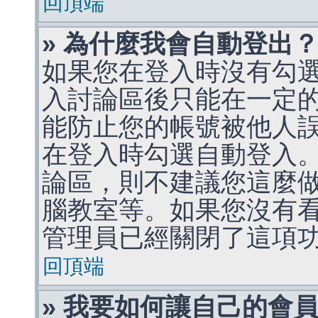
回頂端
» 為什麼我會自動登出
如果您在登入時沒有勾
入討論區後只能在一定
能防止您的帳號被他人
在登入時勾選自動登入
論區，則不建議您這麼
腦教室等。如果您沒有
管理員已經關閉了這項
回頂端
» 我要如何讓自己的會