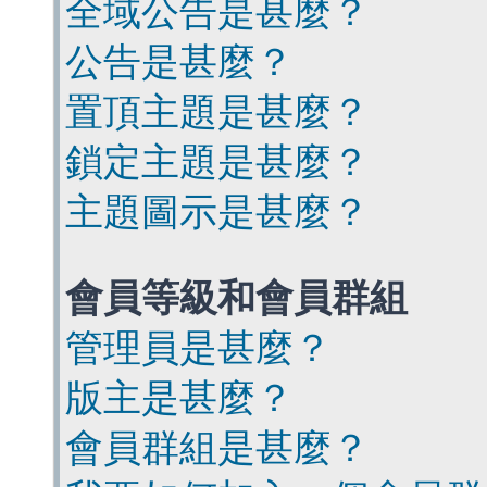
全域公告是甚麼？
公告是甚麼？
置頂主題是甚麼？
鎖定主題是甚麼？
主題圖示是甚麼？
會員等級和會員群組
管理員是甚麼？
版主是甚麼？
會員群組是甚麼？