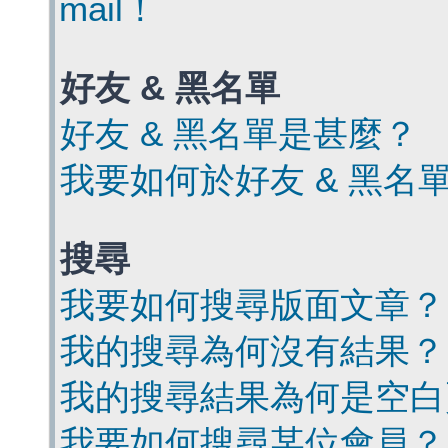
mail！
好友 & 黑名單
好友 & 黑名單是甚麼？
我要如何於好友 & 黑名
搜尋
我要如何搜尋版面文章？
我的搜尋為何沒有結果？
我的搜尋結果為何是空白
我要如何搜尋某位會員？