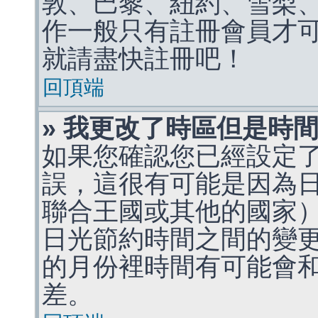
敦、巴黎、紐約、雪梨、
作一般只有註冊會員才
就請盡快註冊吧！
回頂端
» 我更改了時區但是時
如果您確認您已經設定
誤，這很有可能是因為
聯合王國或其他的國家
日光節約時間之間的變
的月份裡時間有可能會
差。