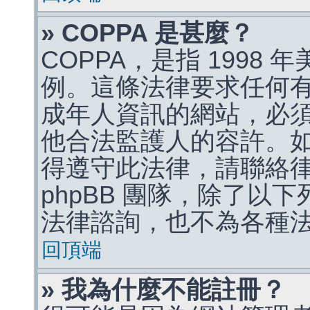
» COPPA 是甚麼？
COPPA，是指 1998
例。這條法律要求任何有
成年人資訊的網站，必
他合法監護人的容許。
得遵守此法律，請聯絡
phpBB 團隊，除了以
法律諮詢，也不為各種
回頂端
» 我為什麼不能註冊？