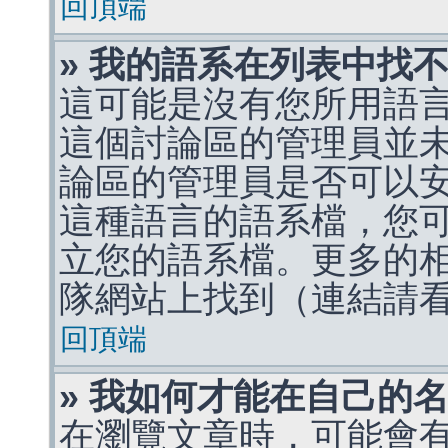
回頂端
» 我的語系在列表中找
這可能是沒有您所用語
這個討論區的管理員並
論區的管理員是否可以
這種語言的語系檔，您
立您的語系檔。更多的相關
隊網站上找到（連結請
回頂端
» 我如何才能在自己的
在瀏覽文章時，可能會