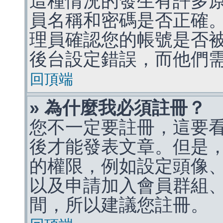
這種情況的發生有許多
員名稱和密碼是否正確
理員確認您的帳號是否
後台設定錯誤，而他們
回頂端
» 為什麼我必須註冊？
您不一定要註冊，這要
後才能發表文章。但是
的權限，例如設定頭像、收
以及申請加入會員群組、
間，所以建議您註冊。