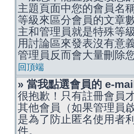
主題頁面中您的會員名
等級來區分會員的文章
主和管理員就是特殊等
用討論區來發表沒有意
管理員反而會大量刪除
回頂端
» 當我點選會員的 e-m
很抱歉！只有註冊會員才能
其他會員（如果管理員啟用
是為了防止匿名使用者利用 
件。