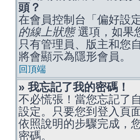
頭？
在會員控制台「偏好設
的線上狀態
選項，如果
只有管理員、版主和您
將會顯示為隱形會員。
回頂端
» 我忘記了我的密碼！
不必慌張！當您忘記了
設定。只要您到登入頁
依照說明的步驟完成，
密碼。