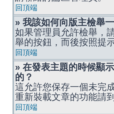
回頂端
» 我該如何向版主檢舉
如果管理員允許檢舉，
舉的按鈕，而後按照提
回頂端
» 在發表主題的時候顯
的？
這允許您保存一個未完
重新裝載文章的功能請
回頂端