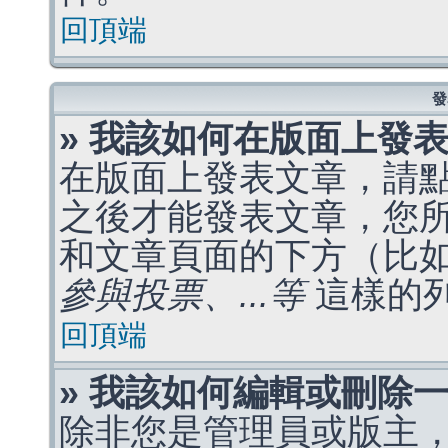
回頂端
發
» 我該如何在版面上發
在版面上發表文章，請
之後才能發表文章，您
和文章頁面的下方（比
參與投票、...等
這樣的
回頂端
» 我該如何編輯或刪除
除非您是管理員或版主