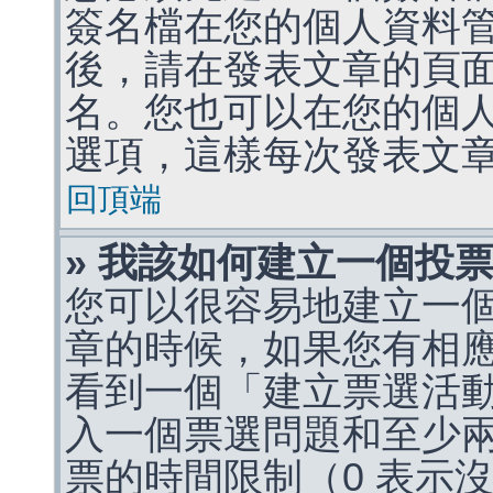
簽名檔在您的個人資料
後，請在發表文章的頁
名。您也可以在您的個
選項，這樣每次發表文
回頂端
» 我該如何建立一個投
您可以很容易地建立一
章的時候，如果您有相
看到一個「建立票選活
入一個票選問題和至少
票的時間限制（0 表示