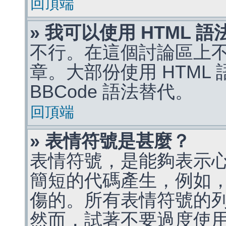
回頂端
» 我可以使用 HTML 
不行。在這個討論區上不能
章。大部份使用 HTML
BBCode 語法替代。
回頂端
» 表情符號是甚麼？
表情符號，是能夠表示
簡短的代碼產生，例如，:)
傷的。所有表情符號的
然而，試著不要過度使