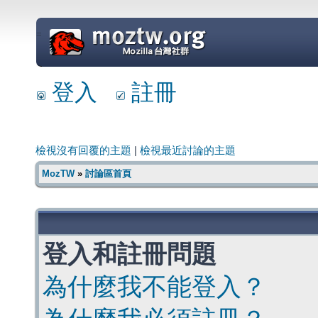
=
登入
註冊
檢視沒有回覆的主題
|
檢視最近討論的主題
MozTW
»
討論區首頁
登入和註冊問題
為什麼我不能登入？