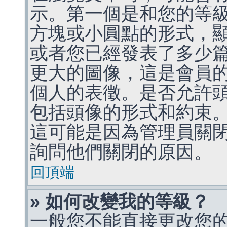
示。第一個是和您的等
方塊或小圓點的形式，
或者您已經發表了多少
更大的圖像，這是會員
個人的表徵。是否允許
包括頭像的形式和約束
這可能是因為管理員關
詢問他們關閉的原因。
回頂端
» 如何改變我的等級？
一般您不能直接更改您