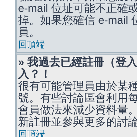
e-mail 位址可能不
掉。如果您確信 e-mai
員。
回頂端
» 我過去已經註冊（登
入？！
很有可能管理員由於某
號。有些討論區會利用
會員做法來減少資料量
新註冊並參與更多的討
回頂端