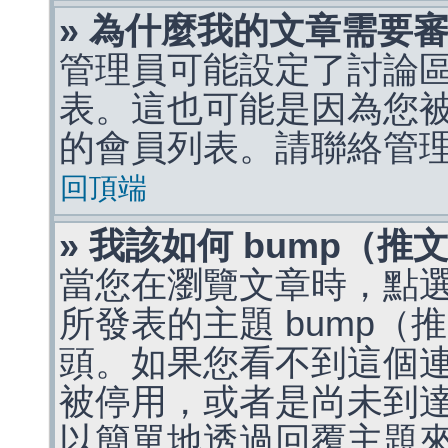
» 為什麼我的文章需要
管理員可能設定了討論
表。這也可能是因為您
的會員列表。請聯絡管
回頂端
» 我該如何 bump（
當您在瀏覽文章時，點
所發表的主題 bump
頭。如果您看不到這個
被停用，或者是尚未到
以簡單地透過回覆主題