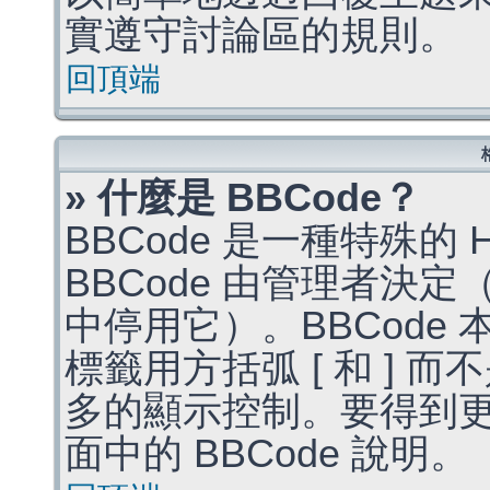
實遵守討論區的規則。
回頂端
» 什麼是 BBCode？
BBCode 是一種特殊的
BBCode 由管理者決
中停用它）。BBCode 
標籤用方括弧 [ 和 ] 而
多的顯示控制。要得到
面中的 BBCode 說明。