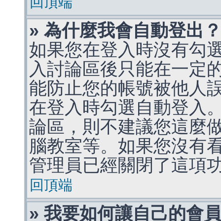
回頂端
» 為什麼我會自動登出
如果您在登入時沒有勾
入討論區後只能在一定
能防止您的帳號被他人
在登入時勾選自動登入
論區，則不建議您這麼
腦教室等。如果您沒有
管理員已經關閉了這項
回頂端
» 我要如何讓自己的會