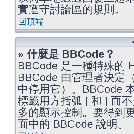
實遵守討論區的規則。
回頂端
» 什麼是 BBCode？
BBCode 是一種特殊的
BBCode 由管理者決
中停用它）。BBCode 
標籤用方括弧 [ 和 ] 而
多的顯示控制。要得到
面中的 BBCode 說明。