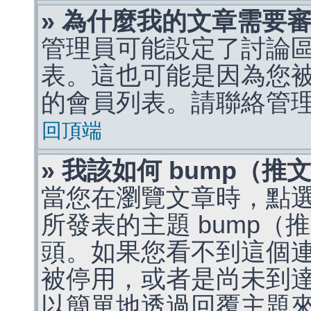
» 為什麼我的文章需要
管理員可能設定了討論
表。這也可能是因為您
的會員列表。請聯絡管
回頂端
» 我該如何 bump（
當您在瀏覽文章時，點
所發表的主題 bump
頭。如果您看不到這個
被停用，或者是尚未到
以簡單地透過回覆主題