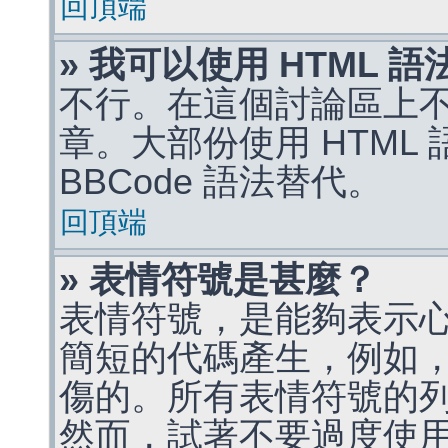
回頂端
» 我可以使用 HTML 
不行。在這個討論區上不能
章。大部份使用 HTML
BBCode 語法替代。
回頂端
» 表情符號是甚麼？
表情符號，是能夠表示
簡短的代碼產生，例如，:)
傷的。所有表情符號的
然而，試著不要過度使