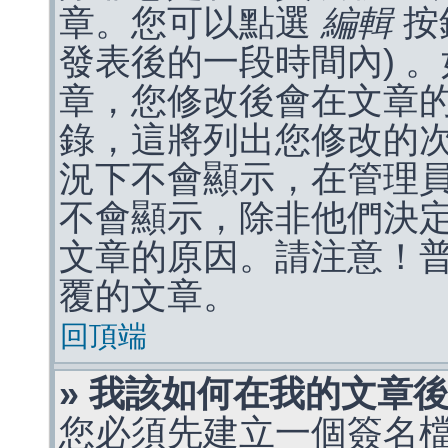
章。您可以點選
編輯
按
發表後的一段時間內) 
章，您修改後會在文章
錄，這將列出您修改的
況下不會顯示，在管理
不會顯示，除非他們決
文章的原因。請注意！
覆的文章。
回頂端
» 我該如何在我的文章
您必須先建立一個簽名