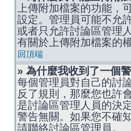
上傳附加檔案的功能，可
設定。管理員可能不允
或者只允許討論區管理
有關於上傳附加檔案的
回頂端
» 為什麼我收到了一個
每個管理員對自己的討
反了規則，那麼您也許
是討論區管理人員的決定，p
警告無關。如果您不確
請聯絡討論區管理員。