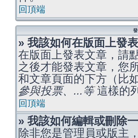
回頂端
發
» 我該如何在版面上發
在版面上發表文章，請
之後才能發表文章，您
和文章頁面的下方（比
參與投票、...等
這樣的
回頂端
» 我該如何編輯或刪除
除非您是管理員或版主