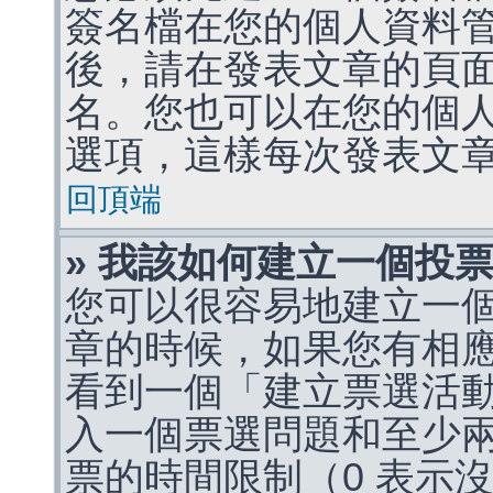
簽名檔在您的個人資料
後，請在發表文章的頁
名。您也可以在您的個
選項，這樣每次發表文
回頂端
» 我該如何建立一個投
您可以很容易地建立一
章的時候，如果您有相
看到一個「建立票選活
入一個票選問題和至少
票的時間限制（0 表示