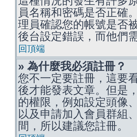
這種情況的發生有許多
員名稱和密碼是否正確
理員確認您的帳號是否
後台設定錯誤，而他們
回頂端
» 為什麼我必須註冊？
您不一定要註冊，這要
後才能發表文章。但是
的權限，例如設定頭像、收
以及申請加入會員群組、
間，所以建議您註冊。