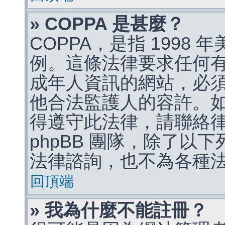
» COPPA 是甚麼？
COPPA，是指 1998
例。這條法律要求任何有
成年人資訊的網站，必
他合法監護人的容許。
得遵守此法律，請聯絡
phpBB 團隊，除了以
法律諮詢，也不為各種
回頂端
» 我為什麼不能註冊？