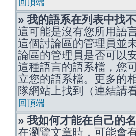
回頂端
» 我的語系在列表中找
這可能是沒有您所用語
這個討論區的管理員並
論區的管理員是否可以
這種語言的語系檔，您
立您的語系檔。更多的相關
隊網站上找到（連結請
回頂端
» 我如何才能在自己的
在瀏覽文章時，可能會