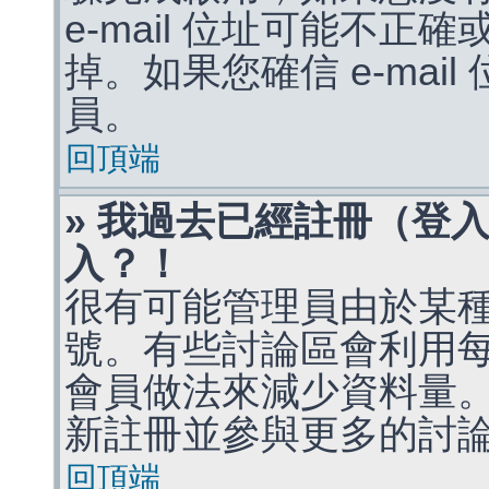
e-mail 位址可能不
掉。如果您確信 e-mai
員。
回頂端
» 我過去已經註冊（登
入？！
很有可能管理員由於某
號。有些討論區會利用
會員做法來減少資料量
新註冊並參與更多的討
回頂端