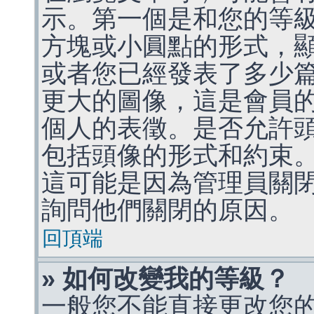
示。第一個是和您的等
方塊或小圓點的形式，
或者您已經發表了多少
更大的圖像，這是會員
個人的表徵。是否允許
包括頭像的形式和約束
這可能是因為管理員關
詢問他們關閉的原因。
回頂端
» 如何改變我的等級？
一般您不能直接更改您