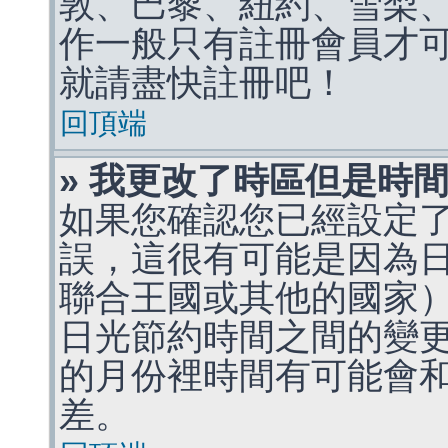
敦、巴黎、紐約、雪梨、
作一般只有註冊會員才
就請盡快註冊吧！
回頂端
» 我更改了時區但是時
如果您確認您已經設定
誤，這很有可能是因為
聯合王國或其他的國家
日光節約時間之間的變
的月份裡時間有可能會
差。