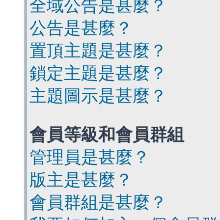
全域公告是甚麼？
公告是甚麼？
置頂主題是甚麼？
鎖定主題是甚麼？
主題圖示是甚麼？
會員等級和會員群組
管理員是甚麼？
版主是甚麼？
會員群組是甚麼？