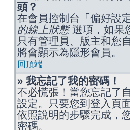
頭？
在會員控制台「偏好設
的線上狀態
選項，如果
只有管理員、版主和您
將會顯示為隱形會員。
回頂端
» 我忘記了我的密碼！
不必慌張！當您忘記了
設定。只要您到登入頁
依照說明的步驟完成，
密碼。