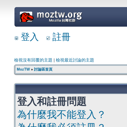
=
登入
註冊
檢視沒有回覆的主題
|
檢視最近討論的主題
MozTW
»
討論區首頁
登入和註冊問題
為什麼我不能登入？