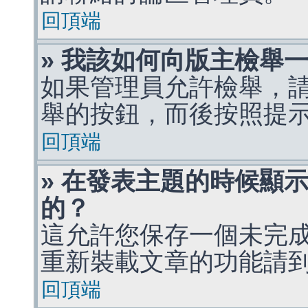
回頂端
» 我該如何向版主檢舉
如果管理員允許檢舉，
舉的按鈕，而後按照提
回頂端
» 在發表主題的時候顯
的？
這允許您保存一個未完
重新裝載文章的功能請
回頂端