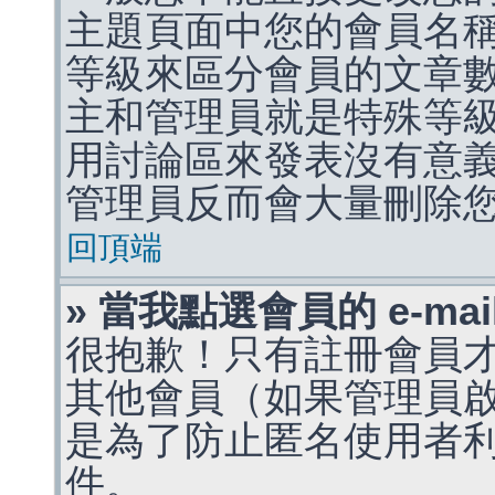
主題頁面中您的會員名
等級來區分會員的文章
主和管理員就是特殊等
用討論區來發表沒有意
管理員反而會大量刪除
回頂端
» 當我點選會員的 e-m
很抱歉！只有註冊會員才能
其他會員（如果管理員啟用
是為了防止匿名使用者利用 
件。