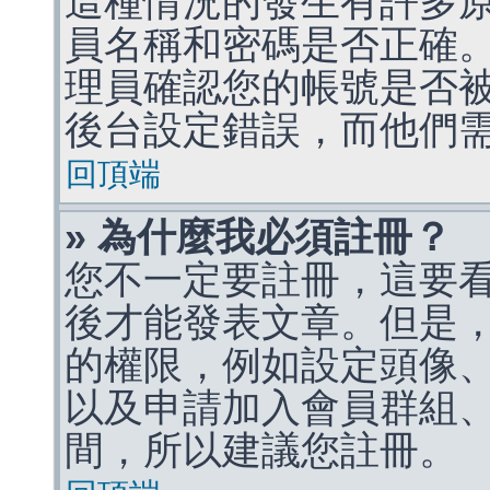
這種情況的發生有許多
員名稱和密碼是否正確
理員確認您的帳號是否
後台設定錯誤，而他們
回頂端
» 為什麼我必須註冊？
您不一定要註冊，這要
後才能發表文章。但是
的權限，例如設定頭像、收
以及申請加入會員群組、
間，所以建議您註冊。