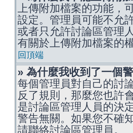
上傳附加檔案的功能，可
設定。管理員可能不允
或者只允許討論區管理
有關於上傳附加檔案的
回頂端
» 為什麼我收到了一個
每個管理員對自己的討
反了規則，那麼您也許
是討論區管理人員的決定，p
警告無關。如果您不確
請聯絡討論區管理員。