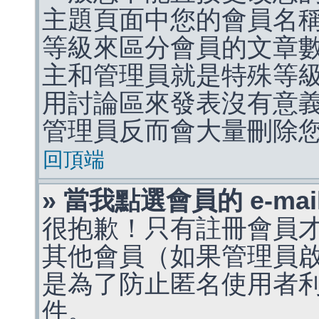
主題頁面中您的會員名
等級來區分會員的文章
主和管理員就是特殊等
用討論區來發表沒有意
管理員反而會大量刪除
回頂端
» 當我點選會員的 e-m
很抱歉！只有註冊會員才能
其他會員（如果管理員啟用
是為了防止匿名使用者利用 
件。