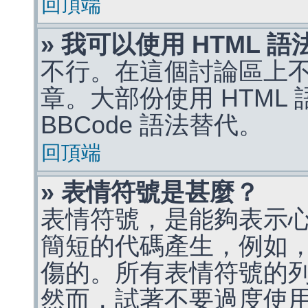
回頂端
» 我可以使用 HTML 
不行。在這個討論區上不能
章。大部份使用 HTML
BBCode 語法替代。
回頂端
» 表情符號是甚麼？
表情符號，是能夠表示
簡短的代碼產生，例如，:)
傷的。所有表情符號的
然而，試著不要過度使