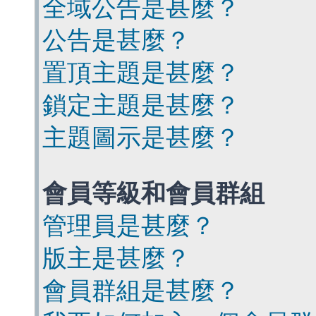
全域公告是甚麼？
公告是甚麼？
置頂主題是甚麼？
鎖定主題是甚麼？
主題圖示是甚麼？
會員等級和會員群組
管理員是甚麼？
版主是甚麼？
會員群組是甚麼？