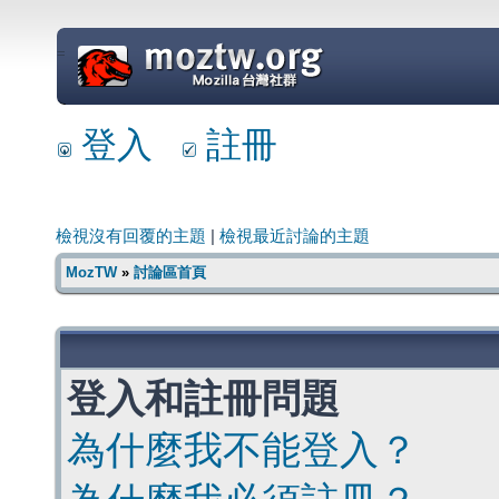
=
登入
註冊
檢視沒有回覆的主題
|
檢視最近討論的主題
MozTW
»
討論區首頁
登入和註冊問題
為什麼我不能登入？