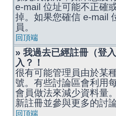
e-mail 位址可能不
掉。如果您確信 e-mai
員。
回頂端
» 我過去已經註冊（登
入？！
很有可能管理員由於某
號。有些討論區會利用
會員做法來減少資料量
新註冊並參與更多的討
回頂端