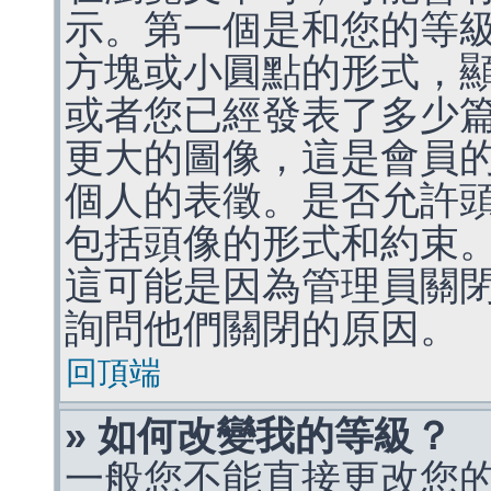
示。第一個是和您的等
方塊或小圓點的形式，
或者您已經發表了多少
更大的圖像，這是會員
個人的表徵。是否允許
包括頭像的形式和約束
這可能是因為管理員關
詢問他們關閉的原因。
回頂端
» 如何改變我的等級？
一般您不能直接更改您