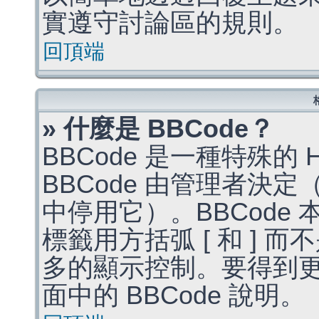
實遵守討論區的規則。
回頂端
» 什麼是 BBCode？
BBCode 是一種特殊的
BBCode 由管理者決
中停用它）。BBCode 
標籤用方括弧 [ 和 ] 而
多的顯示控制。要得到
面中的 BBCode 說明。