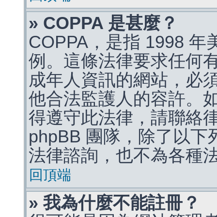
» COPPA 是甚麼？
COPPA，是指 1998
例。這條法律要求任何有
成年人資訊的網站，必
他合法監護人的容許。
得遵守此法律，請聯絡
phpBB 團隊，除了以
法律諮詢，也不為各種
回頂端
» 我為什麼不能註冊？