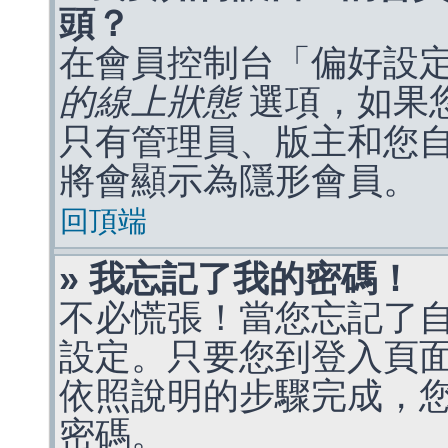
頭？
在會員控制台「偏好設
的線上狀態
選項，如果
只有管理員、版主和您
將會顯示為隱形會員。
回頂端
» 我忘記了我的密碼！
不必慌張！當您忘記了
設定。只要您到登入頁
依照說明的步驟完成，
密碼。