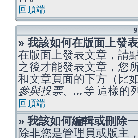
回頂端
發
» 我該如何在版面上發
在版面上發表文章，請
之後才能發表文章，您
和文章頁面的下方（比
參與投票、...等
這樣的
回頂端
» 我該如何編輯或刪除
除非您是管理員或版主