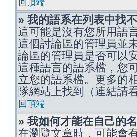
回頂端
» 我的語系在列表中找
這可能是沒有您所用語
這個討論區的管理員並
論區的管理員是否可以
這種語言的語系檔，您
立您的語系檔。更多的相關
隊網站上找到（連結請
回頂端
» 我如何才能在自己的
在瀏覽文章時，可能會