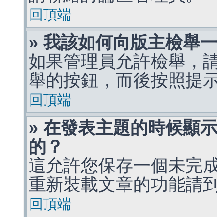
回頂端
» 我該如何向版主檢舉
如果管理員允許檢舉，
舉的按鈕，而後按照提
回頂端
» 在發表主題的時候顯
的？
這允許您保存一個未完
重新裝載文章的功能請
回頂端