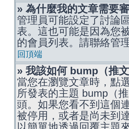
» 為什麼我的文章需要
管理員可能設定了討論
表。這也可能是因為您
的會員列表。請聯絡管
回頂端
» 我該如何 bump（
當您在瀏覽文章時，點
所發表的主題 bump
頭。如果您看不到這個
被停用，或者是尚未到
以簡單地透過回覆主題