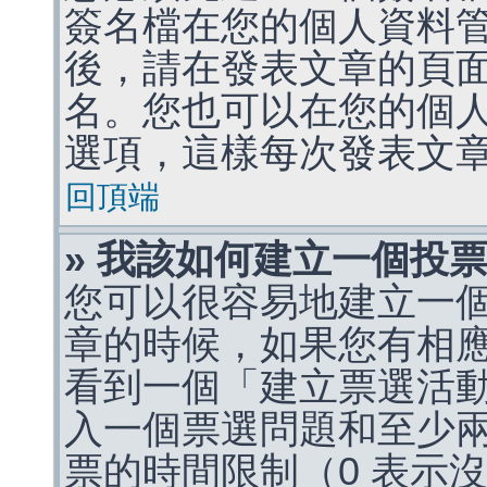
簽名檔在您的個人資料
後，請在發表文章的頁
名。您也可以在您的個
選項，這樣每次發表文
回頂端
» 我該如何建立一個投
您可以很容易地建立一
章的時候，如果您有相
看到一個「建立票選活
入一個票選問題和至少
票的時間限制（0 表示