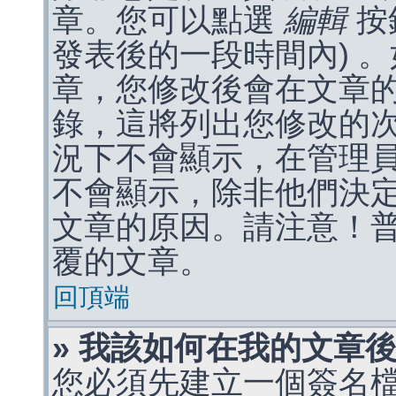
章。您可以點選
編輯
按
發表後的一段時間內) 
章，您修改後會在文章
錄，這將列出您修改的
況下不會顯示，在管理
不會顯示，除非他們決
文章的原因。請注意！
覆的文章。
回頂端
» 我該如何在我的文章
您必須先建立一個簽名