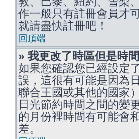
敦、巴黎、紐約、雪梨、
作一般只有註冊會員才
就請盡快註冊吧！
回頂端
» 我更改了時區但是時
如果您確認您已經設定
誤，這很有可能是因為
聯合王國或其他的國家
日光節約時間之間的變
的月份裡時間有可能會
差。