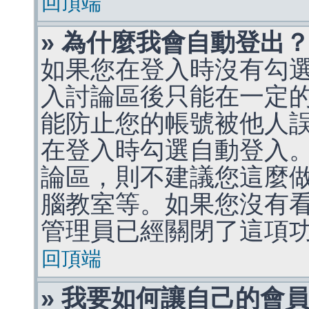
回頂端
» 為什麼我會自動登出
如果您在登入時沒有勾
入討論區後只能在一定
能防止您的帳號被他人
在登入時勾選自動登入
論區，則不建議您這麼
腦教室等。如果您沒有
管理員已經關閉了這項
回頂端
» 我要如何讓自己的會