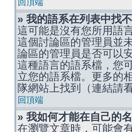
回頂端
» 我的語系在列表中找
這可能是沒有您所用語
這個討論區的管理員並
論區的管理員是否可以
這種語言的語系檔，您
立您的語系檔。更多的相關
隊網站上找到（連結請
回頂端
» 我如何才能在自己的
在瀏覽文章時，可能會