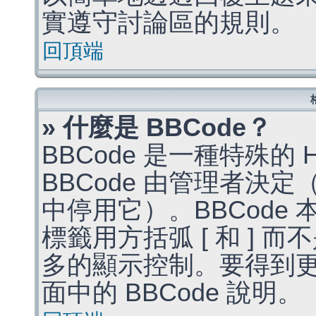
實遵守討論區的規則。
回頂端
» 什麼是 BBCode？
BBCode 是一種特殊的
BBCode 由管理者決
中停用它）。BBCode 
標籤用方括弧 [ 和 ] 而
多的顯示控制。要得到
面中的 BBCode 說明。