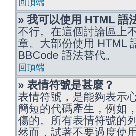
回頂端
» 我可以使用 HTML 
不行。在這個討論區上不能
章。大部份使用 HTML
BBCode 語法替代。
回頂端
» 表情符號是甚麼？
表情符號，是能夠表示
簡短的代碼產生，例如，:)
傷的。所有表情符號的
然而，試著不要過度使