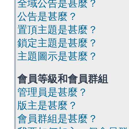
全域公告是甚麼？
公告是甚麼？
置頂主題是甚麼？
鎖定主題是甚麼？
主題圖示是甚麼？
會員等級和會員群組
管理員是甚麼？
版主是甚麼？
會員群組是甚麼？