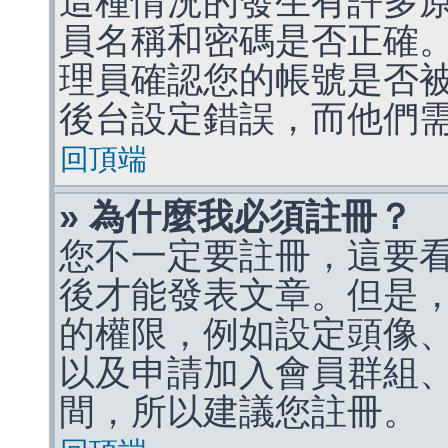
這種情況的發生有許多
員名稱和密碼是否正確
理員確認您的帳號是否
後台設定錯誤，而他們
回頂端
» 為什麼我必須註冊？
您不一定要註冊，這要
後才能發表文章。但是
的權限，例如設定頭像、收
以及申請加入會員群組、
間，所以建議您註冊。