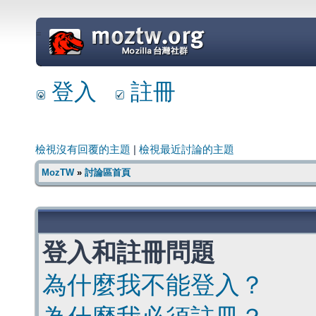
=
登入
註冊
檢視沒有回覆的主題
|
檢視最近討論的主題
MozTW
»
討論區首頁
登入和註冊問題
為什麼我不能登入？