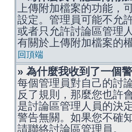
上傳附加檔案的功能，可
設定。管理員可能不允
或者只允許討論區管理
有關於上傳附加檔案的
回頂端
» 為什麼我收到了一個
每個管理員對自己的討
反了規則，那麼您也許
是討論區管理人員的決定，p
警告無關。如果您不確
請聯絡討論區管理員。