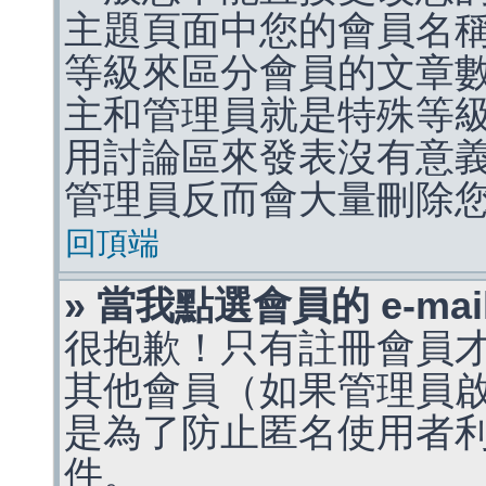
主題頁面中您的會員名
等級來區分會員的文章
主和管理員就是特殊等
用討論區來發表沒有意
管理員反而會大量刪除
回頂端
» 當我點選會員的 e-m
很抱歉！只有註冊會員才能
其他會員（如果管理員啟用
是為了防止匿名使用者利用 
件。