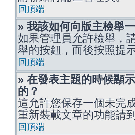
回頂端
» 我該如何向版主檢舉
如果管理員允許檢舉，
舉的按鈕，而後按照提
回頂端
» 在發表主題的時候顯
的？
這允許您保存一個未完
重新裝載文章的功能請
回頂端