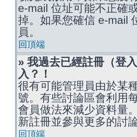
e-mail 位址可能不
掉。如果您確信 e-mai
員。
回頂端
» 我過去已經註冊（登
入？！
很有可能管理員由於某
號。有些討論區會利用
會員做法來減少資料量
新註冊並參與更多的討
回頂端