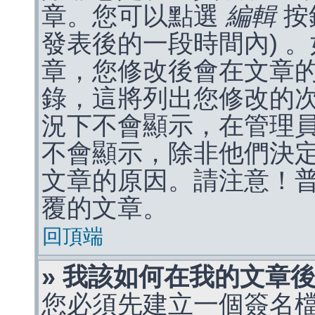
章。您可以點選
編輯
按
發表後的一段時間內) 
章，您修改後會在文章
錄，這將列出您修改的
況下不會顯示，在管理
不會顯示，除非他們決
文章的原因。請注意！
覆的文章。
回頂端
» 我該如何在我的文章
您必須先建立一個簽名