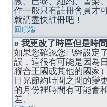
敦、巴黎、紐約、雪梨、
作一般只有註冊會員才
就請盡快註冊吧！
回頂端
» 我更改了時區但是時
如果您確認您已經設定
誤，這很有可能是因為
聯合王國或其他的國家
日光節約時間之間的變
的月份裡時間有可能會
差。