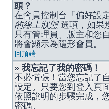
頭？
在會員控制台「偏好設
的線上狀態
選項，如果
只有管理員、版主和您
將會顯示為隱形會員。
回頂端
» 我忘記了我的密碼！
不必慌張！當您忘記了
設定。只要您到登入頁
依照說明的步驟完成，
密碼。