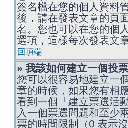
簽名檔在您的個人資料
後，請在發表文章的頁
名。您也可以在您的個
選項，這樣每次發表文
回頂端
» 我該如何建立一個投
您可以很容易地建立一
章的時候，如果您有相
看到一個「建立票選活
入一個票選問題和至少
票的時間限制（0 表示