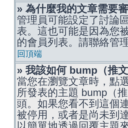
» 為什麼我的文章需要
管理員可能設定了討論
表。這也可能是因為您
的會員列表。請聯絡管
回頂端
» 我該如何 bump（
當您在瀏覽文章時，點
所發表的主題 bump
頭。如果您看不到這個
被停用，或者是尚未到
以簡單地透過回覆主題