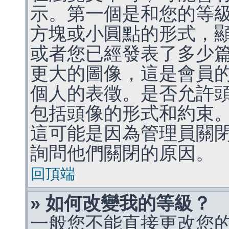
示。第一個是和您的等
方塊或小圓點的形式，
或者您已經發表了多少
更大的圖像，這是會員
個人的表徵。是否允許
包括頭像的形式和約束
這可能是因為管理員關
詢問他們關閉的原因。
回頂端
» 如何改變我的等級？
一般您不能直接更改您