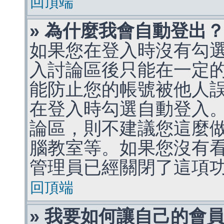
回頂端
» 為什麼我會自動登出
如果您在登入時沒有勾
入討論區後只能在一定
能防止您的帳號被他人
在登入時勾選自動登入
論區，則不建議您這麼
腦教室等。如果您沒有
管理員已經關閉了這項
回頂端
» 我要如何讓自己的會