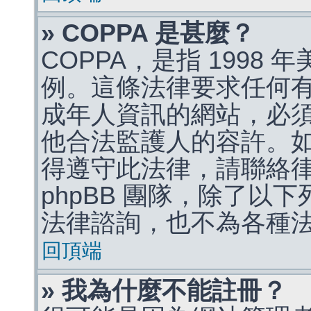
» COPPA 是甚麼？
COPPA，是指 1998
例。這條法律要求任何有
成年人資訊的網站，必
他合法監護人的容許。
得遵守此法律，請聯絡
phpBB 團隊，除了以
法律諮詢，也不為各種
回頂端
» 我為什麼不能註冊？