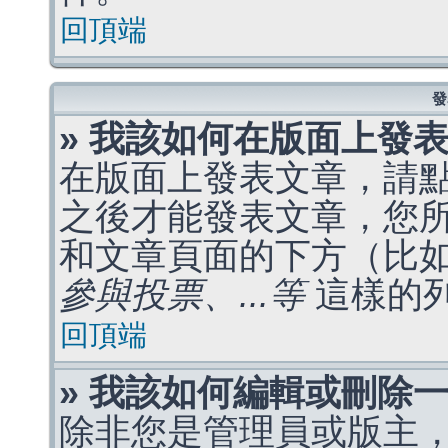
回頂端
發
» 我該如何在版面上發
在版面上發表文章，請
之後才能發表文章，您
和文章頁面的下方（比
參與投票、...等
這樣的
回頂端
» 我該如何編輯或刪除
除非您是管理員或版主