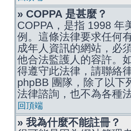
» COPPA 是甚麼？
COPPA，是指 1998
例。這條法律要求任何有
成年人資訊的網站，必
他合法監護人的容許。
得遵守此法律，請聯絡
phpBB 團隊，除了以
法律諮詢，也不為各種
回頂端
» 我為什麼不能註冊？