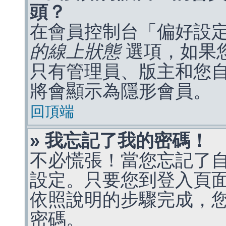
頭？
在會員控制台「偏好設
的線上狀態
選項，如果
只有管理員、版主和您
將會顯示為隱形會員。
回頂端
» 我忘記了我的密碼！
不必慌張！當您忘記了
設定。只要您到登入頁
依照說明的步驟完成，
密碼。