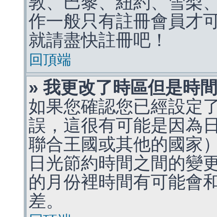
敦、巴黎、紐約、雪梨、
作一般只有註冊會員才
就請盡快註冊吧！
回頂端
» 我更改了時區但是時
如果您確認您已經設定
誤，這很有可能是因為
聯合王國或其他的國家
日光節約時間之間的變
的月份裡時間有可能會
差。