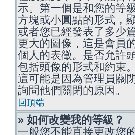
示。第一個是和您的等
方塊或小圓點的形式，
或者您已經發表了多少
更大的圖像，這是會員
個人的表徵。是否允許
包括頭像的形式和約束
這可能是因為管理員關
詢問他們關閉的原因。
回頂端
» 如何改變我的等級？
一般您不能直接更改您