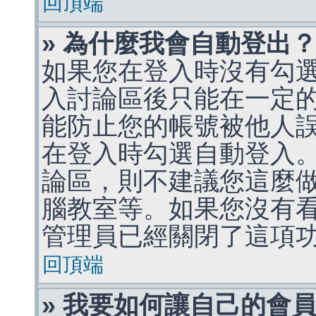
回頂端
» 為什麼我會自動登出
如果您在登入時沒有勾
入討論區後只能在一定
能防止您的帳號被他人
在登入時勾選自動登入
論區，則不建議您這麼
腦教室等。如果您沒有
管理員已經關閉了這項
回頂端
» 我要如何讓自己的會