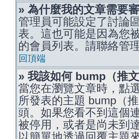
» 為什麼我的文章需要
管理員可能設定了討論
表。這也可能是因為您
的會員列表。請聯絡管
回頂端
» 我該如何 bump（
當您在瀏覽文章時，點
所發表的主題 bump
頭。如果您看不到這個
被停用，或者是尚未到
以簡單地透過回覆主題