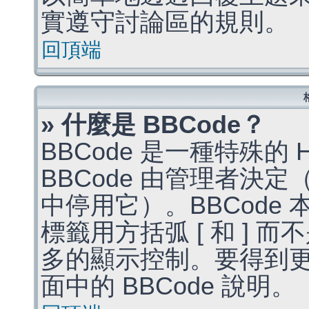
實遵守討論區的規則。
回頂端
» 什麼是 BBCode？
BBCode 是一種特殊的
BBCode 由管理者決
中停用它）。BBCode 
標籤用方括弧 [ 和 ] 而
多的顯示控制。要得到
面中的 BBCode 說明。