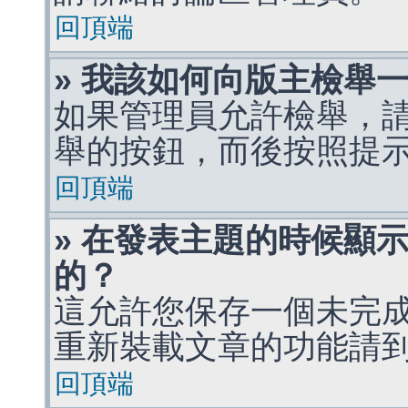
回頂端
» 我該如何向版主檢舉
如果管理員允許檢舉，
舉的按鈕，而後按照提
回頂端
» 在發表主題的時候顯
的？
這允許您保存一個未完
重新裝載文章的功能請
回頂端