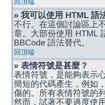
回頂端
» 我可以使用 HTML 
不行。在這個討論區上不能
章。大部份使用 HTML
BBCode 語法替代。
回頂端
» 表情符號是甚麼？
表情符號，是能夠表示
簡短的代碼產生，例如，:)
傷的。所有表情符號的
然而，試著不要過度使