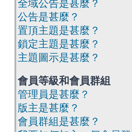
全域公告是甚麼？
公告是甚麼？
置頂主題是甚麼？
鎖定主題是甚麼？
主題圖示是甚麼？
會員等級和會員群組
管理員是甚麼？
版主是甚麼？
會員群組是甚麼？