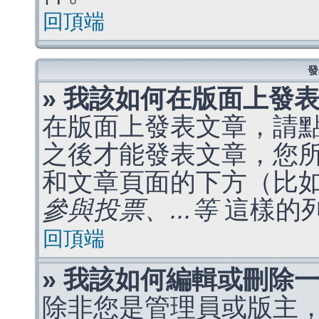
回頂端
發
» 我該如何在版面上發
在版面上發表文章，請
之後才能發表文章，您
和文章頁面的下方（比
參與投票、...等
這樣的
回頂端
» 我該如何編輯或刪除
除非您是管理員或版主