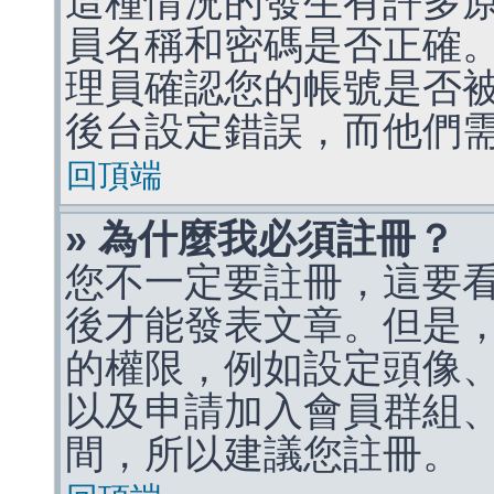
這種情況的發生有許多
員名稱和密碼是否正確
理員確認您的帳號是否
後台設定錯誤，而他們
回頂端
» 為什麼我必須註冊？
您不一定要註冊，這要
後才能發表文章。但是
的權限，例如設定頭像、收
以及申請加入會員群組、
間，所以建議您註冊。