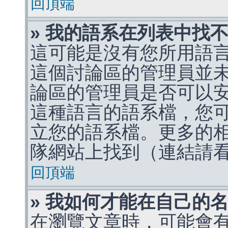
回頂端
» 我的語系在列表中找
這可能是沒有您所用語
這個討論區的管理員並
論區的管理員是否可以
這種語言的語系檔，您
立您的語系檔。更多的相關
隊網站上找到（連結請
回頂端
» 我如何才能在自己的
在瀏覽文章時，可能會