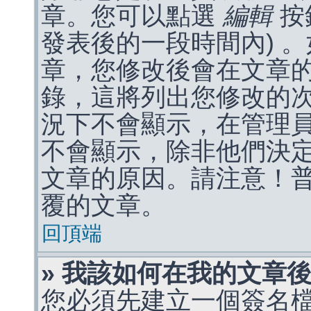
章。您可以點選
編輯
按
發表後的一段時間內) 
章，您修改後會在文章
錄，這將列出您修改的
況下不會顯示，在管理
不會顯示，除非他們決
文章的原因。請注意！
覆的文章。
回頂端
» 我該如何在我的文章
您必須先建立一個簽名