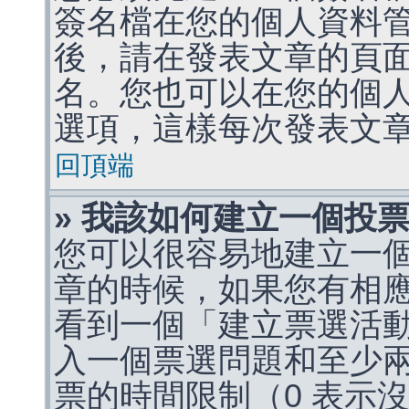
簽名檔在您的個人資料
後，請在發表文章的頁
名。您也可以在您的個
選項，這樣每次發表文
回頂端
» 我該如何建立一個投
您可以很容易地建立一
章的時候，如果您有相
看到一個「建立票選活
入一個票選問題和至少
票的時間限制（0 表示