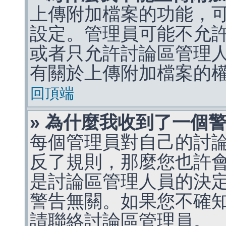
上傳附加檔案的功能，可
設定。管理員可能不允
或者只允許討論區管理
有關於上傳附加檔案的
回頂端
» 為什麼我收到了一個
每個管理員對自己的討
反了規則，那麼您也許
是討論區管理人員的決定，p
警告無關。如果您不確
請聯絡討論區管理員。