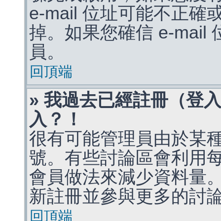
e-mail 位址可能不
掉。如果您確信 e-mai
員。
回頂端
» 我過去已經註冊（登
入？！
很有可能管理員由於某
號。有些討論區會利用
會員做法來減少資料量
新註冊並參與更多的討
回頂端