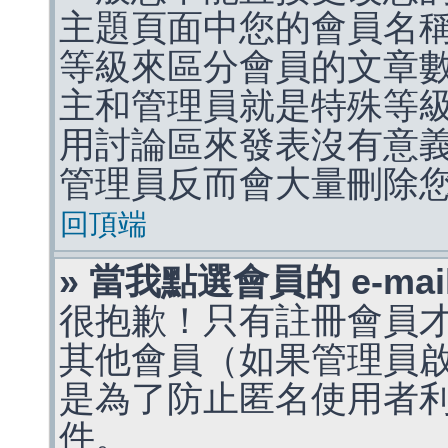
主題頁面中您的會員名
等級來區分會員的文章
主和管理員就是特殊等
用討論區來發表沒有意
管理員反而會大量刪除
回頂端
» 當我點選會員的 e-m
很抱歉！只有註冊會員才能
其他會員（如果管理員啟用
是為了防止匿名使用者利用 
件。