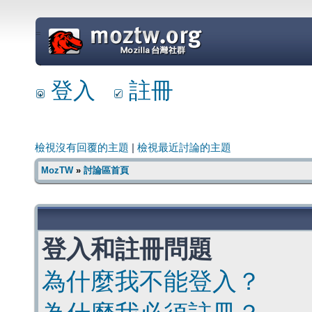
=
登入
註冊
檢視沒有回覆的主題
|
檢視最近討論的主題
MozTW
»
討論區首頁
登入和註冊問題
為什麼我不能登入？