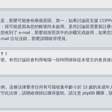
，那麼可能會有兩個原因。第一：如果討論區支援 COPPA
因：很可能是因為您的帳號尚未啟用。某些討論區需要新註冊
了 e-mail，那麼就按照其中的步驟完成啟用，如果您沒有收到 
mail 位址沒錯，那麼請聯絡管理員。
入？！
帳號。有些討論區會利用每隔一段時間移除從未發文的會員做
保護條例。這條法律要求任何有可能收集年齡小於 13 歲的未
此法律，請聯絡律師以獲得援助。請注意 phpBB 團隊