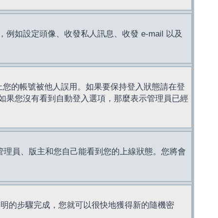
設定頭像、收發私人訊息、收發 e-mail 以及
止您的帳號被他人誤用。如果要保持登入狀態請在登
如果您沒有看到自動登入選項，那麼表示管理員已經
管理員、版主和您自己能看到您的上線狀態。您將會
說明的步驟完成，您就可以很快地獲得新的隨機密