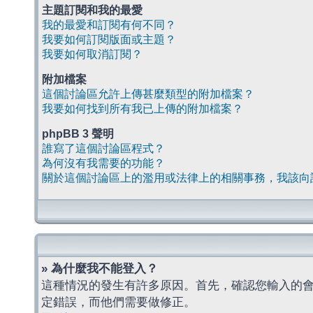
主題訂閱和我的最愛
我的最愛和訂閱有何不同？
我要如何訂閱版面或主題？
我要如何取消訂閱？
附加檔案
這個討論區允許上傳甚麼類型的附加檔案？
我要如何找到所有我已上傳的附加檔案？
phpBB 3 聲明
誰寫了這個討論區程式？
為何沒有我需要的功能？
關於這個討論區上的濫用或法律上的相關事務，我該向
» 為什麼我不能登入？
這種情況的發生有許多原因。首先，確認您輸入的
定錯誤，而他們需要做修正。