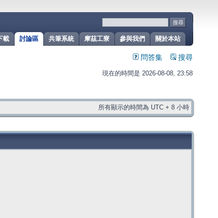
下載
討論區
共筆系統
摩茲工寮
參與我們
關於本站
問答集
搜尋
現在的時間是 2026-08-08, 23:58
所有顯示的時間為 UTC + 8 小時