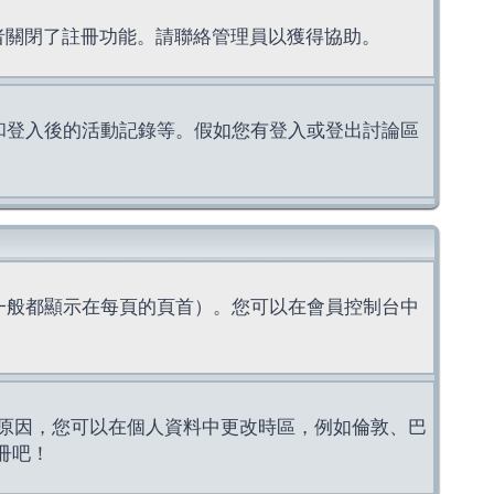
理者關閉了註冊功能。請聯絡管理員以獲得協助。
上的認證和登入後的活動記錄等。假如您有登入或登出討論區
一般都顯示在每頁的頁首）。您可以在會員控制台中
原因，您可以在個人資料中更改時區，例如倫敦、巴
冊吧！