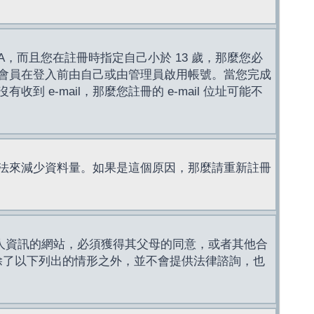
，而且您在註冊時指定自己小於 13 歲，那麼您必
會員在登入前由自己或由管理員啟用帳號。當您完成
e-mail，那麼您註冊的 e-mail 位址可能不
法來減少資料量。如果是這個原因，那麼請重新註冊
成年人資訊的網站，必須獲得其父母的同意，或者其他合
，除了以下列出的情形之外，並不會提供法律諮詢，也