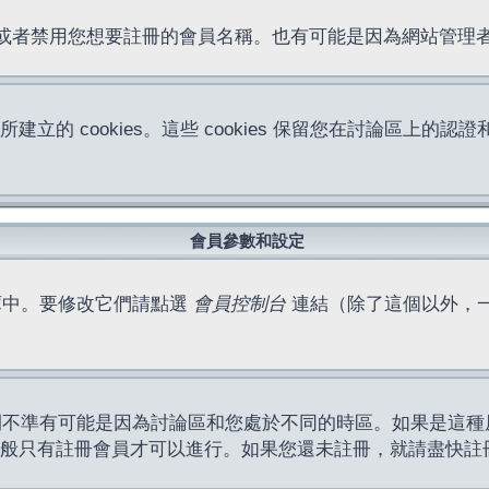
位址或者禁用您想要註冊的會員名稱。也有可能是因為網站管
所建立的 cookies。這些 cookies 保留您在討論區
。
會員參數和設定
庫中。要修改它們請點選
會員控制台
連結（除了這個以外，
間不準有可能是因為討論區和您處於不同的時區。如果是這種
作一般只有註冊會員才可以進行。如果您還未註冊，就請盡快註