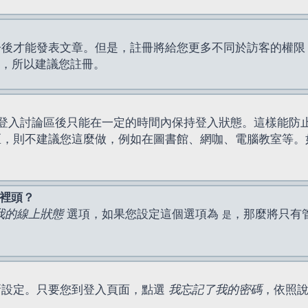
才能發表文章。但是，註冊將給您更多不同於訪客的權限，例如
間，所以建議您註冊。
登入討論區後只能在一定的時間內保持登入狀態。這樣能防
區，則不建議您這麼做，例如在圖書館、網咖、電腦教室等。
表裡頭？
我的線上狀態
選項，如果您設定這個選項為
，那麼將只有
是
新設定。只要您到登入頁面，點選
我忘記了我的密碼
，依照