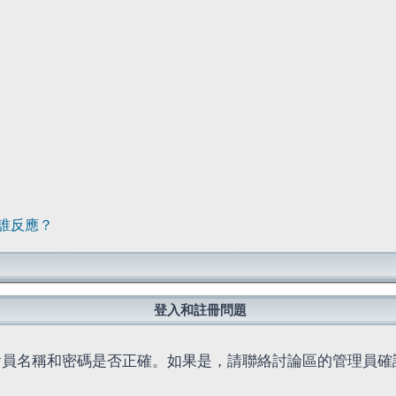
誰反應？
登入和註冊問題
會員名稱和密碼是否正確。如果是，請聯絡討論區的管理員確