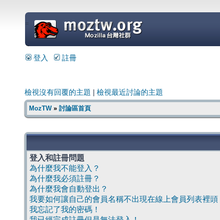
=
登入
註冊
檢視沒有回覆的主題
|
檢視最近討論的主題
MozTW
»
討論區首頁
登入和註冊問題
為什麼我不能登入？
為什麼我必須註冊？
為什麼我會自動登出？
我要如何讓自己的會員名稱不出現在線上會員列表裡頭
我忘記了我的密碼！
我已經完成註冊但是無法登入！