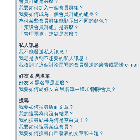
會員群組是甚麼？
我要如何加入一個會員群組？
我要如何成為一個會員群組的組長？
為何某些會員群組能顯示出不同的顏色？
「預設會員群組」是甚麼？
「管理團隊」連結是甚麼？
私人訊息
我不能發送私人訊息！
我老是收到不想要的私人訊息！
我收到了這個討論區裡的會員發送的廣告或騷擾 e-mail
好友 & 黑名單
好友 & 黑名單是甚麼？
我要如何於好友 & 黑名單中增加/刪除會員？
搜尋
我要如何搜尋版面文章？
我的搜尋為何沒有結果？
我的搜尋結果為何是空白頁！？
我要如何搜尋某位會員？
我要如何搜尋自己發表的文章和主題？