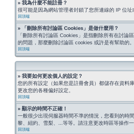
» 我為什麼不能註冊？
很可能是因為網站管理者封鎖了您所連線的 IP 
回頂端
» 「刪除所有討論區 Cookies」是做什麼用？
「刪除所有討論區 Cookies」是指刪除所有在討論區
的問題，那麼刪除討論區 cookies 或許是有幫助的
回頂端
» 我要如何更改個人的設定？
您的所有設定（如果您是註冊會員）都儲存在資料
更改您的各種偏好設定。
回頂端
» 顯示的時間不正確！
一般很少出現伺服器時間不準的情況，您看到的時
黎、紐約、雪梨、...等等。請注意更改時區等操
回頂端