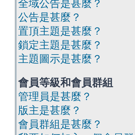
全域公告是甚麼？
公告是甚麼？
置頂主題是甚麼？
鎖定主題是甚麼？
主題圖示是甚麼？
會員等級和會員群組
管理員是甚麼？
版主是甚麼？
會員群組是甚麼？