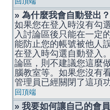
回頂端
» 為什麼我會自動登出
如果您在登入時沒有勾
入討論區後只能在一定
能防止您的帳號被他人
在登入時勾選自動登入
論區，則不建議您這麼
腦教室等。如果您沒有
管理員已經關閉了這項
回頂端
» 我要如何讓自己的會