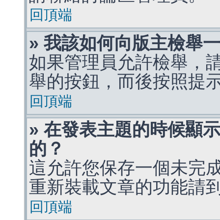
回頂端
» 我該如何向版主檢舉
如果管理員允許檢舉，
舉的按鈕，而後按照提
回頂端
» 在發表主題的時候顯
的？
這允許您保存一個未完
重新裝載文章的功能請
回頂端