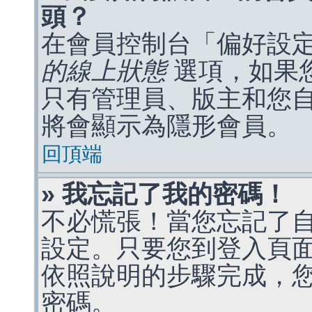
頭？
在會員控制台「偏好設
的線上狀態
選項，如果
只有管理員、版主和您
將會顯示為隱形會員。
回頂端
» 我忘記了我的密碼！
不必慌張！當您忘記了
設定。只要您到登入頁
依照說明的步驟完成，
密碼。