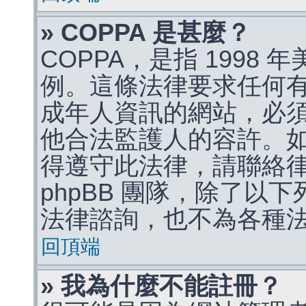
» COPPA 是甚麼？
COPPA，是指 1998
例。這條法律要求任何有
成年人資訊的網站，必
他合法監護人的容許。
得遵守此法律，請聯絡
phpBB 團隊，除了以
法律諮詢，也不為各種
回頂端
» 我為什麼不能註冊？