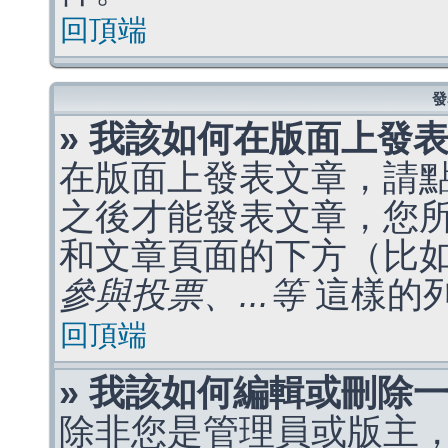
回頂端
發
» 我該如何在版面上發
在版面上發表文章，請
之後才能發表文章，您
和文章頁面的下方（比
參與投票、...等
這樣的
回頂端
» 我該如何編輯或刪除
除非您是管理員或版主