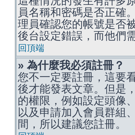
這種情況的發生有許多
員名稱和密碼是否正確
理員確認您的帳號是否
後台設定錯誤，而他們
回頂端
» 為什麼我必須註冊？
您不一定要註冊，這要
後才能發表文章。但是
的權限，例如設定頭像、收
以及申請加入會員群組、
間，所以建議您註冊。