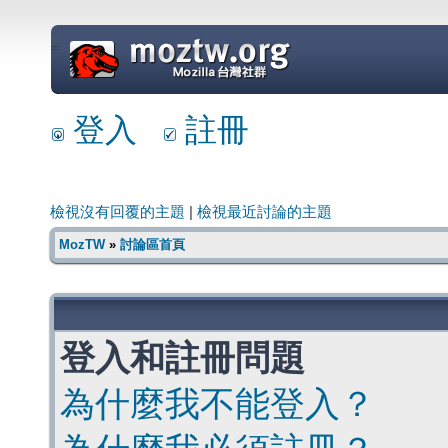
=
登入
註冊
檢視沒有回覆的主題
|
檢視最近討論的主題
MozTW
»
討論區首頁
登入和註冊問題
為什麼我不能登入？