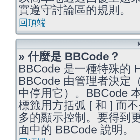
實遵守討論區的規則。
回頂端
» 什麼是 BBCode？
BBCode 是一種特殊的
BBCode 由管理者決
中停用它）。BBCode 
標籤用方括弧 [ 和 ] 而
多的顯示控制。要得到
面中的 BBCode 說明。