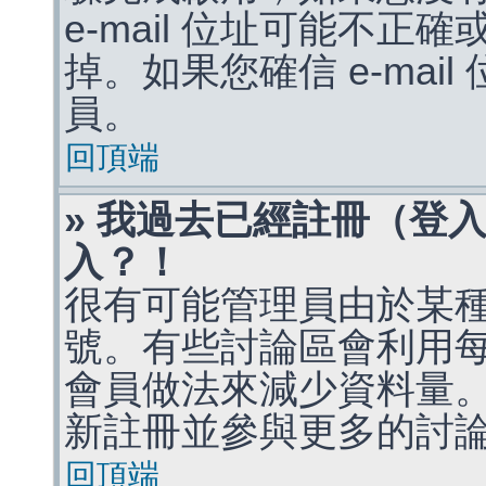
e-mail 位址可能不
掉。如果您確信 e-mai
員。
回頂端
» 我過去已經註冊（登
入？！
很有可能管理員由於某
號。有些討論區會利用
會員做法來減少資料量
新註冊並參與更多的討
回頂端