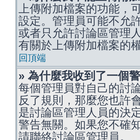
上傳附加檔案的功能，可
設定。管理員可能不允
或者只允許討論區管理
有關於上傳附加檔案的
回頂端
» 為什麼我收到了一個
每個管理員對自己的討
反了規則，那麼您也許
是討論區管理人員的決定，p
警告無關。如果您不確
請聯絡討論區管理員。