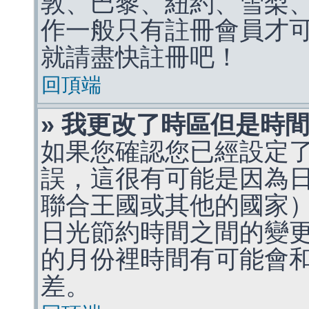
敦、巴黎、紐約、雪梨、
作一般只有註冊會員才
就請盡快註冊吧！
回頂端
» 我更改了時區但是時
如果您確認您已經設定
誤，這很有可能是因為
聯合王國或其他的國家
日光節約時間之間的變
的月份裡時間有可能會
差。