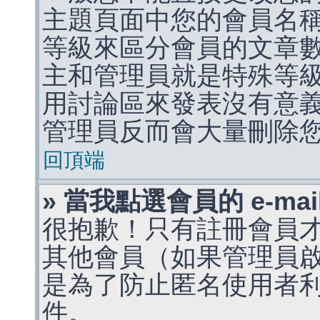
主題頁面中您的會員名
等級來區分會員的文章
主和管理員就是特殊等
用討論區來發表沒有意
管理員反而會大量刪除
回頂端
» 當我點選會員的 e-m
很抱歉！只有註冊會員才能
其他會員（如果管理員啟用
是為了防止匿名使用者利用 
件。