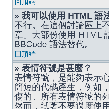
回頂端
» 我可以使用 HTML 
不行。在這個討論區上不能
章。大部份使用 HTML
BBCode 語法替代。
回頂端
» 表情符號是甚麼？
表情符號，是能夠表示
簡短的代碼產生，例如，:)
傷的。所有表情符號的
然而，試著不要過度使