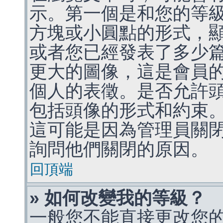
示。第一個是和您的等
方塊或小圓點的形式，
或者您已經發表了多少
更大的圖像，這是會員
個人的表徵。是否允許
包括頭像的形式和約束
這可能是因為管理員關
詢問他們關閉的原因。
回頂端
» 如何改變我的等級？
一般您不能直接更改您