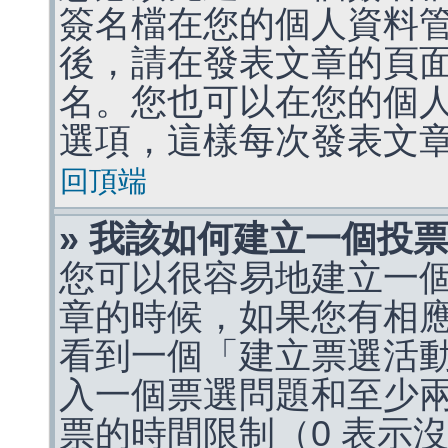
簽名檔在您的個人資料
後，請在發表文章的頁
名。您也可以在您的個
選項，這樣每次發表文
回頂端
» 我該如何建立一個投
您可以很容易地建立一
章的時候，如果您有相
看到一個「建立票選活
入一個票選問題和至少
票的時間限制（0 表示