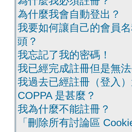
為什麼我必須註冊？
為什麼我會自動登出？
我要如何讓自己的會員名
頭？
我忘記了我的密碼！
我已經完成註冊但是無法
我過去已經註冊（登入）
COPPA 是甚麼？
我為什麼不能註冊？
「刪除所有討論區 Cook