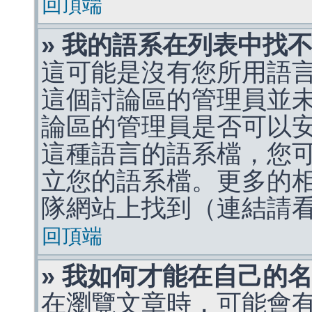
回頂端
» 我的語系在列表中找
這可能是沒有您所用語
這個討論區的管理員並
論區的管理員是否可以
這種語言的語系檔，您
立您的語系檔。更多的相關
隊網站上找到（連結請
回頂端
» 我如何才能在自己的
在瀏覽文章時，可能會