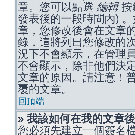
章。您可以點選
編輯
按
發表後的一段時間內) 
章，您修改後會在文章
錄，這將列出您修改的
況下不會顯示，在管理
不會顯示，除非他們決
文章的原因。請注意！
覆的文章。
回頂端
» 我該如何在我的文章
您必須先建立一個簽名