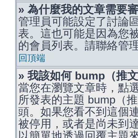
» 為什麼我的文章需要
管理員可能設定了討論
表。這也可能是因為您
的會員列表。請聯絡管
回頂端
» 我該如何 bump（
當您在瀏覽文章時，點
所發表的主題 bump
頭。如果您看不到這個
被停用，或者是尚未到
以簡單地透過回覆主題