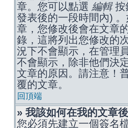
章。您可以點選
編輯
按
發表後的一段時間內) 
章，您修改後會在文章
錄，這將列出您修改的
況下不會顯示，在管理
不會顯示，除非他們決
文章的原因。請注意！
覆的文章。
回頂端
» 我該如何在我的文章
您必須先建立一個簽名