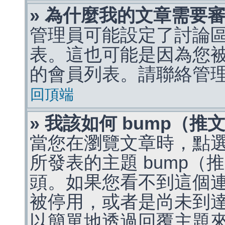
» 為什麼我的文章需要
管理員可能設定了討論
表。這也可能是因為您
的會員列表。請聯絡管
回頂端
» 我該如何 bump（
當您在瀏覽文章時，點
所發表的主題 bump
頭。如果您看不到這個
被停用，或者是尚未到
以簡單地透過回覆主題