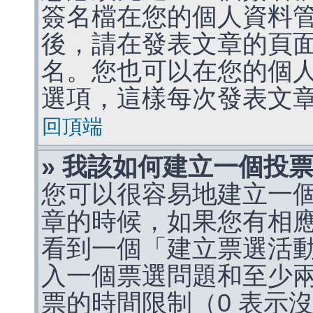
簽名檔在您的個人資料
後，請在發表文章的頁
名。您也可以在您的個
選項，這樣每次發表文
回頂端
» 我該如何建立一個投
您可以很容易地建立一
章的時候，如果您有相
看到一個「建立票選活
入一個票選問題和至少
票的時間限制（0 表示