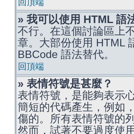
回頂端
» 我可以使用 HTML 
不行。在這個討論區上不能
章。大部份使用 HTML
BBCode 語法替代。
回頂端
» 表情符號是甚麼？
表情符號，是能夠表示
簡短的代碼產生，例如，:)
傷的。所有表情符號的
然而，試著不要過度使