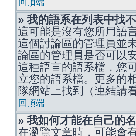
回頂端
» 我的語系在列表中找
這可能是沒有您所用語
這個討論區的管理員並
論區的管理員是否可以
這種語言的語系檔，您
立您的語系檔。更多的相關
隊網站上找到（連結請
回頂端
» 我如何才能在自己的
在瀏覽文章時，可能會