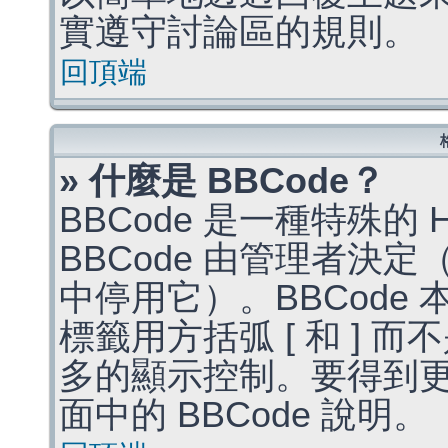
實遵守討論區的規則。
回頂端
» 什麼是 BBCode？
BBCode 是一種特殊的
BBCode 由管理者決
中停用它）。BBCode 
標籤用方括弧 [ 和 ] 而
多的顯示控制。要得到
面中的 BBCode 說明。