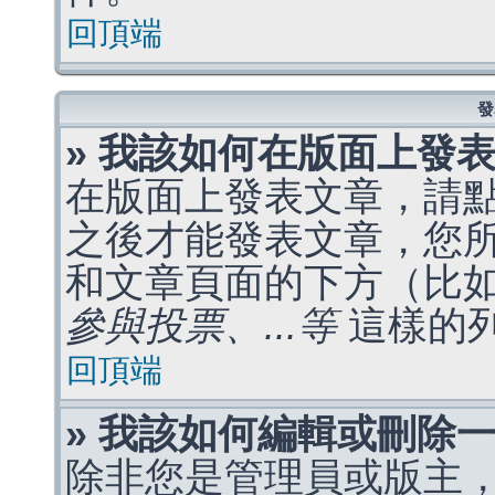
回頂端
發
» 我該如何在版面上發
在版面上發表文章，請
之後才能發表文章，您
和文章頁面的下方（比
參與投票、...等
這樣的
回頂端
» 我該如何編輯或刪除
除非您是管理員或版主