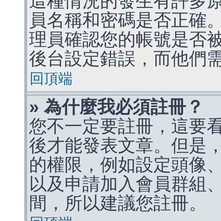
這種情況的發生有許多
員名稱和密碼是否正確
理員確認您的帳號是否
後台設定錯誤，而他們
回頂端
» 為什麼我必須註冊？
您不一定要註冊，這要
後才能發表文章。但是
的權限，例如設定頭像、收
以及申請加入會員群組、
間，所以建議您註冊。