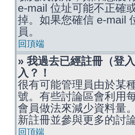
e-mail 位址可能不
掉。如果您確信 e-mai
員。
回頂端
» 我過去已經註冊（登
入？！
很有可能管理員由於某
號。有些討論區會利用
會員做法來減少資料量
新註冊並參與更多的討
回頂端