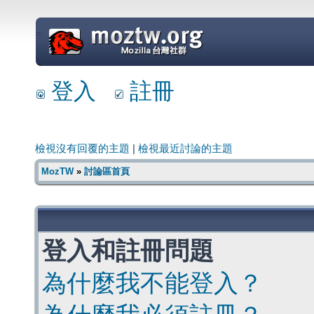
=
登入
註冊
檢視沒有回覆的主題
|
檢視最近討論的主題
MozTW
»
討論區首頁
登入和註冊問題
為什麼我不能登入？