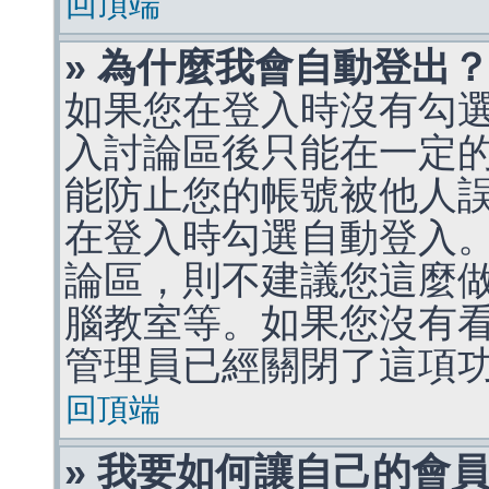
回頂端
» 為什麼我會自動登出
如果您在登入時沒有勾
入討論區後只能在一定
能防止您的帳號被他人
在登入時勾選自動登入
論區，則不建議您這麼
腦教室等。如果您沒有
管理員已經關閉了這項
回頂端
» 我要如何讓自己的會