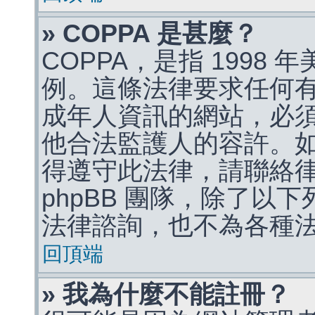
» COPPA 是甚麼？
COPPA，是指 1998
例。這條法律要求任何有
成年人資訊的網站，必
他合法監護人的容許。
得遵守此法律，請聯絡
phpBB 團隊，除了以
法律諮詢，也不為各種
回頂端
» 我為什麼不能註冊？