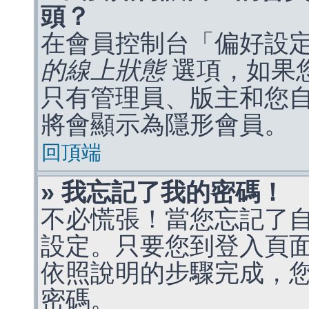
頭？
在會員控制台「偏好設
的線上狀態
選項，如果
只有管理員、版主和您
將會顯示為隱形會員。
回頂端
» 我忘記了我的密碼！
不必慌張！當您忘記了
設定。只要您到登入頁
依照說明的步驟完成，
密碼。