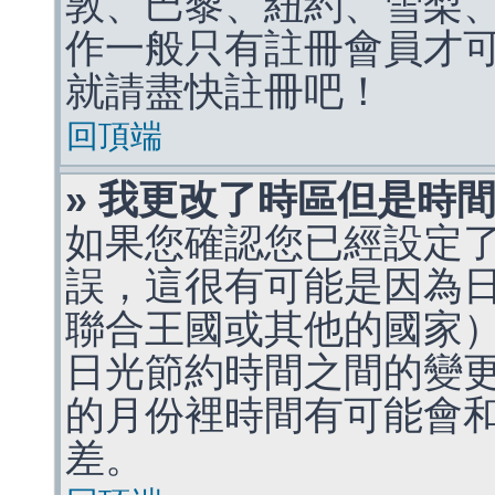
敦、巴黎、紐約、雪梨、
作一般只有註冊會員才
就請盡快註冊吧！
回頂端
» 我更改了時區但是時
如果您確認您已經設定
誤，這很有可能是因為
聯合王國或其他的國家
日光節約時間之間的變
的月份裡時間有可能會
差。