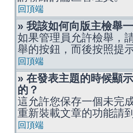
回頂端
» 我該如何向版主檢舉
如果管理員允許檢舉，
舉的按鈕，而後按照提
回頂端
» 在發表主題的時候顯
的？
這允許您保存一個未完
重新裝載文章的功能請
回頂端