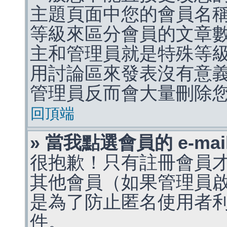
主題頁面中您的會員名
等級來區分會員的文章
主和管理員就是特殊等
用討論區來發表沒有意
管理員反而會大量刪除
回頂端
» 當我點選會員的 e-m
很抱歉！只有註冊會員才能
其他會員（如果管理員啟用
是為了防止匿名使用者利用 
件。