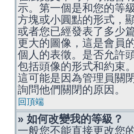
示。第一個是和您的等
方塊或小圓點的形式，
或者您已經發表了多少
更大的圖像，這是會員
個人的表徵。是否允許
包括頭像的形式和約束
這可能是因為管理員關
詢問他們關閉的原因。
回頂端
» 如何改變我的等級？
一般您不能直接更改您