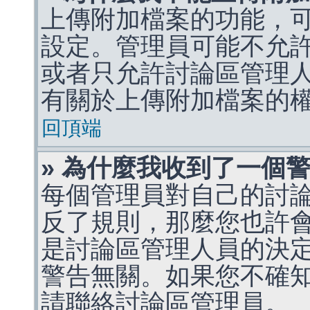
上傳附加檔案的功能，可
設定。管理員可能不允
或者只允許討論區管理
有關於上傳附加檔案的
回頂端
» 為什麼我收到了一個
每個管理員對自己的討
反了規則，那麼您也許
是討論區管理人員的決定，p
警告無關。如果您不確
請聯絡討論區管理員。