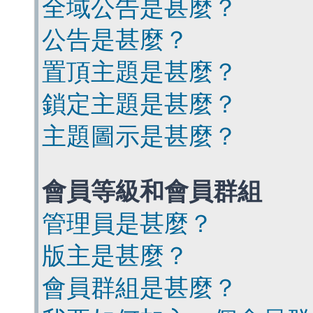
全域公告是甚麼？
公告是甚麼？
置頂主題是甚麼？
鎖定主題是甚麼？
主題圖示是甚麼？
會員等級和會員群組
管理員是甚麼？
版主是甚麼？
會員群組是甚麼？