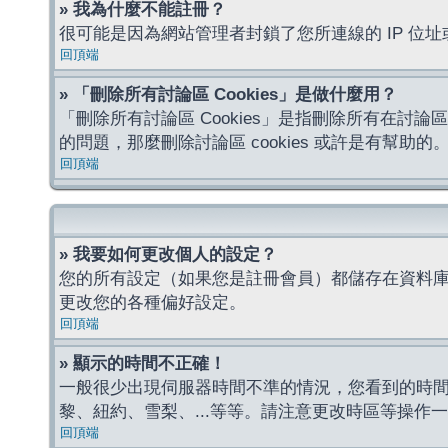
» 我為什麼不能註冊？
很可能是因為網站管理者封鎖了您所連線的 IP 
回頂端
» 「刪除所有討論區 Cookies」是做什麼用？
「刪除所有討論區 Cookies」是指刪除所有在討論區
的問題，那麼刪除討論區 cookies 或許是有幫助的
回頂端
» 我要如何更改個人的設定？
您的所有設定（如果您是註冊會員）都儲存在資料
更改您的各種偏好設定。
回頂端
» 顯示的時間不正確！
一般很少出現伺服器時間不準的情況，您看到的時
黎、紐約、雪梨、...等等。請注意更改時區等操
回頂端