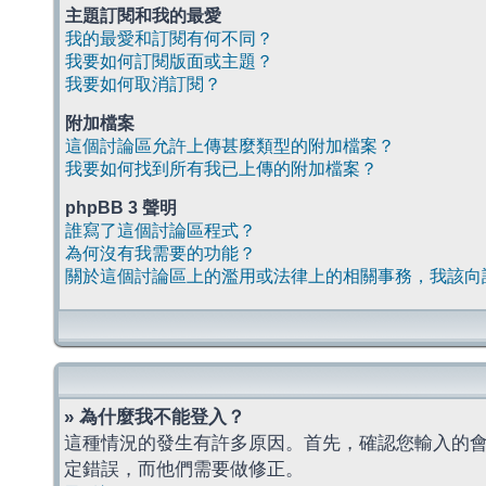
主題訂閱和我的最愛
我的最愛和訂閱有何不同？
我要如何訂閱版面或主題？
我要如何取消訂閱？
附加檔案
這個討論區允許上傳甚麼類型的附加檔案？
我要如何找到所有我已上傳的附加檔案？
phpBB 3 聲明
誰寫了這個討論區程式？
為何沒有我需要的功能？
關於這個討論區上的濫用或法律上的相關事務，我該向
» 為什麼我不能登入？
這種情況的發生有許多原因。首先，確認您輸入的
定錯誤，而他們需要做修正。