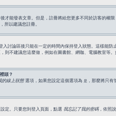
才能發表文章。但是，註冊將給您更多不同於訪客的權限，例如
間，所以建議您註冊。
登入討論區後只能在一定的時間內保持登入狀態。這樣能防
區，則不建議您這麼做，例如在圖書館、網咖、電腦教室等。
表裡頭？
我的線上狀態
選項，如果您設定這個選項為
，那麼將只有
是
新設定。只要您到登入頁面，點選
我忘記了我的密碼
，依照