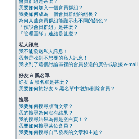
會員群組是甚麼？
我要如何加入一個會員群組？
我要如何成為一個會員群組的組長？
為何某些會員群組能顯示出不同的顏色？
「預設會員群組」是甚麼？
「管理團隊」連結是甚麼？
私人訊息
我不能發送私人訊息！
我老是收到不想要的私人訊息！
我收到了這個討論區裡的會員發送的廣告或騷擾 e-mail
好友 & 黑名單
好友 & 黑名單是甚麼？
我要如何於好友 & 黑名單中增加/刪除會員？
搜尋
我要如何搜尋版面文章？
我的搜尋為何沒有結果？
我的搜尋結果為何是空白頁！？
我要如何搜尋某位會員？
我要如何搜尋自己發表的文章和主題？