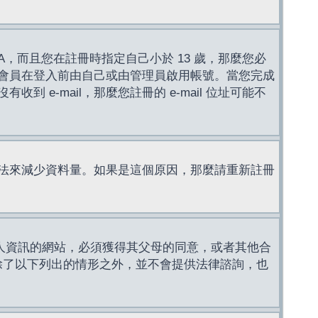
，而且您在註冊時指定自己小於 13 歲，那麼您必
會員在登入前由自己或由管理員啟用帳號。當您完成
e-mail，那麼您註冊的 e-mail 位址可能不
法來減少資料量。如果是這個原因，那麼請重新註冊
成年人資訊的網站，必須獲得其父母的同意，或者其他合
，除了以下列出的情形之外，並不會提供法律諮詢，也