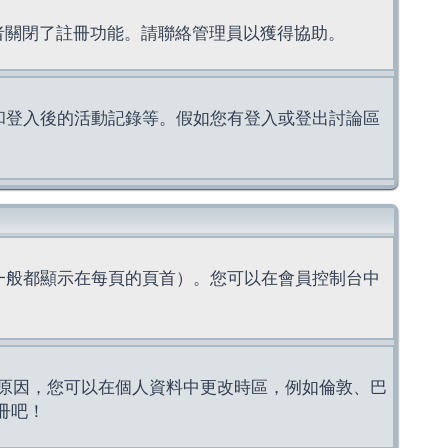
理者關閉了註冊功能。請聯絡管理員以獲得協助。
上的認證和登入後的活動記錄等。假如您有登入或登出討論區
一般都顯示在每頁的頁首）。您可以在會員控制台中
原因，您可以在個人資料中更改時區，例如倫敦、巴
冊吧！