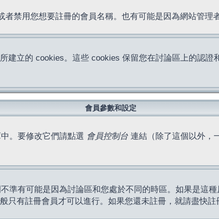
位址或者禁用您想要註冊的會員名稱。也有可能是因為網站管
所建立的 cookies。這些 cookies 保留您在討論區
。
會員參數和設定
庫中。要修改它們請點選
會員控制台
連結（除了這個以外，
間不準有可能是因為討論區和您處於不同的時區。如果是這種
作一般只有註冊會員才可以進行。如果您還未註冊，就請盡快註