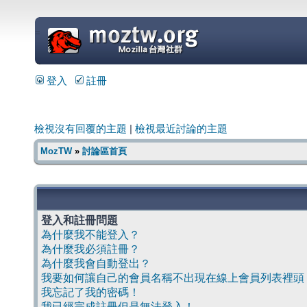
=
登入
註冊
檢視沒有回覆的主題
|
檢視最近討論的主題
MozTW
»
討論區首頁
登入和註冊問題
為什麼我不能登入？
為什麼我必須註冊？
為什麼我會自動登出？
我要如何讓自己的會員名稱不出現在線上會員列表裡頭
我忘記了我的密碼！
我已經完成註冊但是無法登入！