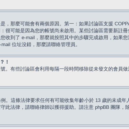
，那麼可能會有兩個原因。第一：如果討論區支援 COPPA
因：很可能是因為您的帳號尚未啟用。某些討論區需要新註冊
了 e-mail，那麼就按照其中的步驟完成啟用，如果您沒有收到 
mail 位址沒錯，那麼請聯絡管理員。
入？！
帳號。有些討論區會利用每隔一段時間移除從未發文的會員做
保護條例。這條法律要求任何有可能收集年齡小於 13 歲的未
此法律，請聯絡律師以獲得援助。請注意 phpBB 團隊