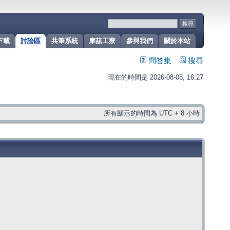
下載
討論區
共筆系統
摩茲工寮
參與我們
關於本站
問答集
搜尋
現在的時間是 2026-08-08, 16:27
所有顯示的時間為 UTC + 8 小時