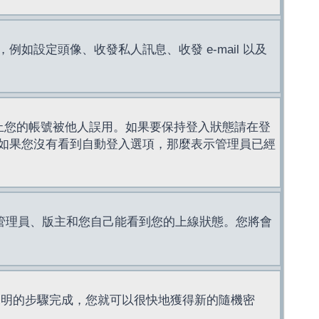
設定頭像、收發私人訊息、收發 e-mail 以及
止您的帳號被他人誤用。如果要保持登入狀態請在登
如果您沒有看到自動登入選項，那麼表示管理員已經
管理員、版主和您自己能看到您的上線狀態。您將會
說明的步驟完成，您就可以很快地獲得新的隨機密