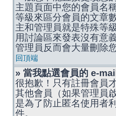
主題頁面中您的會員名
等級來區分會員的文章
主和管理員就是特殊等
用討論區來發表沒有意
管理員反而會大量刪除
回頂端
» 當我點選會員的 e-m
很抱歉！只有註冊會員才能
其他會員（如果管理員啟用
是為了防止匿名使用者利用 
件。