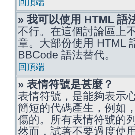
回頂端
» 我可以使用 HTML 
不行。在這個討論區上不能
章。大部份使用 HTML
BBCode 語法替代。
回頂端
» 表情符號是甚麼？
表情符號，是能夠表示
簡短的代碼產生，例如，:)
傷的。所有表情符號的
然而，試著不要過度使