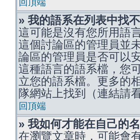
回頂端
» 我的語系在列表中找
這可能是沒有您所用語
這個討論區的管理員並
論區的管理員是否可以
這種語言的語系檔，您
立您的語系檔。更多的相關
隊網站上找到（連結請
回頂端
» 我如何才能在自己的
在瀏覽文章時，可能會