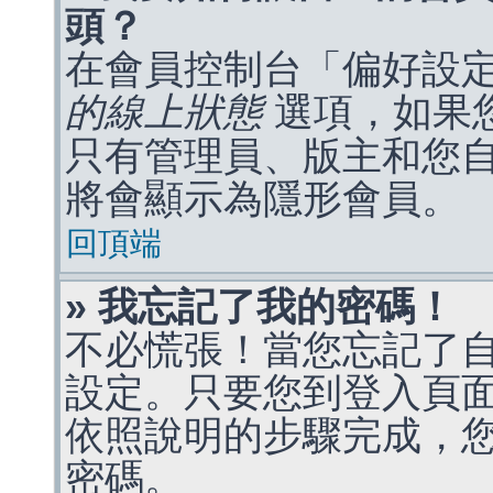
頭？
在會員控制台「偏好設
的線上狀態
選項，如果
只有管理員、版主和您
將會顯示為隱形會員。
回頂端
» 我忘記了我的密碼！
不必慌張！當您忘記了
設定。只要您到登入頁
依照說明的步驟完成，
密碼。