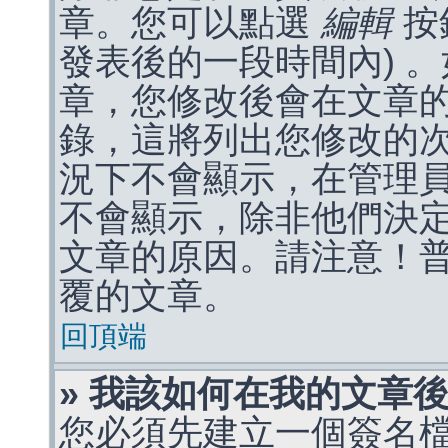
章。您可以點選
編輯
按
發表後的一段時間內) 
章，您修改後會在文章
錄，這將列出您修改的
況下不會顯示，在管理
不會顯示，除非他們決
文章的原因。請注意！
覆的文章。
回頂端
» 我該如何在我的文章
您必須先建立一個簽名