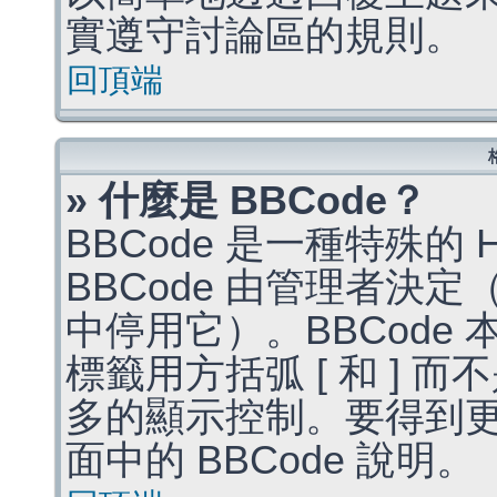
實遵守討論區的規則。
回頂端
» 什麼是 BBCode？
BBCode 是一種特殊的
BBCode 由管理者決
中停用它）。BBCode 
標籤用方括弧 [ 和 ] 而
多的顯示控制。要得到
面中的 BBCode 說明。