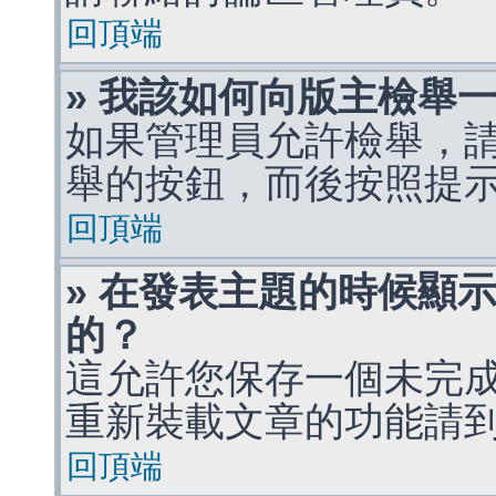
回頂端
» 我該如何向版主檢舉
如果管理員允許檢舉，
舉的按鈕，而後按照提
回頂端
» 在發表主題的時候顯
的？
這允許您保存一個未完
重新裝載文章的功能請
回頂端