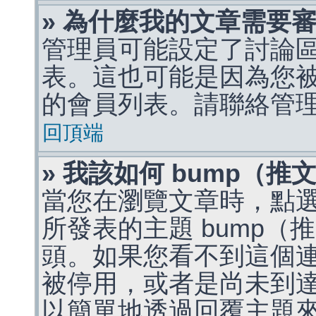
» 為什麼我的文章需要
管理員可能設定了討論
表。這也可能是因為您
的會員列表。請聯絡管
回頂端
» 我該如何 bump（
當您在瀏覽文章時，點
所發表的主題 bump
頭。如果您看不到這個
被停用，或者是尚未到
以簡單地透過回覆主題