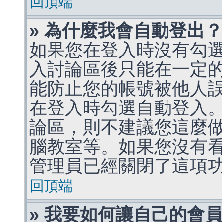
回頂端
» 為什麼我會自動登出
如果您在登入時沒有勾
入討論區後只能在一定
能防止您的帳號被他人
在登入時勾選自動登入
論區，則不建議您這麼
腦教室等。如果您沒有
管理員已經關閉了這項
回頂端
» 我要如何讓自己的會