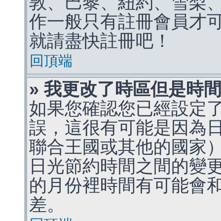
敦、巴黎、紐約、雪梨、
作一般只有註冊會員才
就請盡快註冊吧！
回頂端
» 我更改了時區但是時
如果您確認您已經設定
誤，這很有可能是因為
聯合王國或其他的國家
日光節約時間之間的變
的月份裡時間有可能會
差。