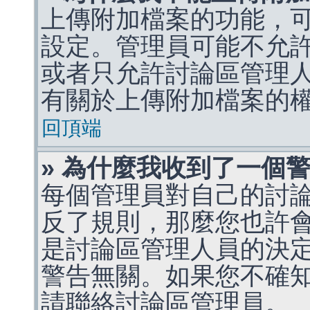
上傳附加檔案的功能，可
設定。管理員可能不允
或者只允許討論區管理
有關於上傳附加檔案的
回頂端
» 為什麼我收到了一個
每個管理員對自己的討
反了規則，那麼您也許
是討論區管理人員的決定，p
警告無關。如果您不確
請聯絡討論區管理員。