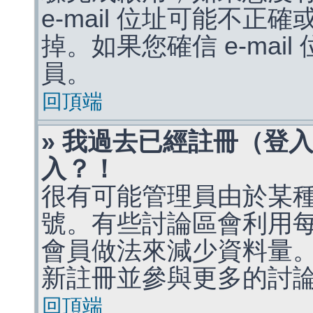
e-mail 位址可能不
掉。如果您確信 e-mai
員。
回頂端
» 我過去已經註冊（登
入？！
很有可能管理員由於某
號。有些討論區會利用
會員做法來減少資料量
新註冊並參與更多的討
回頂端