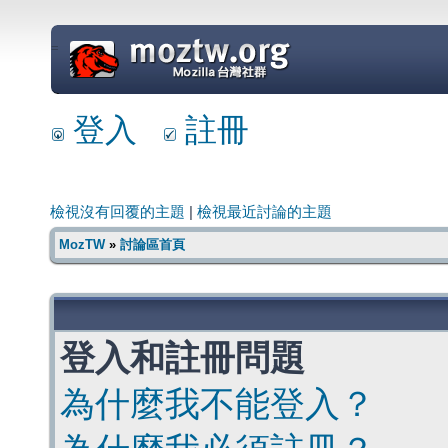
=
登入
註冊
檢視沒有回覆的主題
|
檢視最近討論的主題
MozTW
»
討論區首頁
登入和註冊問題
為什麼我不能登入？