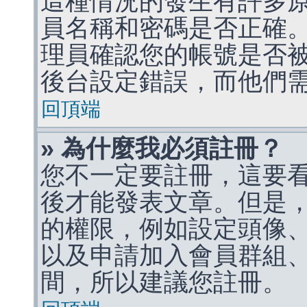
這種情況的發生有許多
員名稱和密碼是否正確
理員確認您的帳號是否
後台設定錯誤，而他們
回頂端
» 為什麼我必須註冊？
您不一定要註冊，這要
後才能發表文章。但是
的權限，例如設定頭像、收
以及申請加入會員群組、
間，所以建議您註冊。