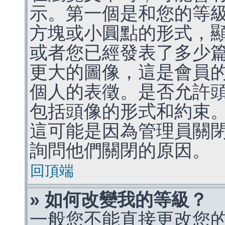
示。第一個是和您的等
方塊或小圓點的形式，
或者您已經發表了多少
更大的圖像，這是會員
個人的表徵。是否允許
包括頭像的形式和約束
這可能是因為管理員關
詢問他們關閉的原因。
回頂端
» 如何改變我的等級？
一般您不能直接更改您