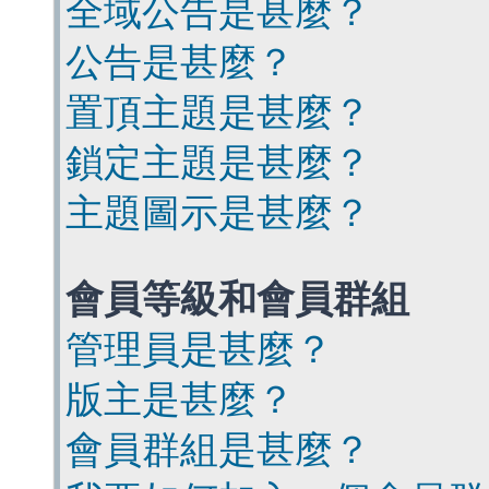
全域公告是甚麼？
公告是甚麼？
置頂主題是甚麼？
鎖定主題是甚麼？
主題圖示是甚麼？
會員等級和會員群組
管理員是甚麼？
版主是甚麼？
會員群組是甚麼？