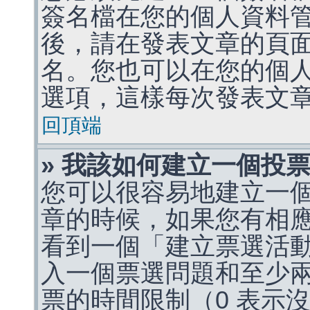
簽名檔在您的個人資料
後，請在發表文章的頁
名。您也可以在您的個
選項，這樣每次發表文
回頂端
» 我該如何建立一個投
您可以很容易地建立一
章的時候，如果您有相
看到一個「建立票選活
入一個票選問題和至少
票的時間限制（0 表示