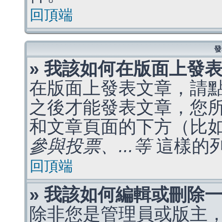
回頂端
發
» 我該如何在版面上發
在版面上發表文章，請
之後才能發表文章，您
和文章頁面的下方（比
參與投票、...等
這樣的
回頂端
» 我該如何編輯或刪除
除非您是管理員或版主