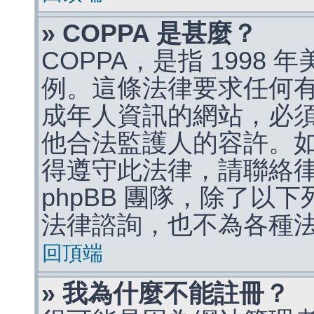
» COPPA 是甚麼？
COPPA，是指 1998
例。這條法律要求任何有
成年人資訊的網站，必
他合法監護人的容許。
得遵守此法律，請聯絡
phpBB 團隊，除了以
法律諮詢，也不為各種
回頂端
» 我為什麼不能註冊？