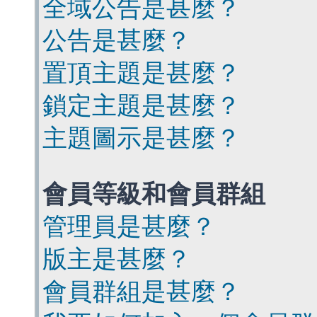
全域公告是甚麼？
公告是甚麼？
置頂主題是甚麼？
鎖定主題是甚麼？
主題圖示是甚麼？
會員等級和會員群組
管理員是甚麼？
版主是甚麼？
會員群組是甚麼？