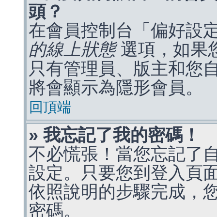
頭？
在會員控制台「偏好設
的線上狀態
選項，如果
只有管理員、版主和您
將會顯示為隱形會員。
回頂端
» 我忘記了我的密碼！
不必慌張！當您忘記了
設定。只要您到登入頁
依照說明的步驟完成，
密碼。