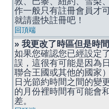
敦、巴黎、紐約、雪梨、
作一般只有註冊會員才
就請盡快註冊吧！
回頂端
» 我更改了時區但是時
如果您確認您已經設定
誤，這很有可能是因為
聯合王國或其他的國家
日光節約時間之間的變
的月份裡時間有可能會
差。