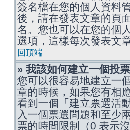
簽名檔在您的個人資料
後，請在發表文章的頁
名。您也可以在您的個
選項，這樣每次發表文
回頂端
» 我該如何建立一個投
您可以很容易地建立一
章的時候，如果您有相
看到一個「建立票選活
入一個票選問題和至少
票的時間限制（0 表示