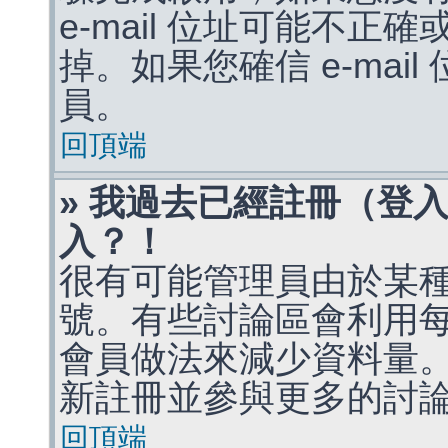
e-mail 位址可能不
掉。如果您確信 e-mai
員。
回頂端
» 我過去已經註冊（登
入？！
很有可能管理員由於某
號。有些討論區會利用
會員做法來減少資料量
新註冊並參與更多的討
回頂端