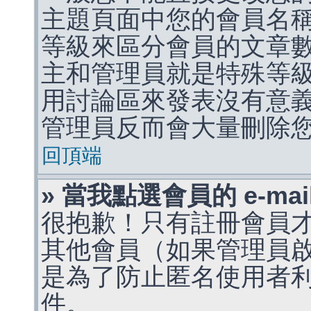
主題頁面中您的會員名
等級來區分會員的文章
主和管理員就是特殊等
用討論區來發表沒有意
管理員反而會大量刪除
回頂端
» 當我點選會員的 e-m
很抱歉！只有註冊會員才能
其他會員（如果管理員啟用
是為了防止匿名使用者利用 
件。