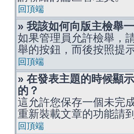
回頂端
» 我該如何向版主檢舉
如果管理員允許檢舉，
舉的按鈕，而後按照提
回頂端
» 在發表主題的時候顯
的？
這允許您保存一個未完
重新裝載文章的功能請
回頂端