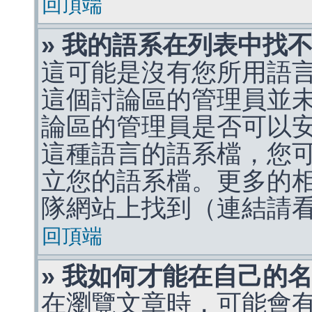
回頂端
» 我的語系在列表中找
這可能是沒有您所用語
這個討論區的管理員並
論區的管理員是否可以
這種語言的語系檔，您
立您的語系檔。更多的相關
隊網站上找到（連結請
回頂端
» 我如何才能在自己的
在瀏覽文章時，可能會