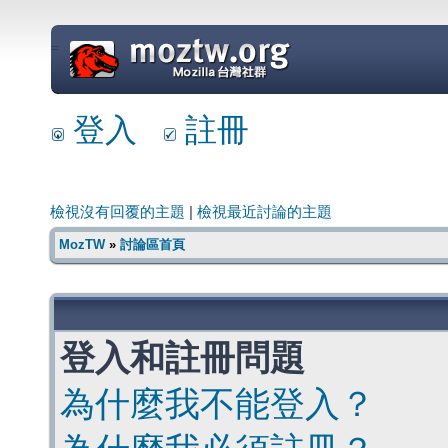
=
登入
註冊
檢視沒有回覆的主題
|
檢視最近討論的主題
MozTW
»
討論區首頁
登入和註冊問題
為什麼我不能登入？