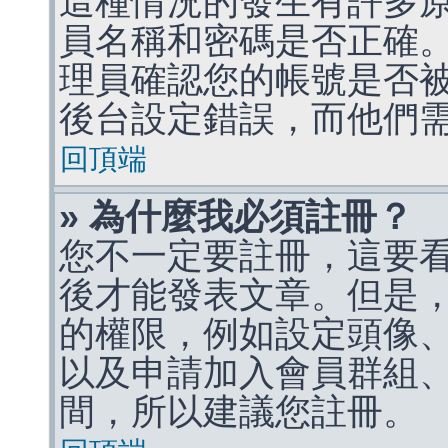
這種情況的發生有許多
員名稱和密碼是否正確
理員確認您的帳號是否
後台設定錯誤，而他們
回頂端
» 為什麼我必須註冊？
您不一定要註冊，這要
後才能發表文章。但是
的權限，例如設定頭像、收
以及申請加入會員群組、
間，所以建議您註冊。