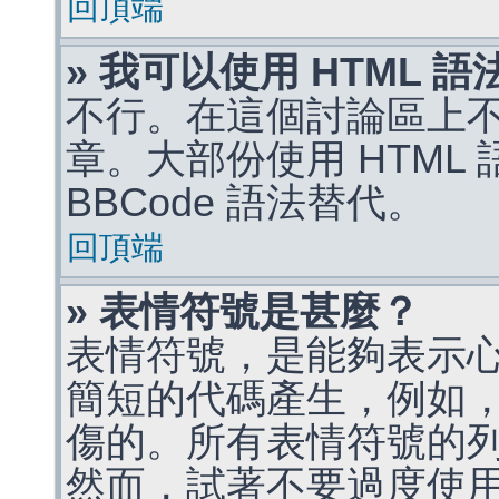
回頂端
» 我可以使用 HTML 
不行。在這個討論區上不能
章。大部份使用 HTML
BBCode 語法替代。
回頂端
» 表情符號是甚麼？
表情符號，是能夠表示
簡短的代碼產生，例如，:)
傷的。所有表情符號的
然而，試著不要過度使