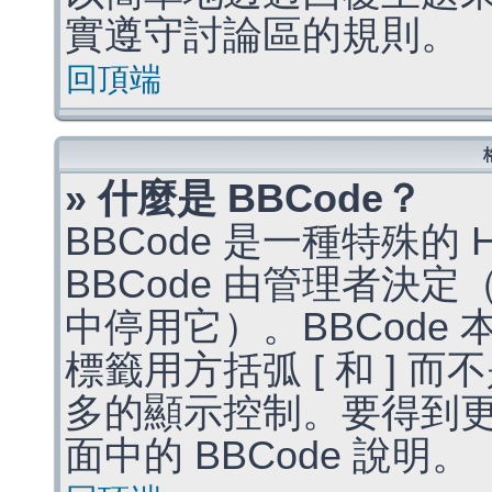
實遵守討論區的規則。
回頂端
» 什麼是 BBCode？
BBCode 是一種特殊的
BBCode 由管理者決
中停用它）。BBCode 
標籤用方括弧 [ 和 ] 而
多的顯示控制。要得到
面中的 BBCode 說明。