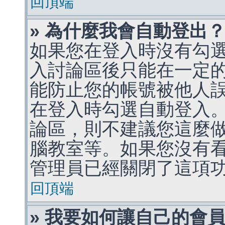
回頂端
» 為什麼我會自動登出
如果您在登入時沒有勾
入討論區後只能在一定
能防止您的帳號被他人
在登入時勾選自動登入
論區，則不建議您這麼
腦教室等。如果您沒有
管理員已經關閉了這項
回頂端
» 我要如何讓自己的會