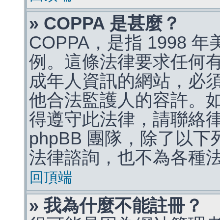
» COPPA 是甚麼？
COPPA，是指 1998
例。這條法律要求任何有
成年人資訊的網站，必
他合法監護人的容許。
得遵守此法律，請聯絡
phpBB 團隊，除了以
法律諮詢，也不為各種
回頂端
» 我為什麼不能註冊？