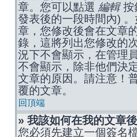
章。您可以點選
編輯
按
發表後的一段時間內) 
章，您修改後會在文章
錄，這將列出您修改的
況下不會顯示，在管理
不會顯示，除非他們決
文章的原因。請注意！
覆的文章。
回頂端
» 我該如何在我的文章
您必須先建立一個簽名