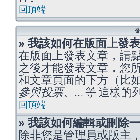
回頂端
發
» 我該如何在版面上發
在版面上發表文章，請
之後才能發表文章，您
和文章頁面的下方（比
參與投票、...等
這樣的
回頂端
» 我該如何編輯或刪除
除非您是管理員或版主