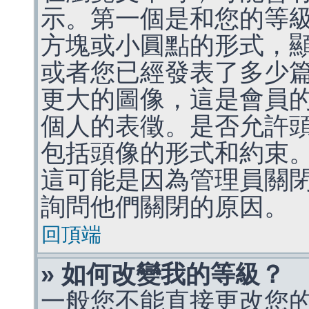
示。第一個是和您的等
方塊或小圓點的形式，
或者您已經發表了多少
更大的圖像，這是會員
個人的表徵。是否允許
包括頭像的形式和約束
這可能是因為管理員關
詢問他們關閉的原因。
回頂端
» 如何改變我的等級？
一般您不能直接更改您