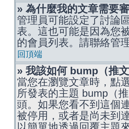
» 為什麼我的文章需要
管理員可能設定了討論
表。這也可能是因為您
的會員列表。請聯絡管
回頂端
» 我該如何 bump（
當您在瀏覽文章時，點
所發表的主題 bump
頭。如果您看不到這個
被停用，或者是尚未到
以簡單地透過回覆主題