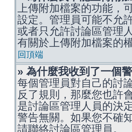
上傳附加檔案的功能，可
設定。管理員可能不允
或者只允許討論區管理
有關於上傳附加檔案的
回頂端
» 為什麼我收到了一個
每個管理員對自己的討
反了規則，那麼您也許
是討論區管理人員的決定，p
警告無關。如果您不確
請聯絡討論區管理員。