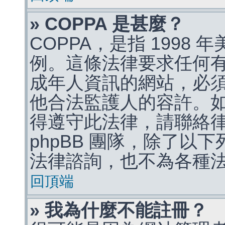
» COPPA 是甚麼？
COPPA，是指 1998
例。這條法律要求任何有
成年人資訊的網站，必
他合法監護人的容許。
得遵守此法律，請聯絡
phpBB 團隊，除了以
法律諮詢，也不為各種
回頂端
» 我為什麼不能註冊？