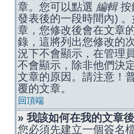
章。您可以點選
編輯
按
發表後的一段時間內) 
章，您修改後會在文章
錄，這將列出您修改的
況下不會顯示，在管理
不會顯示，除非他們決
文章的原因。請注意！
覆的文章。
回頂端
» 我該如何在我的文章
您必須先建立一個簽名