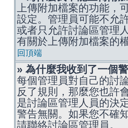
上傳附加檔案的功能，可
設定。管理員可能不允
或者只允許討論區管理
有關於上傳附加檔案的
回頂端
» 為什麼我收到了一個
每個管理員對自己的討
反了規則，那麼您也許
是討論區管理人員的決定，p
警告無關。如果您不確
請聯絡討論區管理員。