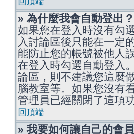
回頂端
» 為什麼我會自動登出
如果您在登入時沒有勾
入討論區後只能在一定
能防止您的帳號被他人
在登入時勾選自動登入
論區，則不建議您這麼
腦教室等。如果您沒有
管理員已經關閉了這項
回頂端
» 我要如何讓自己的會