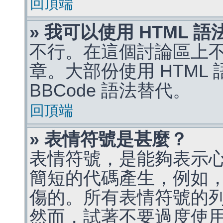
回頂端
» 我可以使用 HTML 
不行。在這個討論區上不能
章。大部份使用 HTML
BBCode 語法替代。
回頂端
» 表情符號是甚麼？
表情符號，是能夠表示
簡短的代碼產生，例如，:)
傷的。所有表情符號的
然而，試著不要過度使