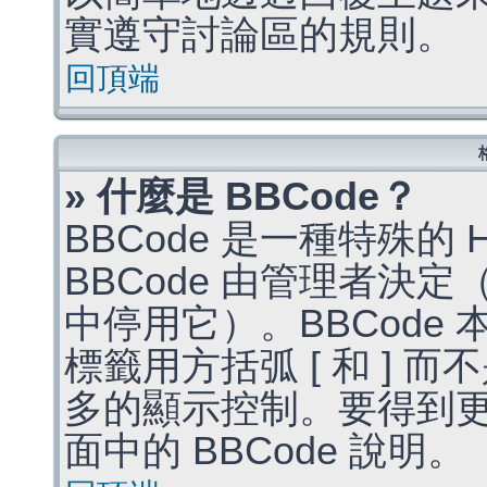
實遵守討論區的規則。
回頂端
» 什麼是 BBCode？
BBCode 是一種特殊的
BBCode 由管理者決
中停用它）。BBCode 
標籤用方括弧 [ 和 ] 而
多的顯示控制。要得到
面中的 BBCode 說明。