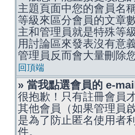
主題頁面中您的會員名
等級來區分會員的文章
主和管理員就是特殊等
用討論區來發表沒有意
管理員反而會大量刪除
回頂端
» 當我點選會員的 e-m
很抱歉！只有註冊會員才能
其他會員（如果管理員啟用
是為了防止匿名使用者利用 
件。