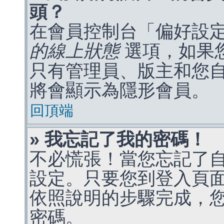
頭？
在會員控制台「偏好設
的線上狀態
選項，如果
只有管理員、版主和您
將會顯示為隱形會員。
回頂端
» 我忘記了我的密碼！
不必慌張！當您忘記了
設定。只要您到登入頁
依照說明的步驟完成，
密碼。