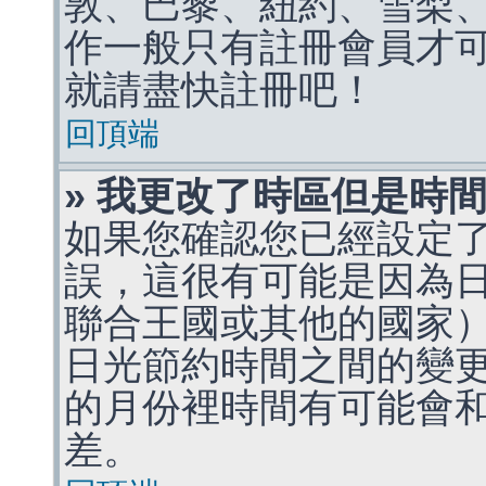
敦、巴黎、紐約、雪梨、
作一般只有註冊會員才
就請盡快註冊吧！
回頂端
» 我更改了時區但是時
如果您確認您已經設定
誤，這很有可能是因為
聯合王國或其他的國家
日光節約時間之間的變
的月份裡時間有可能會
差。