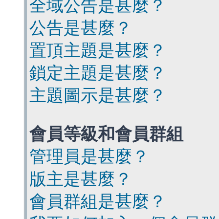
全域公告是甚麼？
公告是甚麼？
置頂主題是甚麼？
鎖定主題是甚麼？
主題圖示是甚麼？
會員等級和會員群組
管理員是甚麼？
版主是甚麼？
會員群組是甚麼？