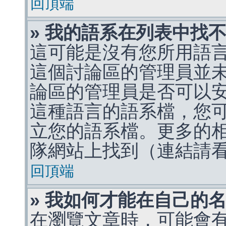
回頂端
» 我的語系在列表中找
這可能是沒有您所用語
這個討論區的管理員並
論區的管理員是否可以
這種語言的語系檔，您
立您的語系檔。更多的相關
隊網站上找到（連結請
回頂端
» 我如何才能在自己的
在瀏覽文章時，可能會