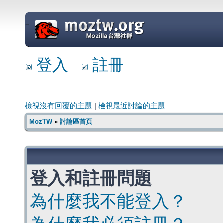
=
登入
註冊
檢視沒有回覆的主題
|
檢視最近討論的主題
MozTW
»
討論區首頁
登入和註冊問題
為什麼我不能登入？