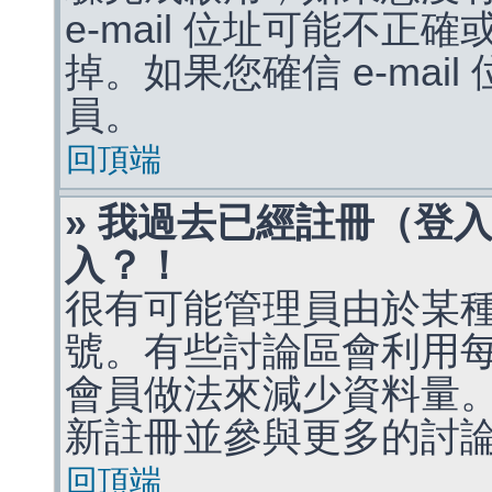
e-mail 位址可能不
掉。如果您確信 e-mai
員。
回頂端
» 我過去已經註冊（登
入？！
很有可能管理員由於某
號。有些討論區會利用
會員做法來減少資料量
新註冊並參與更多的討
回頂端