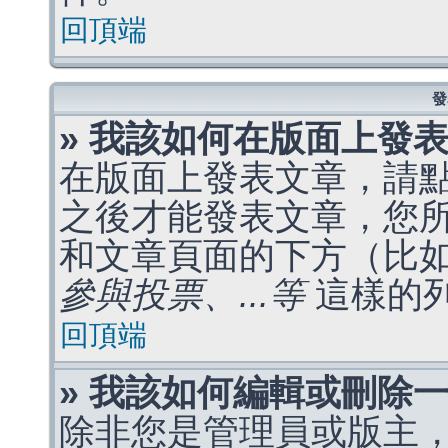
回頂端
發
» 我該如何在版面上發
在版面上發表文章，請
之後才能發表文章，您
和文章頁面的下方（比
參與投票、...等
這樣的
回頂端
» 我該如何編輯或刪除
除非您是管理員或版主