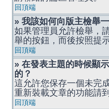
回頂端
» 我該如何向版主檢舉
如果管理員允許檢舉，
舉的按鈕，而後按照提
回頂端
» 在發表主題的時候顯
的？
這允許您保存一個未完
重新裝載文章的功能請
回頂端