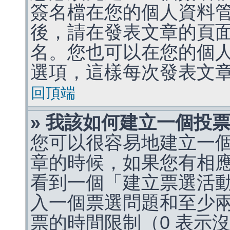
簽名檔在您的個人資料
後，請在發表文章的頁
名。您也可以在您的個
選項，這樣每次發表文
回頂端
» 我該如何建立一個投
您可以很容易地建立一
章的時候，如果您有相
看到一個「建立票選活
入一個票選問題和至少
票的時間限制（0 表示