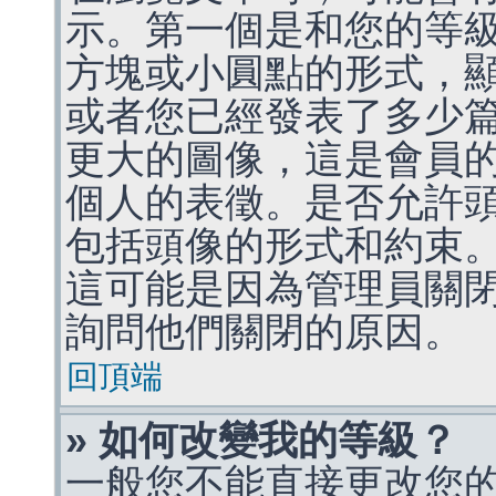
示。第一個是和您的等
方塊或小圓點的形式，
或者您已經發表了多少
更大的圖像，這是會員
個人的表徵。是否允許
包括頭像的形式和約束
這可能是因為管理員關
詢問他們關閉的原因。
回頂端
» 如何改變我的等級？
一般您不能直接更改您