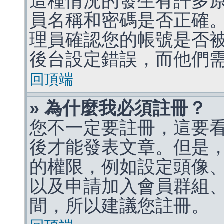
這種情況的發生有許多
員名稱和密碼是否正確
理員確認您的帳號是否
後台設定錯誤，而他們
回頂端
» 為什麼我必須註冊？
您不一定要註冊，這要
後才能發表文章。但是
的權限，例如設定頭像、收
以及申請加入會員群組、
間，所以建議您註冊。