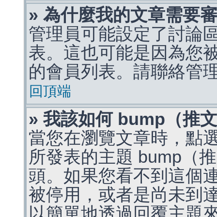
» 為什麼我的文章需要
管理員可能設定了討論
表。這也可能是因為您
的會員列表。請聯絡管
回頂端
» 我該如何 bump（
當您在瀏覽文章時，點
所發表的主題 bump
頭。如果您看不到這個
被停用，或者是尚未到
以簡單地透過回覆主題