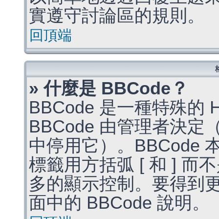
實遵守討論區的規則。
回頂端
» 什麼是 BBCode？
BBCode 是一種特殊的
BBCode 由管理者決
中停用它）。BBCode 
標籤用方括弧 [ 和 ] 而
多的顯示控制。要得到
面中的 BBCode 說明。