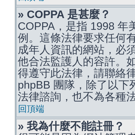
» COPPA 是甚麼？
COPPA，是指 1998
例。這條法律要求任何有
成年人資訊的網站，必
他合法監護人的容許。
得遵守此法律，請聯絡
phpBB 團隊，除了以
法律諮詢，也不為各種
回頂端
» 我為什麼不能註冊？