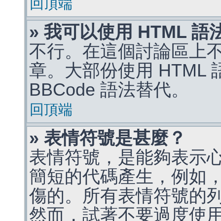
回頂端
» 我可以使用 HTML 
不行。在這個討論區上不能
章。大部份使用 HTML
BBCode 語法替代。
回頂端
» 表情符號是甚麼？
表情符號，是能夠表示
簡短的代碼產生，例如，:)
傷的。所有表情符號的
然而，試著不要過度使