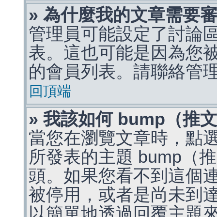
» 為什麼我的文章需要
管理員可能設定了討論
表。這也可能是因為您
的會員列表。請聯絡管
回頂端
» 我該如何 bump（
當您在瀏覽文章時，點
所發表的主題 bump
頭。如果您看不到這個
被停用，或者是尚未到
以簡單地透過回覆主題