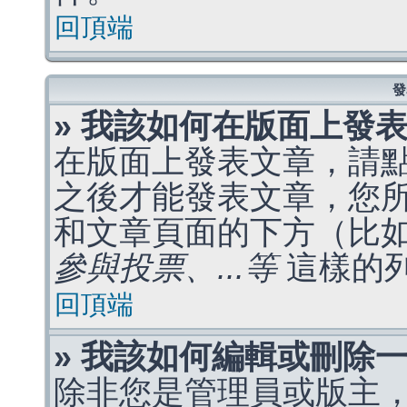
回頂端
發
» 我該如何在版面上發
在版面上發表文章，請
之後才能發表文章，您
和文章頁面的下方（比
參與投票、...等
這樣的
回頂端
» 我該如何編輯或刪除
除非您是管理員或版主