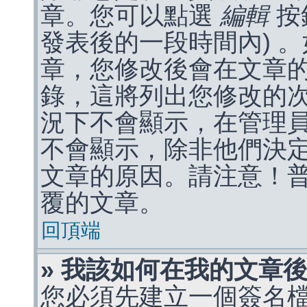
章。您可以點選
編輯
按
發表後的一段時間內) 
章，您修改後會在文章
錄，這將列出您修改的
況下不會顯示，在管理
不會顯示，除非他們決
文章的原因。請注意！
覆的文章。
回頂端
» 我該如何在我的文章
您必須先建立一個簽名