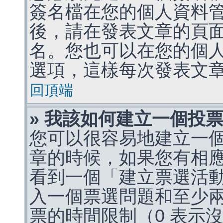
簽名檔在您的個人資料
後，請在發表文章的頁
名。您也可以在您的個
選項，這樣每次發表文
回頂端
» 我該如何建立一個投
您可以很容易地建立一
章的時候，如果您有相
看到一個「建立票選活
入一個票選問題和至少
票的時間限制（0 表示