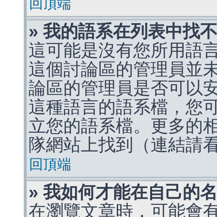
回頂端
» 我的語系在列表中找
這可能是沒有您所用語
這個討論區的管理員並
論區的管理員是否可以
這種語言的語系檔，您
立您的語系檔。更多的相關
隊網站上找到（連結請
回頂端
» 我如何才能在自己的
在瀏覽文章時，可能會