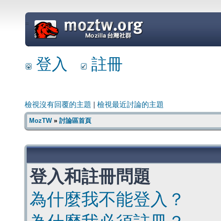
=
登入
註冊
檢視沒有回覆的主題
|
檢視最近討論的主題
MozTW
»
討論區首頁
登入和註冊問題
為什麼我不能登入？