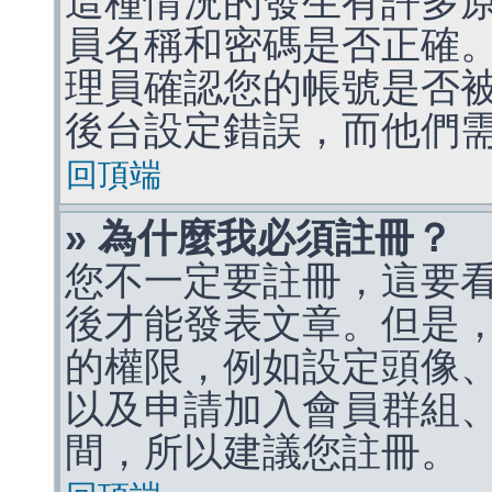
這種情況的發生有許多
員名稱和密碼是否正確
理員確認您的帳號是否
後台設定錯誤，而他們
回頂端
» 為什麼我必須註冊？
您不一定要註冊，這要
後才能發表文章。但是
的權限，例如設定頭像、收
以及申請加入會員群組、
間，所以建議您註冊。