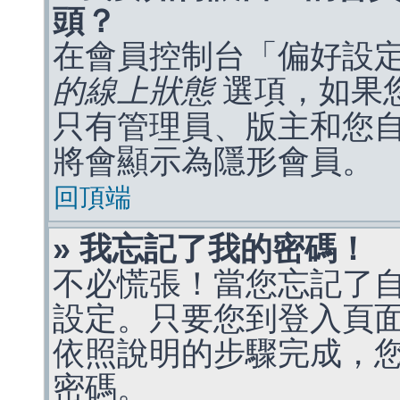
頭？
在會員控制台「偏好設
的線上狀態
選項，如果
只有管理員、版主和您
將會顯示為隱形會員。
回頂端
» 我忘記了我的密碼！
不必慌張！當您忘記了
設定。只要您到登入頁
依照說明的步驟完成，
密碼。