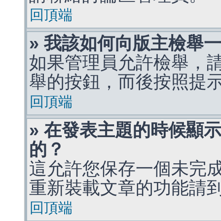
回頂端
» 我該如何向版主檢舉
如果管理員允許檢舉，
舉的按鈕，而後按照提
回頂端
» 在發表主題的時候顯
的？
這允許您保存一個未完
重新裝載文章的功能請
回頂端