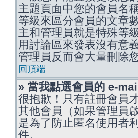
主題頁面中您的會員名
等級來區分會員的文章
主和管理員就是特殊等
用討論區來發表沒有意
管理員反而會大量刪除
回頂端
» 當我點選會員的 e-m
很抱歉！只有註冊會員才能
其他會員（如果管理員啟用
是為了防止匿名使用者利用 
件。