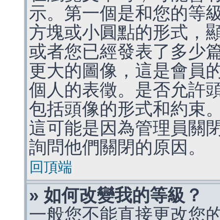
示。第一個是和您的等
方塊或小圓點的形式，
或者您已經發表了多少
更大的圖像，這是會員
個人的表徵。是否允許
包括頭像的形式和約束
這可能是因為管理員關
詢問他們關閉的原因。
回頂端
» 如何改變我的等級？
一般您不能直接更改您