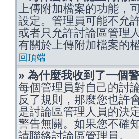
上傳附加檔案的功能，可
設定。管理員可能不允
或者只允許討論區管理
有關於上傳附加檔案的
回頂端
» 為什麼我收到了一個
每個管理員對自己的討
反了規則，那麼您也許
是討論區管理人員的決定，p
警告無關。如果您不確
請聯絡討論區管理員。