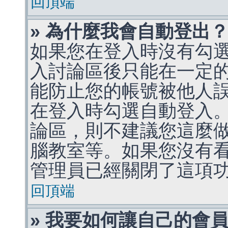
回頂端
» 為什麼我會自動登出
如果您在登入時沒有勾
入討論區後只能在一定
能防止您的帳號被他人
在登入時勾選自動登入
論區，則不建議您這麼
腦教室等。如果您沒有
管理員已經關閉了這項
回頂端
» 我要如何讓自己的會