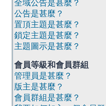
全域公告是甚麼？
公告是甚麼？
置頂主題是甚麼？
鎖定主題是甚麼？
主題圖示是甚麼？
會員等級和會員群組
管理員是甚麼？
版主是甚麼？
會員群組是甚麼？