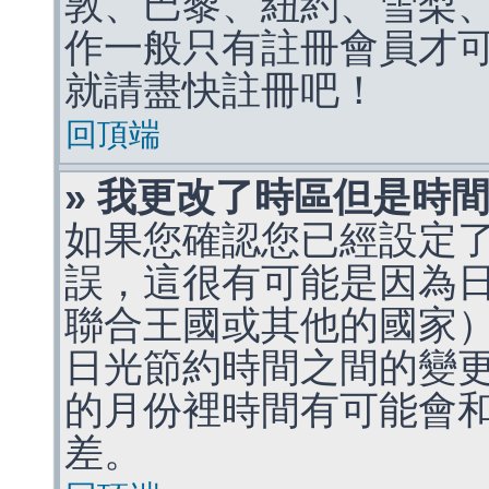
敦、巴黎、紐約、雪梨、
作一般只有註冊會員才
就請盡快註冊吧！
回頂端
» 我更改了時區但是時
如果您確認您已經設定
誤，這很有可能是因為
聯合王國或其他的國家
日光節約時間之間的變
的月份裡時間有可能會
差。