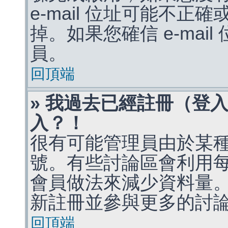
e-mail 位址可能不
掉。如果您確信 e-mai
員。
回頂端
» 我過去已經註冊（登
入？！
很有可能管理員由於某
號。有些討論區會利用
會員做法來減少資料量
新註冊並參與更多的討
回頂端