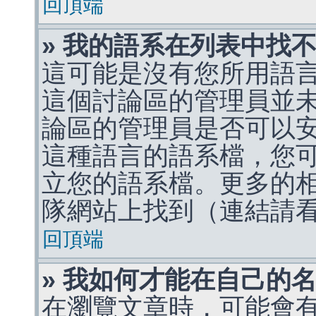
回頂端
» 我的語系在列表中找
這可能是沒有您所用語
這個討論區的管理員並
論區的管理員是否可以
這種語言的語系檔，您
立您的語系檔。更多的相關
隊網站上找到（連結請
回頂端
» 我如何才能在自己的
在瀏覽文章時，可能會