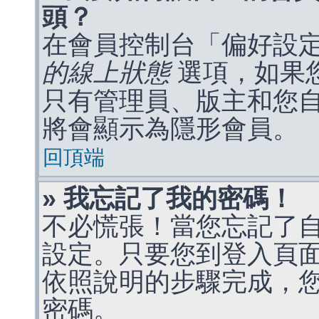
頭？
在會員控制台「偏好設
的線上狀態
選項，如果
只有管理員、版主和您
將會顯示為隱形會員。
回頂端
» 我忘記了我的密碼！
不必慌張！當您忘記了
設定。只要您到登入頁
依照說明的步驟完成，
密碼。