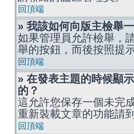
回頂端
» 我該如何向版主檢舉
如果管理員允許檢舉，
舉的按鈕，而後按照提
回頂端
» 在發表主題的時候顯
的？
這允許您保存一個未完
重新裝載文章的功能請
回頂端