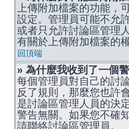
上傳附加檔案的功能，可
設定。管理員可能不允
或者只允許討論區管理
有關於上傳附加檔案的
回頂端
» 為什麼我收到了一個
每個管理員對自己的討
反了規則，那麼您也許
是討論區管理人員的決定，p
警告無關。如果您不確
請聯絡討論區管理員。