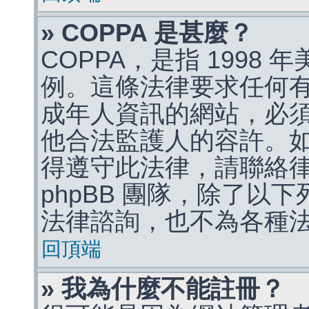
» COPPA 是甚麼？
COPPA，是指 1998
例。這條法律要求任何有
成年人資訊的網站，必
他合法監護人的容許。
得遵守此法律，請聯絡
phpBB 團隊，除了以
法律諮詢，也不為各種
回頂端
» 我為什麼不能註冊？