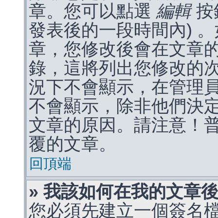
章。您可以點選
編輯
按
發表後的一段時間內) 
章，您修改後會在文章
錄，這將列出您修改的
況下不會顯示，在管理
不會顯示，除非他們決
文章的原因。請注意！
覆的文章。
回頂端
» 我該如何在我的文章
您必須先建立一個簽名