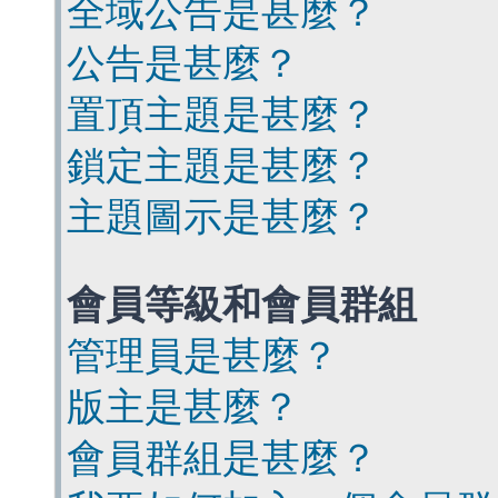
全域公告是甚麼？
公告是甚麼？
置頂主題是甚麼？
鎖定主題是甚麼？
主題圖示是甚麼？
會員等級和會員群組
管理員是甚麼？
版主是甚麼？
會員群組是甚麼？