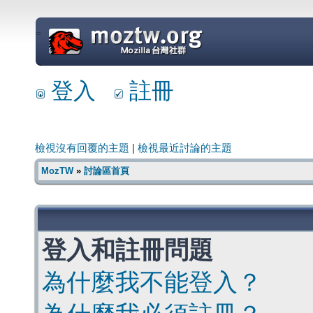
=
登入
註冊
檢視沒有回覆的主題
|
檢視最近討論的主題
MozTW
»
討論區首頁
登入和註冊問題
為什麼我不能登入？