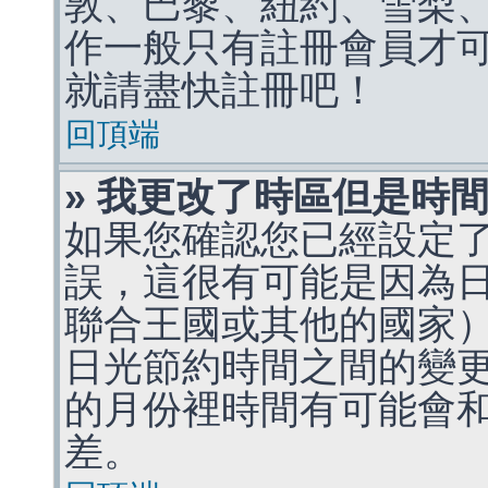
敦、巴黎、紐約、雪梨、
作一般只有註冊會員才
就請盡快註冊吧！
回頂端
» 我更改了時區但是時
如果您確認您已經設定
誤，這很有可能是因為
聯合王國或其他的國家
日光節約時間之間的變
的月份裡時間有可能會
差。