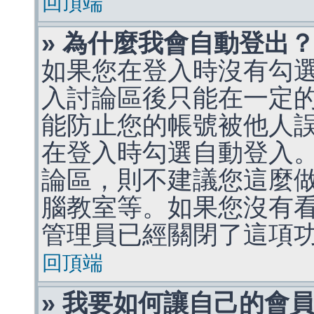
回頂端
» 為什麼我會自動登出
如果您在登入時沒有勾
入討論區後只能在一定
能防止您的帳號被他人
在登入時勾選自動登入
論區，則不建議您這麼
腦教室等。如果您沒有
管理員已經關閉了這項
回頂端
» 我要如何讓自己的會