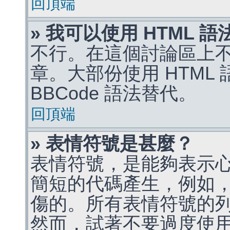
回頂端
» 我可以使用 HTML 
不行。在這個討論區上不能
章。大部份使用 HTML
BBCode 語法替代。
回頂端
» 表情符號是甚麼？
表情符號，是能夠表示
簡短的代碼產生，例如，:)
傷的。所有表情符號的
然而，試著不要過度使