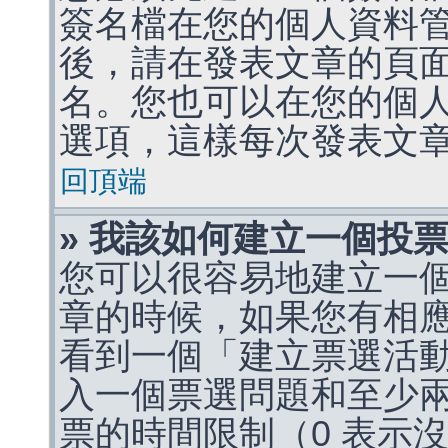
簽名檔在您的個人資料
後，請在發表文章的頁
名。您也可以在您的個
選項，這樣每次發表文
回頂端
» 我該如何建立一個投
您可以很容易地建立一
章的時候，如果您有相
看到一個「建立票選活
入一個票選問題和至少
票的時間限制（0 表示