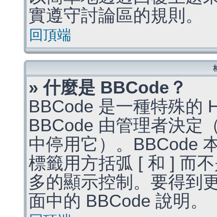
實遵守討論區的規則。
回頂端
» 什麼是 BBCode？
BBCode 是一種特殊的
BBCode 由管理者決
中停用它）。BBCode 
標籤用方括弧 [ 和 ] 而
多的顯示控制。要得到
面中的 BBCode 說明。