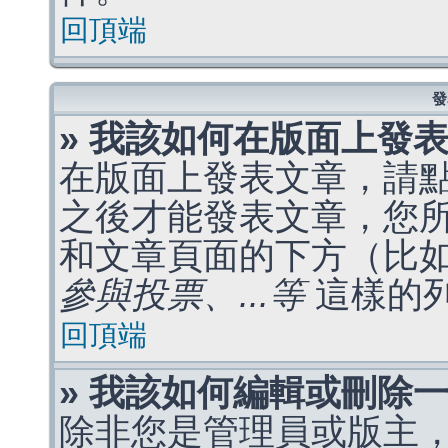
回頂端
發
» 我該如何在版面上發
在版面上發表文章，請
之後才能發表文章，您
和文章頁面的下方（比
參與投票、...等
這樣的
回頂端
» 我該如何編輯或刪除
除非您是管理員或版主