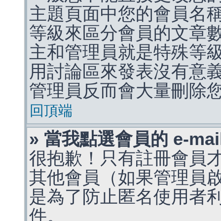
主題頁面中您的會員名
等級來區分會員的文章
主和管理員就是特殊等
用討論區來發表沒有意
管理員反而會大量刪除
回頂端
» 當我點選會員的 e-m
很抱歉！只有註冊會員才能
其他會員（如果管理員啟用
是為了防止匿名使用者利用 
件。