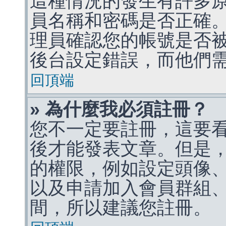
這種情況的發生有許多
員名稱和密碼是否正確
理員確認您的帳號是否
後台設定錯誤，而他們
回頂端
» 為什麼我必須註冊？
您不一定要註冊，這要
後才能發表文章。但是
的權限，例如設定頭像、收
以及申請加入會員群組、
間，所以建議您註冊。