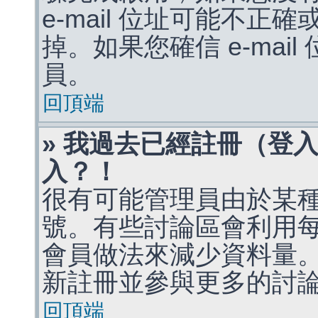
e-mail 位址可能不
掉。如果您確信 e-mai
員。
回頂端
» 我過去已經註冊（登
入？！
很有可能管理員由於某
號。有些討論區會利用
會員做法來減少資料量
新註冊並參與更多的討
回頂端