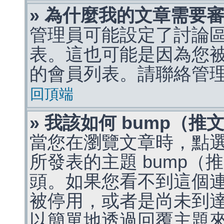
» 為什麼我的文章需要
管理員可能設定了討論
表。這也可能是因為您
的會員列表。請聯絡管
回頂端
» 我該如何 bump（
當您在瀏覽文章時，點
所發表的主題 bump
頭。如果您看不到這個
被停用，或者是尚未到
以簡單地透過回覆主題