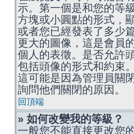
示。第一個是和您的等
方塊或小圓點的形式，
或者您已經發表了多少
更大的圖像，這是會員
個人的表徵。是否允許
包括頭像的形式和約束
這可能是因為管理員關
詢問他們關閉的原因。
回頂端
» 如何改變我的等級？
一般您不能直接更改您