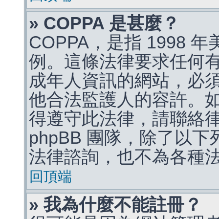
» COPPA 是甚麼？
COPPA，是指 1998
例。這條法律要求任何有
成年人資訊的網站，必
他合法監護人的容許。
得遵守此法律，請聯絡
phpBB 團隊，除了以
法律諮詢，也不為各種
回頂端
» 我為什麼不能註冊？