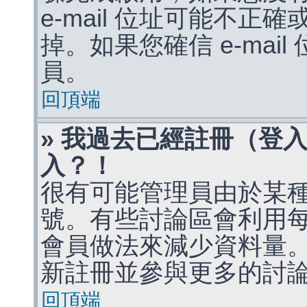
e-mail 位址可能不
掉。如果您確信 e-mai
員。
回頂端
» 我過去已經註冊（登
入？！
很有可能管理員由於某
號。有些討論區會利用
會員做法來減少資料量
新註冊並參與更多的討
回頂端