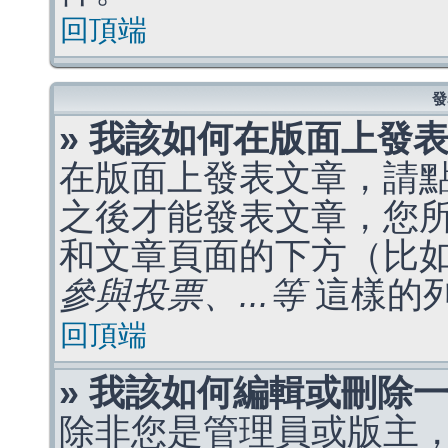
回頂端
發
» 我該如何在版面上發
在版面上發表文章，請
之後才能發表文章，您
和文章頁面的下方（比
參與投票、...等
這樣的
回頂端
» 我該如何編輯或刪除
除非您是管理員或版主