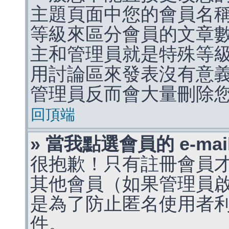
主題頁面中您的會員名
等級來區分會員的文章
主和管理員就是特殊等
用討論區來發表沒有意
管理員反而會大量刪除
回頂端
» 當我點選會員的 e-m
很抱歉！只有註冊會員才能
其他會員（如果管理員啟用
是為了防止匿名使用者利用 
件。