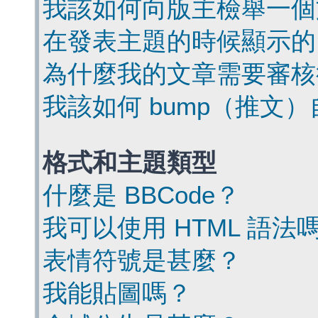
我該如何向版主檢舉一個
在發表主題的時候顯示的
為什麼我的文章需要審核
我該如何 bump（推文
格式和主題類型
什麼是 BBCode？
我可以使用 HTML 語法
表情符號是甚麼？
我能貼圖嗎？