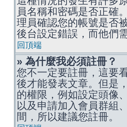
這種情況的發生有許多
員名稱和密碼是否正確
理員確認您的帳號是否
後台設定錯誤，而他們
回頂端
» 為什麼我必須註冊？
您不一定要註冊，這要
後才能發表文章。但是
的權限，例如設定頭像、收
以及申請加入會員群組、
間，所以建議您註冊。