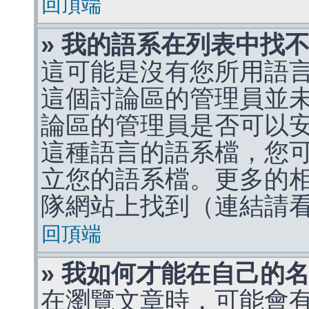
回頂端
» 我的語系在列表中找
這可能是沒有您所用語
這個討論區的管理員並
論區的管理員是否可以
這種語言的語系檔，您
立您的語系檔。更多的相關
隊網站上找到（連結請
回頂端
» 我如何才能在自己的
在瀏覽文章時，可能會