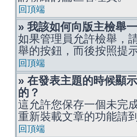
回頂端
» 我該如何向版主檢舉
如果管理員允許檢舉，
舉的按鈕，而後按照提
回頂端
» 在發表主題的時候顯
的？
這允許您保存一個未完
重新裝載文章的功能請
回頂端