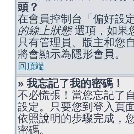
頭？
在會員控制台「偏好設
的線上狀態
選項，如果
只有管理員、版主和您
將會顯示為隱形會員。
回頂端
» 我忘記了我的密碼！
不必慌張！當您忘記了
設定。只要您到登入頁
依照說明的步驟完成，
密碼。