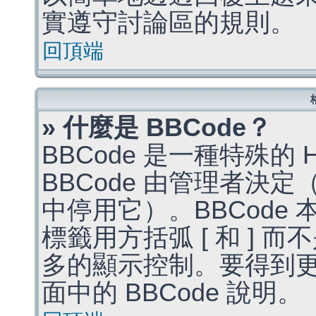
實遵守討論區的規則。
回頂端
» 什麼是 BBCode？
BBCode 是一種特殊的
BBCode 由管理者決
中停用它）。BBCode 
標籤用方括弧 [ 和 ] 而
多的顯示控制。要得到
面中的 BBCode 說明。