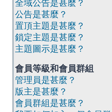
全域公告是甚麼？
公告是甚麼？
置頂主題是甚麼？
鎖定主題是甚麼？
主題圖示是甚麼？
會員等級和會員群組
管理員是甚麼？
版主是甚麼？
會員群組是甚麼？