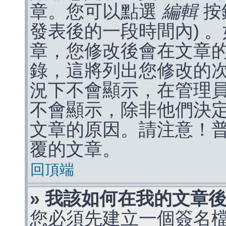
章。您可以點選
編輯
按
發表後的一段時間內) 
章，您修改後會在文章
錄，這將列出您修改的
況下不會顯示，在管理
不會顯示，除非他們決
文章的原因。請注意！
覆的文章。
回頂端
» 我該如何在我的文章
您必須先建立一個簽名