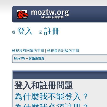
=
登入
註冊
檢視沒有回覆的主題
|
檢視最近討論的主題
MozTW
»
討論區首頁
登入和註冊問題
為什麼我不能登入？