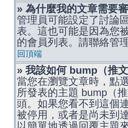
» 為什麼我的文章需要
管理員可能設定了討論
表。這也可能是因為您
的會員列表。請聯絡管
回頂端
» 我該如何 bump（
當您在瀏覽文章時，點
所發表的主題 bump
頭。如果您看不到這個
被停用，或者是尚未到
以簡單地透過回覆主題