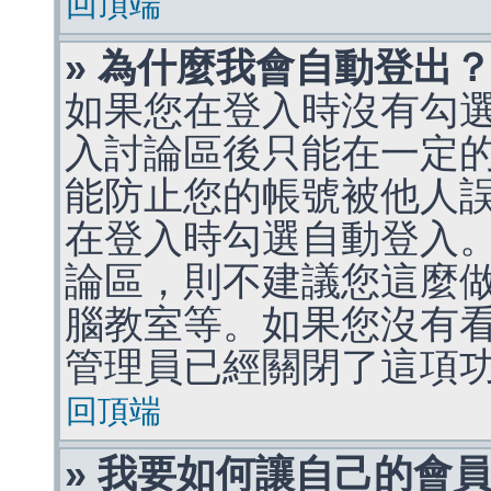
回頂端
» 為什麼我會自動登出
如果您在登入時沒有勾
入討論區後只能在一定
能防止您的帳號被他人
在登入時勾選自動登入
論區，則不建議您這麼
腦教室等。如果您沒有
管理員已經關閉了這項
回頂端
» 我要如何讓自己的會