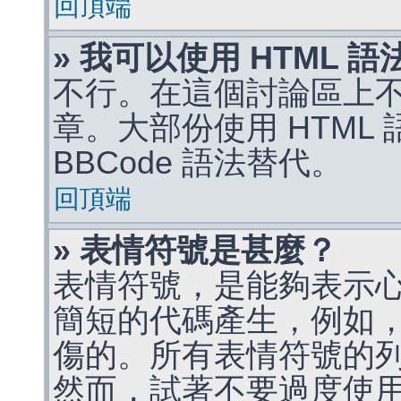
回頂端
» 我可以使用 HTML 
不行。在這個討論區上不能
章。大部份使用 HTML
BBCode 語法替代。
回頂端
» 表情符號是甚麼？
表情符號，是能夠表示
簡短的代碼產生，例如，:)
傷的。所有表情符號的
然而，試著不要過度使