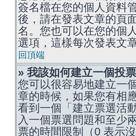
簽名檔在您的個人資料
後，請在發表文章的頁
名。您也可以在您的個
選項，這樣每次發表文
回頂端
» 我該如何建立一個投
您可以很容易地建立一
章的時候，如果您有相
看到一個「建立票選活
入一個票選問題和至少
票的時間限制（0 表示