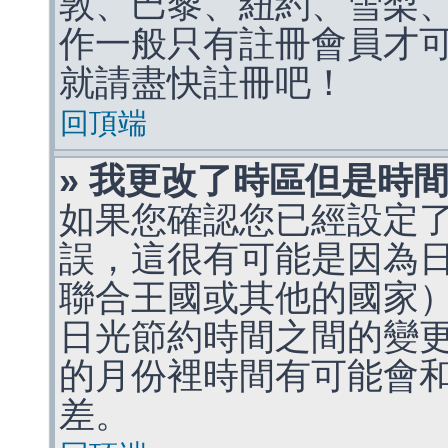
敦、巴黎、紐約、雪梨、
作一般只有註冊會員才
就請盡快註冊吧！
回頂端
» 我更改了時區但是時
如果您確認您已經設定
誤，這很有可能是因為
聯合王國或其他的國家
日光節約時間之間的變
的月份裡時間有可能會
差。