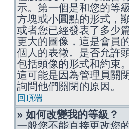
示。第一個是和您的等
方塊或小圓點的形式，
或者您已經發表了多少
更大的圖像，這是會員
個人的表徵。是否允許
包括頭像的形式和約束
這可能是因為管理員關
詢問他們關閉的原因。
回頂端
» 如何改變我的等級？
一般您不能直接更改您