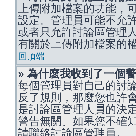
上傳附加檔案的功能，可
設定。管理員可能不允
或者只允許討論區管理
有關於上傳附加檔案的
回頂端
» 為什麼我收到了一個
每個管理員對自己的討
反了規則，那麼您也許
是討論區管理人員的決定，p
警告無關。如果您不確
請聯絡討論區管理員。