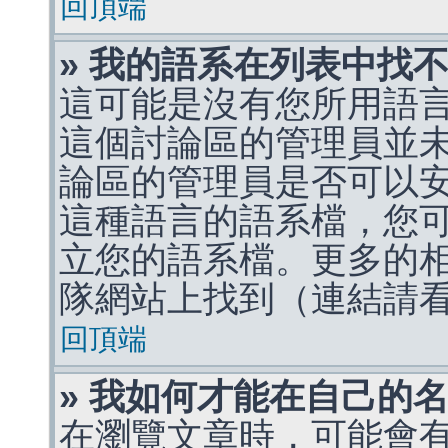
回頂端
» 我的語系在列表中找
這可能是沒有您所用語
這個討論區的管理員並
論區的管理員是否可以
這種語言的語系檔，您
立您的語系檔。更多的相關
隊網站上找到（連結請
回頂端
» 我如何才能在自己的
在瀏覽文章時，可能會