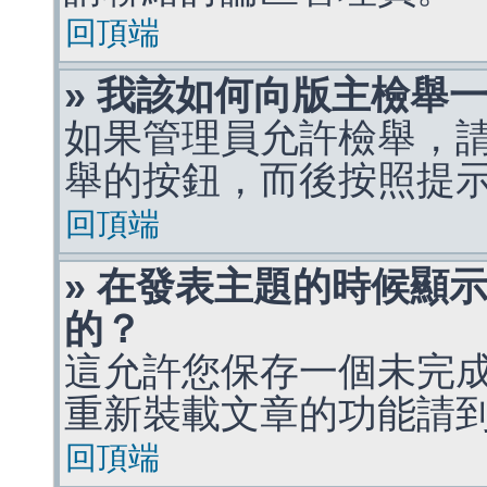
回頂端
» 我該如何向版主檢舉
如果管理員允許檢舉，
舉的按鈕，而後按照提
回頂端
» 在發表主題的時候顯
的？
這允許您保存一個未完
重新裝載文章的功能請
回頂端