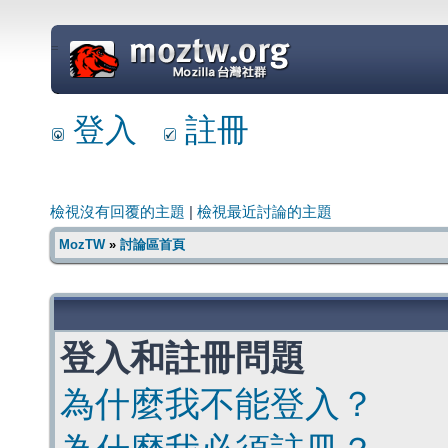
=
登入
註冊
檢視沒有回覆的主題
|
檢視最近討論的主題
MozTW
»
討論區首頁
登入和註冊問題
為什麼我不能登入？