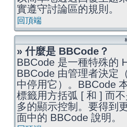
實遵守討論區的規則。
回頂端
» 什麼是 BBCode？
BBCode 是一種特殊的
BBCode 由管理者決
中停用它）。BBCode 
標籤用方括弧 [ 和 ] 而
多的顯示控制。要得到
面中的 BBCode 說明。