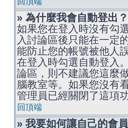
回頂端
» 為什麼我會自動登出
如果您在登入時沒有勾
入討論區後只能在一定
能防止您的帳號被他人
在登入時勾選自動登入
論區，則不建議您這麼
腦教室等。如果您沒有
管理員已經關閉了這項
回頂端
» 我要如何讓自己的會