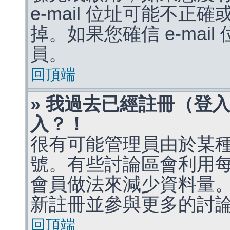
e-mail 位址可能不
掉。如果您確信 e-mai
員。
回頂端
» 我過去已經註冊（登
入？！
很有可能管理員由於某
號。有些討論區會利用
會員做法來減少資料量
新註冊並參與更多的討
回頂端