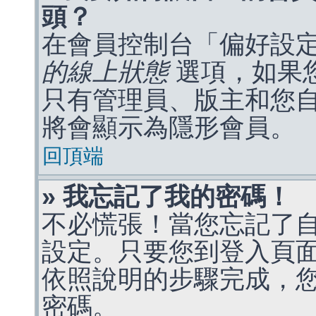
頭？
在會員控制台「偏好設
的線上狀態
選項，如果
只有管理員、版主和您
將會顯示為隱形會員。
回頂端
» 我忘記了我的密碼！
不必慌張！當您忘記了
設定。只要您到登入頁
依照說明的步驟完成，
密碼。