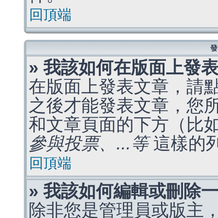
回頂端
發
» 我該如何在版面上發
在版面上發表文章，請
之後才能發表文章，您
和文章頁面的下方（比
參與投票、...等
這樣的
回頂端
» 我該如何編輯或刪除
除非您是管理員或版主