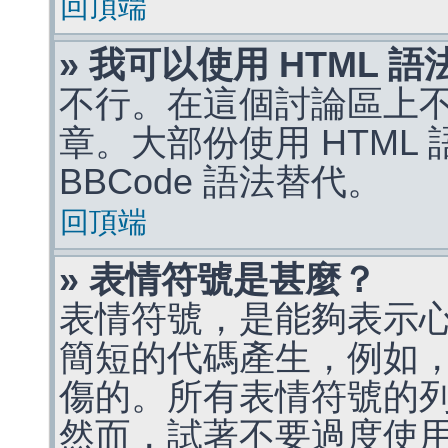
回頂端
» 我可以使用 HTML 
不行。在這個討論區上不能
章。大部份使用 HTML
BBCode 語法替代。
回頂端
» 表情符號是甚麼？
表情符號，是能夠表示
簡短的代碼產生，例如，:)
傷的。所有表情符號的
然而，試著不要過度使