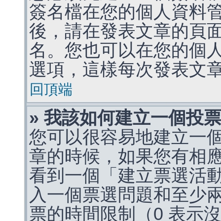
簽名檔在您的個人資料
後，請在發表文章的頁
名。您也可以在您的個
選項，這樣每次發表文
回頂端
» 我該如何建立一個投
您可以很容易地建立一
章的時候，如果您有相
看到一個「建立票選活
入一個票選問題和至少
票的時間限制（0 表示