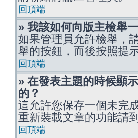
回頂端
» 我該如何向版主檢舉
如果管理員允許檢舉，
舉的按鈕，而後按照提
回頂端
» 在發表主題的時候顯
的？
這允許您保存一個未完
重新裝載文章的功能請
回頂端