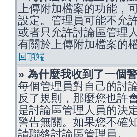
上傳附加檔案的功能，可
設定。管理員可能不允
或者只允許討論區管理
有關於上傳附加檔案的
回頂端
» 為什麼我收到了一個
每個管理員對自己的討
反了規則，那麼您也許
是討論區管理人員的決定，p
警告無關。如果您不確
請聯絡討論區管理員。