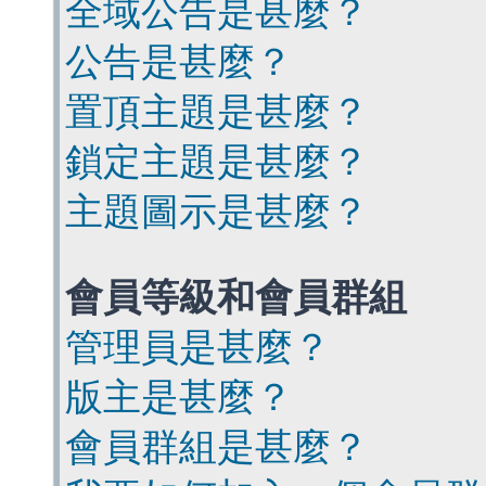
全域公告是甚麼？
公告是甚麼？
置頂主題是甚麼？
鎖定主題是甚麼？
主題圖示是甚麼？
會員等級和會員群組
管理員是甚麼？
版主是甚麼？
會員群組是甚麼？