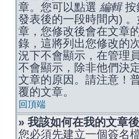
章。您可以點選
編輯
按
發表後的一段時間內) 
章，您修改後會在文章
錄，這將列出您修改的
況下不會顯示，在管理
不會顯示，除非他們決
文章的原因。請注意！
覆的文章。
回頂端
» 我該如何在我的文章
您必須先建立一個簽名