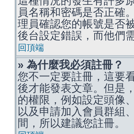
這種情況的發生有許多
員名稱和密碼是否正確
理員確認您的帳號是否
後台設定錯誤，而他們
回頂端
» 為什麼我必須註冊？
您不一定要註冊，這要
後才能發表文章。但是
的權限，例如設定頭像、收
以及申請加入會員群組、
間，所以建議您註冊。