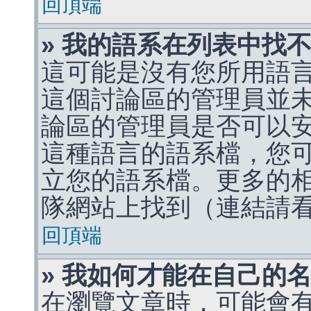
回頂端
» 我的語系在列表中找
這可能是沒有您所用語
這個討論區的管理員並
論區的管理員是否可以
這種語言的語系檔，您
立您的語系檔。更多的相關
隊網站上找到（連結請
回頂端
» 我如何才能在自己的
在瀏覽文章時，可能會