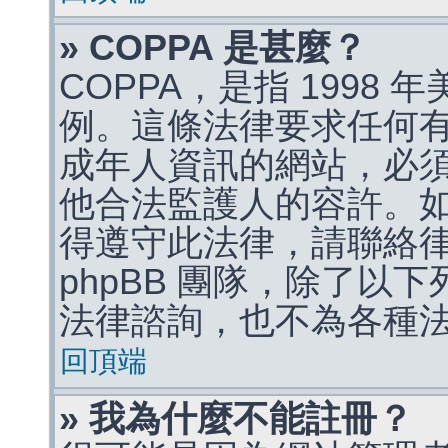
» COPPA 是甚麼？
COPPA，是指 1998
例。這條法律要求任何有
成年人資訊的網站，必
他合法監護人的容許。
得遵守此法律，請聯絡
phpBB 團隊，除了以
法律諮詢，也不為各種
回頂端
» 我為什麼不能註冊？