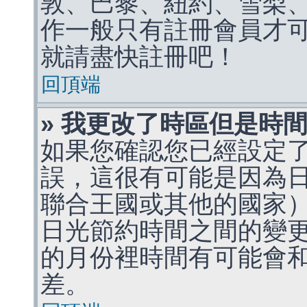
敦、巴黎、紐約、雪梨、
作一般只有註冊會員才
就請盡快註冊吧！
回頂端
» 我更改了時區但是時
如果您確認您已經設定
誤，這很有可能是因為
聯合王國或其他的國家
日光節約時間之間的變
的月份裡時間有可能會
差。