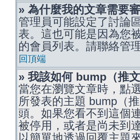
» 為什麼我的文章需要
管理員可能設定了討論
表。這也可能是因為您
的會員列表。請聯絡管
回頂端
» 我該如何 bump（
當您在瀏覽文章時，點
所發表的主題 bump
頭。如果您看不到這個
被停用，或者是尚未到
以簡單地透過回覆主題