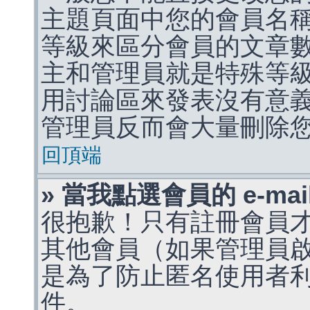
主題頁面中您的會員名
等級來區分會員的文章
主和管理員就是特殊等
用討論區來發表沒有意
管理員反而會大量刪除
回頂端
» 當我點選會員的 e-m
很抱歉！只有註冊會員才能
其他會員（如果管理員啟用
是為了防止匿名使用者利用 
件。