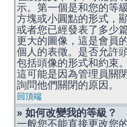
示。第一個是和您的等
方塊或小圓點的形式，
或者您已經發表了多少
更大的圖像，這是會員
個人的表徵。是否允許
包括頭像的形式和約束
這可能是因為管理員關
詢問他們關閉的原因。
回頂端
» 如何改變我的等級？
一般您不能直接更改您