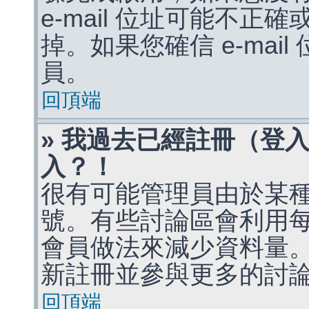
e-mail 位址可能不
掉。如果您確信 e-mai
員。
回頂端
» 我過去已經註冊（登
入？！
很有可能管理員由於某
號。有些討論區會利用
會員做法來減少資料量
新註冊並參與更多的討
回頂端