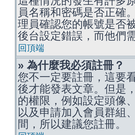
這種情況的發生有許多
員名稱和密碼是否正確
理員確認您的帳號是否
後台設定錯誤，而他們
回頂端
» 為什麼我必須註冊？
您不一定要註冊，這要
後才能發表文章。但是
的權限，例如設定頭像、收
以及申請加入會員群組、
間，所以建議您註冊。