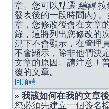
章。您可以點選
編輯
按
發表後的一段時間內) 
章，您修改後會在文章
錄，這將列出您修改的
況下不會顯示，在管理
不會顯示，除非他們決
文章的原因。請注意！
覆的文章。
回頂端
» 我該如何在我的文章
您必須先建立一個簽名