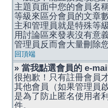
主題頁面中您的會員名
等級來區分會員的文章
主和管理員就是特殊等
用討論區來發表沒有意
管理員反而會大量刪除
回頂端
» 當我點選會員的 e-m
很抱歉！只有註冊會員才能
其他會員（如果管理員啟用
是為了防止匿名使用者利用 
件。