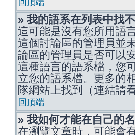
回頂端
» 我的語系在列表中找
這可能是沒有您所用語
這個討論區的管理員並
論區的管理員是否可以
這種語言的語系檔，您
立您的語系檔。更多的相關
隊網站上找到（連結請
回頂端
» 我如何才能在自己的
在瀏覽文章時，可能會