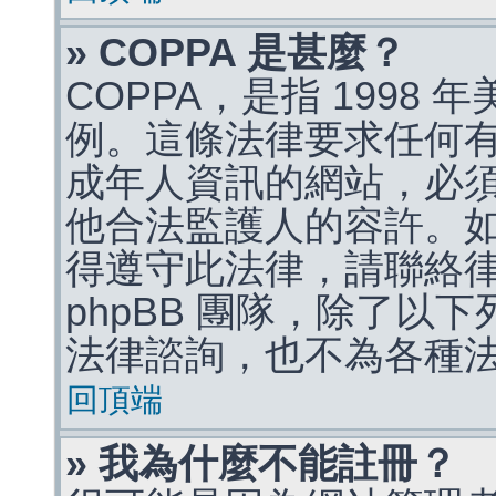
» COPPA 是甚麼？
COPPA，是指 1998
例。這條法律要求任何有
成年人資訊的網站，必
他合法監護人的容許。
得遵守此法律，請聯絡
phpBB 團隊，除了以
法律諮詢，也不為各種
回頂端
» 我為什麼不能註冊？