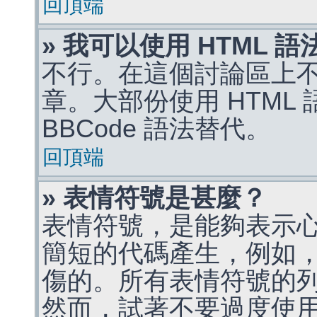
回頂端
» 我可以使用 HTML 
不行。在這個討論區上不能
章。大部份使用 HTML
BBCode 語法替代。
回頂端
» 表情符號是甚麼？
表情符號，是能夠表示
簡短的代碼產生，例如，:)
傷的。所有表情符號的
然而，試著不要過度使