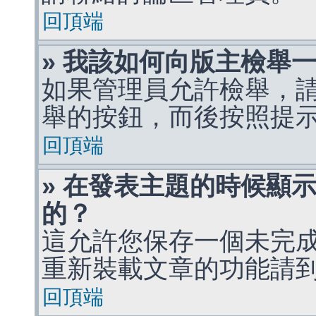
回頂端
» 我該如何向版主檢舉
如果管理員允許檢舉，
舉的按鈕，而後按照提
回頂端
» 在發表主題的時候顯
的？
這允許您保存一個未完
重新裝載文章的功能請
回頂端