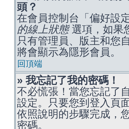
頭？
在會員控制台「偏好設
的線上狀態
選項，如果
只有管理員、版主和您
將會顯示為隱形會員。
回頂端
» 我忘記了我的密碼！
不必慌張！當您忘記了
設定。只要您到登入頁
依照說明的步驟完成，
密碼。