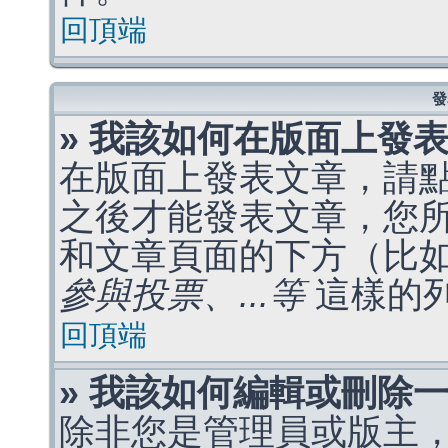
回頂端
發
» 我該如何在版面上發
在版面上發表文章，請
之後才能發表文章，您
和文章頁面的下方（比
參與投票、...等
這樣的
回頂端
» 我該如何編輯或刪除
除非您是管理員或版主