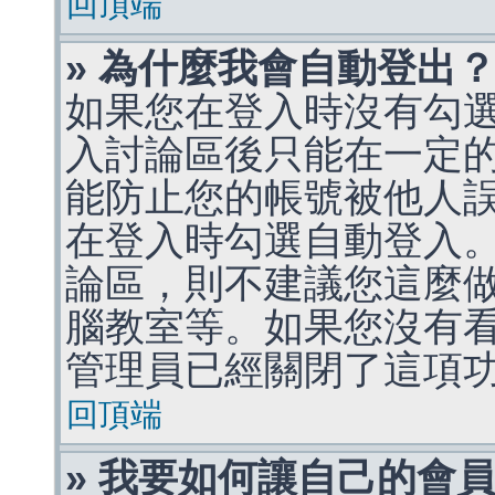
回頂端
» 為什麼我會自動登出
如果您在登入時沒有勾
入討論區後只能在一定
能防止您的帳號被他人
在登入時勾選自動登入
論區，則不建議您這麼
腦教室等。如果您沒有
管理員已經關閉了這項
回頂端
» 我要如何讓自己的會