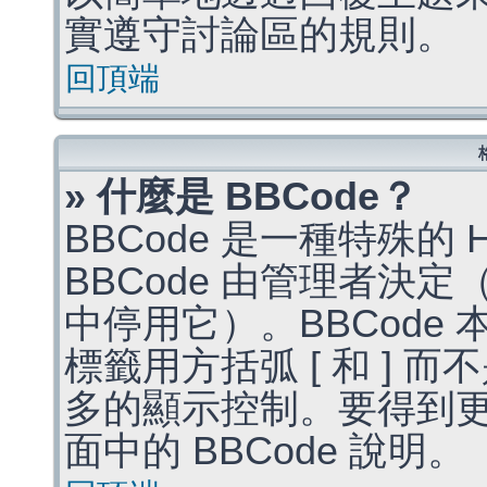
實遵守討論區的規則。
回頂端
» 什麼是 BBCode？
BBCode 是一種特殊的
BBCode 由管理者決
中停用它）。BBCode 
標籤用方括弧 [ 和 ] 而
多的顯示控制。要得到
面中的 BBCode 說明。