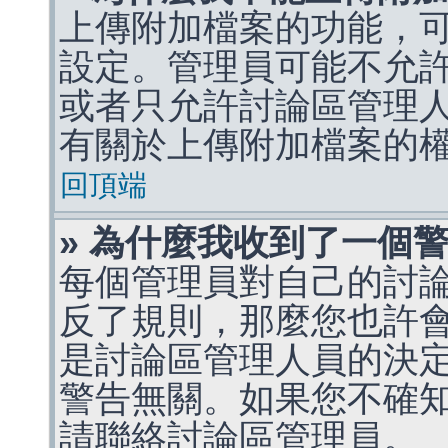
上傳附加檔案的功能，可
設定。管理員可能不允
或者只允許討論區管理
有關於上傳附加檔案的
回頂端
» 為什麼我收到了一個
每個管理員對自己的討
反了規則，那麼您也許
是討論區管理人員的決定，p
警告無關。如果您不確
請聯絡討論區管理員。