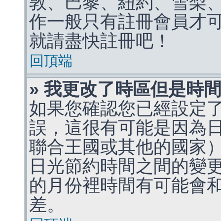
敦、巴黎、紐約、雪梨、
作一般只有註冊會員才
就請盡快註冊吧！
回頂端
» 我更改了時區但是時
如果您確認您已經設定
誤，這很有可能是因為
聯合王國或其他的國家
日光節約時間之間的變
的月份裡時間有可能會
差。