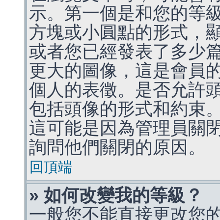
示。第一個是和您的等
方塊或小圓點的形式，
或者您已經發表了多少
更大的圖像，這是會員
個人的表徵。是否允許
包括頭像的形式和約束
這可能是因為管理員關
詢問他們關閉的原因。
回頂端
» 如何改變我的等級？
一般您不能直接更改您