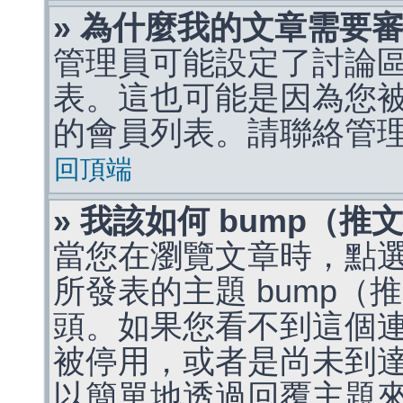
» 為什麼我的文章需要
管理員可能設定了討論
表。這也可能是因為您
的會員列表。請聯絡管
回頂端
» 我該如何 bump（
當您在瀏覽文章時，點
所發表的主題 bump
頭。如果您看不到這個
被停用，或者是尚未到
以簡單地透過回覆主題