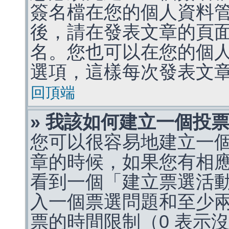
簽名檔在您的個人資料
後，請在發表文章的頁
名。您也可以在您的個
選項，這樣每次發表文
回頂端
» 我該如何建立一個投
您可以很容易地建立一
章的時候，如果您有相
看到一個「建立票選活
入一個票選問題和至少
票的時間限制（0 表示