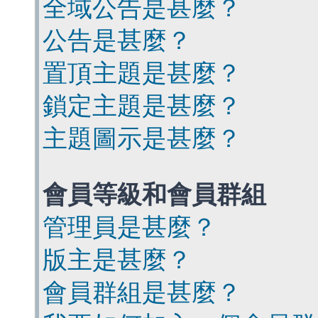
全域公告是甚麼？
公告是甚麼？
置頂主題是甚麼？
鎖定主題是甚麼？
主題圖示是甚麼？
會員等級和會員群組
管理員是甚麼？
版主是甚麼？
會員群組是甚麼？