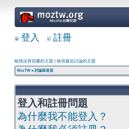
=
登入
註冊
檢視沒有回覆的主題
|
檢視最近討論的主題
MozTW
»
討論區首頁
登入和註冊問題
為什麼我不能登入？