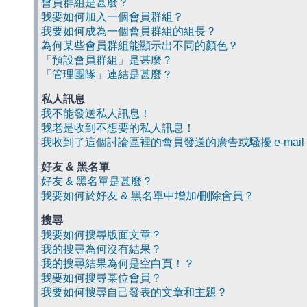
會員群組是甚麼？
我要如何加入一個會員群組？
我要如何成為一個會員群組的組長？
為何某些會員群組能顯示出不同的顏色？
「預設會員群組」是甚麼？
「管理團隊」連結是甚麼？
私人訊息
我不能發送私人訊息！
我老是收到不想要的私人訊息！
我收到了這個討論區裡的會員發送的廣告或騷擾 e-mail
好友 & 黑名單
好友 & 黑名單是甚麼？
我要如何於好友 & 黑名單中增加/刪除會員？
搜尋
我要如何搜尋版面文章？
我的搜尋為何沒有結果？
我的搜尋結果為何是空白頁！？
我要如何搜尋某位會員？
我要如何搜尋自己發表的文章和主題？