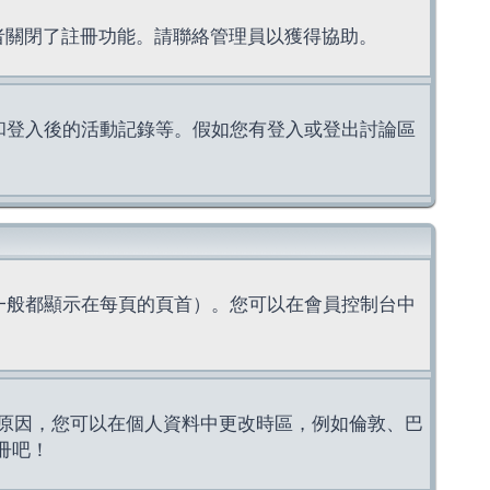
理者關閉了註冊功能。請聯絡管理員以獲得協助。
上的認證和登入後的活動記錄等。假如您有登入或登出討論區
一般都顯示在每頁的頁首）。您可以在會員控制台中
原因，您可以在個人資料中更改時區，例如倫敦、巴
冊吧！