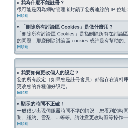
» 我為什麼不能註冊？
很可能是因為網站管理者封鎖了您所連線的 IP 
回頂端
» 「刪除所有討論區 Cookies」是做什麼用？
「刪除所有討論區 Cookies」是指刪除所有在討論區
的問題，那麼刪除討論區 cookies 或許是有幫助的
回頂端
» 我要如何更改個人的設定？
您的所有設定（如果您是註冊會員）都儲存在資料
更改您的各種偏好設定。
回頂端
» 顯示的時間不正確！
一般很少出現伺服器時間不準的情況，您看到的時
黎、紐約、雪梨、...等等。請注意更改時區等操
回頂端