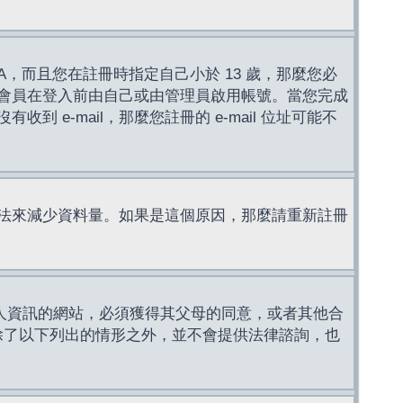
，而且您在註冊時指定自己小於 13 歲，那麼您必
會員在登入前由自己或由管理員啟用帳號。當您完成
e-mail，那麼您註冊的 e-mail 位址可能不
法來減少資料量。如果是這個原因，那麼請重新註冊
成年人資訊的網站，必須獲得其父母的同意，或者其他合
，除了以下列出的情形之外，並不會提供法律諮詢，也