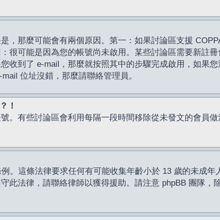
，那麼可能會有兩個原因。第一：如果討論區支援 COPPA
因：很可能是因為您的帳號尚未啟用。某些討論區需要新註冊
了 e-mail，那麼就按照其中的步驟完成啟用，如果您沒有收到 
mail 位址沒錯，那麼請聯絡管理員。
入？！
帳號。有些討論區會利用每隔一段時間移除從未發文的會員做
保護條例。這條法律要求任何有可能收集年齡小於 13 歲的未
此法律，請聯絡律師以獲得援助。請注意 phpBB 團隊