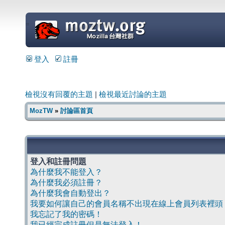
=
登入
註冊
檢視沒有回覆的主題
|
檢視最近討論的主題
MozTW
»
討論區首頁
登入和註冊問題
為什麼我不能登入？
為什麼我必須註冊？
為什麼我會自動登出？
我要如何讓自己的會員名稱不出現在線上會員列表裡頭
我忘記了我的密碼！
我已經完成註冊但是無法登入！