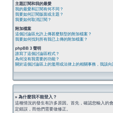
主題訂閱和我的最愛
我的最愛和訂閱有何不同？
我要如何訂閱版面或主題？
我要如何取消訂閱？
附加檔案
這個討論區允許上傳甚麼類型的附加檔案？
我要如何找到所有我已上傳的附加檔案？
phpBB 3 聲明
誰寫了這個討論區程式？
為何沒有我需要的功能？
關於這個討論區上的濫用或法律上的相關事務，我該向
» 為什麼我不能登入？
這種情況的發生有許多原因。首先，確認您輸入的
定錯誤，而他們需要做修正。