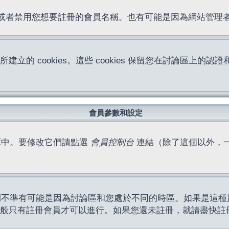
位址或者禁用您想要註冊的會員名稱。也有可能是因為網站管
所建立的 cookies。這些 cookies 保留您在討論區
。
會員參數和設定
庫中。要修改它們請點選
會員控制台
連結（除了這個以外，
間不準有可能是因為討論區和您處於不同的時區。如果是這種
作一般只有註冊會員才可以進行。如果您還未註冊，就請盡快註