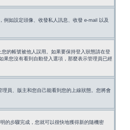
設定頭像、收發私人訊息、收發 e-mail 以及
止您的帳號被他人誤用。如果要保持登入狀態請在登
如果您沒有看到自動登入選項，那麼表示管理員已經
管理員、版主和您自己能看到您的上線狀態。您將會
說明的步驟完成，您就可以很快地獲得新的隨機密