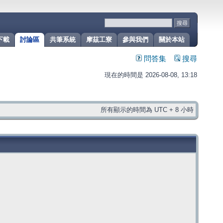
下載
討論區
共筆系統
摩茲工寮
參與我們
關於本站
問答集
搜尋
現在的時間是 2026-08-08, 13:18
所有顯示的時間為 UTC + 8 小時