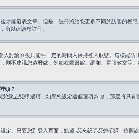
才能發表文章。但是，註冊將給您更多不同於訪客的權限，例如
間，所以建議您註冊。
登入討論區後只能在一定的時間內保持登入狀態。這樣能防
區，則不建議您這麼做，例如在圖書館、網咖、電腦教室等。
表裡頭？
我的線上狀態
選項，如果您設定這個選項為
，那麼將只有
是
新設定。只要您到登入頁面，點選
我忘記了我的密碼
，依照