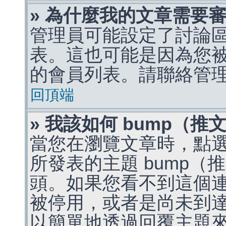
» 為什麼我的文章需要
管理員可能設定了討論
表。這也可能是因為您
的會員列表。請聯絡管
回頂端
» 我該如何 bump（
當您在瀏覽文章時，點
所發表的主題 bump
頭。如果您看不到這個
被停用，或者是尚未到
以簡單地透過回覆主題