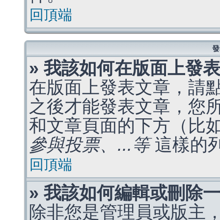
回頂端
發
» 我該如何在版面上發
在版面上發表文章，請
之後才能發表文章，您
和文章頁面的下方（比
參與投票、...等
這樣的
回頂端
» 我該如何編輯或刪除
除非您是管理員或版主