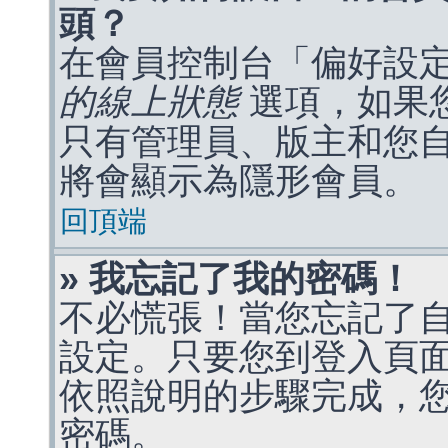
頭？
在會員控制台「偏好設
的線上狀態
選項，如果
只有管理員、版主和您
將會顯示為隱形會員。
回頂端
» 我忘記了我的密碼！
不必慌張！當您忘記了
設定。只要您到登入頁
依照說明的步驟完成，
密碼。