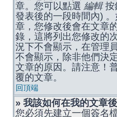
章。您可以點選
編輯
按
發表後的一段時間內) 
章，您修改後會在文章
錄，這將列出您修改的
況下不會顯示，在管理
不會顯示，除非他們決
文章的原因。請注意！
覆的文章。
回頂端
» 我該如何在我的文章
您必須先建立一個簽名