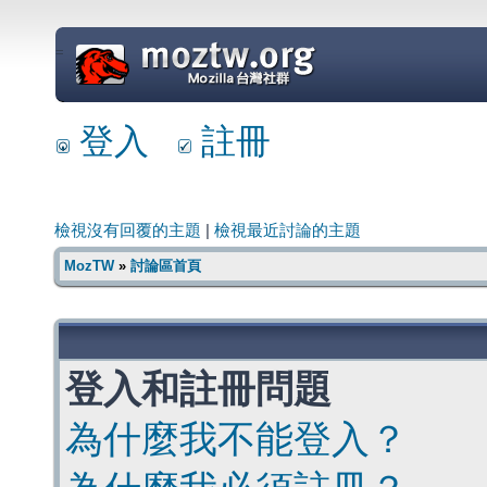
=
登入
註冊
檢視沒有回覆的主題
|
檢視最近討論的主題
MozTW
»
討論區首頁
登入和註冊問題
為什麼我不能登入？