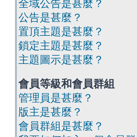
全域公告是甚麼？
公告是甚麼？
置頂主題是甚麼？
鎖定主題是甚麼？
主題圖示是甚麼？
會員等級和會員群組
管理員是甚麼？
版主是甚麼？
會員群組是甚麼？