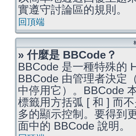
實遵守討論區的規則。
回頂端
» 什麼是 BBCode？
BBCode 是一種特殊的
BBCode 由管理者決
中停用它）。BBCode 
標籤用方括弧 [ 和 ] 而
多的顯示控制。要得到
面中的 BBCode 說明。