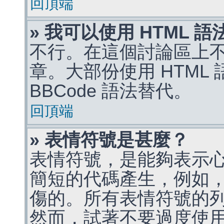
回頂端
» 我可以使用 HTML 
不行。在這個討論區上不能
章。大部份使用 HTML
BBCode 語法替代。
回頂端
» 表情符號是甚麼？
表情符號，是能夠表示
簡短的代碼產生，例如，:)
傷的。所有表情符號的
然而，試著不要過度使