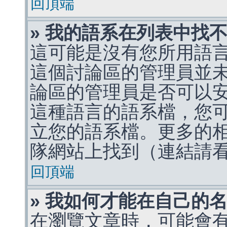
回頂端
» 我的語系在列表中找
這可能是沒有您所用語
這個討論區的管理員並
論區的管理員是否可以
這種語言的語系檔，您
立您的語系檔。更多的相關
隊網站上找到（連結請
回頂端
» 我如何才能在自己的
在瀏覽文章時，可能會