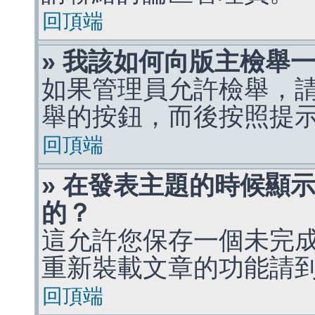
回頂端
» 我該如何向版主檢舉
如果管理員允許檢舉，
舉的按鈕，而後按照提
回頂端
» 在發表主題的時候顯
的？
這允許您保存一個未完
重新裝載文章的功能請
回頂端