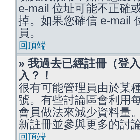
e-mail 位址可能不
掉。如果您確信 e-mai
員。
回頂端
» 我過去已經註冊（登
入？！
很有可能管理員由於某
號。有些討論區會利用
會員做法來減少資料量
新註冊並參與更多的討
回頂端