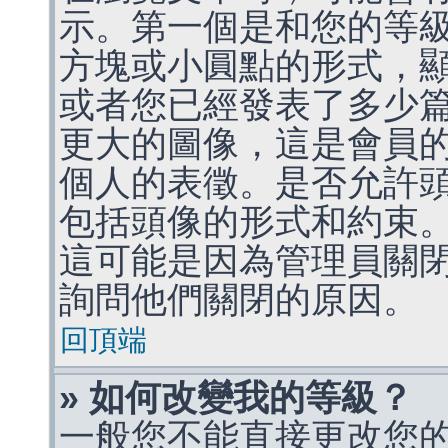
示。第一個是和您的等
方塊或小圓點的形式，
或者您已經發表了多少
更大的圖像，這是會員
個人的表徵。是否允許
包括頭像的形式和約束
這可能是因為管理員關
詢問他們關閉的原因。
回頂端
» 如何改變我的等級？
一般您不能直接更改您