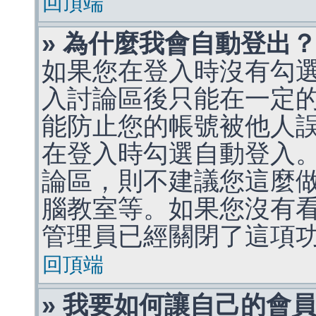
回頂端
» 為什麼我會自動登出
如果您在登入時沒有勾
入討論區後只能在一定
能防止您的帳號被他人
在登入時勾選自動登入
論區，則不建議您這麼
腦教室等。如果您沒有
管理員已經關閉了這項
回頂端
» 我要如何讓自己的會