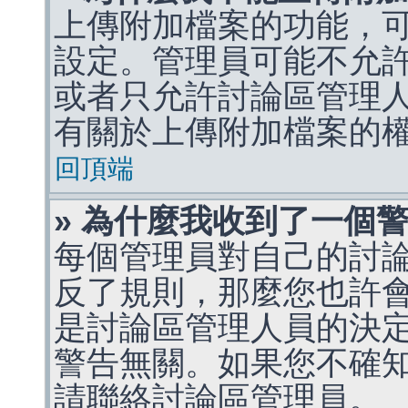
上傳附加檔案的功能，可
設定。管理員可能不允
或者只允許討論區管理
有關於上傳附加檔案的
回頂端
» 為什麼我收到了一個
每個管理員對自己的討
反了規則，那麼您也許
是討論區管理人員的決定，p
警告無關。如果您不確
請聯絡討論區管理員。