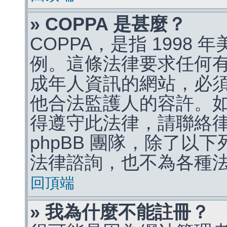
» COPPA 是甚麼？
COPPA，是指 1998
例。這條法律要求任何有
成年人資訊的網站，必
他合法監護人的容許。
得遵守此法律，請聯絡
phpBB 團隊，除了以
法律諮詢，也不為各種
回頂端
» 我為什麼不能註冊？