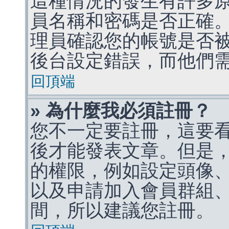
這種情況的發生有許多
員名稱和密碼是否正確
理員確認您的帳號是否
後台設定錯誤，而他們
回頂端
» 為什麼我必須註冊？
您不一定要註冊，這要
後才能發表文章。但是
的權限，例如設定頭像、收
以及申請加入會員群組、
間，所以建議您註冊。