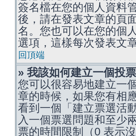
簽名檔在您的個人資料
後，請在發表文章的頁
名。您也可以在您的個
選項，這樣每次發表文
回頂端
» 我該如何建立一個投
您可以很容易地建立一
章的時候，如果您有相
看到一個「建立票選活
入一個票選問題和至少
票的時間限制（0 表示