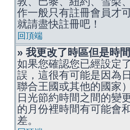
敦、巴黎、紐約、雪梨、
作一般只有註冊會員才
就請盡快註冊吧！
回頂端
» 我更改了時區但是時
如果您確認您已經設定
誤，這很有可能是因為
聯合王國或其他的國家
日光節約時間之間的變
的月份裡時間有可能會
差。