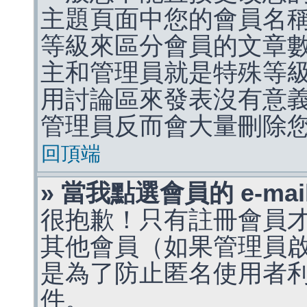
主題頁面中您的會員名
等級來區分會員的文章
主和管理員就是特殊等
用討論區來發表沒有意
管理員反而會大量刪除
回頂端
» 當我點選會員的 e-m
很抱歉！只有註冊會員才能
其他會員（如果管理員啟用
是為了防止匿名使用者利用 
件。