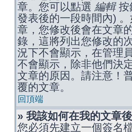
章。您可以點選
編輯
按
發表後的一段時間內) 
章，您修改後會在文章
錄，這將列出您修改的
況下不會顯示，在管理
不會顯示，除非他們決
文章的原因。請注意！
覆的文章。
回頂端
» 我該如何在我的文章
您必須先建立一個簽名