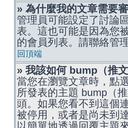
» 為什麼我的文章需要
管理員可能設定了討論
表。這也可能是因為您
的會員列表。請聯絡管
回頂端
» 我該如何 bump（
當您在瀏覽文章時，點
所發表的主題 bump
頭。如果您看不到這個
被停用，或者是尚未到
以簡單地透過回覆主題