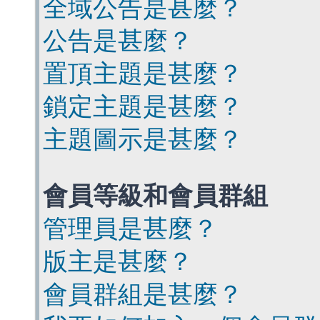
全域公告是甚麼？
公告是甚麼？
置頂主題是甚麼？
鎖定主題是甚麼？
主題圖示是甚麼？
會員等級和會員群組
管理員是甚麼？
版主是甚麼？
會員群組是甚麼？