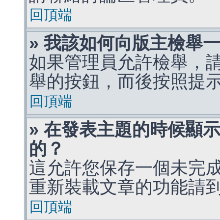
回頂端
» 我該如何向版主檢舉
如果管理員允許檢舉，
舉的按鈕，而後按照提
回頂端
» 在發表主題的時候顯
的？
這允許您保存一個未完
重新裝載文章的功能請
回頂端