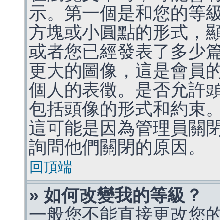
示。第一個是和您的等
方塊或小圓點的形式，
或者您已經發表了多少
更大的圖像，這是會員
個人的表徵。是否允許
包括頭像的形式和約束
這可能是因為管理員關
詢問他們關閉的原因。
回頂端
» 如何改變我的等級？
一般您不能直接更改您