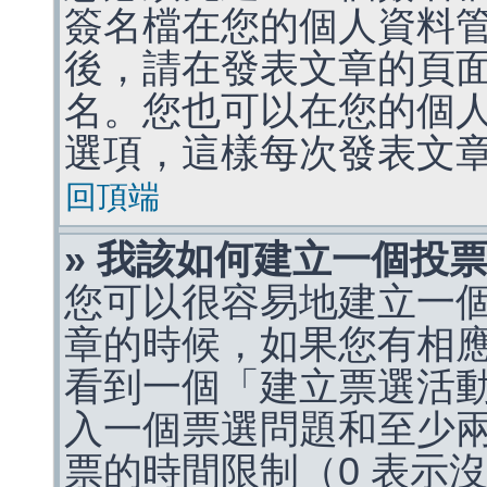
簽名檔在您的個人資料
後，請在發表文章的頁
名。您也可以在您的個
選項，這樣每次發表文
回頂端
» 我該如何建立一個投
您可以很容易地建立一
章的時候，如果您有相
看到一個「建立票選活
入一個票選問題和至少
票的時間限制（0 表示