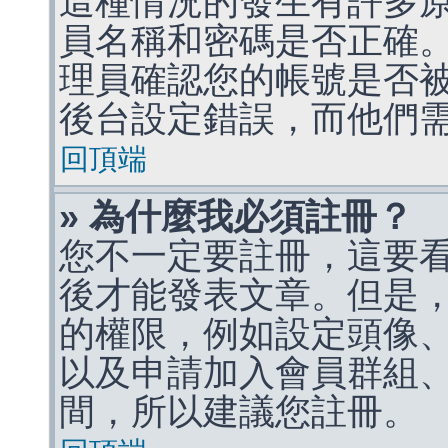
這種情況的發生有許多
員名稱和密碼是否正確
理員確認您的帳號是否
後台設定錯誤，而他們
回頂端
» 為什麼我必須註冊？
您不一定要註冊，這要
後才能發表文章。但是
的權限，例如設定頭像、收
以及申請加入會員群組、
間，所以建議您註冊。