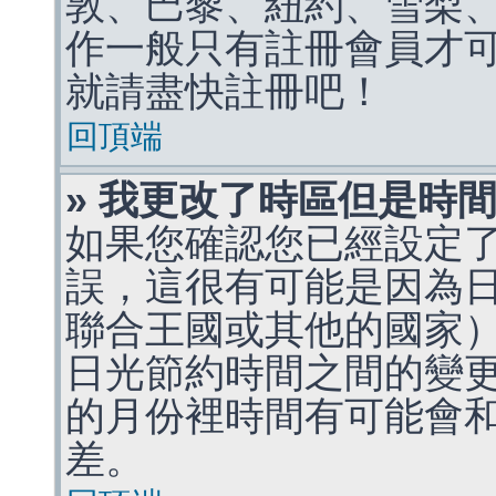
敦、巴黎、紐約、雪梨、
作一般只有註冊會員才
就請盡快註冊吧！
回頂端
» 我更改了時區但是時
如果您確認您已經設定
誤，這很有可能是因為
聯合王國或其他的國家
日光節約時間之間的變
的月份裡時間有可能會
差。