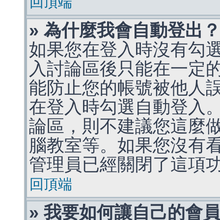
回頂端
» 為什麼我會自動登出
如果您在登入時沒有勾
入討論區後只能在一定
能防止您的帳號被他人
在登入時勾選自動登入
論區，則不建議您這麼
腦教室等。如果您沒有
管理員已經關閉了這項
回頂端
» 我要如何讓自己的會