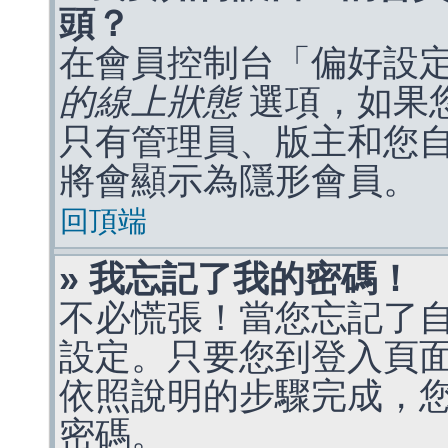
頭？
在會員控制台「偏好設
的線上狀態
選項，如果
只有管理員、版主和您
將會顯示為隱形會員。
回頂端
» 我忘記了我的密碼！
不必慌張！當您忘記了
設定。只要您到登入頁
依照說明的步驟完成，
密碼。