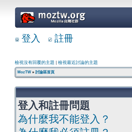
=
登入
註冊
檢視沒有回覆的主題
|
檢視最近討論的主題
MozTW
»
討論區首頁
登入和註冊問題
為什麼我不能登入？