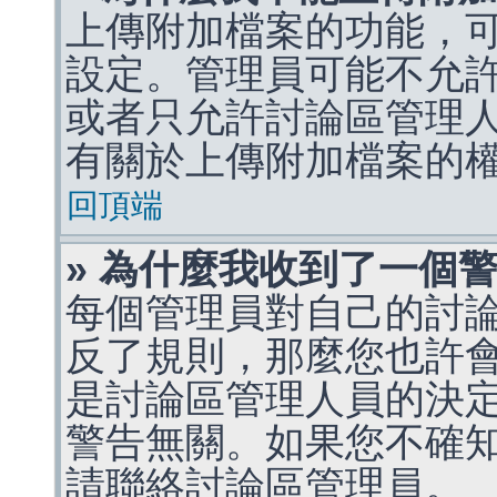
上傳附加檔案的功能，可
設定。管理員可能不允
或者只允許討論區管理
有關於上傳附加檔案的
回頂端
» 為什麼我收到了一個
每個管理員對自己的討
反了規則，那麼您也許
是討論區管理人員的決定，p
警告無關。如果您不確
請聯絡討論區管理員。