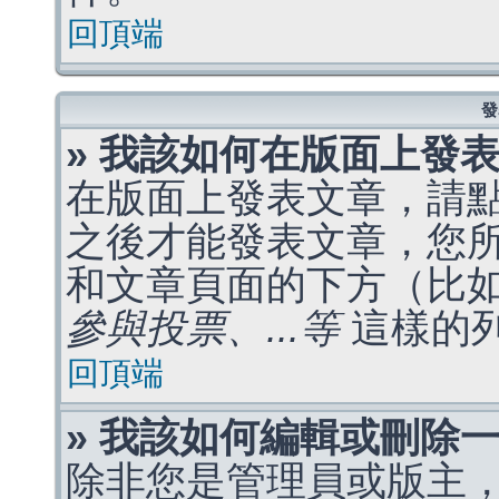
回頂端
發
» 我該如何在版面上發
在版面上發表文章，請
之後才能發表文章，您
和文章頁面的下方（比
參與投票、...等
這樣的
回頂端
» 我該如何編輯或刪除
除非您是管理員或版主