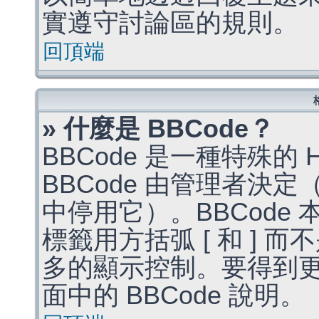
實遵守討論區的規則。
回頂端
» 什麼是 BBCode？
BBCode 是一種特殊的
BBCode 由管理者決
中停用它）。BBCode 
標籤用方括弧 [ 和 ] 而
多的顯示控制。要得到
面中的 BBCode 說明。