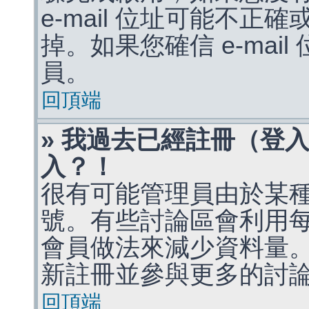
e-mail 位址可能不
掉。如果您確信 e-mai
員。
回頂端
» 我過去已經註冊（登
入？！
很有可能管理員由於某
號。有些討論區會利用
會員做法來減少資料量
新註冊並參與更多的討
回頂端