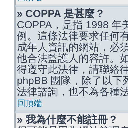
» COPPA 是甚麼？
COPPA，是指 1998
例。這條法律要求任何有
成年人資訊的網站，必
他合法監護人的容許。
得遵守此法律，請聯絡
phpBB 團隊，除了以
法律諮詢，也不為各種
回頂端
» 我為什麼不能註冊？