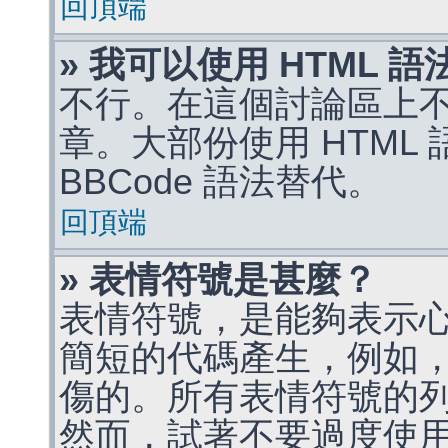
回頂端
» 我可以使用 HTML 
不行。在這個討論區上不能
章。大部份使用 HTML
BBCode 語法替代。
回頂端
» 表情符號是甚麼？
表情符號，是能夠表示
簡短的代碼產生，例如，:)
傷的。所有表情符號的
然而，試著不要過度使