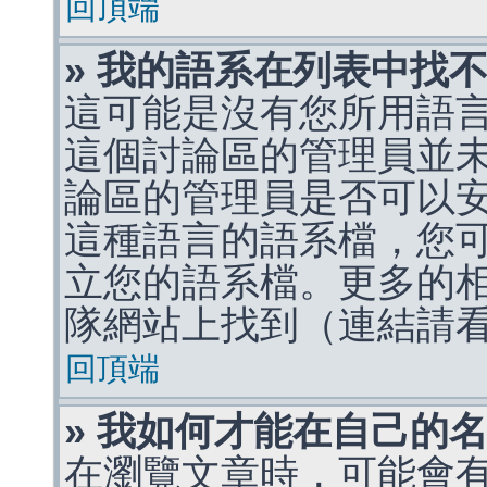
回頂端
» 我的語系在列表中找
這可能是沒有您所用語
這個討論區的管理員並
論區的管理員是否可以
這種語言的語系檔，您
立您的語系檔。更多的相關
隊網站上找到（連結請
回頂端
» 我如何才能在自己的
在瀏覽文章時，可能會