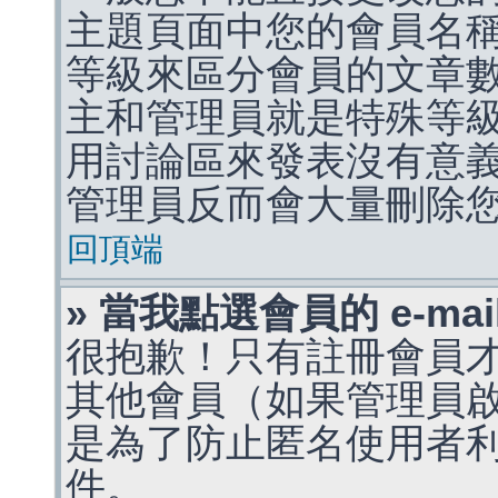
主題頁面中您的會員名
等級來區分會員的文章
主和管理員就是特殊等
用討論區來發表沒有意
管理員反而會大量刪除
回頂端
» 當我點選會員的 e-m
很抱歉！只有註冊會員才能
其他會員（如果管理員啟用
是為了防止匿名使用者利用 
件。