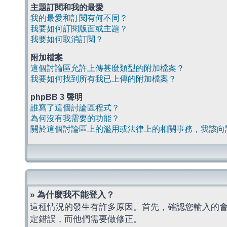
主題訂閱和我的最愛
我的最愛和訂閱有何不同？
我要如何訂閱版面或主題？
我要如何取消訂閱？
附加檔案
這個討論區允許上傳甚麼類型的附加檔案？
我要如何找到所有我已上傳的附加檔案？
phpBB 3 聲明
誰寫了這個討論區程式？
為何沒有我需要的功能？
關於這個討論區上的濫用或法律上的相關事務，我該向
» 為什麼我不能登入？
這種情況的發生有許多原因。首先，確認您輸入的
定錯誤，而他們需要做修正。