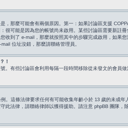
，那麼可能會有兩個原因。第一：如果討論區支援 COPPA
因：很可能是因為您的帳號尚未啟用。某些討論區需要新註冊
了 e-mail，那麼就按照其中的步驟完成啟用，如果您沒有收到 
mail 位址沒錯，那麼請聯絡管理員。
入？！
帳號。有些討論區會利用每隔一段時間移除從未發文的會員做
保護條例。這條法律要求任何有可能收集年齡小於 13 歲的未
此法律，請聯絡律師以獲得援助。請注意 phpBB 團隊