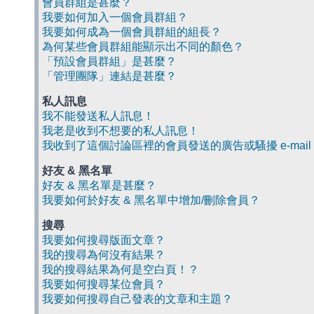
會員群組是甚麼？
我要如何加入一個會員群組？
我要如何成為一個會員群組的組長？
為何某些會員群組能顯示出不同的顏色？
「預設會員群組」是甚麼？
「管理團隊」連結是甚麼？
私人訊息
我不能發送私人訊息！
我老是收到不想要的私人訊息！
我收到了這個討論區裡的會員發送的廣告或騷擾 e-mail
好友 & 黑名單
好友 & 黑名單是甚麼？
我要如何於好友 & 黑名單中增加/刪除會員？
搜尋
我要如何搜尋版面文章？
我的搜尋為何沒有結果？
我的搜尋結果為何是空白頁！？
我要如何搜尋某位會員？
我要如何搜尋自己發表的文章和主題？