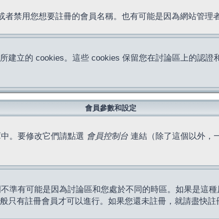
位址或者禁用您想要註冊的會員名稱。也有可能是因為網站管
所建立的 cookies。這些 cookies 保留您在討論區
。
會員參數和設定
庫中。要修改它們請點選
會員控制台
連結（除了這個以外，
間不準有可能是因為討論區和您處於不同的時區。如果是這種
作一般只有註冊會員才可以進行。如果您還未註冊，就請盡快註