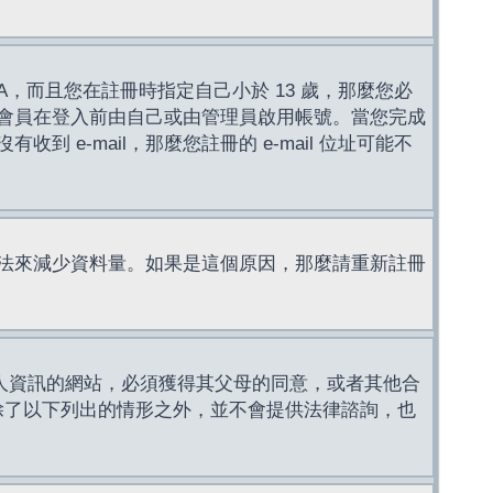
，而且您在註冊時指定自己小於 13 歲，那麼您必
會員在登入前由自己或由管理員啟用帳號。當您完成
e-mail，那麼您註冊的 e-mail 位址可能不
法來減少資料量。如果是這個原因，那麼請重新註冊
成年人資訊的網站，必須獲得其父母的同意，或者其他合
，除了以下列出的情形之外，並不會提供法律諮詢，也