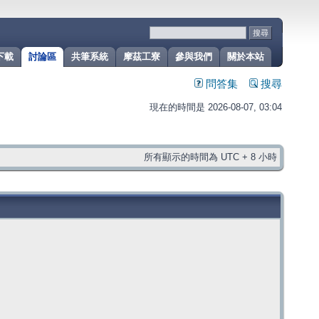
下載
討論區
共筆系統
摩茲工寮
參與我們
關於本站
問答集
搜尋
現在的時間是 2026-08-07, 03:04
所有顯示的時間為 UTC + 8 小時