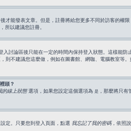
才能發表文章。但是，註冊將給您更多不同於訪客的權限，例如
間，所以建議您註冊。
登入討論區後只能在一定的時間內保持登入狀態。這樣能防
區，則不建議您這麼做，例如在圖書館、網咖、電腦教室等。
表裡頭？
我的線上狀態
選項，如果您設定這個選項為
，那麼將只有
是
新設定。只要您到登入頁面，點選
我忘記了我的密碼
，依照