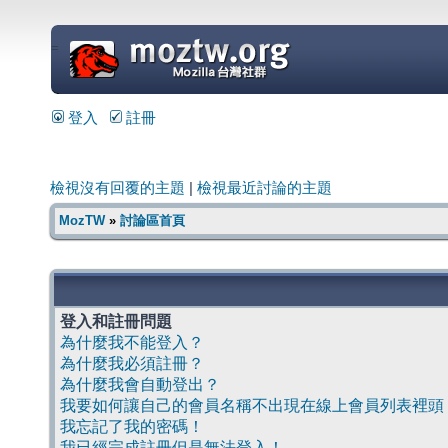
=
登入
註冊
檢視沒有回覆的主題
|
檢視最近討論的主題
MozTW
»
討論區首頁
登入和註冊問題
為什麼我不能登入？
為什麼我必須註冊？
為什麼我會自動登出？
我要如何讓自己的會員名稱不出現在線上會員列表裡頭
我忘記了我的密碼！
我已經完成註冊但是無法登入！