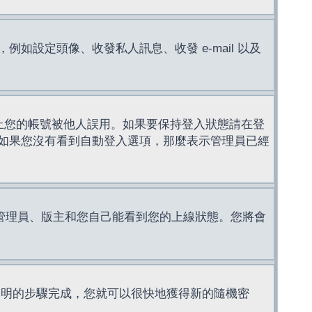
設定頭像、收發私人訊息、收發 e-mail 以及
止您的帳號被他人誤用。如果要保持登入狀態請在登
如果您沒有看到自動登入選項，那麼表示管理員已經
管理員、版主和您自己能看到您的上線狀態。您將會
說明的步驟完成，您就可以很快地獲得新的隨機密