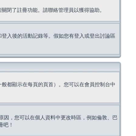
理者關閉了註冊功能。請聯絡管理員以獲得協助。
上的認證和登入後的活動記錄等。假如您有登入或登出討論區
一般都顯示在每頁的頁首）。您可以在會員控制台中
原因，您可以在個人資料中更改時區，例如倫敦、巴
冊吧！