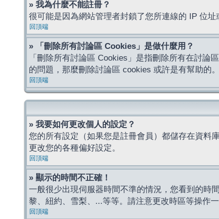
» 我為什麼不能註冊？
很可能是因為網站管理者封鎖了您所連線的 IP 
回頂端
» 「刪除所有討論區 Cookies」是做什麼用？
「刪除所有討論區 Cookies」是指刪除所有在討論區
的問題，那麼刪除討論區 cookies 或許是有幫助的
回頂端
» 我要如何更改個人的設定？
您的所有設定（如果您是註冊會員）都儲存在資料
更改您的各種偏好設定。
回頂端
» 顯示的時間不正確！
一般很少出現伺服器時間不準的情況，您看到的時
黎、紐約、雪梨、...等等。請注意更改時區等操
回頂端