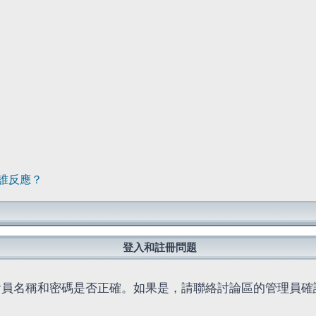
誰反應？
登入和註冊問題
會員名稱和密碼是否正確。如果是，請聯絡討論區的管理員確