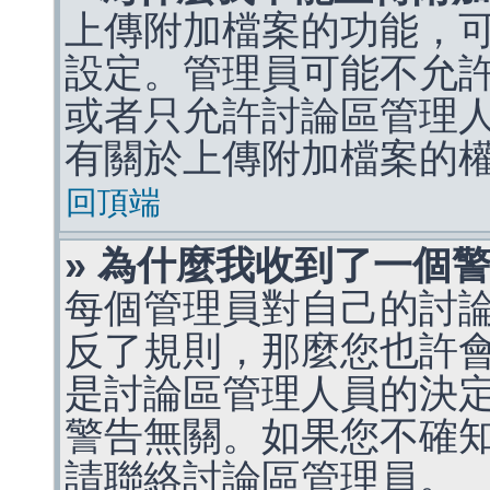
上傳附加檔案的功能，可
設定。管理員可能不允
或者只允許討論區管理
有關於上傳附加檔案的
回頂端
» 為什麼我收到了一個
每個管理員對自己的討
反了規則，那麼您也許
是討論區管理人員的決定，p
警告無關。如果您不確
請聯絡討論區管理員。