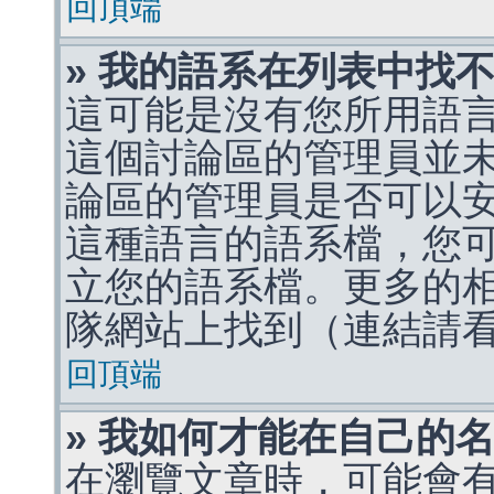
回頂端
» 我的語系在列表中找
這可能是沒有您所用語
這個討論區的管理員並
論區的管理員是否可以
這種語言的語系檔，您
立您的語系檔。更多的相關
隊網站上找到（連結請
回頂端
» 我如何才能在自己的
在瀏覽文章時，可能會