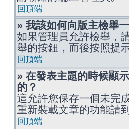
回頂端
» 我該如何向版主檢舉
如果管理員允許檢舉，
舉的按鈕，而後按照提
回頂端
» 在發表主題的時候顯
的？
這允許您保存一個未完
重新裝載文章的功能請
回頂端