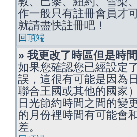
敦、巴黎、紐約、雪梨、
作一般只有註冊會員才
就請盡快註冊吧！
回頂端
» 我更改了時區但是時
如果您確認您已經設定
誤，這很有可能是因為
聯合王國或其他的國家
日光節約時間之間的變
的月份裡時間有可能會
差。