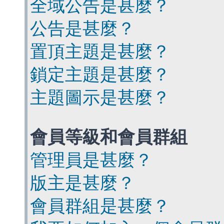
全域公告是甚麼？
公告是甚麼？
置頂主題是甚麼？
鎖定主題是甚麼？
主題圖示是甚麼？
會員等級和會員群組
管理員是甚麼？
版主是甚麼？
會員群組是甚麼？