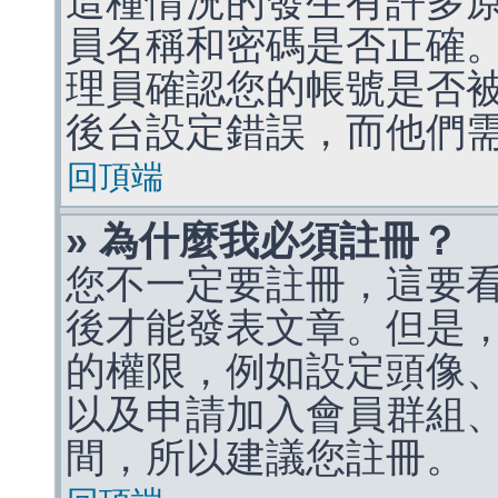
這種情況的發生有許多
員名稱和密碼是否正確
理員確認您的帳號是否
後台設定錯誤，而他們
回頂端
» 為什麼我必須註冊？
您不一定要註冊，這要
後才能發表文章。但是
的權限，例如設定頭像、收
以及申請加入會員群組、
間，所以建議您註冊。