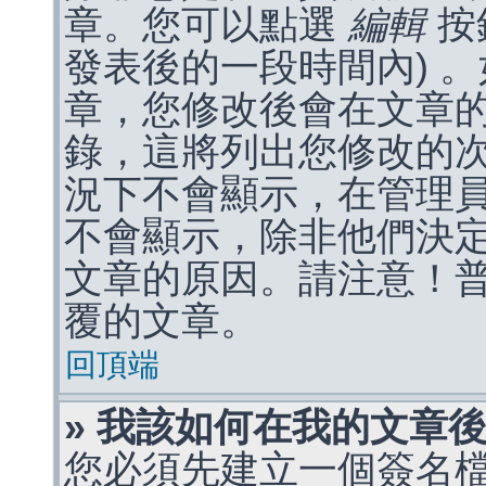
章。您可以點選
編輯
按
發表後的一段時間內) 
章，您修改後會在文章
錄，這將列出您修改的
況下不會顯示，在管理
不會顯示，除非他們決
文章的原因。請注意！
覆的文章。
回頂端
» 我該如何在我的文章
您必須先建立一個簽名