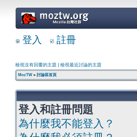
=
登入
註冊
檢視沒有回覆的主題
|
檢視最近討論的主題
MozTW
»
討論區首頁
登入和註冊問題
為什麼我不能登入？