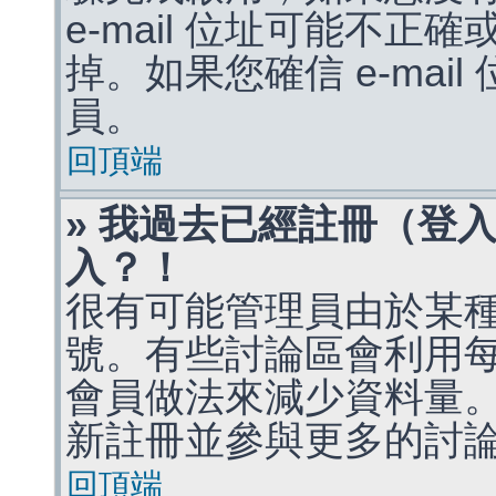
e-mail 位址可能不
掉。如果您確信 e-mai
員。
回頂端
» 我過去已經註冊（登
入？！
很有可能管理員由於某
號。有些討論區會利用
會員做法來減少資料量
新註冊並參與更多的討
回頂端