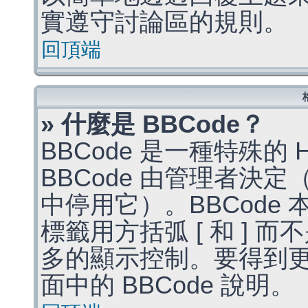
實遵守討論區的規則。
回頂端
» 什麼是 BBCode？
BBCode 是一種特殊的
BBCode 由管理者決
中停用它）。BBCode 
標籤用方括弧 [ 和 ] 而
多的顯示控制。要得到
面中的 BBCode 說明。