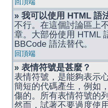
回頂端
» 我可以使用 HTML 
不行。在這個討論區上不能
章。大部份使用 HTML
BBCode 語法替代。
回頂端
» 表情符號是甚麼？
表情符號，是能夠表示
簡短的代碼產生，例如，:)
傷的。所有表情符號的
然而，試著不要過度使