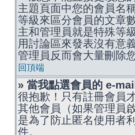
主題頁面中您的會員名
等級來區分會員的文章
主和管理員就是特殊等
用討論區來發表沒有意
管理員反而會大量刪除
回頂端
» 當我點選會員的 e-m
很抱歉！只有註冊會員才能
其他會員（如果管理員啟用
是為了防止匿名使用者利用 
件。