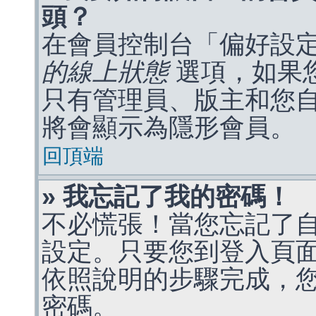
頭？
在會員控制台「偏好設
的線上狀態
選項，如果
只有管理員、版主和您
將會顯示為隱形會員。
回頂端
» 我忘記了我的密碼！
不必慌張！當您忘記了
設定。只要您到登入頁
依照說明的步驟完成，
密碼。