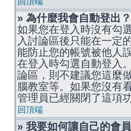
回頂端
» 為什麼我會自動登出
如果您在登入時沒有勾
入討論區後只能在一定
能防止您的帳號被他人
在登入時勾選自動登入
論區，則不建議您這麼
腦教室等。如果您沒有
管理員已經關閉了這項
回頂端
» 我要如何讓自己的會