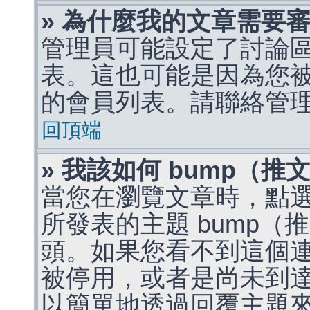
» 為什麼我的文章需要
管理員可能設定了討論
表。這也可能是因為您
的會員列表。請聯絡管
回頂端
» 我該如何 bump（
當您在瀏覽文章時，點
所發表的主題 bump
頭。如果您看不到這個
被停用，或者是尚未到
以簡單地透過回覆主題