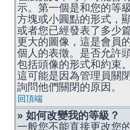
示。第一個是和您的等
方塊或小圓點的形式，
或者您已經發表了多少
更大的圖像，這是會員
個人的表徵。是否允許
包括頭像的形式和約束
這可能是因為管理員關
詢問他們關閉的原因。
回頂端
» 如何改變我的等級？
一般您不能直接更改您