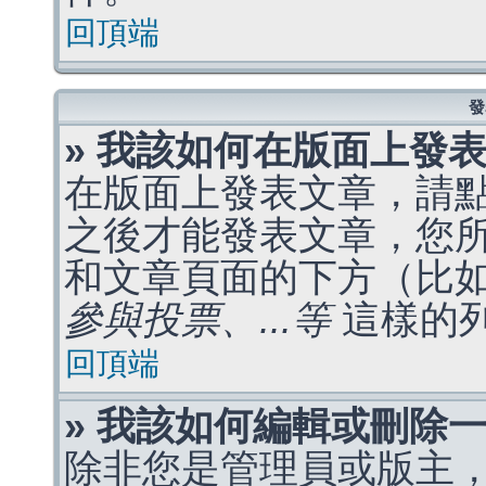
回頂端
發
» 我該如何在版面上發
在版面上發表文章，請
之後才能發表文章，您
和文章頁面的下方（比
參與投票、...等
這樣的
回頂端
» 我該如何編輯或刪除
除非您是管理員或版主