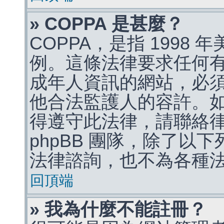
» COPPA 是甚麼？
COPPA，是指 1998
例。這條法律要求任何有
成年人資訊的網站，必
他合法監護人的容許。
得遵守此法律，請聯絡
phpBB 團隊，除了以
法律諮詢，也不為各種
回頂端
» 我為什麼不能註冊？