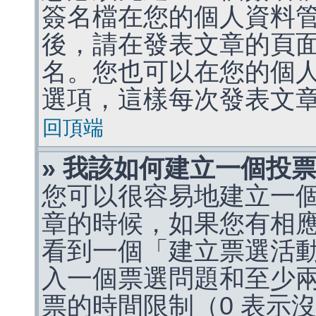
簽名檔在您的個人資料
後，請在發表文章的頁
名。您也可以在您的個
選項，這樣每次發表文
回頂端
» 我該如何建立一個投
您可以很容易地建立一
章的時候，如果您有相
看到一個「建立票選活
入一個票選問題和至少
票的時間限制（0 表示