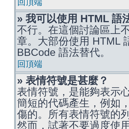
回頂端
» 我可以使用 HTML 
不行。在這個討論區上不能
章。大部份使用 HTML
BBCode 語法替代。
回頂端
» 表情符號是甚麼？
表情符號，是能夠表示
簡短的代碼產生，例如，:)
傷的。所有表情符號的
然而，試著不要過度使