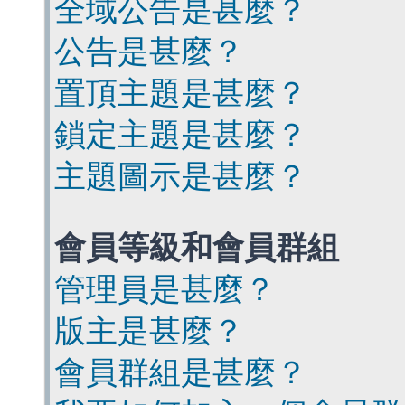
全域公告是甚麼？
公告是甚麼？
置頂主題是甚麼？
鎖定主題是甚麼？
主題圖示是甚麼？
會員等級和會員群組
管理員是甚麼？
版主是甚麼？
會員群組是甚麼？