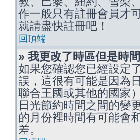
敦、巴黎、紐約、雪梨、
作一般只有註冊會員才
就請盡快註冊吧！
回頂端
» 我更改了時區但是時
如果您確認您已經設定
誤，這很有可能是因為
聯合王國或其他的國家
日光節約時間之間的變
的月份裡時間有可能會
差。