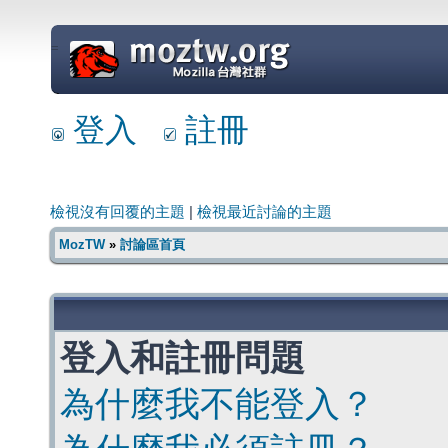
=
登入
註冊
檢視沒有回覆的主題
|
檢視最近討論的主題
MozTW
»
討論區首頁
登入和註冊問題
為什麼我不能登入？