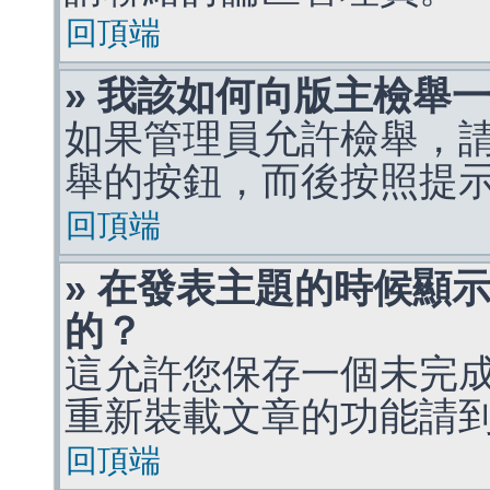
回頂端
» 我該如何向版主檢舉
如果管理員允許檢舉，
舉的按鈕，而後按照提
回頂端
» 在發表主題的時候顯
的？
這允許您保存一個未完
重新裝載文章的功能請
回頂端