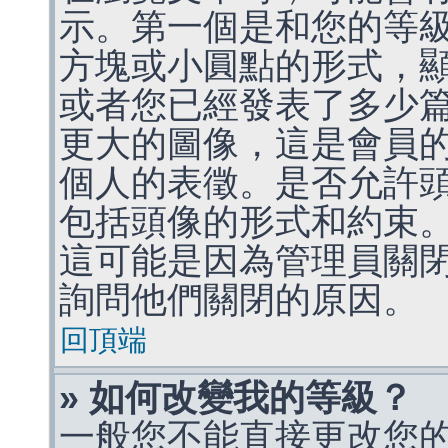
示。第一個是和您的等
方塊或小圓點的形式，
或者您已經發表了多少
更大的圖像，這是會員
個人的表徵。是否允許
包括頭像的形式和約束
這可能是因為管理員關
詢問他們關閉的原因。
回頂端
» 如何改變我的等級？
一般您不能直接更改您