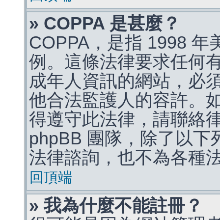
» COPPA 是甚麼？
COPPA，是指 1998
例。這條法律要求任何有
成年人資訊的網站，必
他合法監護人的容許。
得遵守此法律，請聯絡
phpBB 團隊，除了以
法律諮詢，也不為各種
回頂端
» 我為什麼不能註冊？