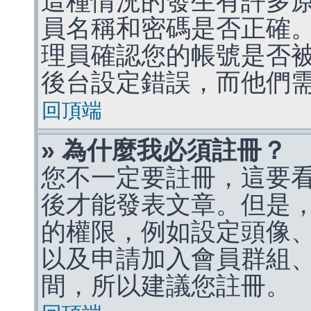
這種情況的發生有許多
員名稱和密碼是否正確
理員確認您的帳號是否
後台設定錯誤，而他們
回頂端
» 為什麼我必須註冊？
您不一定要註冊，這要
後才能發表文章。但是
的權限，例如設定頭像、收
以及申請加入會員群組、
間，所以建議您註冊。