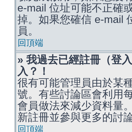
e-mail 位址可能不
掉。如果您確信 e-mai
員。
回頂端
» 我過去已經註冊（登
入？！
很有可能管理員由於某
號。有些討論區會利用
會員做法來減少資料量
新註冊並參與更多的討
回頂端