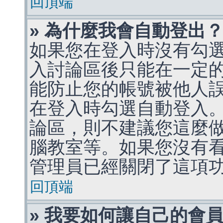
回頂端
» 為什麼我會自動登出
如果您在登入時沒有勾
入討論區後只能在一定
能防止您的帳號被他人
在登入時勾選自動登入
論區，則不建議您這麼
腦教室等。如果您沒有
管理員已經關閉了這項
回頂端
» 我要如何讓自己的會