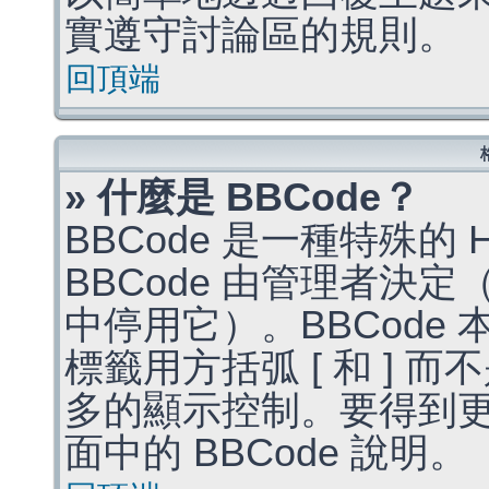
實遵守討論區的規則。
回頂端
» 什麼是 BBCode？
BBCode 是一種特殊的
BBCode 由管理者決
中停用它）。BBCode 
標籤用方括弧 [ 和 ] 而
多的顯示控制。要得到
面中的 BBCode 說明。