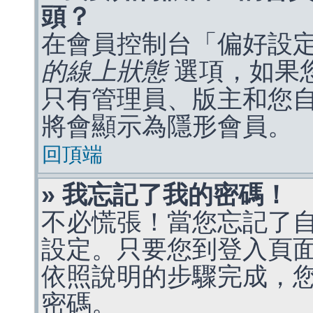
頭？
在會員控制台「偏好設
的線上狀態
選項，如果
只有管理員、版主和您
將會顯示為隱形會員。
回頂端
» 我忘記了我的密碼！
不必慌張！當您忘記了
設定。只要您到登入頁
依照說明的步驟完成，
密碼。