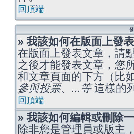
回頂端
發
» 我該如何在版面上發
在版面上發表文章，請
之後才能發表文章，您
和文章頁面的下方（比
參與投票、...等
這樣的
回頂端
» 我該如何編輯或刪除
除非您是管理員或版主