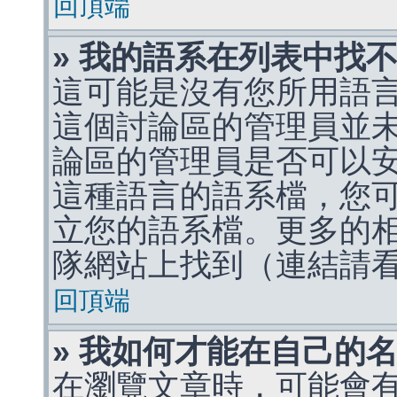
回頂端
» 我的語系在列表中找
這可能是沒有您所用語
這個討論區的管理員並
論區的管理員是否可以
這種語言的語系檔，您
立您的語系檔。更多的相關
隊網站上找到（連結請
回頂端
» 我如何才能在自己的
在瀏覽文章時，可能會