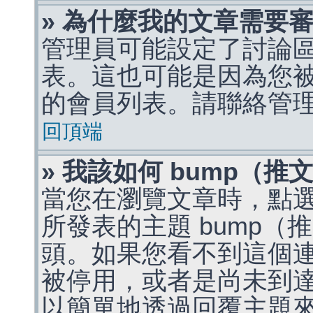
» 為什麼我的文章需要
管理員可能設定了討論
表。這也可能是因為您
的會員列表。請聯絡管
回頂端
» 我該如何 bump（
當您在瀏覽文章時，點
所發表的主題 bump
頭。如果您看不到這個
被停用，或者是尚未到
以簡單地透過回覆主題