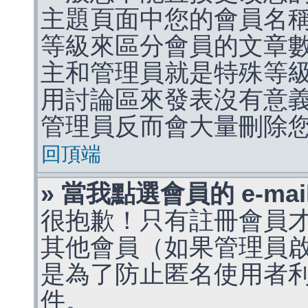
主題頁面中您的會員名
等級來區分會員的文章
主和管理員就是特殊等
用討論區來發表沒有意
管理員反而會大量刪除
回頂端
» 當我點選會員的 e-m
很抱歉！只有註冊會員才能
其他會員（如果管理員啟用
是為了防止匿名使用者利用 
件。