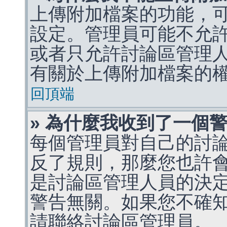
上傳附加檔案的功能，可
設定。管理員可能不允
或者只允許討論區管理
有關於上傳附加檔案的
回頂端
» 為什麼我收到了一個
每個管理員對自己的討
反了規則，那麼您也許
是討論區管理人員的決定，p
警告無關。如果您不確
請聯絡討論區管理員。