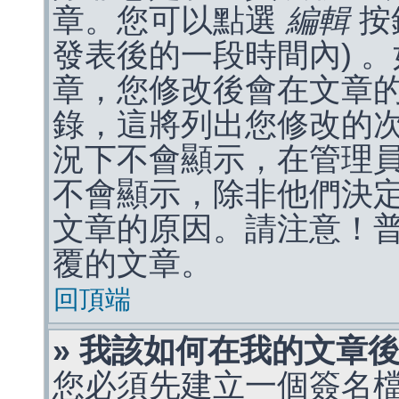
章。您可以點選
編輯
按
發表後的一段時間內) 
章，您修改後會在文章
錄，這將列出您修改的
況下不會顯示，在管理
不會顯示，除非他們決
文章的原因。請注意！
覆的文章。
回頂端
» 我該如何在我的文章
您必須先建立一個簽名