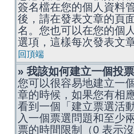
簽名檔在您的個人資料
後，請在發表文章的頁
名。您也可以在您的個
選項，這樣每次發表文
回頂端
» 我該如何建立一個投
您可以很容易地建立一
章的時候，如果您有相
看到一個「建立票選活
入一個票選問題和至少
票的時間限制（0 表示