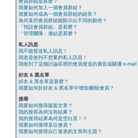
會員群組是甚麼？
我要如何加入一個會員群組？
我要如何成為一個會員群組的組長？
為何某些會員群組能顯示出不同的顏色？
「預設會員群組」是甚麼？
「管理團隊」連結是甚麼？
私人訊息
我不能發送私人訊息！
我老是收到不想要的私人訊息！
我收到了這個討論區裡的會員發送的廣告或騷擾 e-mail
好友 & 黑名單
好友 & 黑名單是甚麼？
我要如何於好友 & 黑名單中增加/刪除會員？
搜尋
我要如何搜尋版面文章？
我的搜尋為何沒有結果？
我的搜尋結果為何是空白頁！？
我要如何搜尋某位會員？
我要如何搜尋自己發表的文章和主題？