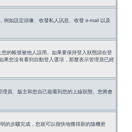
設定頭像、收發私人訊息、收發 e-mail 以及
止您的帳號被他人誤用。如果要保持登入狀態請在登
如果您沒有看到自動登入選項，那麼表示管理員已經
管理員、版主和您自己能看到您的上線狀態。您將會
說明的步驟完成，您就可以很快地獲得新的隨機密