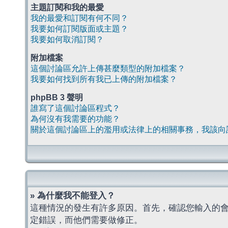
主題訂閱和我的最愛
我的最愛和訂閱有何不同？
我要如何訂閱版面或主題？
我要如何取消訂閱？
附加檔案
這個討論區允許上傳甚麼類型的附加檔案？
我要如何找到所有我已上傳的附加檔案？
phpBB 3 聲明
誰寫了這個討論區程式？
為何沒有我需要的功能？
關於這個討論區上的濫用或法律上的相關事務，我該向
» 為什麼我不能登入？
這種情況的發生有許多原因。首先，確認您輸入的
定錯誤，而他們需要做修正。