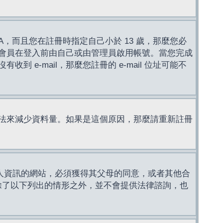
，而且您在註冊時指定自己小於 13 歲，那麼您必
會員在登入前由自己或由管理員啟用帳號。當您完成
e-mail，那麼您註冊的 e-mail 位址可能不
法來減少資料量。如果是這個原因，那麼請重新註冊
成年人資訊的網站，必須獲得其父母的同意，或者其他合
，除了以下列出的情形之外，並不會提供法律諮詢，也