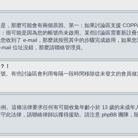
，那麼可能會有兩個原因。第一：如果討論區支援 COPPA
因：很可能是因為您的帳號尚未啟用。某些討論區需要新註冊
了 e-mail，那麼就按照其中的步驟完成啟用，如果您沒有收到 
mail 位址沒錯，那麼請聯絡管理員。
入？！
帳號。有些討論區會利用每隔一段時間移除從未發文的會員做
保護條例。這條法律要求任何有可能收集年齡小於 13 歲的未
此法律，請聯絡律師以獲得援助。請注意 phpBB 團隊