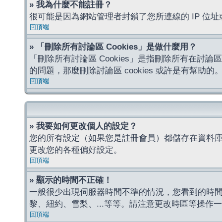
» 我為什麼不能註冊？
很可能是因為網站管理者封鎖了您所連線的 IP 
回頂端
» 「刪除所有討論區 Cookies」是做什麼用？
「刪除所有討論區 Cookies」是指刪除所有在討論區
的問題，那麼刪除討論區 cookies 或許是有幫助的
回頂端
» 我要如何更改個人的設定？
您的所有設定（如果您是註冊會員）都儲存在資料
更改您的各種偏好設定。
回頂端
» 顯示的時間不正確！
一般很少出現伺服器時間不準的情況，您看到的時
黎、紐約、雪梨、...等等。請注意更改時區等操
回頂端