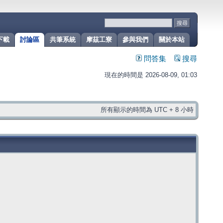
下載
討論區
共筆系統
摩茲工寮
參與我們
關於本站
問答集
搜尋
現在的時間是 2026-08-09, 01:03
所有顯示的時間為 UTC + 8 小時