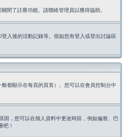
理者關閉了註冊功能。請聯絡管理員以獲得協助。
上的認證和登入後的活動記錄等。假如您有登入或登出討論區
一般都顯示在每頁的頁首）。您可以在會員控制台中
原因，您可以在個人資料中更改時區，例如倫敦、巴
冊吧！