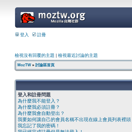
=
登入
註冊
檢視沒有回覆的主題
|
檢視最近討論的主題
MozTW
»
討論區首頁
登入和註冊問題
為什麼我不能登入？
為什麼我必須註冊？
為什麼我會自動登出？
我要如何讓自己的會員名稱不出現在線上會員列表裡頭
我忘記了我的密碼！
我已經完成註冊但是無法登入！