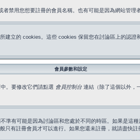
位址或者禁用您想要註冊的會員名稱。也有可能是因為網站管
所建立的 cookies。這些 cookies 保留您在討論區
。
會員參數和設定
庫中。要修改它們請點選
會員控制台
連結（除了這個以外，
間不準有可能是因為討論區和您處於不同的時區。如果是這種
作一般只有註冊會員才可以進行。如果您還未註冊，就請盡快註