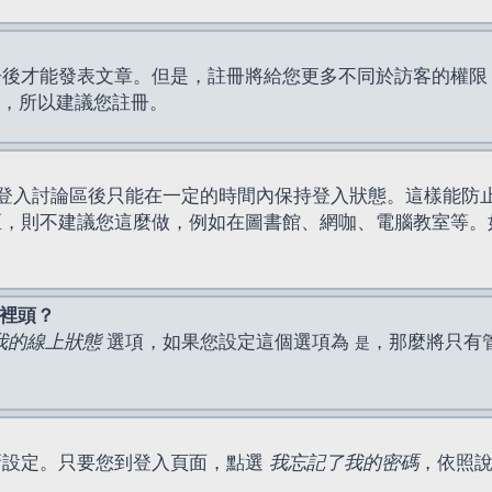
才能發表文章。但是，註冊將給您更多不同於訪客的權限，例如
間，所以建議您註冊。
登入討論區後只能在一定的時間內保持登入狀態。這樣能防
區，則不建議您這麼做，例如在圖書館、網咖、電腦教室等。
表裡頭？
我的線上狀態
選項，如果您設定這個選項為
，那麼將只有
是
新設定。只要您到登入頁面，點選
我忘記了我的密碼
，依照