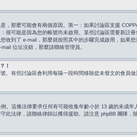
，那麼可能會有兩個原因。第一：如果討論區支援 COPPA
因：很可能是因為您的帳號尚未啟用。某些討論區需要新註冊
了 e-mail，那麼就按照其中的步驟完成啟用，如果您沒有收到 
mail 位址沒錯，那麼請聯絡管理員。
入？！
帳號。有些討論區會利用每隔一段時間移除從未發文的會員做
保護條例。這條法律要求任何有可能收集年齡小於 13 歲的未
此法律，請聯絡律師以獲得援助。請注意 phpBB 團隊