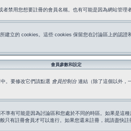
位址或者禁用您想要註冊的會員名稱。也有可能是因為網站管
所建立的 cookies。這些 cookies 保留您在討論區
。
會員參數和設定
庫中。要修改它們請點選
會員控制台
連結（除了這個以外，
間不準有可能是因為討論區和您處於不同的時區。如果是這種
作一般只有註冊會員才可以進行。如果您還未註冊，就請盡快註