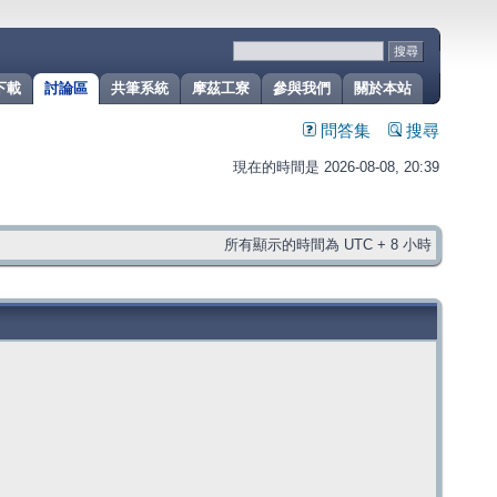
下載
討論區
共筆系統
摩茲工寮
參與我們
關於本站
問答集
搜尋
現在的時間是 2026-08-08, 20:39
所有顯示的時間為 UTC + 8 小時