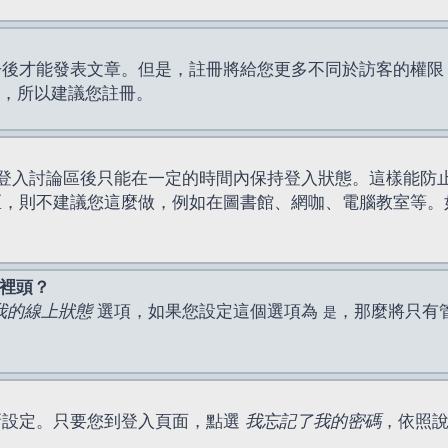
才能發表文章。但是，註冊將給您更多不同於訪客的權限，例如
間，所以建議您註冊。
登入討論區後只能在一定的時間內保持登入狀態。這樣能防
區，則不建議您這麼做，例如在圖書館、網咖、電腦教室等。
表裡頭？
我的線上狀態
選項，如果您設定這個選項為
，那麼將只有
是
新設定。只要您到登入頁面，點選
我忘記了我的密碼
，依照