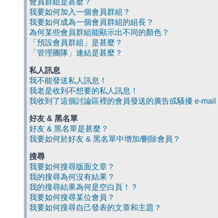
會員群組是甚麼？
我要如何加入一個會員群組？
我要如何成為一個會員群組的組長？
為何某些會員群組能顯示出不同的顏色？
「預設會員群組」是甚麼？
「管理團隊」連結是甚麼？
私人訊息
我不能發送私人訊息！
我老是收到不想要的私人訊息！
我收到了這個討論區裡的會員發送的廣告或騷擾 e-mail
好友 & 黑名單
好友 & 黑名單是甚麼？
我要如何於好友 & 黑名單中增加/刪除會員？
搜尋
我要如何搜尋版面文章？
我的搜尋為何沒有結果？
我的搜尋結果為何是空白頁！？
我要如何搜尋某位會員？
我要如何搜尋自己發表的文章和主題？