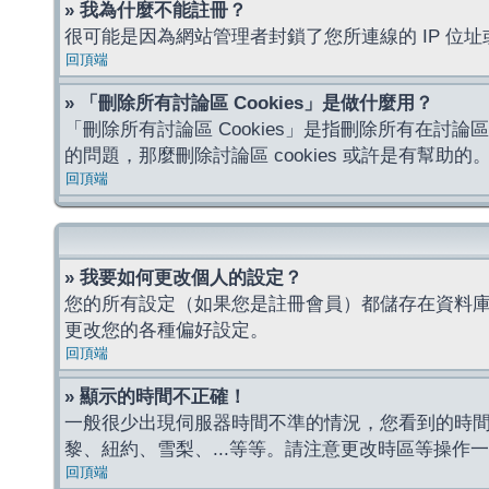
» 我為什麼不能註冊？
很可能是因為網站管理者封鎖了您所連線的 IP 
回頂端
» 「刪除所有討論區 Cookies」是做什麼用？
「刪除所有討論區 Cookies」是指刪除所有在討論區
的問題，那麼刪除討論區 cookies 或許是有幫助的
回頂端
» 我要如何更改個人的設定？
您的所有設定（如果您是註冊會員）都儲存在資料
更改您的各種偏好設定。
回頂端
» 顯示的時間不正確！
一般很少出現伺服器時間不準的情況，您看到的時
黎、紐約、雪梨、...等等。請注意更改時區等操
回頂端