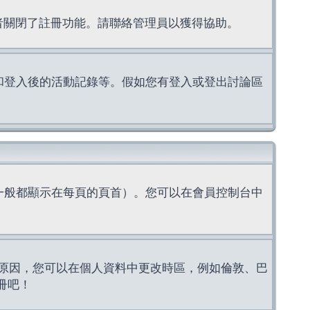
理者關閉了註冊功能。請聯絡管理員以獲得協助。
上的認證和登入後的活動記錄等。假如您有登入或登出討論區
一般都顯示在每頁的頁首）。您可以在會員控制台中
原因，您可以在個人資料中更改時區，例如倫敦、巴
冊吧！