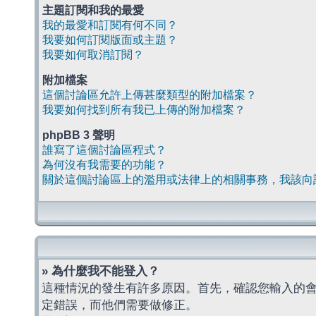
主題訂閱和我的最愛
我的最愛和訂閱有何不同？
我要如何訂閱版面或主題？
我要如何取消訂閱？
附加檔案
這個討論區允許上傳甚麼類型的附加檔案？
我要如何找到所有我已上傳的附加檔案？
phpBB 3 聲明
誰寫了這個討論區程式？
為何沒有我需要的功能？
關於這個討論區上的濫用或法律上的相關事務，我該向
» 為什麼我不能登入？
這種情況的發生有許多原因。首先，確認您輸入的
定錯誤，而他們需要做修正。