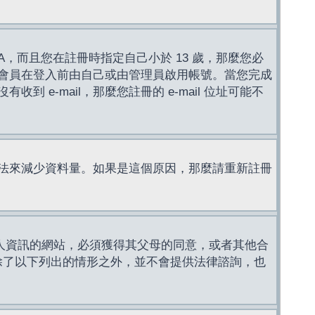
，而且您在註冊時指定自己小於 13 歲，那麼您必
會員在登入前由自己或由管理員啟用帳號。當您完成
e-mail，那麼您註冊的 e-mail 位址可能不
法來減少資料量。如果是這個原因，那麼請重新註冊
成年人資訊的網站，必須獲得其父母的同意，或者其他合
，除了以下列出的情形之外，並不會提供法律諮詢，也