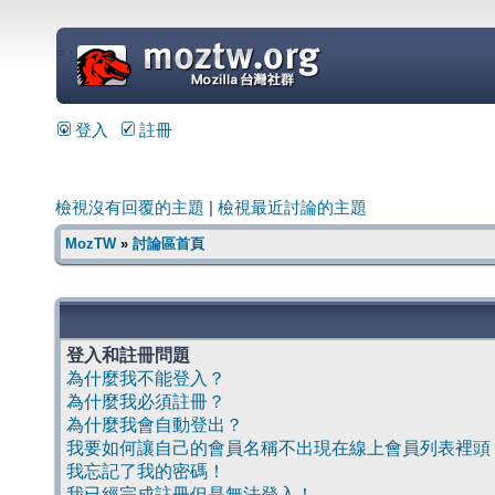
=
登入
註冊
檢視沒有回覆的主題
|
檢視最近討論的主題
MozTW
»
討論區首頁
登入和註冊問題
為什麼我不能登入？
為什麼我必須註冊？
為什麼我會自動登出？
我要如何讓自己的會員名稱不出現在線上會員列表裡頭
我忘記了我的密碼！
我已經完成註冊但是無法登入！