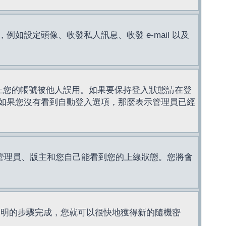
設定頭像、收發私人訊息、收發 e-mail 以及
止您的帳號被他人誤用。如果要保持登入狀態請在登
如果您沒有看到自動登入選項，那麼表示管理員已經
管理員、版主和您自己能看到您的上線狀態。您將會
說明的步驟完成，您就可以很快地獲得新的隨機密