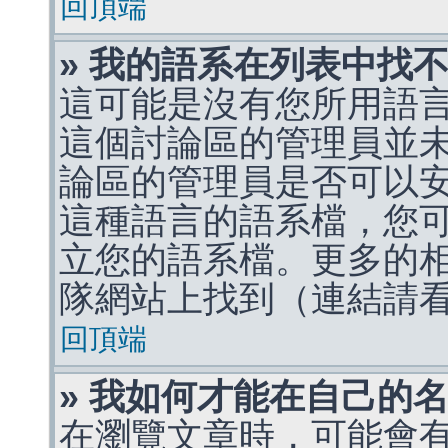
回頂端
» 我的語系在列表中找
這可能是沒有您所用語
這個討論區的管理員並
論區的管理員是否可以
這種語言的語系檔，您
立您的語系檔。更多的相關
隊網站上找到（連結請
回頂端
» 我如何才能在自己的
在瀏覽文章時，可能會