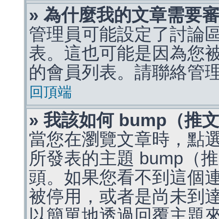
» 為什麼我的文章需要
管理員可能設定了討論
表。這也可能是因為您
的會員列表。請聯絡管
回頂端
» 我該如何 bump（
當您在瀏覽文章時，點
所發表的主題 bump
頭。如果您看不到這個
被停用，或者是尚未到
以簡單地透過回覆主題