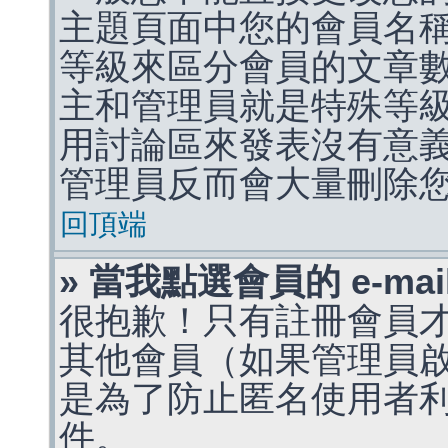
主題頁面中您的會員名
等級來區分會員的文章
主和管理員就是特殊等
用討論區來發表沒有意
管理員反而會大量刪除
回頂端
» 當我點選會員的 e-m
很抱歉！只有註冊會員才能
其他會員（如果管理員啟用
是為了防止匿名使用者利用 
件。