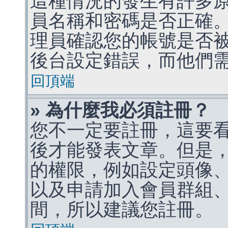
這種情況的發生有許多
員名稱和密碼是否正確
理員確認您的帳號是否
後台設定錯誤，而他們
回頂端
» 為什麼我必須註冊？
您不一定要註冊，這要
後才能發表文章。但是
的權限，例如設定頭像、收
以及申請加入會員群組、
間，所以建議您註冊。