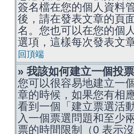
簽名檔在您的個人資料
後，請在發表文章的頁
名。您也可以在您的個
選項，這樣每次發表文
回頂端
» 我該如何建立一個投
您可以很容易地建立一
章的時候，如果您有相
看到一個「建立票選活
入一個票選問題和至少
票的時間限制（0 表示