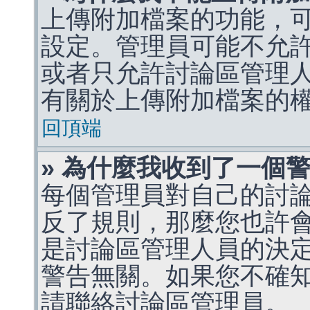
上傳附加檔案的功能，可
設定。管理員可能不允
或者只允許討論區管理
有關於上傳附加檔案的
回頂端
» 為什麼我收到了一個
每個管理員對自己的討
反了規則，那麼您也許
是討論區管理人員的決定，p
警告無關。如果您不確
請聯絡討論區管理員。