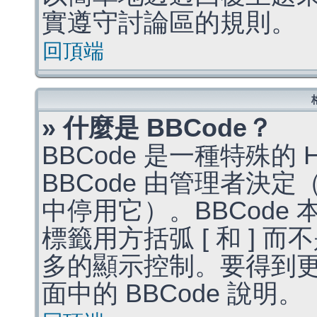
實遵守討論區的規則。
回頂端
» 什麼是 BBCode？
BBCode 是一種特殊的
BBCode 由管理者決
中停用它）。BBCode 
標籤用方括弧 [ 和 ] 而
多的顯示控制。要得到
面中的 BBCode 說明。