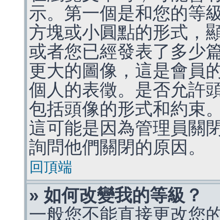
示。第一個是和您的等
方塊或小圓點的形式，
或者您已經發表了多少
更大的圖像，這是會員
個人的表徵。是否允許
包括頭像的形式和約束
這可能是因為管理員關
詢問他們關閉的原因。
回頂端
» 如何改變我的等級？
一般您不能直接更改您