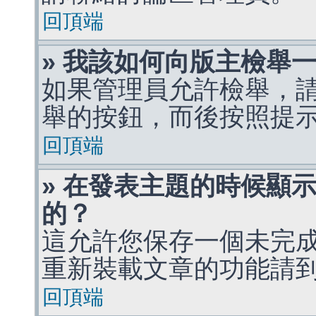
回頂端
» 我該如何向版主檢舉
如果管理員允許檢舉，
舉的按鈕，而後按照提
回頂端
» 在發表主題的時候顯
的？
這允許您保存一個未完
重新裝載文章的功能請
回頂端