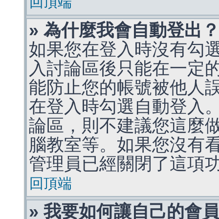
回頂端
» 為什麼我會自動登出
如果您在登入時沒有勾
入討論區後只能在一定
能防止您的帳號被他人
在登入時勾選自動登入
論區，則不建議您這麼
腦教室等。如果您沒有
管理員已經關閉了這項
回頂端
» 我要如何讓自己的會