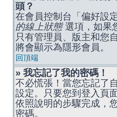
頭？
在會員控制台「偏好設
的線上狀態
選項，如果
只有管理員、版主和您
將會顯示為隱形會員。
回頂端
» 我忘記了我的密碼！
不必慌張！當您忘記了
設定。只要您到登入頁
依照說明的步驟完成，
密碼。