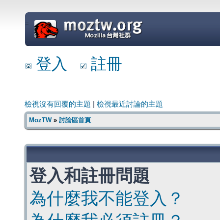
=
登入
註冊
檢視沒有回覆的主題
|
檢視最近討論的主題
MozTW
»
討論區首頁
登入和註冊問題
為什麼我不能登入？