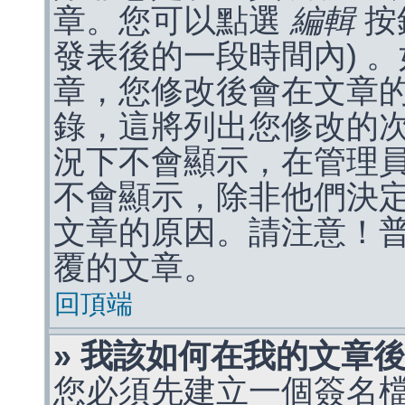
章。您可以點選
編輯
按
發表後的一段時間內) 
章，您修改後會在文章
錄，這將列出您修改的
況下不會顯示，在管理
不會顯示，除非他們決
文章的原因。請注意！
覆的文章。
回頂端
» 我該如何在我的文章
您必須先建立一個簽名