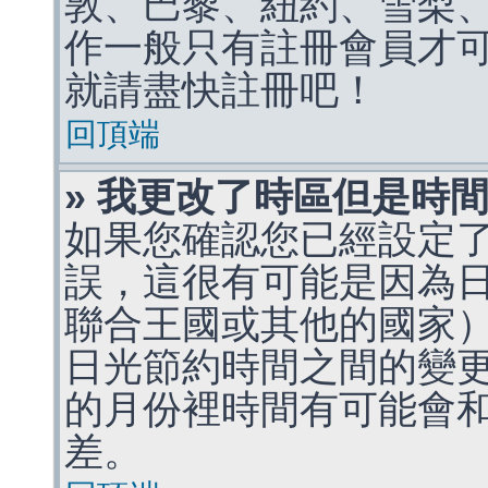
敦、巴黎、紐約、雪梨、
作一般只有註冊會員才
就請盡快註冊吧！
回頂端
» 我更改了時區但是時
如果您確認您已經設定
誤，這很有可能是因為
聯合王國或其他的國家
日光節約時間之間的變
的月份裡時間有可能會
差。