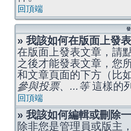
回頂端
發
» 我該如何在版面上發
在版面上發表文章，請
之後才能發表文章，您
和文章頁面的下方（比
參與投票、...等
這樣的
回頂端
» 我該如何編輯或刪除
除非您是管理員或版主