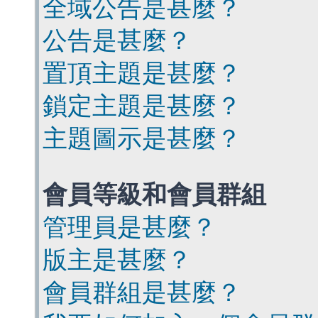
全域公告是甚麼？
公告是甚麼？
置頂主題是甚麼？
鎖定主題是甚麼？
主題圖示是甚麼？
會員等級和會員群組
管理員是甚麼？
版主是甚麼？
會員群組是甚麼？