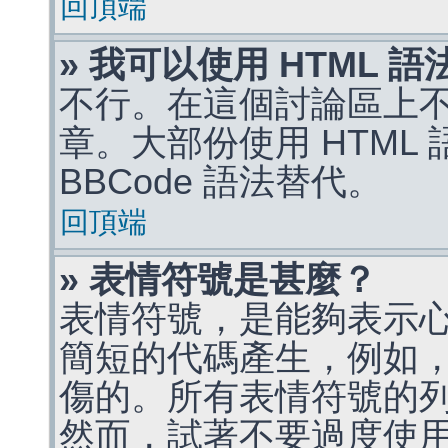
回頂端
» 我可以使用 HTML 
不行。在這個討論區上不能
章。大部份使用 HTML
BBCode 語法替代。
回頂端
» 表情符號是甚麼？
表情符號，是能夠表示
簡短的代碼產生，例如，:)
傷的。所有表情符號的
然而，試著不要過度使