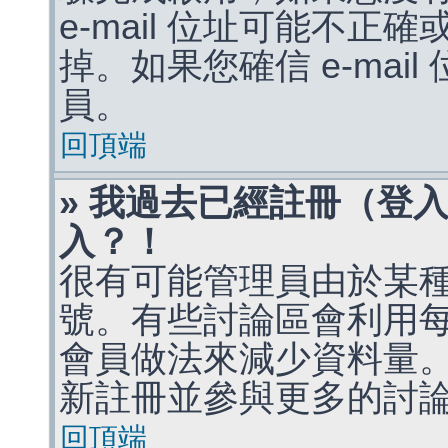
e-mail 位址可能不
掉。如果您確信 e-mai
員。
回頂端
» 我過去已經註冊（登
入？！
很有可能管理員由於某
號。有些討論區會利用
會員做法來減少資料量
新註冊並參與更多的討
回頂端