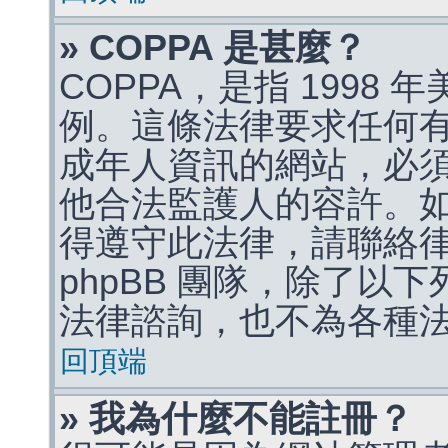
» COPPA 是甚麼？
COPPA，是指 1998
例。這條法律要求任何有
成年人資訊的網站，必
他合法監護人的容許。
得遵守此法律，請聯絡
phpBB 團隊，除了以
法律諮詢，也不為各種
回頂端
» 我為什麼不能註冊？