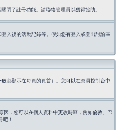
理者關閉了註冊功能。請聯絡管理員以獲得協助。
上的認證和登入後的活動記錄等。假如您有登入或登出討論區
一般都顯示在每頁的頁首）。您可以在會員控制台中
原因，您可以在個人資料中更改時區，例如倫敦、巴
冊吧！