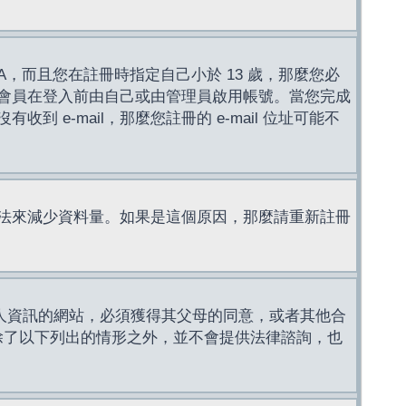
，而且您在註冊時指定自己小於 13 歲，那麼您必
會員在登入前由自己或由管理員啟用帳號。當您完成
e-mail，那麼您註冊的 e-mail 位址可能不
法來減少資料量。如果是這個原因，那麼請重新註冊
成年人資訊的網站，必須獲得其父母的同意，或者其他合
，除了以下列出的情形之外，並不會提供法律諮詢，也