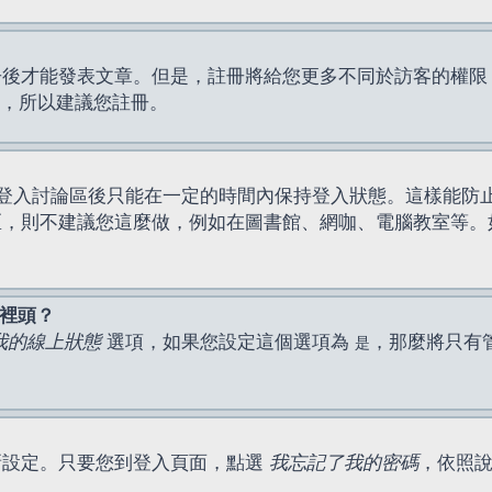
才能發表文章。但是，註冊將給您更多不同於訪客的權限，例如
間，所以建議您註冊。
登入討論區後只能在一定的時間內保持登入狀態。這樣能防
區，則不建議您這麼做，例如在圖書館、網咖、電腦教室等。
表裡頭？
我的線上狀態
選項，如果您設定這個選項為
，那麼將只有
是
新設定。只要您到登入頁面，點選
我忘記了我的密碼
，依照