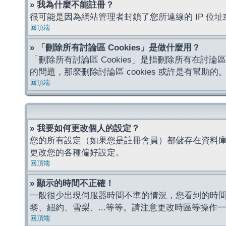
» 我為什麼不能註冊？
很可能是因為網站管理者封鎖了您所連線的 IP 
回頂端
» 「刪除所有討論區 Cookies」是做什麼用？
「刪除所有討論區 Cookies」是指刪除所有在討論區
的問題，那麼刪除討論區 cookies 或許是有幫助的
回頂端
» 我要如何更改個人的設定？
您的所有設定（如果您是註冊會員）都儲存在資料
更改您的各種偏好設定。
回頂端
» 顯示的時間不正確！
一般很少出現伺服器時間不準的情況，您看到的時
黎、紐約、雪梨、...等等。請注意更改時區等操
回頂端