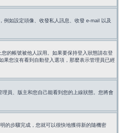
設定頭像、收發私人訊息、收發 e-mail 以及
止您的帳號被他人誤用。如果要保持登入狀態請在登
如果您沒有看到自動登入選項，那麼表示管理員已經
管理員、版主和您自己能看到您的上線狀態。您將會
說明的步驟完成，您就可以很快地獲得新的隨機密