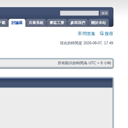
下載
討論區
共筆系統
摩茲工寮
參與我們
關於本站
問答集
搜尋
現在的時間是 2026-08-07, 17:49
所有顯示的時間為 UTC + 8 小時