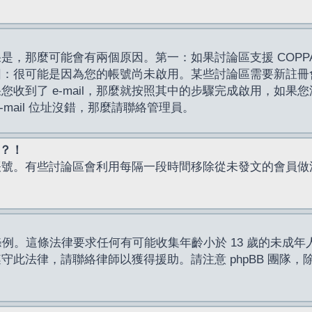
，那麼可能會有兩個原因。第一：如果討論區支援 COPPA
因：很可能是因為您的帳號尚未啟用。某些討論區需要新註冊
了 e-mail，那麼就按照其中的步驟完成啟用，如果您沒有收到 
mail 位址沒錯，那麼請聯絡管理員。
入？！
帳號。有些討論區會利用每隔一段時間移除從未發文的會員做
保護條例。這條法律要求任何有可能收集年齡小於 13 歲的未
此法律，請聯絡律師以獲得援助。請注意 phpBB 團隊