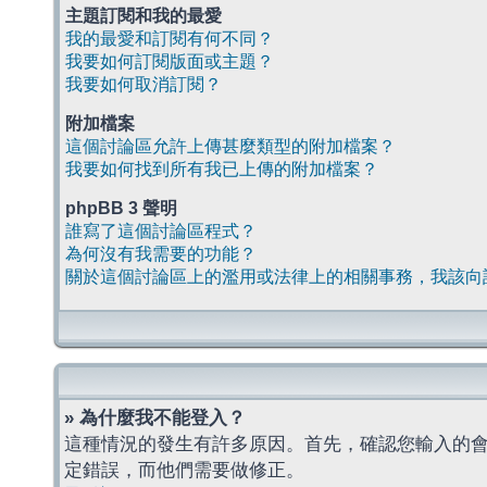
主題訂閱和我的最愛
我的最愛和訂閱有何不同？
我要如何訂閱版面或主題？
我要如何取消訂閱？
附加檔案
這個討論區允許上傳甚麼類型的附加檔案？
我要如何找到所有我已上傳的附加檔案？
phpBB 3 聲明
誰寫了這個討論區程式？
為何沒有我需要的功能？
關於這個討論區上的濫用或法律上的相關事務，我該向
» 為什麼我不能登入？
這種情況的發生有許多原因。首先，確認您輸入的
定錯誤，而他們需要做修正。