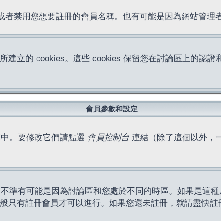
位址或者禁用您想要註冊的會員名稱。也有可能是因為網站管
所建立的 cookies。這些 cookies 保留您在討論區
。
會員參數和設定
庫中。要修改它們請點選
會員控制台
連結（除了這個以外，
間不準有可能是因為討論區和您處於不同的時區。如果是這種
作一般只有註冊會員才可以進行。如果您還未註冊，就請盡快註