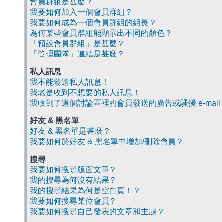
會員群組是甚麼？
我要如何加入一個會員群組？
我要如何成為一個會員群組的組長？
為何某些會員群組能顯示出不同的顏色？
「預設會員群組」是甚麼？
「管理團隊」連結是甚麼？
私人訊息
我不能發送私人訊息！
我老是收到不想要的私人訊息！
我收到了這個討論區裡的會員發送的廣告或騷擾 e-mail
好友 & 黑名單
好友 & 黑名單是甚麼？
我要如何於好友 & 黑名單中增加/刪除會員？
搜尋
我要如何搜尋版面文章？
我的搜尋為何沒有結果？
我的搜尋結果為何是空白頁！？
我要如何搜尋某位會員？
我要如何搜尋自己發表的文章和主題？