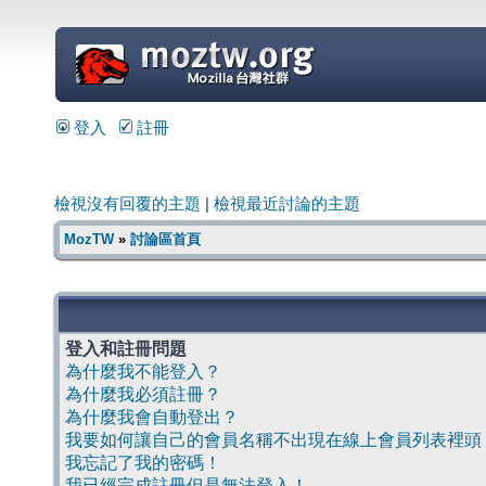
=
登入
註冊
檢視沒有回覆的主題
|
檢視最近討論的主題
MozTW
»
討論區首頁
登入和註冊問題
為什麼我不能登入？
為什麼我必須註冊？
為什麼我會自動登出？
我要如何讓自己的會員名稱不出現在線上會員列表裡頭
我忘記了我的密碼！
我已經完成註冊但是無法登入！