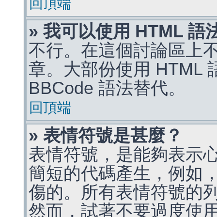
回頂端
» 我可以使用 HTML 
不行。在這個討論區上不能
章。大部份使用 HTML
BBCode 語法替代。
回頂端
» 表情符號是甚麼？
表情符號，是能夠表示
簡短的代碼產生，例如，:)
傷的。所有表情符號的
然而，試著不要過度使