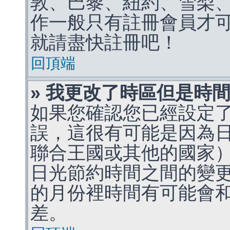
敦、巴黎、紐約、雪梨、
作一般只有註冊會員才
就請盡快註冊吧！
回頂端
» 我更改了時區但是時
如果您確認您已經設定
誤，這很有可能是因為
聯合王國或其他的國家
日光節約時間之間的變
的月份裡時間有可能會
差。