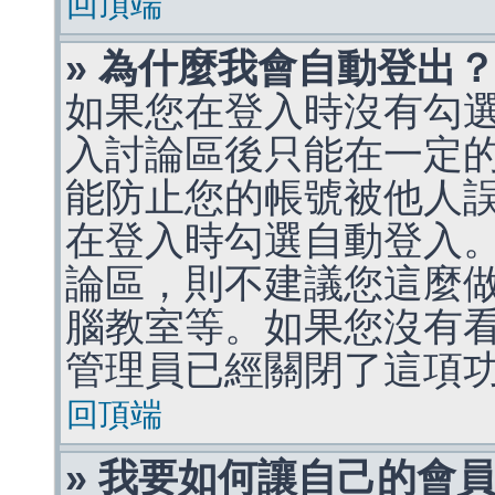
回頂端
» 為什麼我會自動登出
如果您在登入時沒有勾
入討論區後只能在一定
能防止您的帳號被他人
在登入時勾選自動登入
論區，則不建議您這麼
腦教室等。如果您沒有
管理員已經關閉了這項
回頂端
» 我要如何讓自己的會