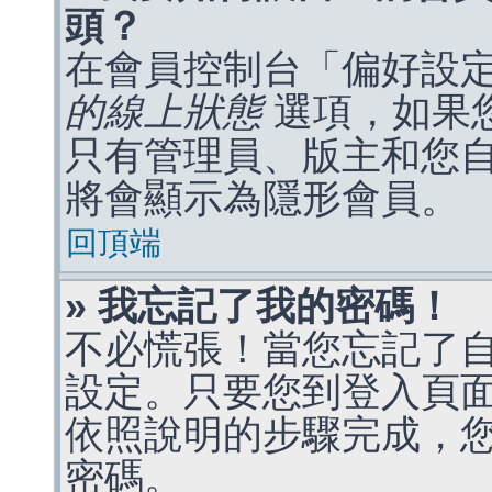
頭？
在會員控制台「偏好設
的線上狀態
選項，如果
只有管理員、版主和您
將會顯示為隱形會員。
回頂端
» 我忘記了我的密碼！
不必慌張！當您忘記了
設定。只要您到登入頁
依照說明的步驟完成，
密碼。