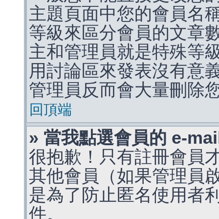
主題頁面中您的會員名
等級來區分會員的文章
主和管理員就是特殊等
用討論區來發表沒有意
管理員反而會大量刪除
回頂端
» 當我點選會員的 e-m
很抱歉！只有註冊會員才能
其他會員（如果管理員啟用
是為了防止匿名使用者利用 
件。