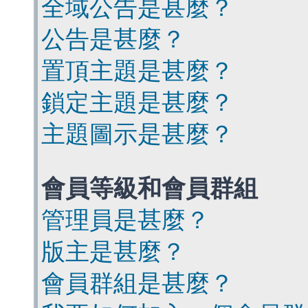
全域公告是甚麼？
公告是甚麼？
置頂主題是甚麼？
鎖定主題是甚麼？
主題圖示是甚麼？
會員等級和會員群組
管理員是甚麼？
版主是甚麼？
會員群組是甚麼？