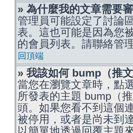
» 為什麼我的文章需要
管理員可能設定了討論
表。這也可能是因為您
的會員列表。請聯絡管
回頂端
» 我該如何 bump（
當您在瀏覽文章時，點
所發表的主題 bump
頭。如果您看不到這個
被停用，或者是尚未到
以簡單地透過回覆主題