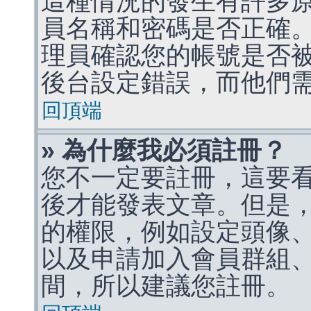
這種情況的發生有許多
員名稱和密碼是否正確
理員確認您的帳號是否
後台設定錯誤，而他們
回頂端
» 為什麼我必須註冊？
您不一定要註冊，這要
後才能發表文章。但是
的權限，例如設定頭像、收
以及申請加入會員群組、
間，所以建議您註冊。