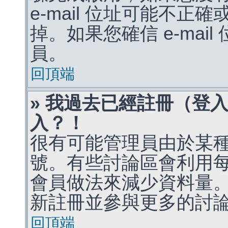
e-mail 位址可能不
掉。如果您確信 e-mai
員。
回頂端
» 我過去已經註冊（登
入？！
很有可能管理員由於某
號。有些討論區會利用
會員做法來減少資料量
新註冊並參與更多的討
回頂端