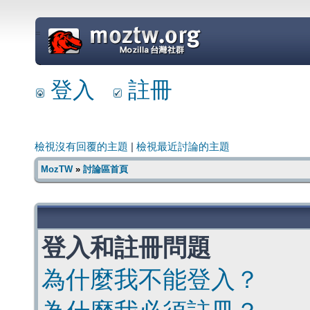
=
登入
註冊
檢視沒有回覆的主題
|
檢視最近討論的主題
MozTW
»
討論區首頁
登入和註冊問題
為什麼我不能登入？