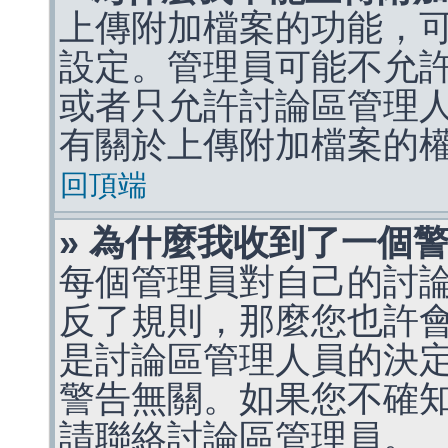
上傳附加檔案的功能，可
設定。管理員可能不允
或者只允許討論區管理
有關於上傳附加檔案的
回頂端
» 為什麼我收到了一個
每個管理員對自己的討
反了規則，那麼您也許
是討論區管理人員的決定，p
警告無關。如果您不確
請聯絡討論區管理員。