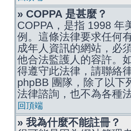
» COPPA 是甚麼？
COPPA，是指 1998
例。這條法律要求任何有
成年人資訊的網站，必
他合法監護人的容許。
得遵守此法律，請聯絡
phpBB 團隊，除了以
法律諮詢，也不為各種
回頂端
» 我為什麼不能註冊？