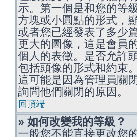
示。第一個是和您的等
方塊或小圓點的形式，
或者您已經發表了多少
更大的圖像，這是會員
個人的表徵。是否允許
包括頭像的形式和約束
這可能是因為管理員關
詢問他們關閉的原因。
回頂端
» 如何改變我的等級？
一般您不能直接更改您