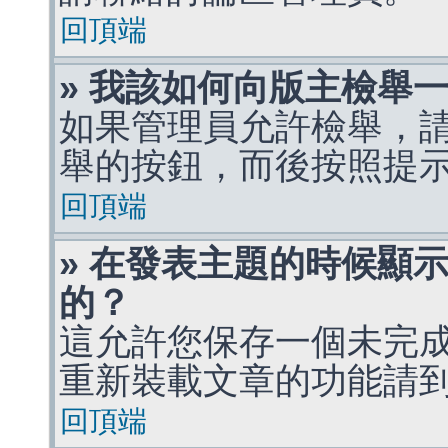
回頂端
» 我該如何向版主檢舉
如果管理員允許檢舉，
舉的按鈕，而後按照提
回頂端
» 在發表主題的時候顯
的？
這允許您保存一個未完
重新裝載文章的功能請
回頂端