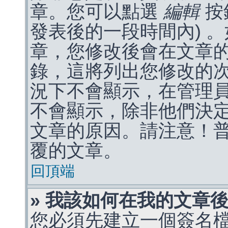
章。您可以點選
編輯
按
發表後的一段時間內) 
章，您修改後會在文章
錄，這將列出您修改的
況下不會顯示，在管理
不會顯示，除非他們決
文章的原因。請注意！
覆的文章。
回頂端
» 我該如何在我的文章
您必須先建立一個簽名