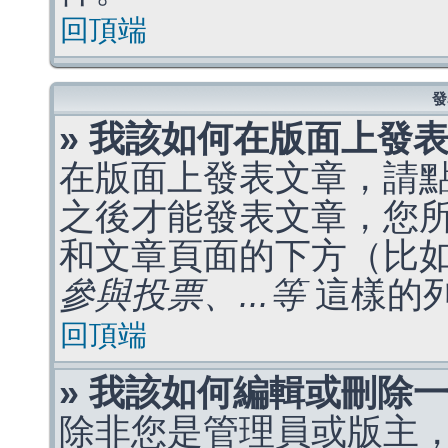
回頂端
發
» 我該如何在版面上發
在版面上發表文章，請
之後才能發表文章，您
和文章頁面的下方（比
參與投票、...等
這樣的
回頂端
» 我該如何編輯或刪除
除非您是管理員或版主