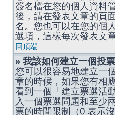
簽名檔在您的個人資料
後，請在發表文章的頁
名。您也可以在您的個
選項，這樣每次發表文
回頂端
» 我該如何建立一個投
您可以很容易地建立一
章的時候，如果您有相
看到一個「建立票選活
入一個票選問題和至少
票的時間限制（0 表示