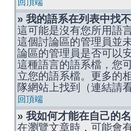
回頂端
» 我的語系在列表中找
這可能是沒有您所用語
這個討論區的管理員並
論區的管理員是否可以
這種語言的語系檔，您
立您的語系檔。更多的相關
隊網站上找到（連結請
回頂端
» 我如何才能在自己的
在瀏覽文章時，可能會