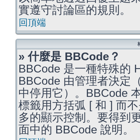
實遵守討論區的規則。
回頂端
» 什麼是 BBCode？
BBCode 是一種特殊的
BBCode 由管理者決
中停用它）。BBCode 
標籤用方括弧 [ 和 ] 而
多的顯示控制。要得到
面中的 BBCode 說明。