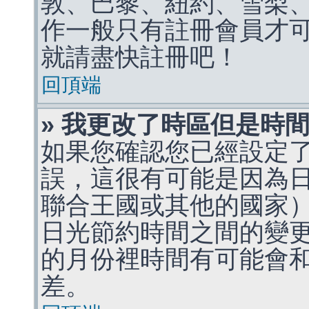
敦、巴黎、紐約、雪梨、
作一般只有註冊會員才
就請盡快註冊吧！
回頂端
» 我更改了時區但是時
如果您確認您已經設定
誤，這很有可能是因為
聯合王國或其他的國家
日光節約時間之間的變
的月份裡時間有可能會
差。