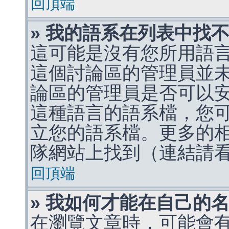
回頂端
» 我的語系在列表中找
這可能是沒有您所用語
這個討論區的管理員並
論區的管理員是否可以
這種語言的語系檔，您
立您的語系檔。更多的相關
隊網站上找到（連結請
回頂端
» 我如何才能在自己的
在瀏覽文章時，可能會