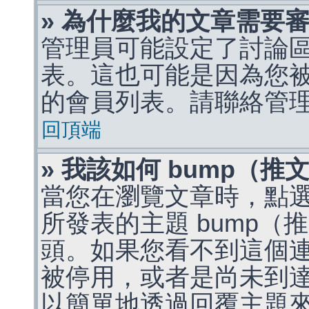
» 為什麼我的文章需要
管理員可能設定了討論
表。這也可能是因為您
的會員列表。請聯絡管
回頂端
» 我該如何 bump（
當您在瀏覽文章時，點
所發表的主題 bump
頭。如果您看不到這個
被停用，或者是尚未到
以簡單地透過回覆主題