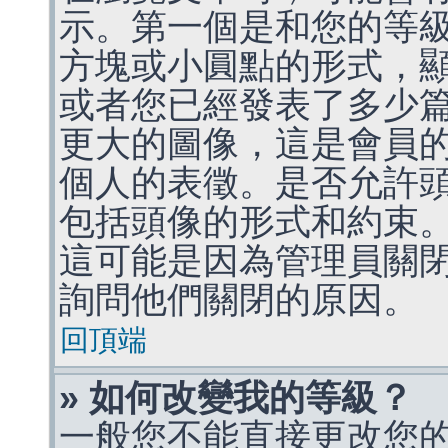
示。第一個是和您的等
方塊或小圓點的形式，
或者您已經發表了多少
更大的圖像，這是會員
個人的表徵。是否允許
包括頭像的形式和約束
這可能是因為管理員關
詢問他們關閉的原因。
回頂端
» 如何改變我的等級？
一般您不能直接更改您