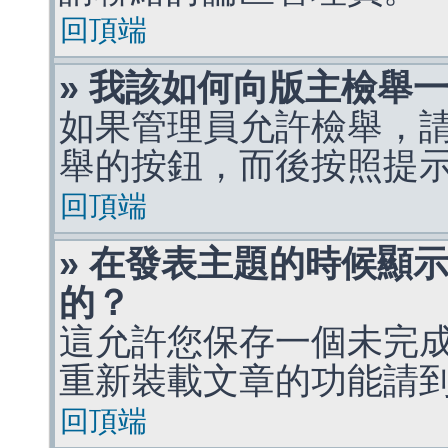
回頂端
» 我該如何向版主檢舉
如果管理員允許檢舉，
舉的按鈕，而後按照提
回頂端
» 在發表主題的時候顯
的？
這允許您保存一個未完
重新裝載文章的功能請
回頂端