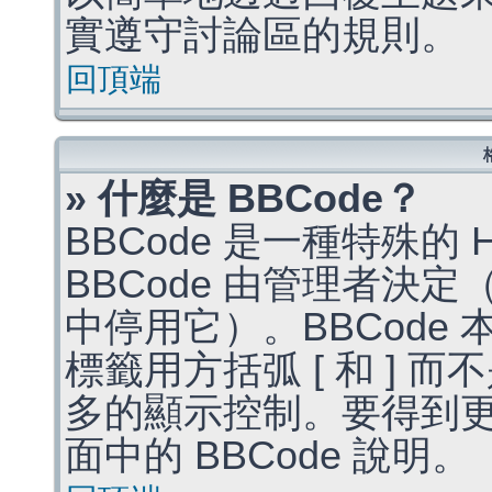
實遵守討論區的規則。
回頂端
» 什麼是 BBCode？
BBCode 是一種特殊的
BBCode 由管理者決
中停用它）。BBCode 
標籤用方括弧 [ 和 ] 而
多的顯示控制。要得到
面中的 BBCode 說明。