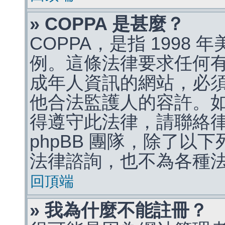
» COPPA 是甚麼？
COPPA，是指 1998
例。這條法律要求任何有
成年人資訊的網站，必
他合法監護人的容許。
得遵守此法律，請聯絡
phpBB 團隊，除了以
法律諮詢，也不為各種
回頂端
» 我為什麼不能註冊？