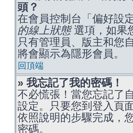
頭？
在會員控制台「偏好設
的線上狀態
選項，如果
只有管理員、版主和您
將會顯示為隱形會員。
回頂端
» 我忘記了我的密碼！
不必慌張！當您忘記了
設定。只要您到登入頁
依照說明的步驟完成，
密碼。