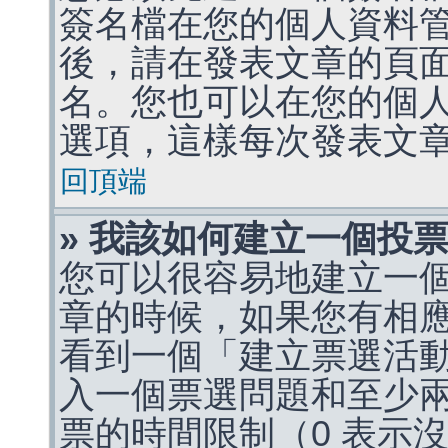
簽名檔在您的個人資料
後，請在發表文章的頁
名。您也可以在您的個
選項，這樣每次發表文
回頂端
» 我該如何建立一個投
您可以很容易地建立一
章的時候，如果您有相
看到一個「建立票選活
入一個票選問題和至少
票的時間限制（0 表示