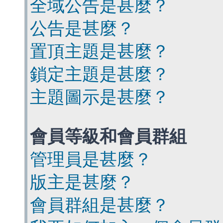
全域公告是甚麼？
公告是甚麼？
置頂主題是甚麼？
鎖定主題是甚麼？
主題圖示是甚麼？
會員等級和會員群組
管理員是甚麼？
版主是甚麼？
會員群組是甚麼？