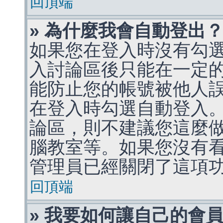
回頂端
» 為什麼我會自動登出
如果您在登入時沒有勾
入討論區後只能在一定
能防止您的帳號被他人
在登入時勾選自動登入
論區，則不建議您這麼
腦教室等。如果您沒有
管理員已經關閉了這項
回頂端
» 我要如何讓自己的會