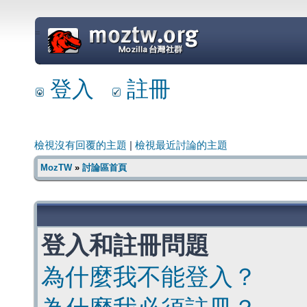
=
登入
註冊
檢視沒有回覆的主題
|
檢視最近討論的主題
MozTW
»
討論區首頁
登入和註冊問題
為什麼我不能登入？