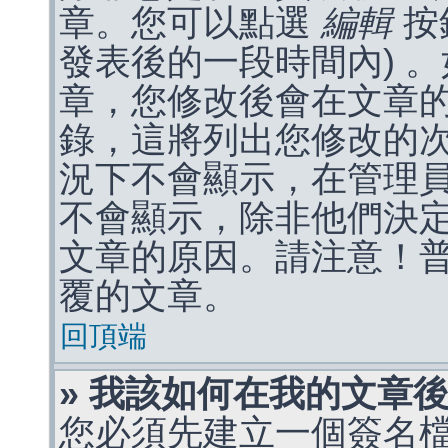
章。您可以點選
編輯
按
發表後的一段時間內) 
章，您修改後會在文章
錄，這將列出您修改的
況下不會顯示，在管理
不會顯示，除非他們決
文章的原因。請注意！
覆的文章。
回頂端
» 我該如何在我的文章
您必須先建立一個簽名