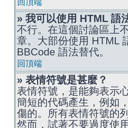
回頂端
» 我可以使用 HTML 
不行。在這個討論區上不能
章。大部份使用 HTML
BBCode 語法替代。
回頂端
» 表情符號是甚麼？
表情符號，是能夠表示
簡短的代碼產生，例如，:)
傷的。所有表情符號的
然而，試著不要過度使