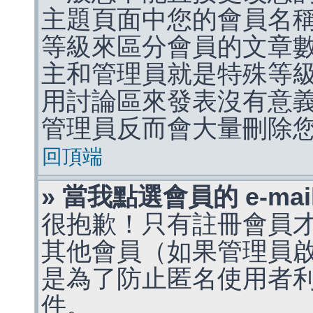
主題頁面中您的會員名
等級來區分會員的文章
主和管理員就是特殊等
用討論區來發表沒有意
管理員反而會大量刪除
回頂端
» 當我點選會員的 e-m
很抱歉！只有註冊會員才能
其他會員（如果管理員啟用
是為了防止匿名使用者利用 
件。