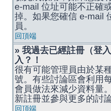
e-mail 位址可能不
掉。如果您確信 e-mai
員。
回頂端
» 我過去已經註冊（登
入？！
很有可能管理員由於某
號。有些討論區會利用
會員做法來減少資料量
新註冊並參與更多的討
回頂端