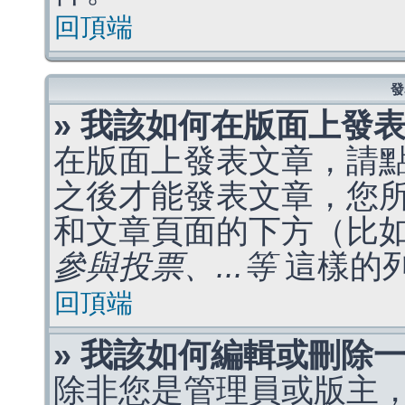
回頂端
發
» 我該如何在版面上發
在版面上發表文章，請
之後才能發表文章，您
和文章頁面的下方（比
參與投票、...等
這樣的
回頂端
» 我該如何編輯或刪除
除非您是管理員或版主