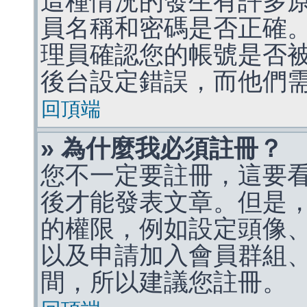
這種情況的發生有許多
員名稱和密碼是否正確
理員確認您的帳號是否
後台設定錯誤，而他們
回頂端
» 為什麼我必須註冊？
您不一定要註冊，這要
後才能發表文章。但是
的權限，例如設定頭像、收
以及申請加入會員群組、
間，所以建議您註冊。