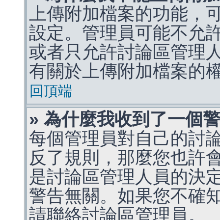
上傳附加檔案的功能，可
設定。管理員可能不允
或者只允許討論區管理
有關於上傳附加檔案的
回頂端
» 為什麼我收到了一個
每個管理員對自己的討
反了規則，那麼您也許
是討論區管理人員的決定，p
警告無關。如果您不確
請聯絡討論區管理員。