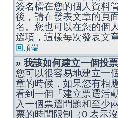
簽名檔在您的個人資料
後，請在發表文章的頁
名。您也可以在您的個
選項，這樣每次發表文
回頂端
» 我該如何建立一個投
您可以很容易地建立一
章的時候，如果您有相
看到一個「建立票選活
入一個票選問題和至少
票的時間限制（0 表示