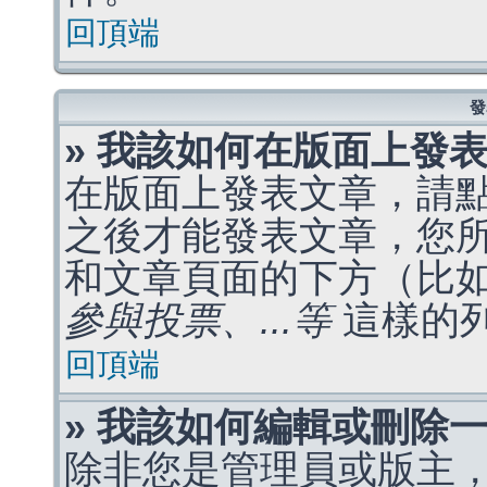
回頂端
發
» 我該如何在版面上發
在版面上發表文章，請
之後才能發表文章，您
和文章頁面的下方（比
參與投票、...等
這樣的
回頂端
» 我該如何編輯或刪除
除非您是管理員或版主