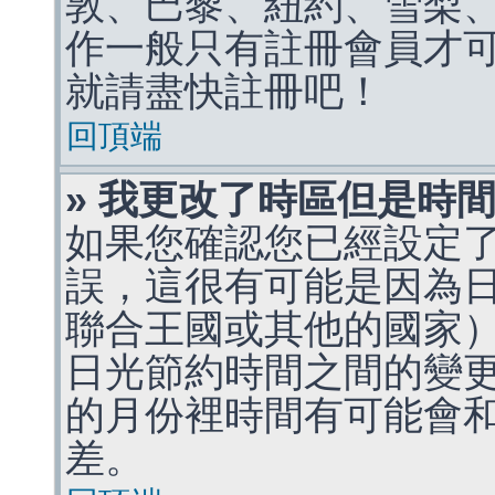
敦、巴黎、紐約、雪梨、
作一般只有註冊會員才
就請盡快註冊吧！
回頂端
» 我更改了時區但是時
如果您確認您已經設定
誤，這很有可能是因為
聯合王國或其他的國家
日光節約時間之間的變
的月份裡時間有可能會
差。