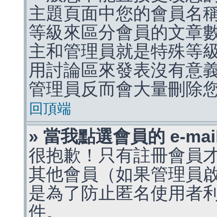
主題頁面中您的會員名
等級來區分會員的文章
主和管理員就是特殊等
用討論區來發表沒有意
管理員反而會大量刪除
回頂端
» 當我點選會員的 e-m
很抱歉！只有註冊會員才能
其他會員（如果管理員啟用
是為了防止匿名使用者利用 
件。