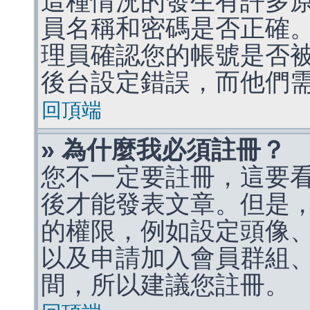
這種情況的發生有許多
員名稱和密碼是否正確
理員確認您的帳號是否
後台設定錯誤，而他們
回頂端
» 為什麼我必須註冊？
您不一定要註冊，這要
後才能發表文章。但是
的權限，例如設定頭像、收
以及申請加入會員群組、
間，所以建議您註冊。