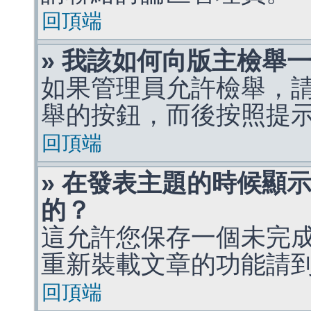
回頂端
» 我該如何向版主檢舉
如果管理員允許檢舉，
舉的按鈕，而後按照提
回頂端
» 在發表主題的時候顯
的？
這允許您保存一個未完
重新裝載文章的功能請
回頂端