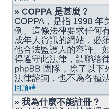
» COPPA 是甚麼？
COPPA，是指 1998
例。這條法律要求任何有
成年人資訊的網站，必
他合法監護人的容許。
得遵守此法律，請聯絡
phpBB 團隊，除了以
法律諮詢，也不為各種
回頂端
» 我為什麼不能註冊？