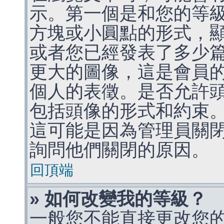
示。第一個是和您的等
方塊或小圓點的形式，
或者您已經發表了多少
更大的圖像，這是會員
個人的表徵。是否允許
包括頭像的形式和約束
這可能是因為管理員關
詢問他們關閉的原因。
回頂端
» 如何改變我的等級？
一般您不能直接更改您