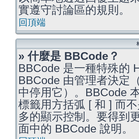
實遵守討論區的規則。
回頂端
» 什麼是 BBCode？
BBCode 是一種特殊的
BBCode 由管理者決
中停用它）。BBCode 
標籤用方括弧 [ 和 ] 而
多的顯示控制。要得到
面中的 BBCode 說明。