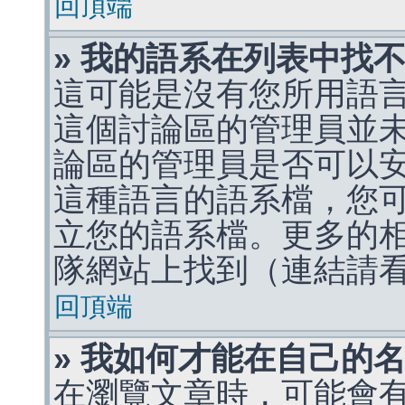
回頂端
» 我的語系在列表中找
這可能是沒有您所用語
這個討論區的管理員並
論區的管理員是否可以
這種語言的語系檔，您
立您的語系檔。更多的相關
隊網站上找到（連結請
回頂端
» 我如何才能在自己的
在瀏覽文章時，可能會