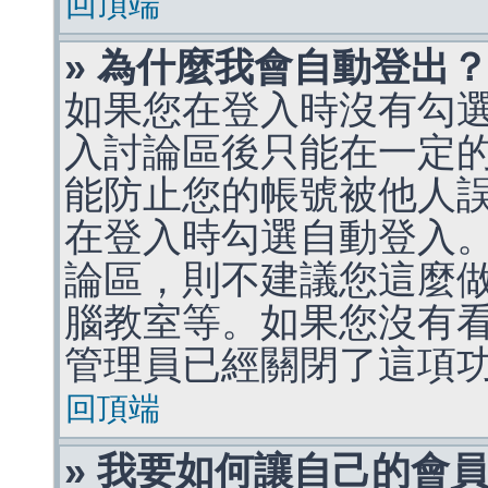
回頂端
» 為什麼我會自動登出
如果您在登入時沒有勾
入討論區後只能在一定
能防止您的帳號被他人
在登入時勾選自動登入
論區，則不建議您這麼
腦教室等。如果您沒有
管理員已經關閉了這項
回頂端
» 我要如何讓自己的會