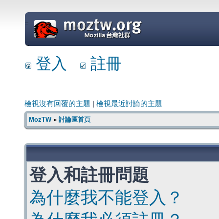
=
登入
註冊
檢視沒有回覆的主題
|
檢視最近討論的主題
MozTW
»
討論區首頁
登入和註冊問題
為什麼我不能登入？