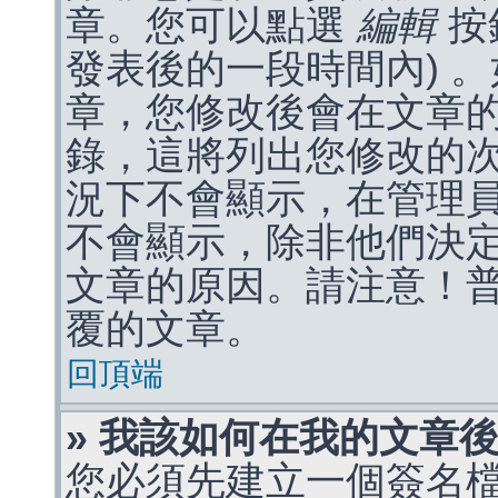
章。您可以點選
編輯
按
發表後的一段時間內) 
章，您修改後會在文章
錄，這將列出您修改的
況下不會顯示，在管理
不會顯示，除非他們決
文章的原因。請注意！
覆的文章。
回頂端
» 我該如何在我的文章
您必須先建立一個簽名