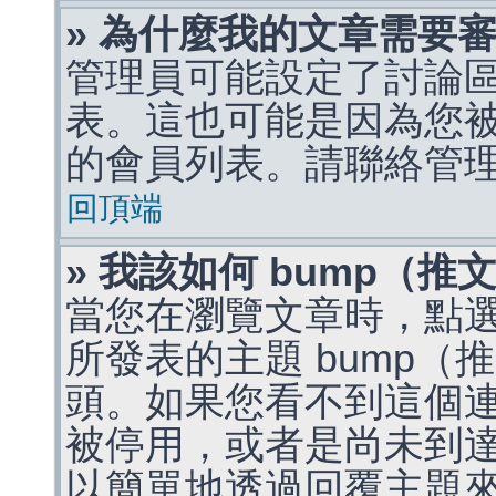
» 為什麼我的文章需要
管理員可能設定了討論
表。這也可能是因為您
的會員列表。請聯絡管
回頂端
» 我該如何 bump（
當您在瀏覽文章時，點
所發表的主題 bump
頭。如果您看不到這個
被停用，或者是尚未到
以簡單地透過回覆主題