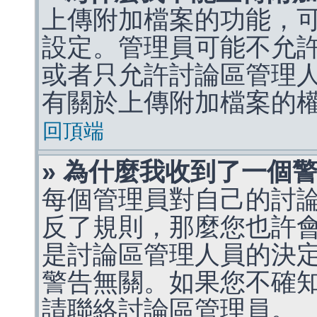
上傳附加檔案的功能，可
設定。管理員可能不允
或者只允許討論區管理
有關於上傳附加檔案的
回頂端
» 為什麼我收到了一個
每個管理員對自己的討
反了規則，那麼您也許
是討論區管理人員的決定，p
警告無關。如果您不確
請聯絡討論區管理員。