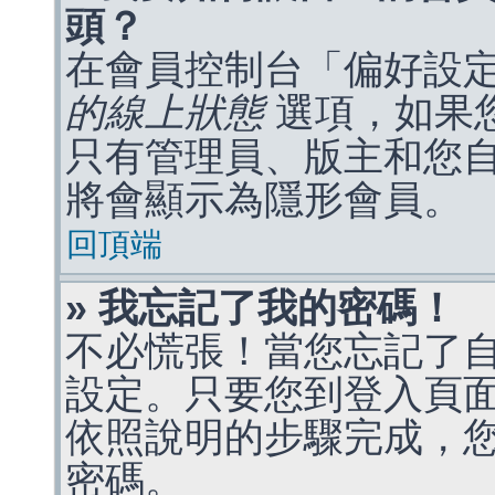
頭？
在會員控制台「偏好設
的線上狀態
選項，如果
只有管理員、版主和您
將會顯示為隱形會員。
回頂端
» 我忘記了我的密碼！
不必慌張！當您忘記了
設定。只要您到登入頁
依照說明的步驟完成，
密碼。