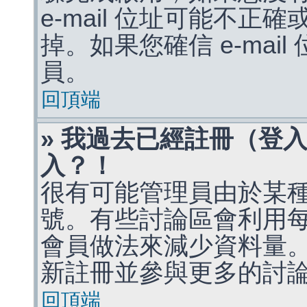
e-mail 位址可能不
掉。如果您確信 e-mai
員。
回頂端
» 我過去已經註冊（登
入？！
很有可能管理員由於某
號。有些討論區會利用
會員做法來減少資料量
新註冊並參與更多的討
回頂端