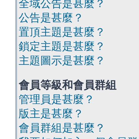
全域公告是甚麼？
公告是甚麼？
置頂主題是甚麼？
鎖定主題是甚麼？
主題圖示是甚麼？
會員等級和會員群組
管理員是甚麼？
版主是甚麼？
會員群組是甚麼？