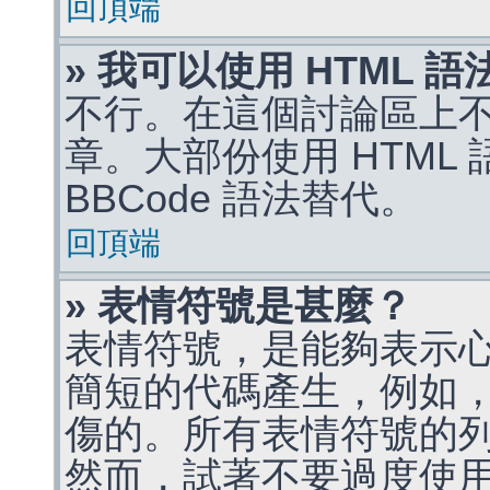
回頂端
» 我可以使用 HTML 
不行。在這個討論區上不能
章。大部份使用 HTML
BBCode 語法替代。
回頂端
» 表情符號是甚麼？
表情符號，是能夠表示
簡短的代碼產生，例如，:)
傷的。所有表情符號的
然而，試著不要過度使