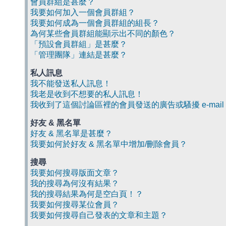
會員群組是甚麼？
我要如何加入一個會員群組？
我要如何成為一個會員群組的組長？
為何某些會員群組能顯示出不同的顏色？
「預設會員群組」是甚麼？
「管理團隊」連結是甚麼？
私人訊息
我不能發送私人訊息！
我老是收到不想要的私人訊息！
我收到了這個討論區裡的會員發送的廣告或騷擾 e-mail
好友 & 黑名單
好友 & 黑名單是甚麼？
我要如何於好友 & 黑名單中增加/刪除會員？
搜尋
我要如何搜尋版面文章？
我的搜尋為何沒有結果？
我的搜尋結果為何是空白頁！？
我要如何搜尋某位會員？
我要如何搜尋自己發表的文章和主題？