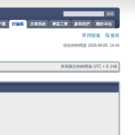
下載
討論區
共筆系統
摩茲工寮
參與我們
關於本站
問答集
搜尋
現在的時間是 2026-08-09, 14:43
所有顯示的時間為 UTC + 8 小時