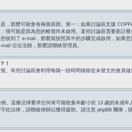
，那麼可能會有兩個原因。第一：如果討論區支援 COPPA
因：很可能是因為您的帳號尚未啟用。某些討論區需要新註冊
了 e-mail，那麼就按照其中的步驟完成啟用，如果您沒有收到 
mail 位址沒錯，那麼請聯絡管理員。
入？！
帳號。有些討論區會利用每隔一段時間移除從未發文的會員做
保護條例。這條法律要求任何有可能收集年齡小於 13 歲的未
此法律，請聯絡律師以獲得援助。請注意 phpBB 團隊