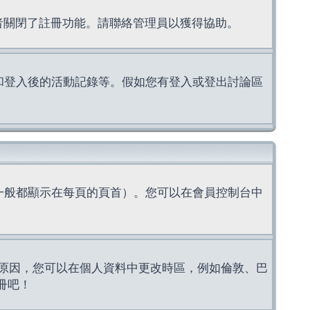
理者關閉了註冊功能。請聯絡管理員以獲得協助。
上的認證和登入後的活動記錄等。假如您有登入或登出討論區
一般都顯示在每頁的頁首）。您可以在會員控制台中
原因，您可以在個人資料中更改時區，例如倫敦、巴
冊吧！