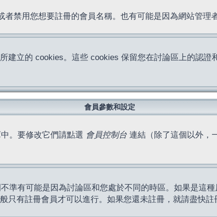
位址或者禁用您想要註冊的會員名稱。也有可能是因為網站管
所建立的 cookies。這些 cookies 保留您在討論區
。
會員參數和設定
庫中。要修改它們請點選
會員控制台
連結（除了這個以外，
間不準有可能是因為討論區和您處於不同的時區。如果是這種
作一般只有註冊會員才可以進行。如果您還未註冊，就請盡快註