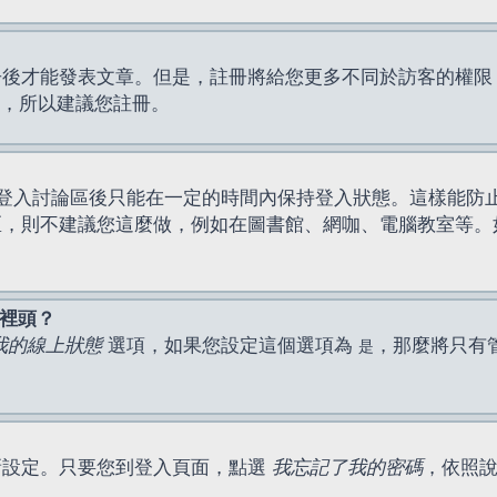
才能發表文章。但是，註冊將給您更多不同於訪客的權限，例如
間，所以建議您註冊。
登入討論區後只能在一定的時間內保持登入狀態。這樣能防
區，則不建議您這麼做，例如在圖書館、網咖、電腦教室等。
表裡頭？
我的線上狀態
選項，如果您設定這個選項為
，那麼將只有
是
新設定。只要您到登入頁面，點選
我忘記了我的密碼
，依照