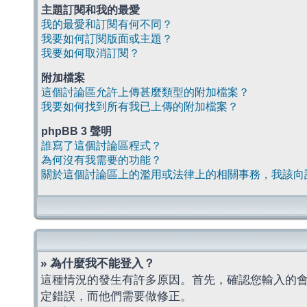
主題訂閱和我的最愛
我的最愛和訂閱有何不同？
我要如何訂閱版面或主題？
我要如何取消訂閱？
附加檔案
這個討論區允許上傳甚麼類型的附加檔案？
我要如何找到所有我已上傳的附加檔案？
phpBB 3 聲明
誰寫了這個討論區程式？
為何沒有我需要的功能？
關於這個討論區上的濫用或法律上的相關事務，我該向
» 為什麼我不能登入？
這種情況的發生有許多原因。首先，確認您輸入的
定錯誤，而他們需要做修正。