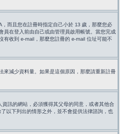
，而且您在註冊時指定自己小於 13 歲，那麼您必
會員在登入前由自己或由管理員啟用帳號。當您完成
e-mail，那麼您註冊的 e-mail 位址可能不
法來減少資料量。如果是這個原因，那麼請重新註冊
成年人資訊的網站，必須獲得其父母的同意，或者其他合
，除了以下列出的情形之外，並不會提供法律諮詢，也