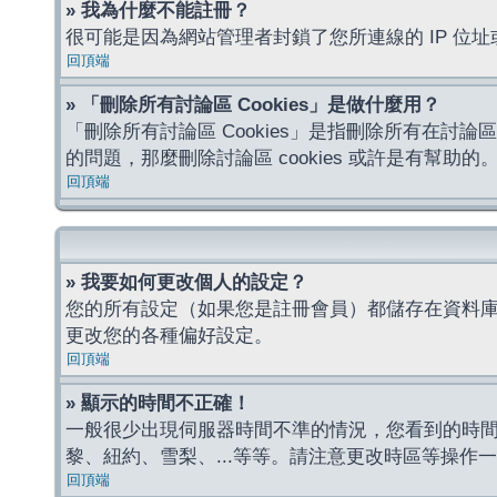
» 我為什麼不能註冊？
很可能是因為網站管理者封鎖了您所連線的 IP 
回頂端
» 「刪除所有討論區 Cookies」是做什麼用？
「刪除所有討論區 Cookies」是指刪除所有在討論區
的問題，那麼刪除討論區 cookies 或許是有幫助的
回頂端
» 我要如何更改個人的設定？
您的所有設定（如果您是註冊會員）都儲存在資料
更改您的各種偏好設定。
回頂端
» 顯示的時間不正確！
一般很少出現伺服器時間不準的情況，您看到的時
黎、紐約、雪梨、...等等。請注意更改時區等操
回頂端