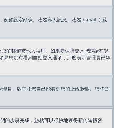
設定頭像、收發私人訊息、收發 e-mail 以及
止您的帳號被他人誤用。如果要保持登入狀態請在登
如果您沒有看到自動登入選項，那麼表示管理員已經
管理員、版主和您自己能看到您的上線狀態。您將會
說明的步驟完成，您就可以很快地獲得新的隨機密