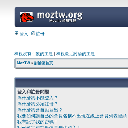
=
登入
註冊
檢視沒有回覆的主題
|
檢視最近討論的主題
MozTW
»
討論區首頁
登入和註冊問題
為什麼我不能登入？
為什麼我必須註冊？
為什麼我會自動登出？
我要如何讓自己的會員名稱不出現在線上會員列表裡頭
我忘記了我的密碼！
我已經完成註冊但是無法登入！