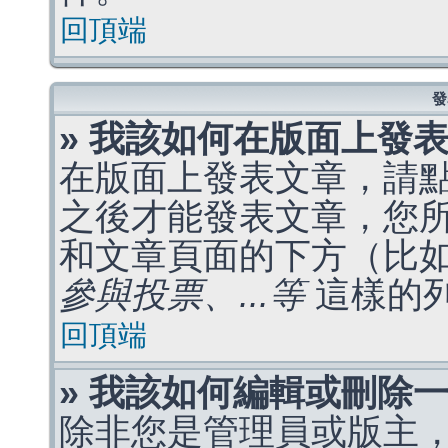
回頂端
發
» 我該如何在版面上發
在版面上發表文章，請
之後才能發表文章，您
和文章頁面的下方（比
參與投票、...等
這樣的
回頂端
» 我該如何編輯或刪除
除非您是管理員或版主