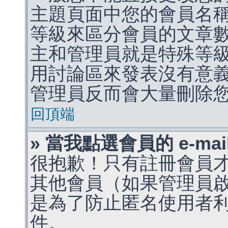
主題頁面中您的會員名
等級來區分會員的文章
主和管理員就是特殊等
用討論區來發表沒有意
管理員反而會大量刪除
回頂端
» 當我點選會員的 e-m
很抱歉！只有註冊會員才能
其他會員（如果管理員啟用
是為了防止匿名使用者利用 
件。