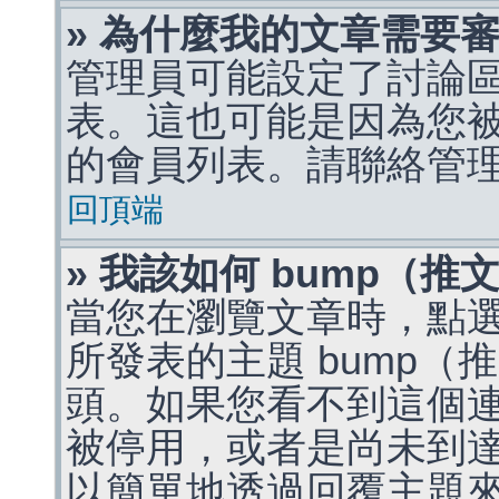
» 為什麼我的文章需要
管理員可能設定了討論
表。這也可能是因為您
的會員列表。請聯絡管
回頂端
» 我該如何 bump（
當您在瀏覽文章時，點
所發表的主題 bump
頭。如果您看不到這個
被停用，或者是尚未到
以簡單地透過回覆主題