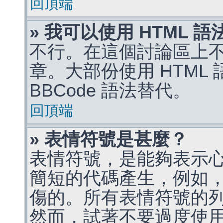
回頂端
» 我可以使用 HTML 
不行。在這個討論區上不能
章。大部份使用 HTML
BBCode 語法替代。
回頂端
» 表情符號是甚麼？
表情符號，是能夠表示
簡短的代碼產生，例如，:)
傷的。所有表情符號的
然而，試著不要過度使