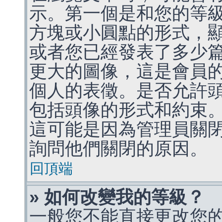
示。第一個是和您的等
方塊或小圓點的形式，
或者您已經發表了多少
更大的圖像，這是會員
個人的表徵。是否允許
包括頭像的形式和約束
這可能是因為管理員關
詢問他們關閉的原因。
回頂端
» 如何改變我的等級？
一般您不能直接更改您