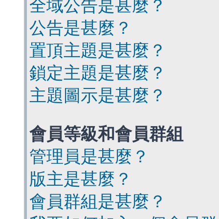
全域公告是甚麼？
公告是甚麼？
置頂主題是甚麼？
鎖定主題是甚麼？
主題圖示是甚麼？
會員等級和會員群組
管理員是甚麼？
版主是甚麼？
會員群組是甚麼？