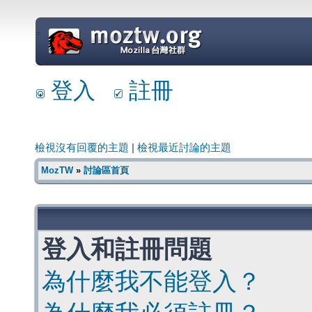
=
登入
註冊
檢視沒有回覆的主題
|
檢視最近討論的主題
MozTW
»
討論區首頁
登入和註冊問題
為什麼我不能登入？