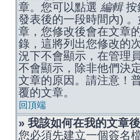
章。您可以點選
編輯
按
發表後的一段時間內) 
章，您修改後會在文章
錄，這將列出您修改的
況下不會顯示，在管理
不會顯示，除非他們決
文章的原因。請注意！
覆的文章。
回頂端
» 我該如何在我的文章
您必須先建立一個簽名