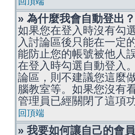
回頂端
» 為什麼我會自動登出
如果您在登入時沒有勾
入討論區後只能在一定
能防止您的帳號被他人
在登入時勾選自動登入
論區，則不建議您這麼
腦教室等。如果您沒有
管理員已經關閉了這項
回頂端
» 我要如何讓自己的會