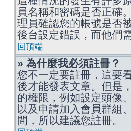
這種情況的發生有許多
員名稱和密碼是否正確
理員確認您的帳號是否
後台設定錯誤，而他們
回頂端
» 為什麼我必須註冊？
您不一定要註冊，這要
後才能發表文章。但是
的權限，例如設定頭像、收
以及申請加入會員群組、
間，所以建議您註冊。