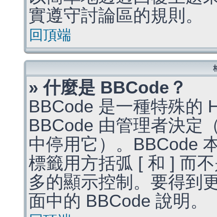
實遵守討論區的規則。
回頂端
» 什麼是 BBCode？
BBCode 是一種特殊的
BBCode 由管理者決
中停用它）。BBCode 
標籤用方括弧 [ 和 ] 而
多的顯示控制。要得到
面中的 BBCode 說明。