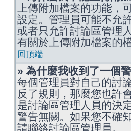
上傳附加檔案的功能，可
設定。管理員可能不允
或者只允許討論區管理
有關於上傳附加檔案的
回頂端
» 為什麼我收到了一個
每個管理員對自己的討
反了規則，那麼您也許
是討論區管理人員的決定，p
警告無關。如果您不確
請聯絡討論區管理員。