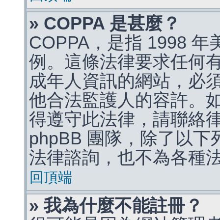
» COPPA 是甚麼？
COPPA，是指 1998
例。這條法律要求任何有
成年人資訊的網站，必
他合法監護人的容許。
得遵守此法律，請聯絡
phpBB 團隊，除了以
法律諮詢，也不為各種
回頂端
» 我為什麼不能註冊？