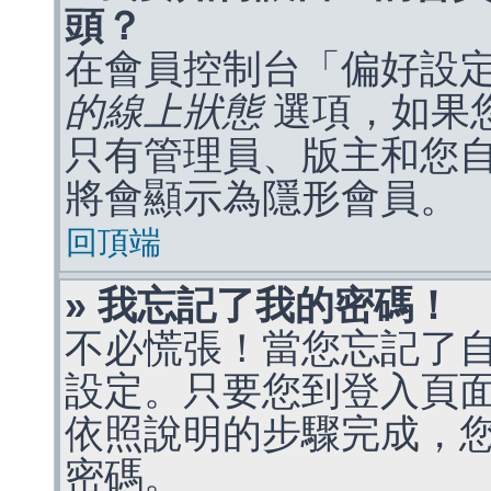
頭？
在會員控制台「偏好設
的線上狀態
選項，如果
只有管理員、版主和您
將會顯示為隱形會員。
回頂端
» 我忘記了我的密碼！
不必慌張！當您忘記了
設定。只要您到登入頁
依照說明的步驟完成，
密碼。