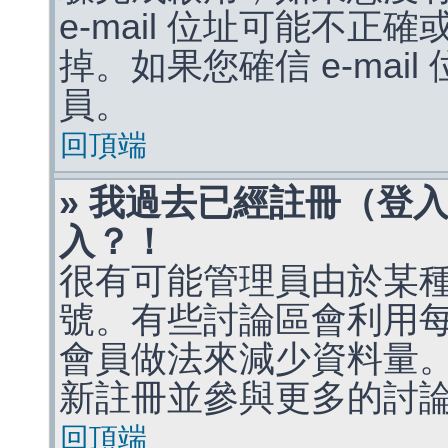
e-mail 位址可能不
掉。如果您確信 e-mai
員。
回頂端
» 我過去已經註冊（登
入？！
很有可能管理員由於某
號。有些討論區會利用
會員做法來減少資料量
新註冊並參與更多的討
回頂端