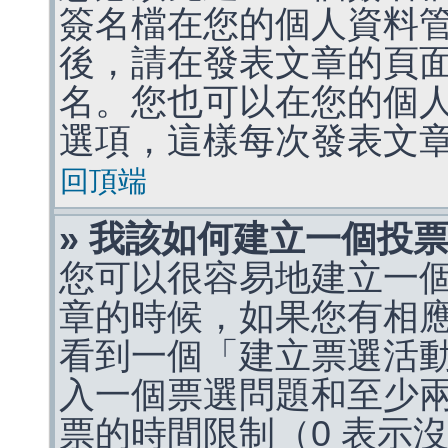
簽名檔在您的個人資料
後，請在發表文章的頁
名。您也可以在您的個
選項，這樣每次發表文
回頂端
» 我該如何建立一個投
您可以很容易地建立一
章的時候，如果您有相
看到一個「建立票選活
入一個票選問題和至少
票的時間限制（0 表示