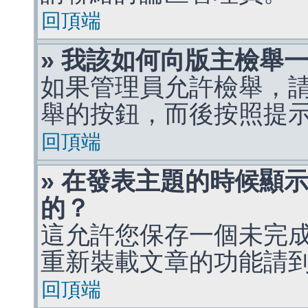
回頂端
» 我該如何向版主檢舉
如果管理員允許檢舉，
舉的按鈕，而後按照提
回頂端
» 在發表主題的時候顯
的？
這允許您保存一個未完
重新裝載文章的功能請
回頂端