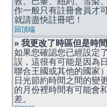
敦、巴黎、紐約、雪梨、
作一般只有註冊會員才
就請盡快註冊吧！
回頂端
» 我更改了時區但是時
如果您確認您已經設定
誤，這很有可能是因為
聯合王國或其他的國家
日光節約時間之間的變
的月份裡時間有可能會
差。