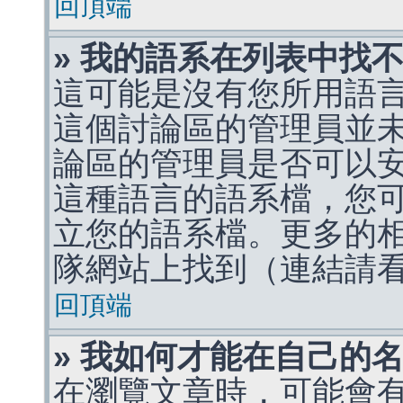
回頂端
» 我的語系在列表中找
這可能是沒有您所用語
這個討論區的管理員並
論區的管理員是否可以
這種語言的語系檔，您
立您的語系檔。更多的相關
隊網站上找到（連結請
回頂端
» 我如何才能在自己的
在瀏覽文章時，可能會