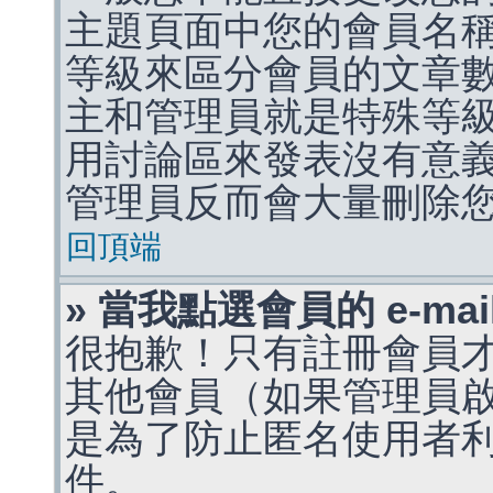
主題頁面中您的會員名
等級來區分會員的文章
主和管理員就是特殊等
用討論區來發表沒有意
管理員反而會大量刪除
回頂端
» 當我點選會員的 e-m
很抱歉！只有註冊會員才能
其他會員（如果管理員啟用
是為了防止匿名使用者利用 
件。