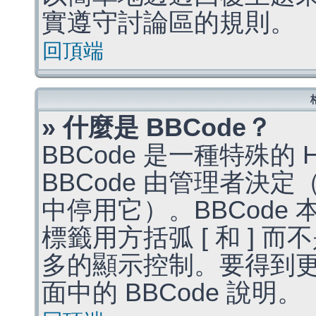
實遵守討論區的規則。
回頂端
» 什麼是 BBCode？
BBCode 是一種特殊的
BBCode 由管理者決
中停用它）。BBCode 
標籤用方括弧 [ 和 ] 而
多的顯示控制。要得到
面中的 BBCode 說明。