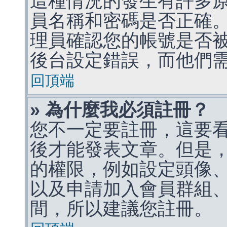
這種情況的發生有許多
員名稱和密碼是否正確
理員確認您的帳號是否
後台設定錯誤，而他們
回頂端
» 為什麼我必須註冊？
您不一定要註冊，這要
後才能發表文章。但是
的權限，例如設定頭像、收
以及申請加入會員群組、
間，所以建議您註冊。