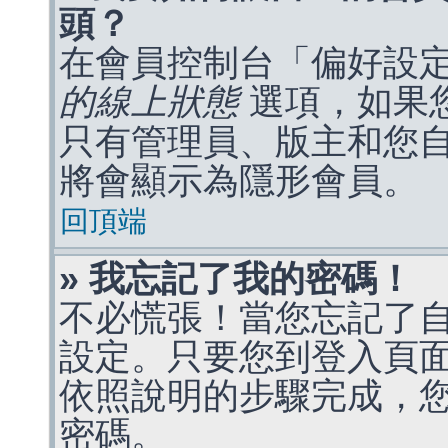
頭？
在會員控制台「偏好設
的線上狀態
選項，如果
只有管理員、版主和您
將會顯示為隱形會員。
回頂端
» 我忘記了我的密碼！
不必慌張！當您忘記了
設定。只要您到登入頁
依照說明的步驟完成，
密碼。