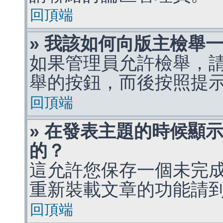
回頂端
» 我該如何向版主檢舉
如果管理員允許檢舉，
舉的按鈕，而後按照提
回頂端
» 在發表主題的時候顯
的？
這允許您保存一個未完
重新裝載文章的功能請
回頂端