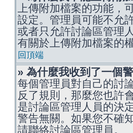
上傳附加檔案的功能，可
設定。管理員可能不允
或者只允許討論區管理
有關於上傳附加檔案的
回頂端
» 為什麼我收到了一個
每個管理員對自己的討
反了規則，那麼您也許
是討論區管理人員的決定，p
警告無關。如果您不確
請聯絡討論區管理員。