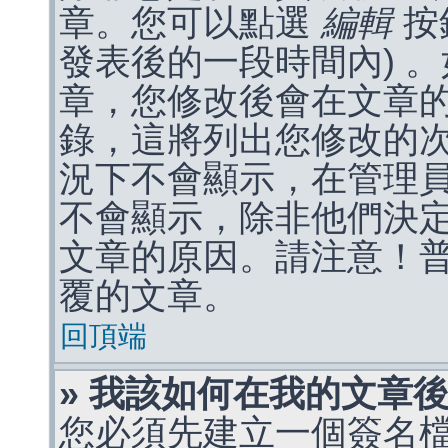
章。您可以點選
編輯
按
發表後的一段時間內) 
章，您修改後會在文章
錄，這將列出您修改的
況下不會顯示，在管理
不會顯示，除非他們決
文章的原因。請注意！
覆的文章。
回頂端
» 我該如何在我的文章
您必須先建立一個簽名