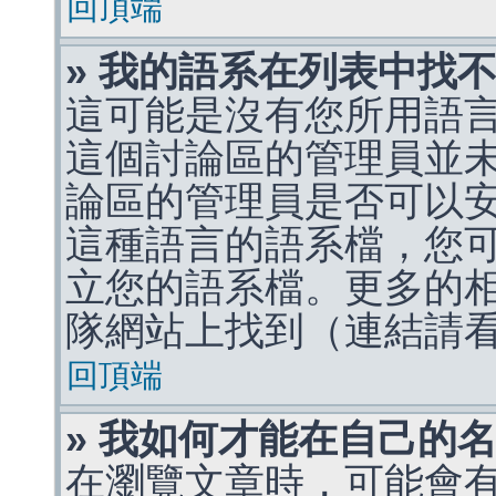
回頂端
» 我的語系在列表中找
這可能是沒有您所用語
這個討論區的管理員並
論區的管理員是否可以
這種語言的語系檔，您
立您的語系檔。更多的相關
隊網站上找到（連結請
回頂端
» 我如何才能在自己的
在瀏覽文章時，可能會