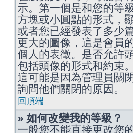
示。第一個是和您的等
方塊或小圓點的形式，
或者您已經發表了多少
更大的圖像，這是會員
個人的表徵。是否允許
包括頭像的形式和約束
這可能是因為管理員關
詢問他們關閉的原因。
回頂端
» 如何改變我的等級？
一般您不能直接更改您