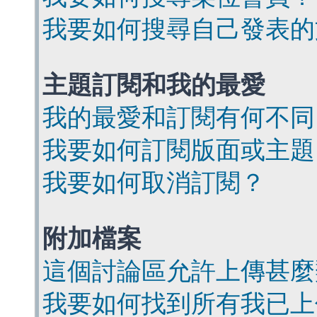
我要如何搜尋自己發表的
主題訂閱和我的最愛
我的最愛和訂閱有何不同
我要如何訂閱版面或主題
我要如何取消訂閱？
附加檔案
這個討論區允許上傳甚麼
我要如何找到所有我已上