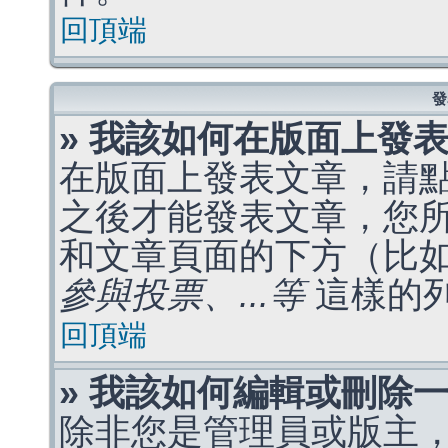
回頂端
發
» 我該如何在版面上發
在版面上發表文章，請
之後才能發表文章，您
和文章頁面的下方（比
參與投票、...等
這樣的
回頂端
» 我該如何編輯或刪除
除非您是管理員或版主