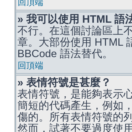
回頂端
» 我可以使用 HTML 
不行。在這個討論區上不能
章。大部份使用 HTML
BBCode 語法替代。
回頂端
» 表情符號是甚麼？
表情符號，是能夠表示
簡短的代碼產生，例如，:)
傷的。所有表情符號的
然而，試著不要過度使