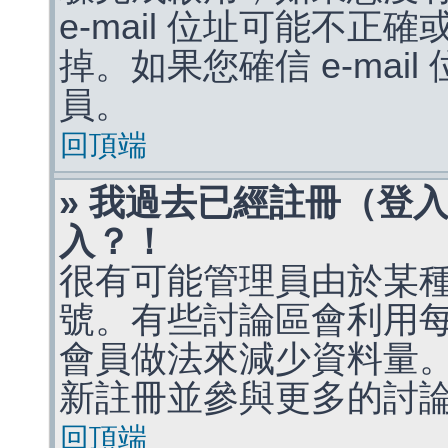
e-mail 位址可能不
掉。如果您確信 e-mai
員。
回頂端
» 我過去已經註冊（登
入？！
很有可能管理員由於某
號。有些討論區會利用
會員做法來減少資料量
新註冊並參與更多的討
回頂端