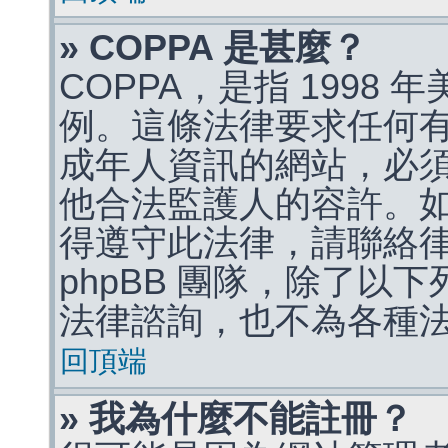
» COPPA 是甚麼？
COPPA，是指 1998
例。這條法律要求任何有
成年人資訊的網站，必
他合法監護人的容許。
得遵守此法律，請聯絡
phpBB 團隊，除了以
法律諮詢，也不為各種
回頂端
» 我為什麼不能註冊？