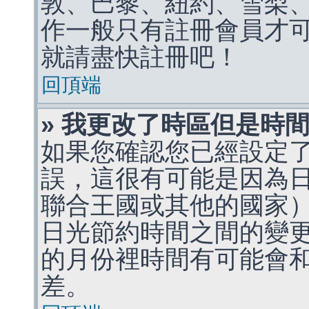
敦、巴黎、紐約、雪梨、
作一般只有註冊會員才
就請盡快註冊吧！
回頂端
» 我更改了時區但是時
如果您確認您已經設定
誤，這很有可能是因為
聯合王國或其他的國家
日光節約時間之間的變
的月份裡時間有可能會
差。