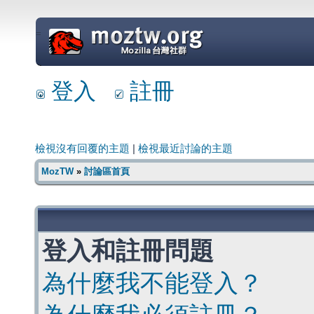
=
登入
註冊
檢視沒有回覆的主題
|
檢視最近討論的主題
MozTW
»
討論區首頁
登入和註冊問題
為什麼我不能登入？