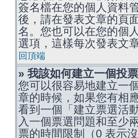
簽名檔在您的個人資料
後，請在發表文章的頁
名。您也可以在您的個
選項，這樣每次發表文
回頂端
» 我該如何建立一個投
您可以很容易地建立一
章的時候，如果您有相
看到一個「建立票選活
入一個票選問題和至少
票的時間限制（0 表示