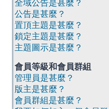
全域公告是甚麼？
公告是甚麼？
置頂主題是甚麼？
鎖定主題是甚麼？
主題圖示是甚麼？
會員等級和會員群組
管理員是甚麼？
版主是甚麼？
會員群組是甚麼？