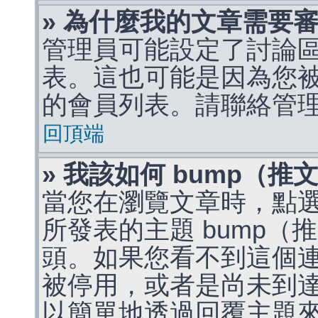
» 為什麼我的文章需要
管理員可能設定了討論
表。這也可能是因為您
的會員列表。請聯絡管
回頂端
» 我該如何 bump（
當您在瀏覽文章時，點
所發表的主題 bump
頭。如果您看不到這個
被停用，或者是尚未到
以簡單地透過回覆主題