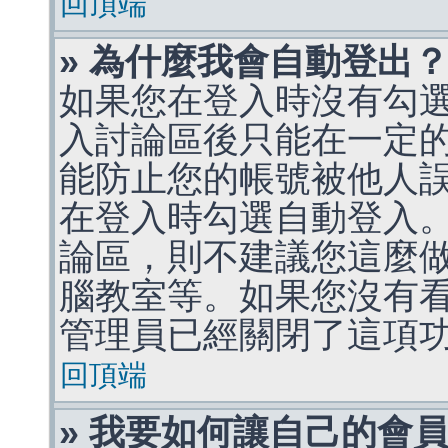
回頂端
» 為什麼我會自動登出
如果您在登入時沒有勾
入討論區後只能在一定
能防止您的帳號被他人
在登入時勾選自動登入
論區，則不建議您這麼
腦教室等。如果您沒有
管理員已經關閉了這項
回頂端
» 我要如何讓自己的會