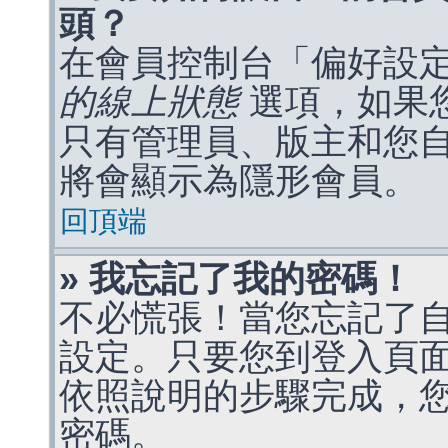
頭？
在會員控制台「偏好設
的線上狀態
選項，如果
只有管理員、版主和您
將會顯示為隱形會員。
回頂端
» 我忘記了我的密碼！
不必慌張！當您忘記了
設定。只要您到登入頁
依照說明的步驟完成，
密碼。