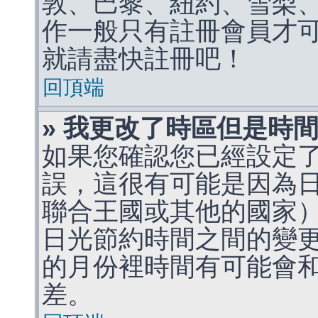
敦、巴黎、紐約、雪梨、
作一般只有註冊會員才
就請盡快註冊吧！
回頂端
» 我更改了時區但是時
如果您確認您已經設定
誤，這很有可能是因為
聯合王國或其他的國家
日光節約時間之間的變
的月份裡時間有可能會
差。