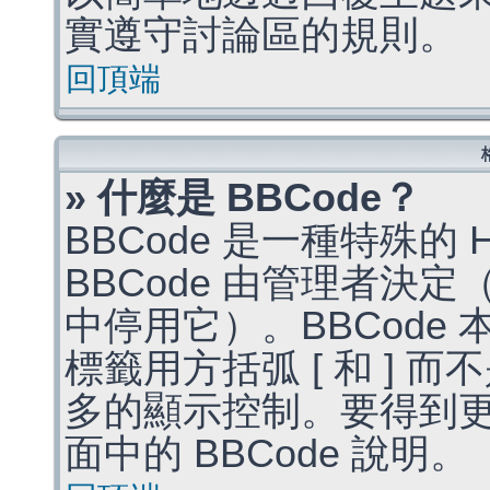
實遵守討論區的規則。
回頂端
» 什麼是 BBCode？
BBCode 是一種特殊的
BBCode 由管理者決
中停用它）。BBCode 
標籤用方括弧 [ 和 ] 而
多的顯示控制。要得到
面中的 BBCode 說明。