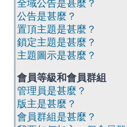
全域公告是甚麼？
公告是甚麼？
置頂主題是甚麼？
鎖定主題是甚麼？
主題圖示是甚麼？
會員等級和會員群組
管理員是甚麼？
版主是甚麼？
會員群組是甚麼？