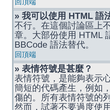
回頂端
» 我可以使用 HTML 
不行。在這個討論區上不能
章。大部份使用 HTML
BBCode 語法替代。
回頂端
» 表情符號是甚麼？
表情符號，是能夠表示
簡短的代碼產生，例如，:)
傷的。所有表情符號的
然而，試著不要過度使