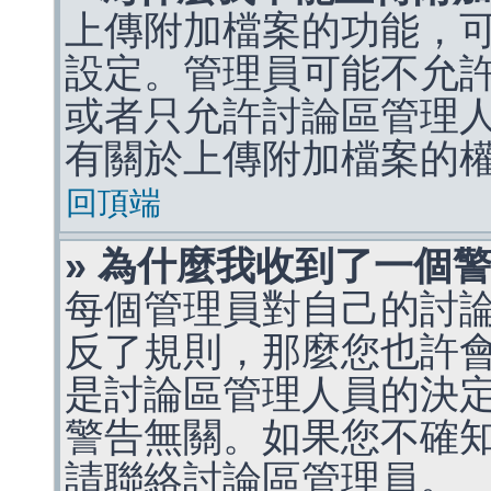
上傳附加檔案的功能，可
設定。管理員可能不允
或者只允許討論區管理
有關於上傳附加檔案的
回頂端
» 為什麼我收到了一個
每個管理員對自己的討
反了規則，那麼您也許
是討論區管理人員的決定，p
警告無關。如果您不確
請聯絡討論區管理員。