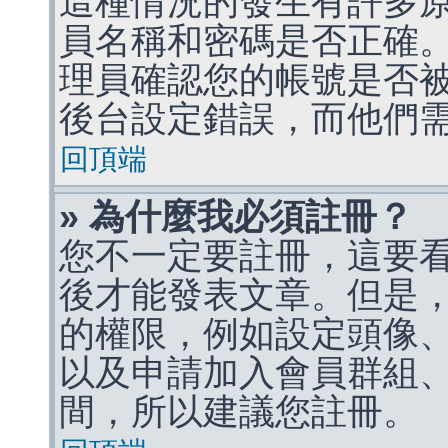
這種情況的發生有許多
員名稱和密碼是否正確
理員確認您的帳號是否
後台設定錯誤，而他們
回頂端
» 為什麼我必須註冊？
您不一定要註冊，這要
後才能發表文章。但是
的權限，例如設定頭像、收
以及申請加入會員群組、
間，所以建議您註冊。