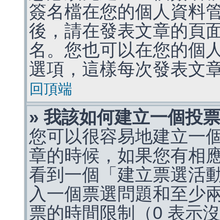
簽名檔在您的個人資料
後，請在發表文章的頁
名。您也可以在您的個
選項，這樣每次發表文
回頂端
» 我該如何建立一個投
您可以很容易地建立一
章的時候，如果您有相
看到一個「建立票選活
入一個票選問題和至少
票的時間限制（0 表示