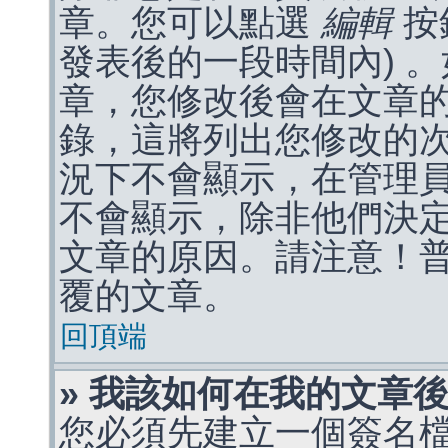
章。您可以點選
編輯
按
發表後的一段時間內) 
章，您修改後會在文章
錄，這將列出您修改的
況下不會顯示，在管理
不會顯示，除非他們決
文章的原因。請注意！
覆的文章。
回頂端
» 我該如何在我的文章
您必須先建立一個簽名