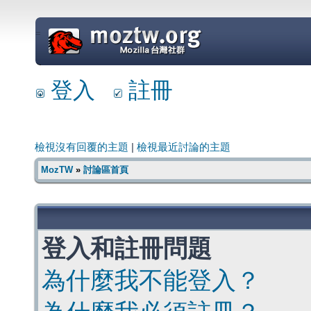
=
登入
註冊
檢視沒有回覆的主題
|
檢視最近討論的主題
MozTW
»
討論區首頁
登入和註冊問題
為什麼我不能登入？