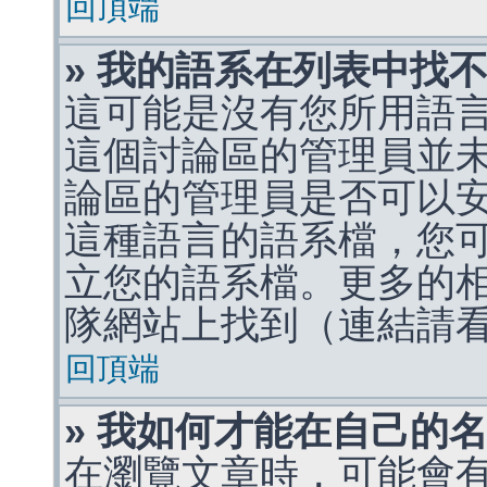
回頂端
» 我的語系在列表中找
這可能是沒有您所用語
這個討論區的管理員並
論區的管理員是否可以
這種語言的語系檔，您
立您的語系檔。更多的相關
隊網站上找到（連結請
回頂端
» 我如何才能在自己的
在瀏覽文章時，可能會