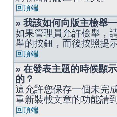
回頂端
» 我該如何向版主檢舉
如果管理員允許檢舉，
舉的按鈕，而後按照提
回頂端
» 在發表主題的時候顯
的？
這允許您保存一個未完
重新裝載文章的功能請
回頂端