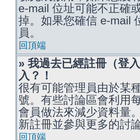
e-mail 位址可能不
掉。如果您確信 e-mai
員。
回頂端
» 我過去已經註冊（登
入？！
很有可能管理員由於某
號。有些討論區會利用
會員做法來減少資料量
新註冊並參與更多的討
回頂端