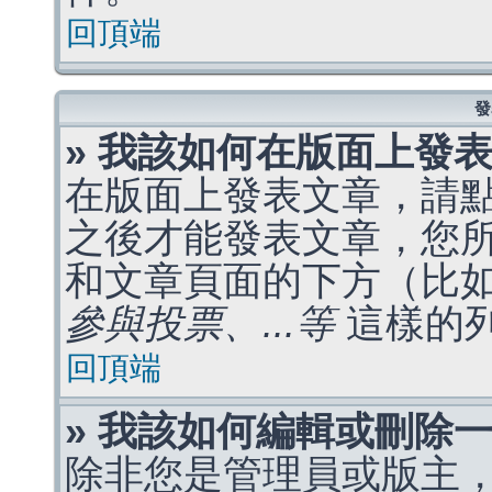
回頂端
發
» 我該如何在版面上發
在版面上發表文章，請
之後才能發表文章，您
和文章頁面的下方（比
參與投票、...等
這樣的
回頂端
» 我該如何編輯或刪除
除非您是管理員或版主