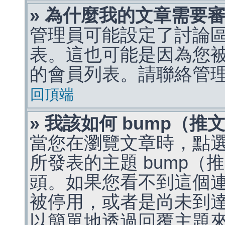
» 為什麼我的文章需要
管理員可能設定了討論
表。這也可能是因為您
的會員列表。請聯絡管
回頂端
» 我該如何 bump（
當您在瀏覽文章時，點
所發表的主題 bump
頭。如果您看不到這個
被停用，或者是尚未到
以簡單地透過回覆主題