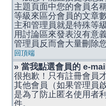
主題頁面中您的會員名
等級來區分會員的文章
主和管理員就是特殊等
用討論區來發表沒有意
管理員反而會大量刪除
回頂端
» 當我點選會員的 e-m
很抱歉！只有註冊會員才能
其他會員（如果管理員啟用
是為了防止匿名使用者利用 
件。