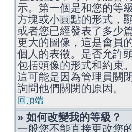
示。第一個是和您的等
方塊或小圓點的形式，
或者您已經發表了多少
更大的圖像，這是會員
個人的表徵。是否允許
包括頭像的形式和約束
這可能是因為管理員關
詢問他們關閉的原因。
回頂端
» 如何改變我的等級？
一般您不能直接更改您