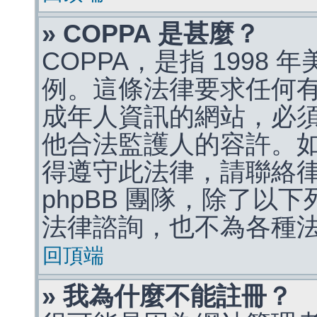
» COPPA 是甚麼？
COPPA，是指 1998
例。這條法律要求任何有
成年人資訊的網站，必
他合法監護人的容許。
得遵守此法律，請聯絡
phpBB 團隊，除了以
法律諮詢，也不為各種
回頂端
» 我為什麼不能註冊？