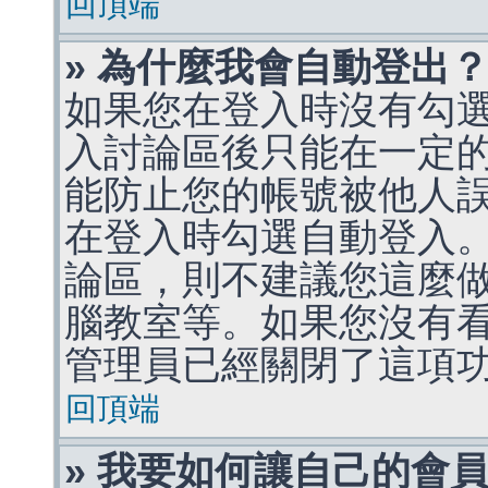
回頂端
» 為什麼我會自動登出
如果您在登入時沒有勾
入討論區後只能在一定
能防止您的帳號被他人
在登入時勾選自動登入
論區，則不建議您這麼
腦教室等。如果您沒有
管理員已經關閉了這項
回頂端
» 我要如何讓自己的會