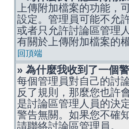
上傳附加檔案的功能，可
設定。管理員可能不允
或者只允許討論區管理
有關於上傳附加檔案的
回頂端
» 為什麼我收到了一個
每個管理員對自己的討
反了規則，那麼您也許
是討論區管理人員的決定，p
警告無關。如果您不確
請聯絡討論區管理員。