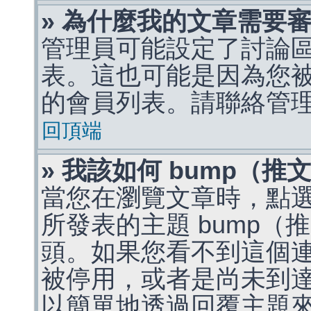
» 為什麼我的文章需要
管理員可能設定了討論
表。這也可能是因為您
的會員列表。請聯絡管
回頂端
» 我該如何 bump（
當您在瀏覽文章時，點
所發表的主題 bump
頭。如果您看不到這個
被停用，或者是尚未到
以簡單地透過回覆主題