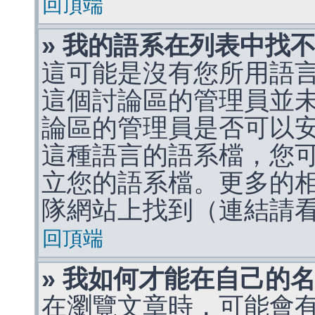
回頂端
» 我的語系在列表中找
這可能是沒有您所用語
這個討論區的管理員並
論區的管理員是否可以
這種語言的語系檔，您
立您的語系檔。更多的相關
隊網站上找到（連結請
回頂端
» 我如何才能在自己的
在瀏覽文章時，可能會