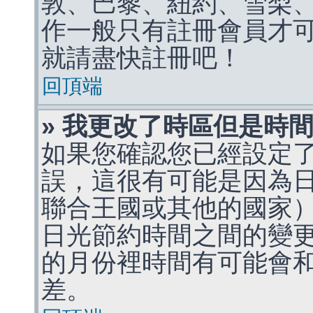
敦、巴黎、紐約、雪梨、
作一般只有註冊會員才
就請盡快註冊吧！
回頂端
» 我更改了時區但是時
如果您確認您已經設定
誤，這很有可能是因為
聯合王國或其他的國家
日光節約時間之間的變
的月份裡時間有可能會
差。