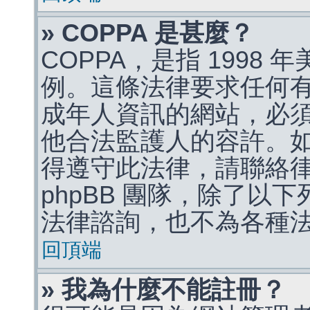
» COPPA 是甚麼？
COPPA，是指 1998
例。這條法律要求任何有
成年人資訊的網站，必
他合法監護人的容許。
得遵守此法律，請聯絡
phpBB 團隊，除了以
法律諮詢，也不為各種
回頂端
» 我為什麼不能註冊？