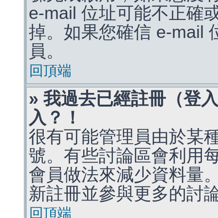
e-mail 位址可能不
掉。如果您確信 e-mai
員。
回頂端
» 我過去已經註冊（登
入？！
很有可能管理員由於某
號。有些討論區會利用
會員做法來減少資料量
新註冊並參與更多的討
回頂端