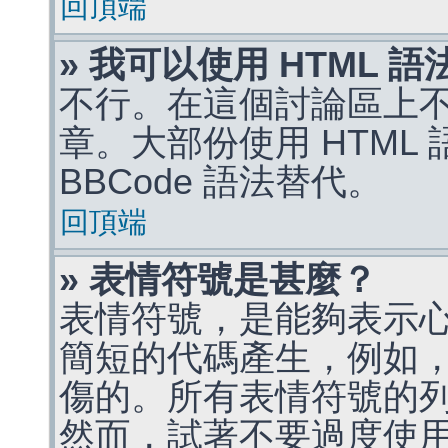
回頂端
» 我可以使用 HTML 
不行。在這個討論區上不能
章。大部份使用 HTML
BBCode 語法替代。
回頂端
» 表情符號是甚麼？
表情符號，是能夠表示
簡短的代碼產生，例如，:)
傷的。所有表情符號的
然而，試著不要過度使