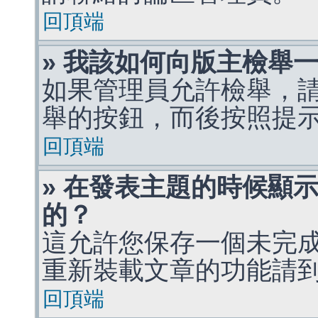
回頂端
» 我該如何向版主檢舉
如果管理員允許檢舉，
舉的按鈕，而後按照提
回頂端
» 在發表主題的時候顯
的？
這允許您保存一個未完
重新裝載文章的功能請
回頂端