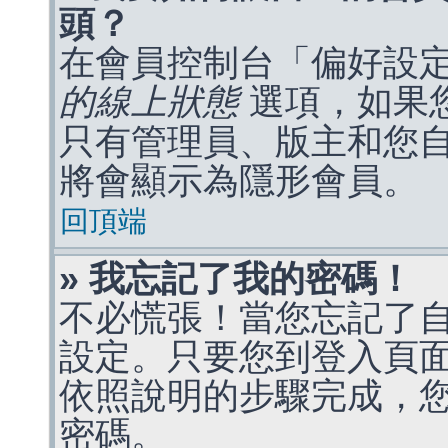
頭？
在會員控制台「偏好設
的線上狀態
選項，如果
只有管理員、版主和您
將會顯示為隱形會員。
回頂端
» 我忘記了我的密碼！
不必慌張！當您忘記了
設定。只要您到登入頁
依照說明的步驟完成，
密碼。