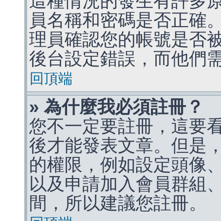
這種情況的發生有許多
員名稱和密碼是否正確
理員確認您的帳號是否
後台設定錯誤，而他們
回頂端
» 為什麼我必須註冊？
您不一定要註冊，這要
後才能發表文章。但是
的權限，例如設定頭像、收
以及申請加入會員群組、
間，所以建議您註冊。