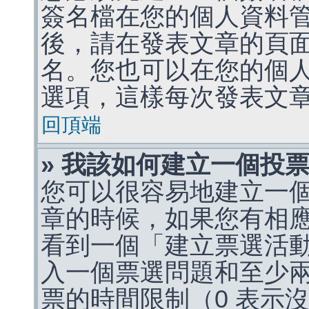
簽名檔在您的個人資料
後，請在發表文章的頁
名。您也可以在您的個
選項，這樣每次發表文
回頂端
» 我該如何建立一個投
您可以很容易地建立一
章的時候，如果您有相
看到一個「建立票選活
入一個票選問題和至少
票的時間限制（0 表示