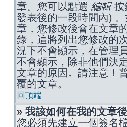
章。您可以點選
編輯
按
發表後的一段時間內) 
章，您修改後會在文章
錄，這將列出您修改的
況下不會顯示，在管理
不會顯示，除非他們決
文章的原因。請注意！
覆的文章。
回頂端
» 我該如何在我的文章
您必須先建立一個簽名