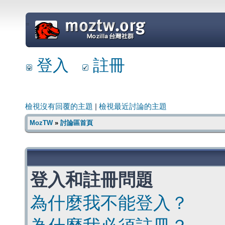
=
登入
註冊
檢視沒有回覆的主題
|
檢視最近討論的主題
MozTW
»
討論區首頁
登入和註冊問題
為什麼我不能登入？