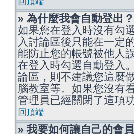
回頂端
» 為什麼我會自動登出
如果您在登入時沒有勾
入討論區後只能在一定
能防止您的帳號被他人
在登入時勾選自動登入
論區，則不建議您這麼
腦教室等。如果您沒有
管理員已經關閉了這項
回頂端
» 我要如何讓自己的會