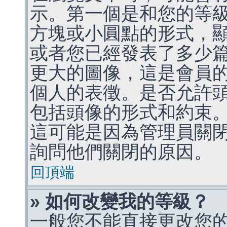
示。第一個是和您的等
方塊或小圓點的形式，
或者您已經發表了多少
更大的圖像，這是會員
個人的表徵。是否允許
包括頭像的形式和約束
這可能是因為管理員關
詢問他們關閉的原因。
回頂端
» 如何改變我的等級？
一般您不能直接更改您