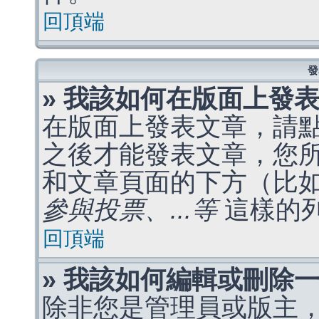
回頂端
發
» 我該如何在版面上發
在版面上發表文章，請
之後才能發表文章，您
和文章頁面的下方（比
參與投票、...等
這樣的
回頂端
» 我該如何編輯或刪除
除非您是管理員或版主