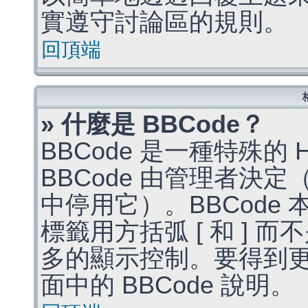
實遵守討論區的規則。
回頂端
» 什麼是 BBCode？
BBCode 是一種特殊的
BBCode 由管理者決
中停用它）。BBCode 
標籤用方括弧 [ 和 ] 而
多的顯示控制。要得到
面中的 BBCode 說明。