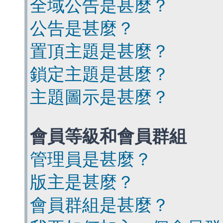
全域公告是甚麼？
公告是甚麼？
置頂主題是甚麼？
鎖定主題是甚麼？
主題圖示是甚麼？
會員等級和會員群組
管理員是甚麼？
版主是甚麼？
會員群組是甚麼？