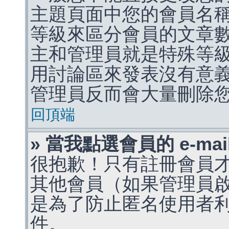
主題頁面中您的會員名
等級來區分會員的文章
主和管理員就是特殊等
用討論區來發表沒有意
管理員反而會大量刪除
回頂端
» 當我點選會員的 e-m
很抱歉！只有註冊會員才能
其他會員（如果管理員啟用
是為了防止匿名使用者利用 
件。