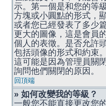
示。第一個是和您的等
方塊或小圓點的形式，
或者您已經發表了多少
更大的圖像，這是會員
個人的表徵。是否允許
包括頭像的形式和約束
這可能是因為管理員關
詢問他們關閉的原因。
回頂端
» 如何改變我的等級？
一般您不能直接更改您