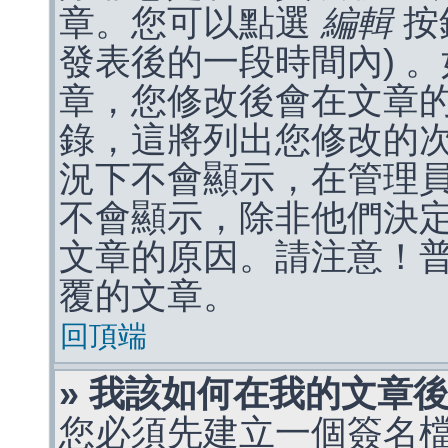
章。您可以點選
編輯
按
發表後的一段時間內) 
章，您修改後會在文章
錄，這將列出您修改的
況下不會顯示，在管理
不會顯示，除非他們決
文章的原因。請注意！
覆的文章。
回頂端
» 我該如何在我的文章
您必須先建立一個簽名