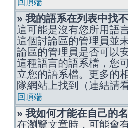
回頂端
» 我的語系在列表中找
這可能是沒有您所用語
這個討論區的管理員並
論區的管理員是否可以
這種語言的語系檔，您
立您的語系檔。更多的相關
隊網站上找到（連結請
回頂端
» 我如何才能在自己的
在瀏覽文章時，可能會