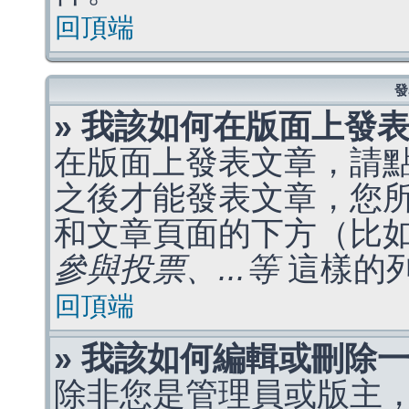
回頂端
發
» 我該如何在版面上發
在版面上發表文章，請
之後才能發表文章，您
和文章頁面的下方（比
參與投票、...等
這樣的
回頂端
» 我該如何編輯或刪除
除非您是管理員或版主