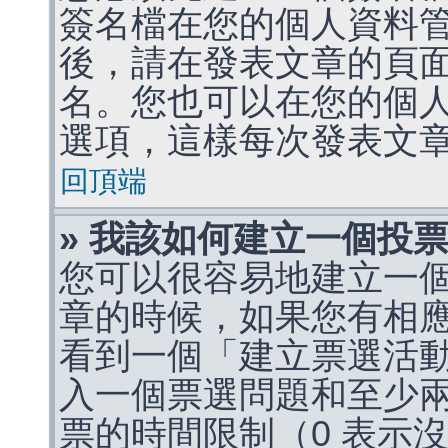
簽名檔在您的個人資料
後，請在發表文章的頁
名。您也可以在您的個
選項，這樣每次發表文
回頂端
» 我該如何建立一個投
您可以很容易地建立一
章的時候，如果您有相
看到一個「建立票選活
入一個票選問題和至少
票的時間限制（0 表示