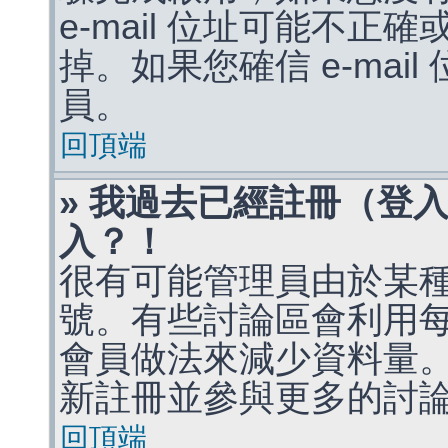
e-mail 位址可能不
掉。如果您確信 e-mai
員。
回頂端
» 我過去已經註冊（登
入？！
很有可能管理員由於某
號。有些討論區會利用
會員做法來減少資料量
新註冊並參與更多的討
回頂端