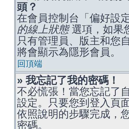
頭？
在會員控制台「偏好設
的線上狀態
選項，如果
只有管理員、版主和您
將會顯示為隱形會員。
回頂端
» 我忘記了我的密碼！
不必慌張！當您忘記了
設定。只要您到登入頁
依照說明的步驟完成，
密碼。