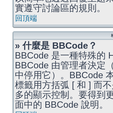
實遵守討論區的規則。
回頂端
» 什麼是 BBCode？
BBCode 是一種特殊的
BBCode 由管理者決
中停用它）。BBCode 
標籤用方括弧 [ 和 ] 而
多的顯示控制。要得到
面中的 BBCode 說明。