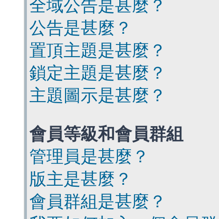
全域公告是甚麼？
公告是甚麼？
置頂主題是甚麼？
鎖定主題是甚麼？
主題圖示是甚麼？
會員等級和會員群組
管理員是甚麼？
版主是甚麼？
會員群組是甚麼？