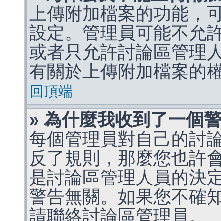
上傳附加檔案的功能，可
設定。管理員可能不允
或者只允許討論區管理
有關於上傳附加檔案的
回頂端
» 為什麼我收到了一個
每個管理員對自己的討
反了規則，那麼您也許
是討論區管理人員的決定，p
警告無關。如果您不確
請聯絡討論區管理員。