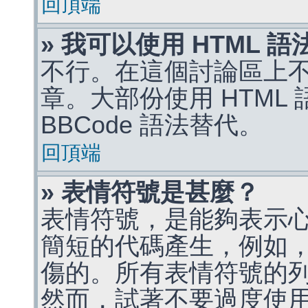
回頂端
» 我可以使用 HTML 
不行。在這個討論區上不能
章。大部份使用 HTML
BBCode 語法替代。
回頂端
» 表情符號是甚麼？
表情符號，是能夠表示
簡短的代碼產生，例如，:)
傷的。所有表情符號的
然而，試著不要過度使