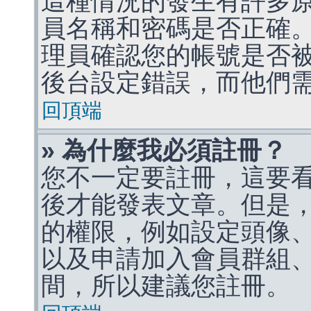
這種情況的發生有許多
員名稱和密碼是否正確
理員確認您的帳號是否
後台設定錯誤，而他們
回頂端
» 為什麼我必須註冊？
您不一定要註冊，這要
後才能發表文章。但是
的權限，例如設定頭像、收
以及申請加入會員群組、
間，所以建議您註冊。