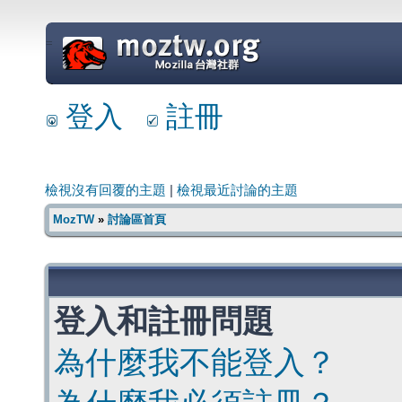
=
登入
註冊
檢視沒有回覆的主題
|
檢視最近討論的主題
MozTW
»
討論區首頁
登入和註冊問題
為什麼我不能登入？