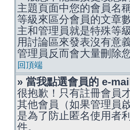
主題頁面中您的會員名
等級來區分會員的文章
主和管理員就是特殊等
用討論區來發表沒有意
管理員反而會大量刪除
回頂端
» 當我點選會員的 e-m
很抱歉！只有註冊會員才能
其他會員（如果管理員啟用
是為了防止匿名使用者利用 
件。