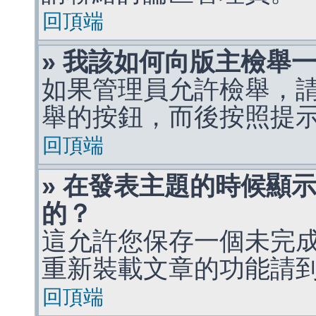
回頂端
» 我該如何向版主檢舉
如果管理員允許檢舉，
舉的按鈕，而後按照提
回頂端
» 在發表主題的時候顯
的？
這允許您保存一個未完
重新裝載文章的功能請
回頂端