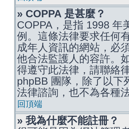
» COPPA 是甚麼？
COPPA，是指 1998
例。這條法律要求任何有
成年人資訊的網站，必
他合法監護人的容許。
得遵守此法律，請聯絡
phpBB 團隊，除了以
法律諮詢，也不為各種
回頂端
» 我為什麼不能註冊？