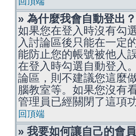
回頂端
» 為什麼我會自動登出
如果您在登入時沒有勾
入討論區後只能在一定
能防止您的帳號被他人
在登入時勾選自動登入
論區，則不建議您這麼
腦教室等。如果您沒有
管理員已經關閉了這項
回頂端
» 我要如何讓自己的會