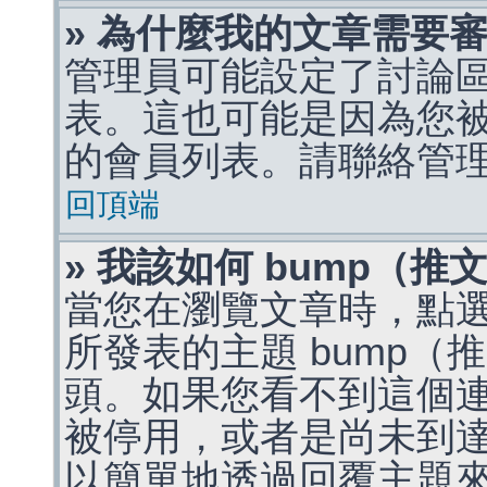
» 為什麼我的文章需要
管理員可能設定了討論
表。這也可能是因為您
的會員列表。請聯絡管
回頂端
» 我該如何 bump（
當您在瀏覽文章時，點
所發表的主題 bump
頭。如果您看不到這個
被停用，或者是尚未到
以簡單地透過回覆主題