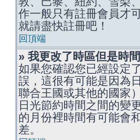
敦、巴黎、紐約、雪梨、
作一般只有註冊會員才
就請盡快註冊吧！
回頂端
» 我更改了時區但是時
如果您確認您已經設定
誤，這很有可能是因為
聯合王國或其他的國家
日光節約時間之間的變
的月份裡時間有可能會
差。