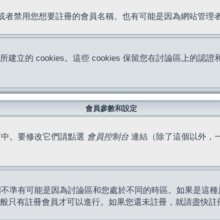
位址或者禁用您想要註冊的會員名稱。也有可能是因為網站管
所建立的 cookies。這些 cookies 保留您在討論區
。
會員參數和設定
庫中。要修改它們請點選
會員控制台
連結（除了這個以外，
間不準有可能是因為討論區和您處於不同的時區。如果是這種
作一般只有註冊會員才可以進行。如果您還未註冊，就請盡快註