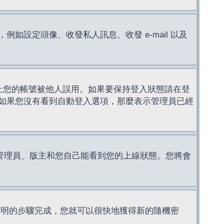
設定頭像、收發私人訊息、收發 e-mail 以及
止您的帳號被他人誤用。如果要保持登入狀態請在登
如果您沒有看到自動登入選項，那麼表示管理員已經
管理員、版主和您自己能看到您的上線狀態。您將會
說明的步驟完成，您就可以很快地獲得新的隨機密