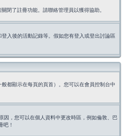
理者關閉了註冊功能。請聯絡管理員以獲得協助。
上的認證和登入後的活動記錄等。假如您有登入或登出討論區
一般都顯示在每頁的頁首）。您可以在會員控制台中
原因，您可以在個人資料中更改時區，例如倫敦、巴
冊吧！