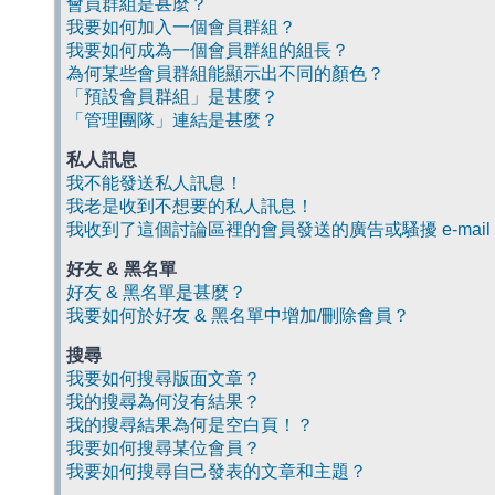
會員群組是甚麼？
我要如何加入一個會員群組？
我要如何成為一個會員群組的組長？
為何某些會員群組能顯示出不同的顏色？
「預設會員群組」是甚麼？
「管理團隊」連結是甚麼？
私人訊息
我不能發送私人訊息！
我老是收到不想要的私人訊息！
我收到了這個討論區裡的會員發送的廣告或騷擾 e-mail
好友 & 黑名單
好友 & 黑名單是甚麼？
我要如何於好友 & 黑名單中增加/刪除會員？
搜尋
我要如何搜尋版面文章？
我的搜尋為何沒有結果？
我的搜尋結果為何是空白頁！？
我要如何搜尋某位會員？
我要如何搜尋自己發表的文章和主題？