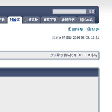
下載
討論區
共筆系統
摩茲工寮
參與我們
關於本站
問答集
搜尋
現在的時間是 2026-08-08, 15:21
所有顯示的時間為 UTC + 8 小時