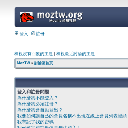
=
登入
註冊
檢視沒有回覆的主題
|
檢視最近討論的主題
MozTW
»
討論區首頁
登入和註冊問題
為什麼我不能登入？
為什麼我必須註冊？
為什麼我會自動登出？
我要如何讓自己的會員名稱不出現在線上會員列表裡頭
我忘記了我的密碼！
我已經完成註冊但是無法登入！