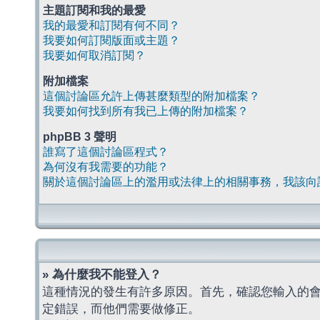
主題訂閱和我的最愛
我的最愛和訂閱有何不同？
我要如何訂閱版面或主題？
我要如何取消訂閱？
附加檔案
這個討論區允許上傳甚麼類型的附加檔案？
我要如何找到所有我已上傳的附加檔案？
phpBB 3 聲明
誰寫了這個討論區程式？
為何沒有我需要的功能？
關於這個討論區上的濫用或法律上的相關事務，我該向
» 為什麼我不能登入？
這種情況的發生有許多原因。首先，確認您輸入的
定錯誤，而他們需要做修正。