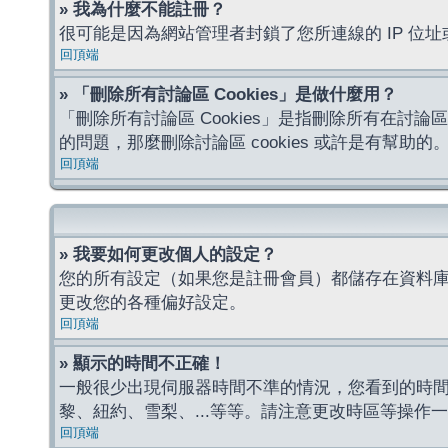
» 我為什麼不能註冊？
很可能是因為網站管理者封鎖了您所連線的 IP 
回頂端
» 「刪除所有討論區 Cookies」是做什麼用？
「刪除所有討論區 Cookies」是指刪除所有在討論區
的問題，那麼刪除討論區 cookies 或許是有幫助的
回頂端
» 我要如何更改個人的設定？
您的所有設定（如果您是註冊會員）都儲存在資料
更改您的各種偏好設定。
回頂端
» 顯示的時間不正確！
一般很少出現伺服器時間不準的情況，您看到的時
黎、紐約、雪梨、...等等。請注意更改時區等操
回頂端