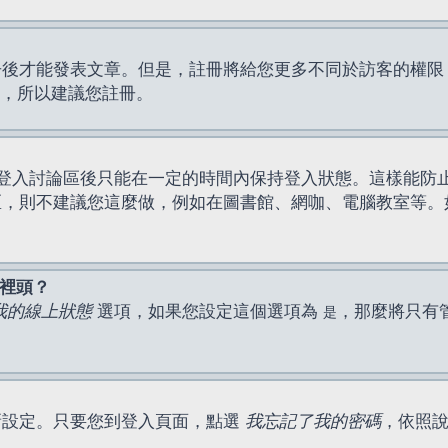
才能發表文章。但是，註冊將給您更多不同於訪客的權限，例如
間，所以建議您註冊。
登入討論區後只能在一定的時間內保持登入狀態。這樣能防
區，則不建議您這麼做，例如在圖書館、網咖、電腦教室等。
表裡頭？
我的線上狀態
選項，如果您設定這個選項為
，那麼將只有
是
新設定。只要您到登入頁面，點選
我忘記了我的密碼
，依照