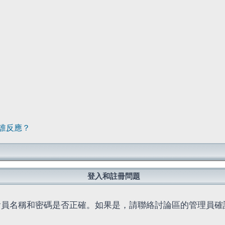
誰反應？
登入和註冊問題
會員名稱和密碼是否正確。如果是，請聯絡討論區的管理員確