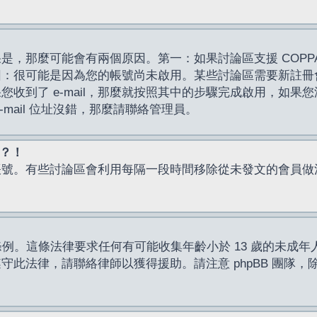
，那麼可能會有兩個原因。第一：如果討論區支援 COPPA
因：很可能是因為您的帳號尚未啟用。某些討論區需要新註冊
了 e-mail，那麼就按照其中的步驟完成啟用，如果您沒有收到 
mail 位址沒錯，那麼請聯絡管理員。
入？！
帳號。有些討論區會利用每隔一段時間移除從未發文的會員做
保護條例。這條法律要求任何有可能收集年齡小於 13 歲的未
此法律，請聯絡律師以獲得援助。請注意 phpBB 團隊