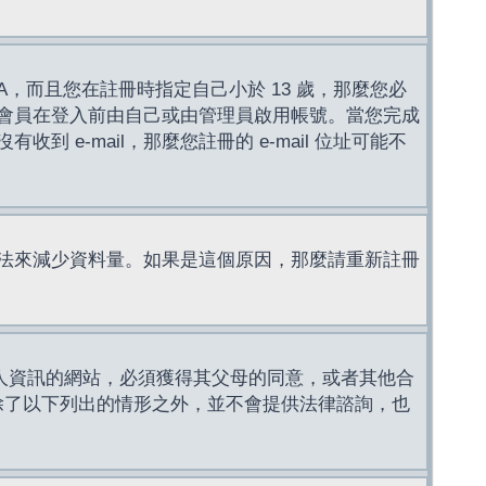
，而且您在註冊時指定自己小於 13 歲，那麼您必
會員在登入前由自己或由管理員啟用帳號。當您完成
e-mail，那麼您註冊的 e-mail 位址可能不
法來減少資料量。如果是這個原因，那麼請重新註冊
成年人資訊的網站，必須獲得其父母的同意，或者其他合
，除了以下列出的情形之外，並不會提供法律諮詢，也