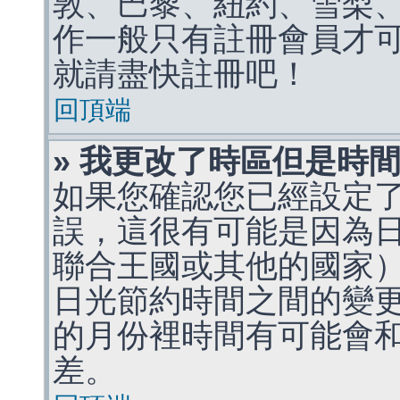
敦、巴黎、紐約、雪梨、
作一般只有註冊會員才
就請盡快註冊吧！
回頂端
» 我更改了時區但是時
如果您確認您已經設定
誤，這很有可能是因為
聯合王國或其他的國家
日光節約時間之間的變
的月份裡時間有可能會
差。