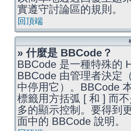
實遵守討論區的規則。
回頂端
» 什麼是 BBCode？
BBCode 是一種特殊的
BBCode 由管理者決
中停用它）。BBCode 
標籤用方括弧 [ 和 ] 而
多的顯示控制。要得到
面中的 BBCode 說明。