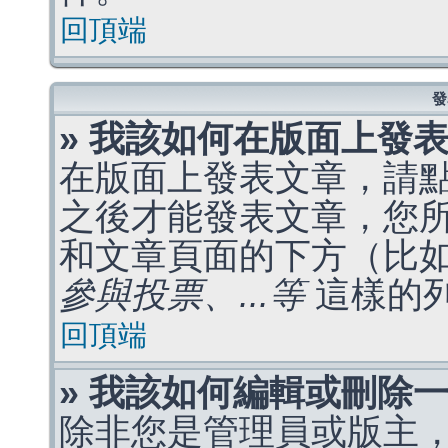
回頂端
發
» 我該如何在版面上發
在版面上發表文章，請
之後才能發表文章，您
和文章頁面的下方（比
參與投票、...等
這樣的
回頂端
» 我該如何編輯或刪除
除非您是管理員或版主