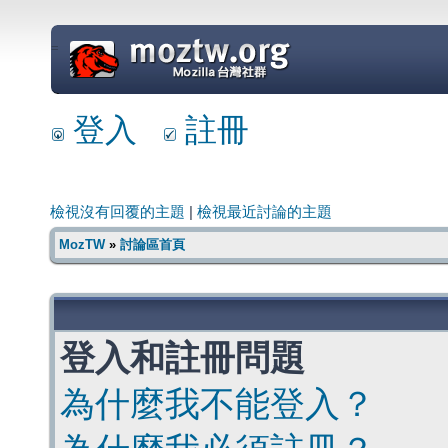
=
登入
註冊
檢視沒有回覆的主題
|
檢視最近討論的主題
MozTW
»
討論區首頁
登入和註冊問題
為什麼我不能登入？