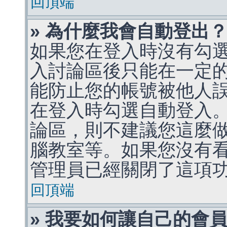
回頂端
» 為什麼我會自動登出
如果您在登入時沒有勾
入討論區後只能在一定
能防止您的帳號被他人
在登入時勾選自動登入
論區，則不建議您這麼
腦教室等。如果您沒有
管理員已經關閉了這項
回頂端
» 我要如何讓自己的會