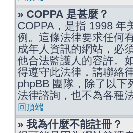
» COPPA 是甚麼？
COPPA，是指 1998
例。這條法律要求任何有
成年人資訊的網站，必
他合法監護人的容許。
得遵守此法律，請聯絡
phpBB 團隊，除了以
法律諮詢，也不為各種
回頂端
» 我為什麼不能註冊？