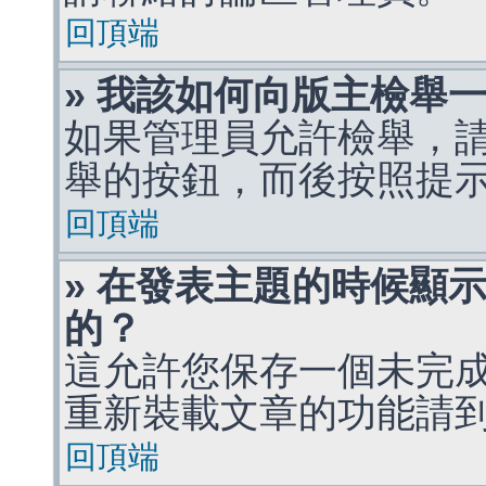
回頂端
» 我該如何向版主檢舉
如果管理員允許檢舉，
舉的按鈕，而後按照提
回頂端
» 在發表主題的時候顯
的？
這允許您保存一個未完
重新裝載文章的功能請
回頂端