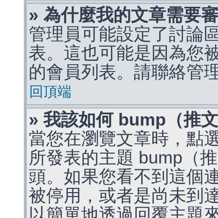
» 為什麼我的文章需要
管理員可能設定了討論
表。這也可能是因為您
的會員列表。請聯絡管
回頂端
» 我該如何 bump（
當您在瀏覽文章時，點
所發表的主題 bump
頭。如果您看不到這個
被停用，或者是尚未到
以簡單地透過回覆主題