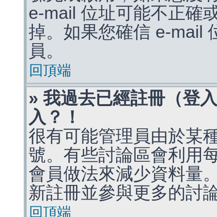
e-mail 位址可能不
掉。如果您確信 e-mai
員。
回頂端
» 我過去已經註冊（登
入？！
很有可能管理員由於某
號。有些討論區會利用
會員做法來減少資料量
新註冊並參與更多的討
回頂端