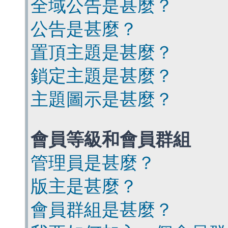
全域公告是甚麼？
公告是甚麼？
置頂主題是甚麼？
鎖定主題是甚麼？
主題圖示是甚麼？
會員等級和會員群組
管理員是甚麼？
版主是甚麼？
會員群組是甚麼？