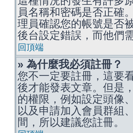
這種情況的發生有許多
員名稱和密碼是否正確
理員確認您的帳號是否
後台設定錯誤，而他們
回頂端
» 為什麼我必須註冊？
您不一定要註冊，這要
後才能發表文章。但是
的權限，例如設定頭像、收
以及申請加入會員群組、
間，所以建議您註冊。