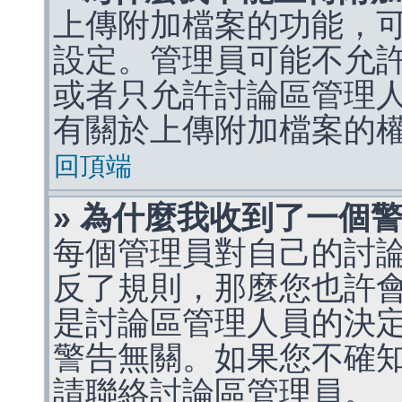
上傳附加檔案的功能，可
設定。管理員可能不允
或者只允許討論區管理
有關於上傳附加檔案的
回頂端
» 為什麼我收到了一個
每個管理員對自己的討
反了規則，那麼您也許
是討論區管理人員的決定，p
警告無關。如果您不確
請聯絡討論區管理員。