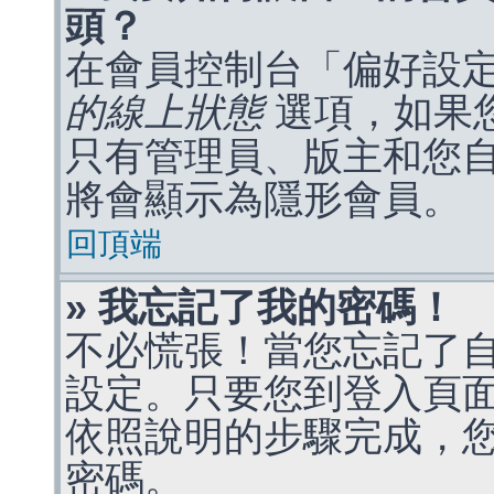
頭？
在會員控制台「偏好設
的線上狀態
選項，如果
只有管理員、版主和您
將會顯示為隱形會員。
回頂端
» 我忘記了我的密碼！
不必慌張！當您忘記了
設定。只要您到登入頁
依照說明的步驟完成，
密碼。