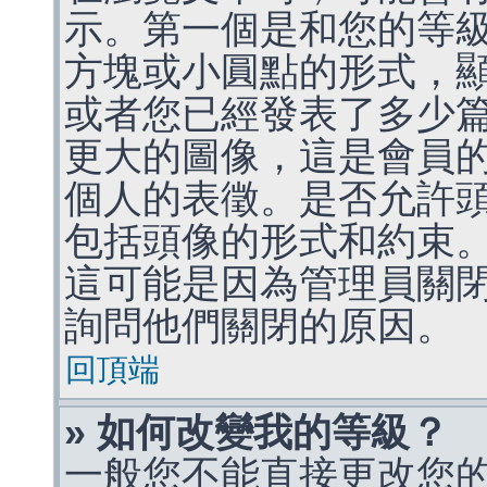
示。第一個是和您的等
方塊或小圓點的形式，
或者您已經發表了多少
更大的圖像，這是會員
個人的表徵。是否允許
包括頭像的形式和約束
這可能是因為管理員關
詢問他們關閉的原因。
回頂端
» 如何改變我的等級？
一般您不能直接更改您