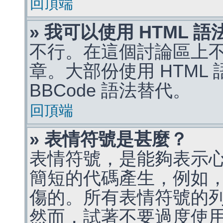
回頂端
» 我可以使用 HTML 
不行。在這個討論區上不能
章。大部份使用 HTML
BBCode 語法替代。
回頂端
» 表情符號是甚麼？
表情符號，是能夠表示
簡短的代碼產生，例如，:)
傷的。所有表情符號的
然而，試著不要過度使