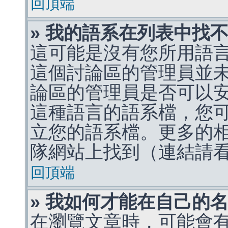
回頂端
» 我的語系在列表中找
這可能是沒有您所用語
這個討論區的管理員並
論區的管理員是否可以
這種語言的語系檔，您
立您的語系檔。更多的相關
隊網站上找到（連結請
回頂端
» 我如何才能在自己的
在瀏覽文章時，可能會