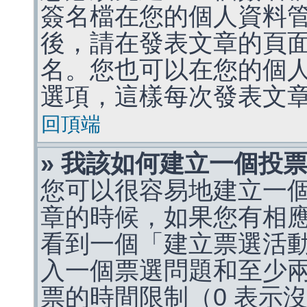
簽名檔在您的個人資料
後，請在發表文章的頁
名。您也可以在您的個
選項，這樣每次發表文
回頂端
» 我該如何建立一個投
您可以很容易地建立一
章的時候，如果您有相
看到一個「建立票選活
入一個票選問題和至少
票的時間限制（0 表示