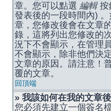
章。您可以點選
編輯
按
發表後的一段時間內) 
章，您修改後會在文章
錄，這將列出您修改的
況下不會顯示，在管理
不會顯示，除非他們決
文章的原因。請注意！
覆的文章。
回頂端
» 我該如何在我的文章
您必須先建立一個簽名