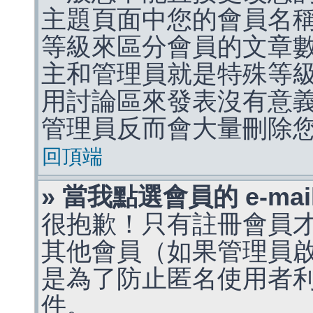
主題頁面中您的會員名
等級來區分會員的文章
主和管理員就是特殊等
用討論區來發表沒有意
管理員反而會大量刪除
回頂端
» 當我點選會員的 e-m
很抱歉！只有註冊會員才能
其他會員（如果管理員啟用
是為了防止匿名使用者利用 
件。