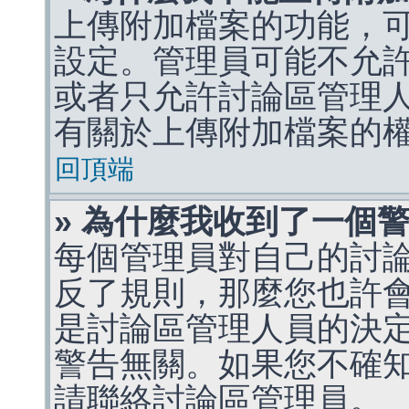
上傳附加檔案的功能，可
設定。管理員可能不允
或者只允許討論區管理
有關於上傳附加檔案的
回頂端
» 為什麼我收到了一個
每個管理員對自己的討
反了規則，那麼您也許
是討論區管理人員的決定，p
警告無關。如果您不確
請聯絡討論區管理員。