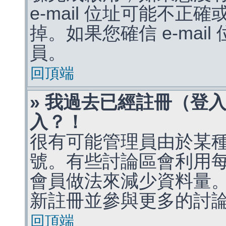
e-mail 位址可能不
掉。如果您確信 e-mai
員。
回頂端
» 我過去已經註冊（登
入？！
很有可能管理員由於某
號。有些討論區會利用
會員做法來減少資料量
新註冊並參與更多的討
回頂端