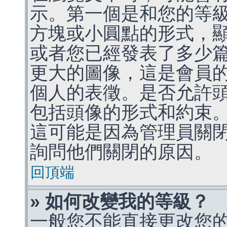
示。第一個是和您的等
方塊或小圓點的形式，
或者您已經發表了多少
更大的圖像，這是會員
個人的表徵。是否允許
包括頭像的形式和約束
這可能是因為管理員關
詢問他們關閉的原因。
回頂端
» 如何改變我的等級？
一般您不能直接更改您