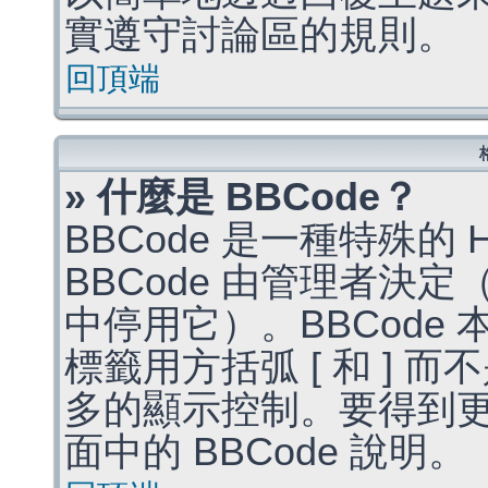
實遵守討論區的規則。
回頂端
» 什麼是 BBCode？
BBCode 是一種特殊的
BBCode 由管理者決
中停用它）。BBCode 
標籤用方括弧 [ 和 ] 而
多的顯示控制。要得到
面中的 BBCode 說明。