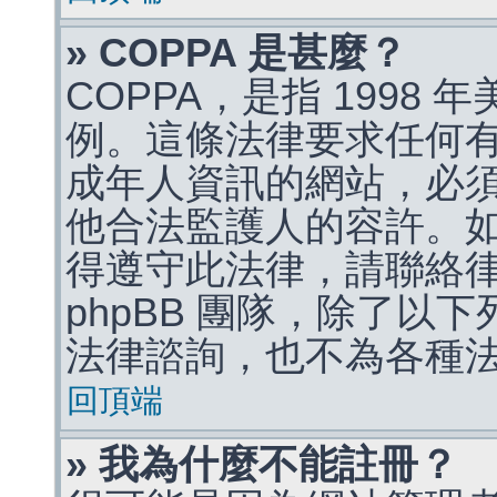
» COPPA 是甚麼？
COPPA，是指 1998
例。這條法律要求任何有
成年人資訊的網站，必
他合法監護人的容許。
得遵守此法律，請聯絡
phpBB 團隊，除了以
法律諮詢，也不為各種
回頂端
» 我為什麼不能註冊？