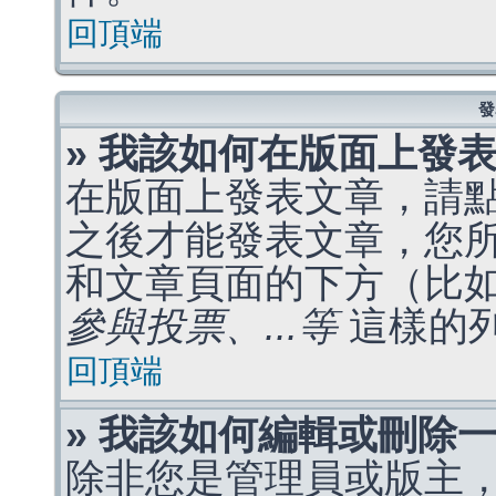
回頂端
發
» 我該如何在版面上發
在版面上發表文章，請
之後才能發表文章，您
和文章頁面的下方（比
參與投票、...等
這樣的
回頂端
» 我該如何編輯或刪除
除非您是管理員或版主