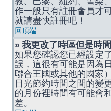
敦、巴黎、紐約、雪梨、
作一般只有註冊會員才
就請盡快註冊吧！
回頂端
» 我更改了時區但是時
如果您確認您已經設定
誤，這很有可能是因為
聯合王國或其他的國家
日光節約時間之間的變
的月份裡時間有可能會
差。