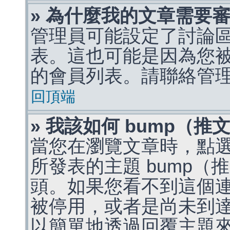
» 為什麼我的文章需要
管理員可能設定了討論
表。這也可能是因為您
的會員列表。請聯絡管
回頂端
» 我該如何 bump（
當您在瀏覽文章時，點
所發表的主題 bump
頭。如果您看不到這個
被停用，或者是尚未到
以簡單地透過回覆主題