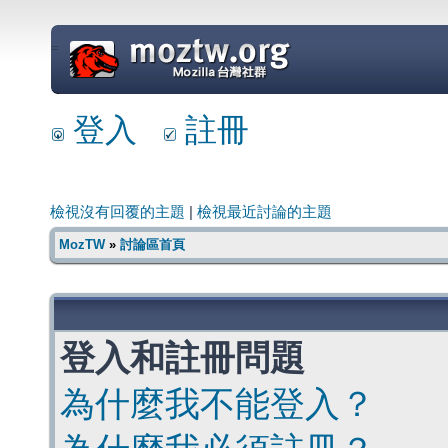
=
登入
註冊
檢視沒有回覆的主題
|
檢視最近討論的主題
MozTW
»
討論區首頁
登入和註冊問題
為什麼我不能登入？