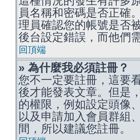
這種情況的發生有許多
員名稱和密碼是否正確
理員確認您的帳號是否
後台設定錯誤，而他們
回頂端
» 為什麼我必須註冊？
您不一定要註冊，這要
後才能發表文章。但是
的權限，例如設定頭像、收
以及申請加入會員群組、
間，所以建議您註冊。