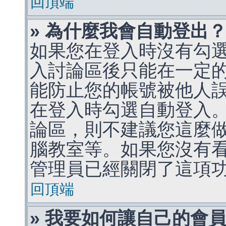
回頂端
» 為什麼我會自動登出
如果您在登入時沒有勾
入討論區後只能在一定
能防止您的帳號被他人
在登入時勾選自動登入
論區，則不建議您這麼
腦教室等。如果您沒有
管理員已經關閉了這項
回頂端
» 我要如何讓自己的會