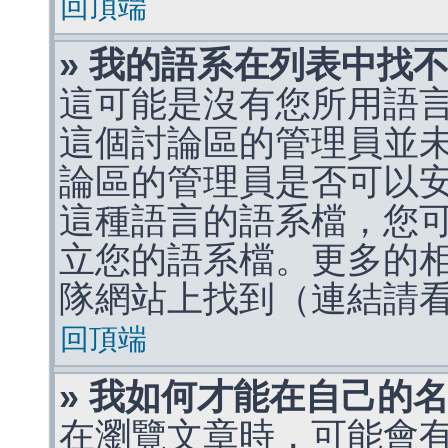
回頂端
» 我的語系在列表中找
這可能是沒有您所用語
這個討論區的管理員並
論區的管理員是否可以
這種語言的語系檔，您
立您的語系檔。更多的相關
隊網站上找到（連結請
回頂端
» 我如何才能在自己的
在瀏覽文章時，可能會