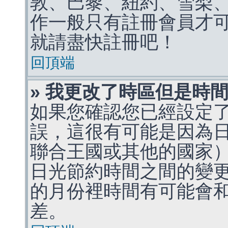
敦、巴黎、紐約、雪梨、
作一般只有註冊會員才
就請盡快註冊吧！
回頂端
» 我更改了時區但是時
如果您確認您已經設定
誤，這很有可能是因為
聯合王國或其他的國家
日光節約時間之間的變
的月份裡時間有可能會
差。