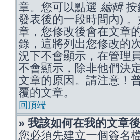
章。您可以點選
編輯
按
發表後的一段時間內) 
章，您修改後會在文章
錄，這將列出您修改的
況下不會顯示，在管理
不會顯示，除非他們決
文章的原因。請注意！
覆的文章。
回頂端
» 我該如何在我的文章
您必須先建立一個簽名