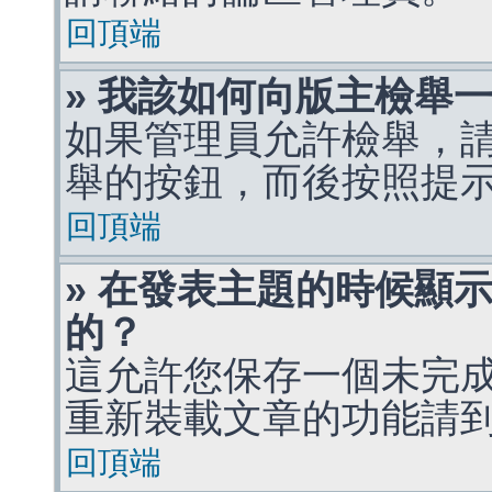
回頂端
» 我該如何向版主檢舉
如果管理員允許檢舉，
舉的按鈕，而後按照提
回頂端
» 在發表主題的時候顯
的？
這允許您保存一個未完
重新裝載文章的功能請
回頂端