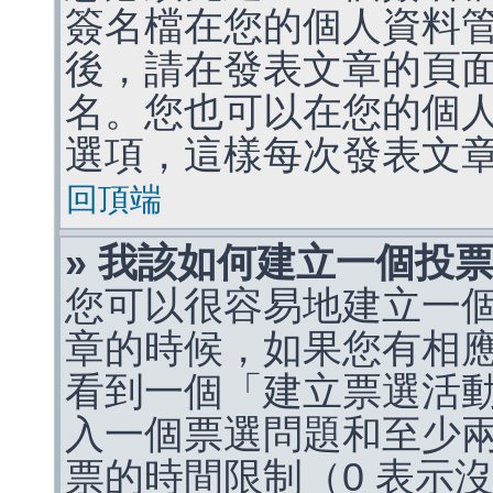
簽名檔在您的個人資料
後，請在發表文章的頁
名。您也可以在您的個
選項，這樣每次發表文
回頂端
» 我該如何建立一個投
您可以很容易地建立一
章的時候，如果您有相
看到一個「建立票選活
入一個票選問題和至少
票的時間限制（0 表示