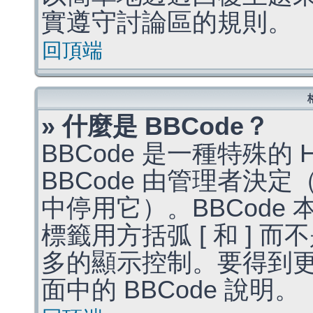
實遵守討論區的規則。
回頂端
» 什麼是 BBCode？
BBCode 是一種特殊的
BBCode 由管理者決
中停用它）。BBCode 
標籤用方括弧 [ 和 ] 而
多的顯示控制。要得到
面中的 BBCode 說明。