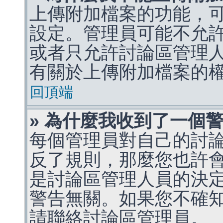
上傳附加檔案的功能，可
設定。管理員可能不允
或者只允許討論區管理
有關於上傳附加檔案的
回頂端
» 為什麼我收到了一個
每個管理員對自己的討
反了規則，那麼您也許
是討論區管理人員的決定，p
警告無關。如果您不確
請聯絡討論區管理員。