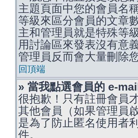
主題頁面中您的會員名
等級來區分會員的文章
主和管理員就是特殊等
用討論區來發表沒有意
管理員反而會大量刪除
回頂端
» 當我點選會員的 e-m
很抱歉！只有註冊會員才能
其他會員（如果管理員啟用
是為了防止匿名使用者利用 
件。