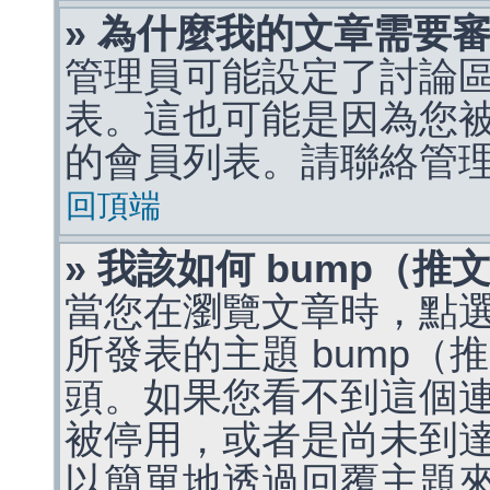
» 為什麼我的文章需要
管理員可能設定了討論
表。這也可能是因為您
的會員列表。請聯絡管
回頂端
» 我該如何 bump（
當您在瀏覽文章時，點
所發表的主題 bump
頭。如果您看不到這個
被停用，或者是尚未到
以簡單地透過回覆主題