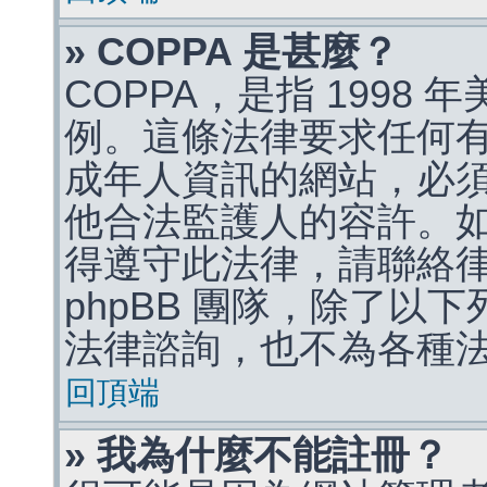
» COPPA 是甚麼？
COPPA，是指 1998
例。這條法律要求任何有
成年人資訊的網站，必
他合法監護人的容許。
得遵守此法律，請聯絡
phpBB 團隊，除了以
法律諮詢，也不為各種
回頂端
» 我為什麼不能註冊？