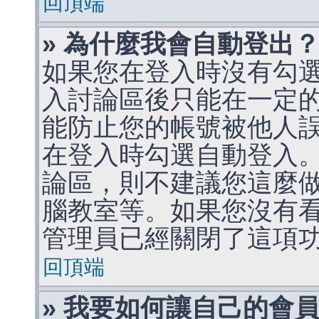
回頂端
» 為什麼我會自動登出
如果您在登入時沒有勾
入討論區後只能在一定
能防止您的帳號被他人
在登入時勾選自動登入
論區，則不建議您這麼
腦教室等。如果您沒有
管理員已經關閉了這項
回頂端
» 我要如何讓自己的會