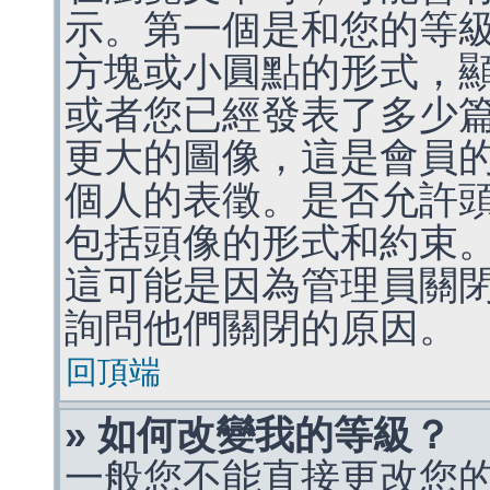
示。第一個是和您的等
方塊或小圓點的形式，
或者您已經發表了多少
更大的圖像，這是會員
個人的表徵。是否允許
包括頭像的形式和約束
這可能是因為管理員關
詢問他們關閉的原因。
回頂端
» 如何改變我的等級？
一般您不能直接更改您