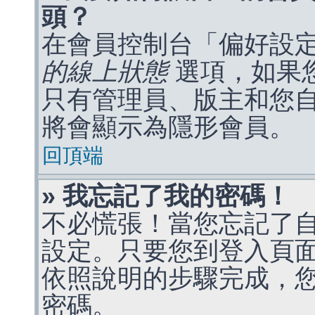
頭？
在會員控制台「偏好設
的線上狀態
選項，如果
只有管理員、版主和您
將會顯示為隱形會員。
回頂端
» 我忘記了我的密碼！
不必慌張！當您忘記了
設定。只要您到登入頁
依照說明的步驟完成，
密碼。