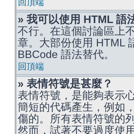
回頂端
» 我可以使用 HTML 
不行。在這個討論區上不能
章。大部份使用 HTML
BBCode 語法替代。
回頂端
» 表情符號是甚麼？
表情符號，是能夠表示
簡短的代碼產生，例如，:)
傷的。所有表情符號的
然而，試著不要過度使