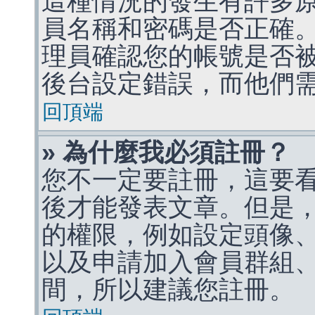
這種情況的發生有許多
員名稱和密碼是否正確
理員確認您的帳號是否
後台設定錯誤，而他們
回頂端
» 為什麼我必須註冊？
您不一定要註冊，這要
後才能發表文章。但是
的權限，例如設定頭像、收
以及申請加入會員群組、
間，所以建議您註冊。