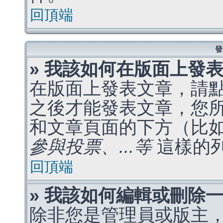
回頂端
發
» 我該如何在版面上發
在版面上發表文章，請
之後才能發表文章，您
和文章頁面的下方（比
參與投票、...等
這樣的
回頂端
» 我該如何編輯或刪除
除非您是管理員或版主