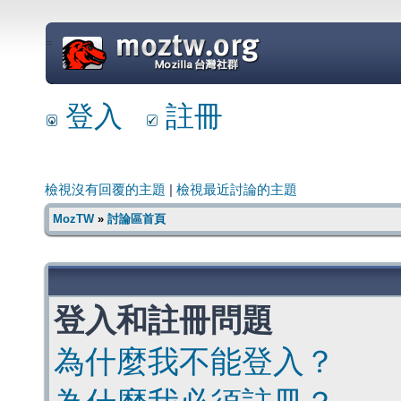
=
登入
註冊
檢視沒有回覆的主題
|
檢視最近討論的主題
MozTW
»
討論區首頁
登入和註冊問題
為什麼我不能登入？