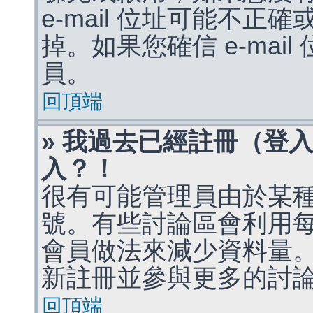
e-mail 位址可能不
掉。如果您確信 e-mai
員。
回頂端
» 我過去已經註冊（登
入？！
很有可能管理員由於某
號。有些討論區會利用
會員做法來減少資料量
新註冊並參與更多的討
回頂端