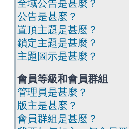
全域公告是甚麼？
公告是甚麼？
置頂主題是甚麼？
鎖定主題是甚麼？
主題圖示是甚麼？
會員等級和會員群組
管理員是甚麼？
版主是甚麼？
會員群組是甚麼？