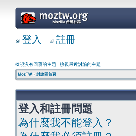
=
登入
註冊
檢視沒有回覆的主題
|
檢視最近討論的主題
MozTW
»
討論區首頁
登入和註冊問題
為什麼我不能登入？