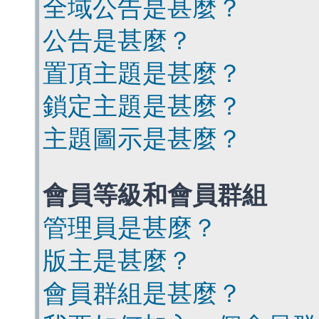
全域公告是甚麼？
公告是甚麼？
置頂主題是甚麼？
鎖定主題是甚麼？
主題圖示是甚麼？
會員等級和會員群組
管理員是甚麼？
版主是甚麼？
會員群組是甚麼？