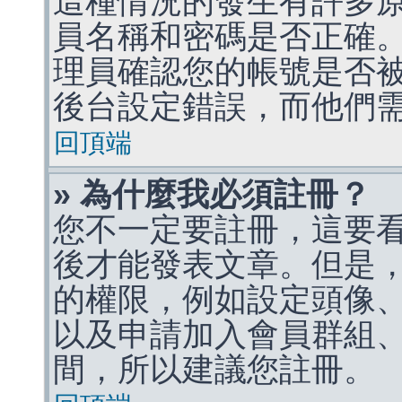
這種情況的發生有許多
員名稱和密碼是否正確
理員確認您的帳號是否
後台設定錯誤，而他們
回頂端
» 為什麼我必須註冊？
您不一定要註冊，這要
後才能發表文章。但是
的權限，例如設定頭像、收
以及申請加入會員群組、
間，所以建議您註冊。