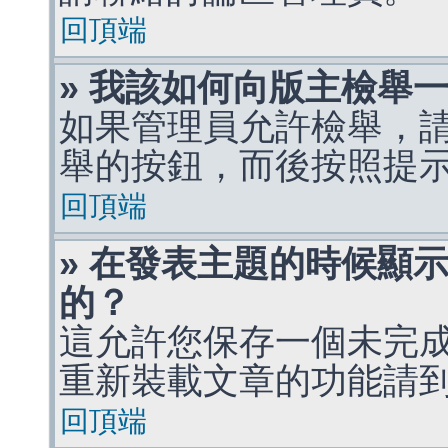
回頂端
» 我該如何向版主檢舉
如果管理員允許檢舉，
舉的按鈕，而後按照提
回頂端
» 在發表主題的時候顯
的？
這允許您保存一個未完
重新裝載文章的功能請
回頂端