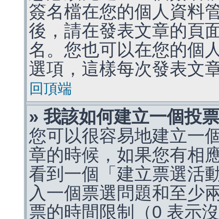
簽名檔在您的個人資料
後，請在發表文章的頁
名。您也可以在您的個
選項，這樣每次發表文
回頂端
» 我該如何建立一個投
您可以很容易地建立一
章的時候，如果您有相
看到一個「建立票選活
入一個票選問題和至少
票的時間限制（0 表示