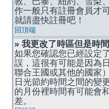
敦、巴黎、紐約、雪梨、
作一般只有註冊會員才
就請盡快註冊吧！
回頂端
» 我更改了時區但是時
如果您確認您已經設定
誤，這很有可能是因為
聯合王國或其他的國家
日光節約時間之間的變
的月份裡時間有可能會
差。