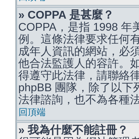
» COPPA 是甚麼？
COPPA，是指 1998
例。這條法律要求任何有
成年人資訊的網站，必
他合法監護人的容許。
得遵守此法律，請聯絡
phpBB 團隊，除了以
法律諮詢，也不為各種
回頂端
» 我為什麼不能註冊？