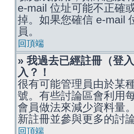
e-mail 位址可能不
掉。如果您確信 e-mai
員。
回頂端
» 我過去已經註冊（登
入？！
很有可能管理員由於某
號。有些討論區會利用
會員做法來減少資料量
新註冊並參與更多的討
回頂端