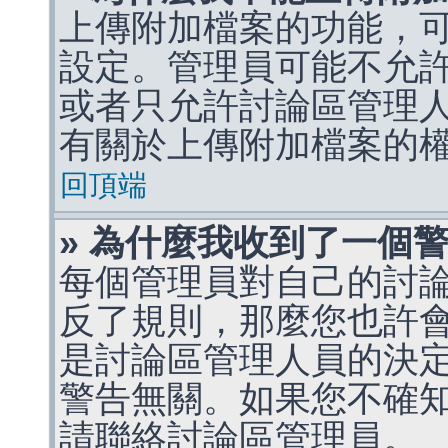
上傳附加檔案的功能，可
設定。管理員可能不允
或者只允許討論區管理
有關於上傳附加檔案的
回頂端
» 為什麼我收到了一個
每個管理員對自己的討
反了規則，那麼您也許
是討論區管理人員的決定，p
警告無關。如果您不確
請聯絡討論區管理員。