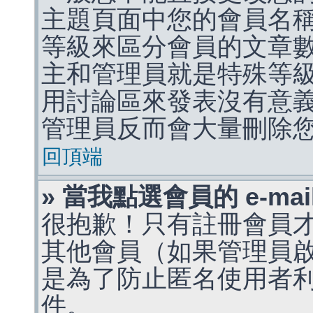
主題頁面中您的會員名
等級來區分會員的文章
主和管理員就是特殊等
用討論區來發表沒有意
管理員反而會大量刪除
回頂端
» 當我點選會員的 e-m
很抱歉！只有註冊會員才能
其他會員（如果管理員啟用
是為了防止匿名使用者利用 
件。