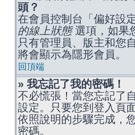
頭？
在會員控制台「偏好設
的線上狀態
選項，如果
只有管理員、版主和您
將會顯示為隱形會員。
回頂端
» 我忘記了我的密碼！
不必慌張！當您忘記了
設定。只要您到登入頁
依照說明的步驟完成，
密碼。