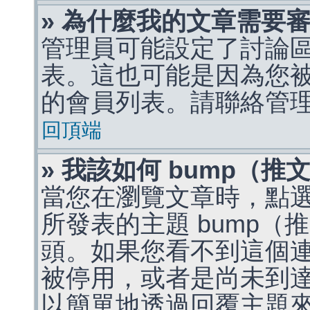
» 為什麼我的文章需要
管理員可能設定了討論
表。這也可能是因為您
的會員列表。請聯絡管
回頂端
» 我該如何 bump（
當您在瀏覽文章時，點
所發表的主題 bump
頭。如果您看不到這個
被停用，或者是尚未到
以簡單地透過回覆主題