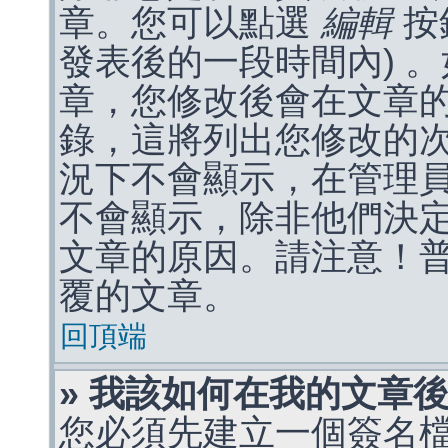
章。您可以點選
編輯
按
發表後的一段時間內) 
章，您修改後會在文章
錄，這將列出您修改的
況下不會顯示，在管理
不會顯示，除非他們決
文章的原因。請注意！
覆的文章。
回頂端
» 我該如何在我的文章
您必須先建立一個簽名