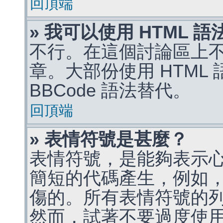
回頂端
» 我可以使用 HTML 
不行。在這個討論區上不能
章。大部份使用 HTML
BBCode 語法替代。
回頂端
» 表情符號是甚麼？
表情符號，是能夠表示
簡短的代碼產生，例如，:)
傷的。所有表情符號的
然而，試著不要過度使