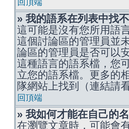
回頂端
» 我的語系在列表中找
這可能是沒有您所用語
這個討論區的管理員並
論區的管理員是否可以
這種語言的語系檔，您
立您的語系檔。更多的相關
隊網站上找到（連結請
回頂端
» 我如何才能在自己的
在瀏覽文章時，可能會