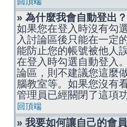
回頂端
» 為什麼我會自動登出
如果您在登入時沒有勾
入討論區後只能在一定
能防止您的帳號被他人
在登入時勾選自動登入
論區，則不建議您這麼
腦教室等。如果您沒有
管理員已經關閉了這項
回頂端
» 我要如何讓自己的會