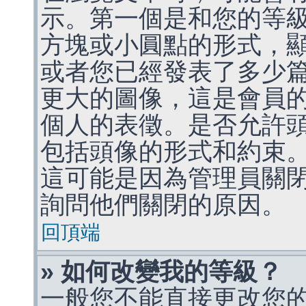
示。第一個是和您的等
方塊或小圓點的形式，
或者您已經發表了多少
更大的圖像，這是會員
個人的表徵。是否允許
包括頭像的形式和約束
這可能是因為管理員關
詢問他們關閉的原因。
回頂端
» 如何改變我的等級？
一般您不能直接更改您