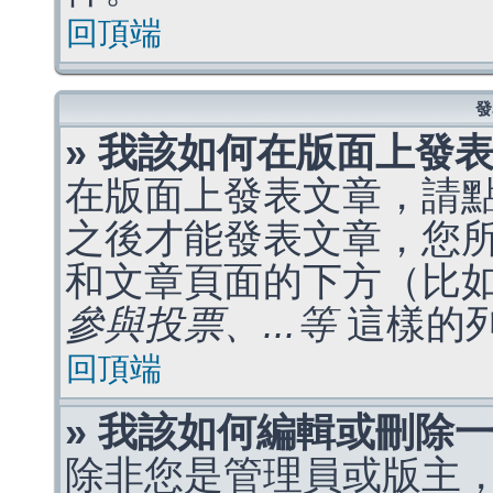
回頂端
發
» 我該如何在版面上發
在版面上發表文章，請
之後才能發表文章，您
和文章頁面的下方（比
參與投票、...等
這樣的
回頂端
» 我該如何編輯或刪除
除非您是管理員或版主