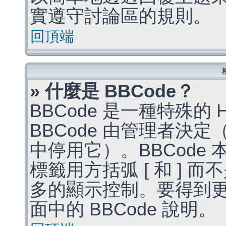
實遵守討論區的規則。
回頂端
» 什麼是 BBCode？
BBCode 是一種特殊的
BBCode 由管理者決
中停用它）。BBCode 
標籤用方括弧 [ 和 ] 而
多的顯示控制。要得到
面中的 BBCode 說明。