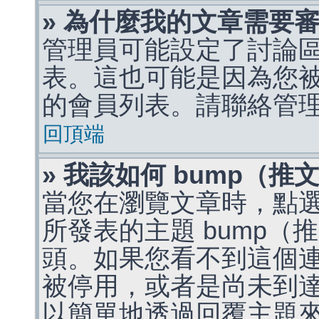
» 為什麼我的文章需要
管理員可能設定了討論
表。這也可能是因為您
的會員列表。請聯絡管
回頂端
» 我該如何 bump（
當您在瀏覽文章時，點
所發表的主題 bump
頭。如果您看不到這個
被停用，或者是尚未到
以簡單地透過回覆主題