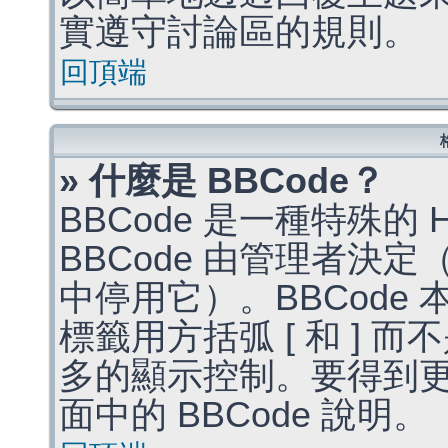
實遵守討論區的規則。
回頂端
» 什麼是 BBCode？
BBCode 是一種特殊的
BBCode 由管理者決
中停用它）。BBCode 
標籤用方括弧 [ 和 ] 而
多的顯示控制。要得到
面中的 BBCode 說明。