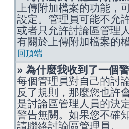
上傳附加檔案的功能，可
設定。管理員可能不允
或者只允許討論區管理
有關於上傳附加檔案的
回頂端
» 為什麼我收到了一個
每個管理員對自己的討
反了規則，那麼您也許
是討論區管理人員的決定，p
警告無關。如果您不確
請聯絡討論區管理員。