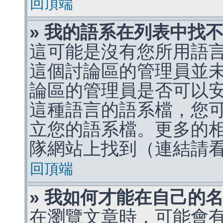
回頂端
» 我的語系在列表中找
這可能是沒有您所用語
這個討論區的管理員並
論區的管理員是否可以
這種語言的語系檔，您
立您的語系檔。更多的相關
隊網站上找到（連結請
回頂端
» 我如何才能在自己的
在瀏覽文章時，可能會