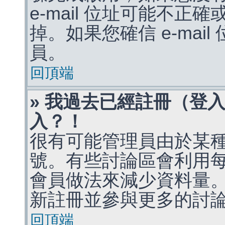
e-mail 位址可能不
掉。如果您確信 e-mai
員。
回頂端
» 我過去已經註冊（登
入？！
很有可能管理員由於某
號。有些討論區會利用
會員做法來減少資料量
新註冊並參與更多的討
回頂端