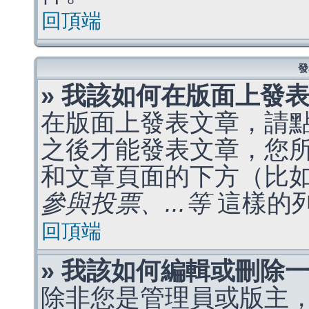
回頂端
發
» 我該如何在版面上發
在版面上發表文章，請
之後才能發表文章，您
和文章頁面的下方（比
參與投票、...等
這樣的
回頂端
» 我該如何編輯或刪除
除非您是管理員或版主