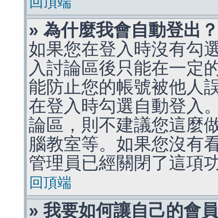
回頂端
» 為什麼我會自動登出
如果您在登入時沒有勾
入討論區後只能在一定
能防止您的帳號被他人
在登入時勾選自動登入
論區，則不建議您這麼
腦教室等。如果您沒有
管理員已經關閉了這項
回頂端
» 我要如何讓自己的會