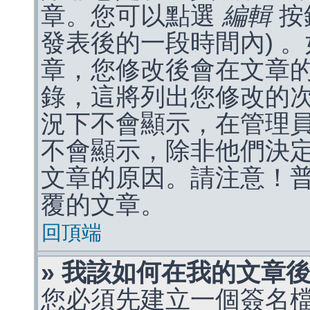
章。您可以點選
編輯
按
發表後的一段時間內) 
章，您修改後會在文章
錄，這將列出您修改的
況下不會顯示，在管理
不會顯示，除非他們決
文章的原因。請注意！
覆的文章。
回頂端
» 我該如何在我的文章
您必須先建立一個簽名