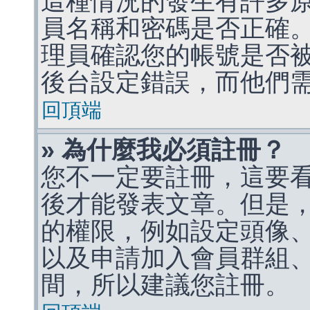
這種情況的發生有許多
員名稱和密碼是否正確
理員確認您的帳號是否
後台設定錯誤，而他們
回頂端
» 為什麼我必須註冊？
您不一定要註冊，這要
後才能發表文章。但是
的權限，例如設定頭像、收
以及申請加入會員群組、
間，所以建議您註冊。