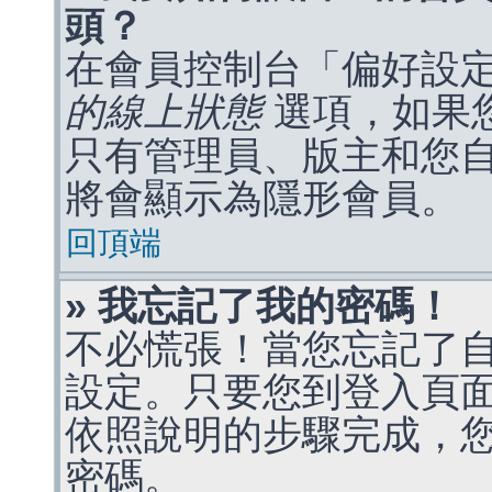
頭？
在會員控制台「偏好設
的線上狀態
選項，如果
只有管理員、版主和您
將會顯示為隱形會員。
回頂端
» 我忘記了我的密碼！
不必慌張！當您忘記了
設定。只要您到登入頁
依照說明的步驟完成，
密碼。