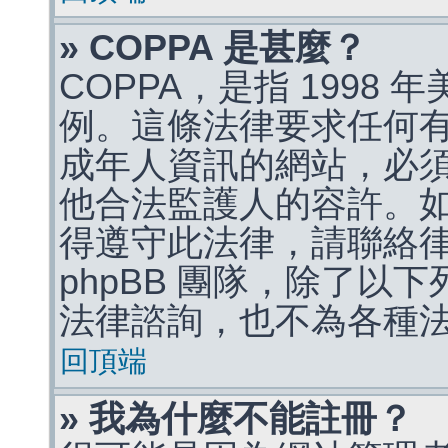
» COPPA 是甚麼？
COPPA，是指 1998
例。這條法律要求任何有
成年人資訊的網站，必
他合法監護人的容許。
得遵守此法律，請聯絡
phpBB 團隊，除了以
法律諮詢，也不為各種
回頂端
» 我為什麼不能註冊？