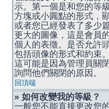
示。第一個是和您的等
方塊或小圓點的形式，
或者您已經發表了多少
更大的圖像，這是會員
個人的表徵。是否允許
包括頭像的形式和約束
這可能是因為管理員關
詢問他們關閉的原因。
回頂端
» 如何改變我的等級？
一般您不能直接更改您