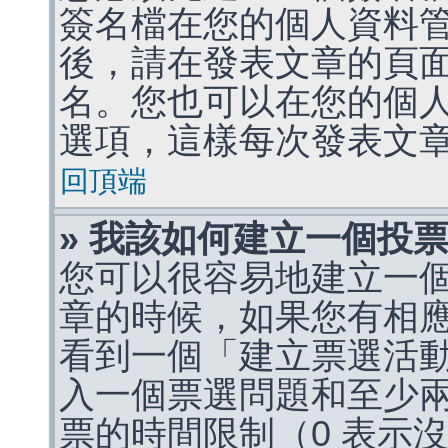
簽名檔在您的個人資料
後，請在發表文章的頁
名。您也可以在您的個
選項，這樣每次發表文
回頂端
» 我該如何建立一個投
您可以很容易地建立一
章的時候，如果您有相
看到一個「建立票選活
入一個票選問題和至少
票的時間限制（0 表示