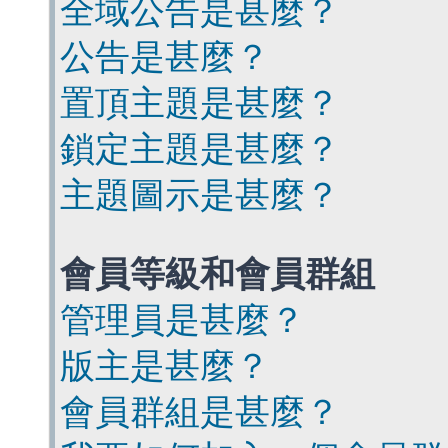
全域公告是甚麼？
公告是甚麼？
置頂主題是甚麼？
鎖定主題是甚麼？
主題圖示是甚麼？
會員等級和會員群組
管理員是甚麼？
版主是甚麼？
會員群組是甚麼？