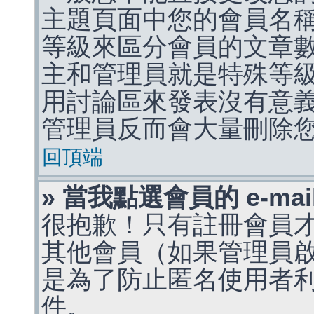
主題頁面中您的會員名
等級來區分會員的文章
主和管理員就是特殊等
用討論區來發表沒有意
管理員反而會大量刪除
回頂端
» 當我點選會員的 e-m
很抱歉！只有註冊會員才能
其他會員（如果管理員啟用
是為了防止匿名使用者利用 
件。