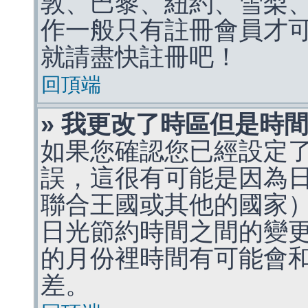
敦、巴黎、紐約、雪梨、
作一般只有註冊會員才
就請盡快註冊吧！
回頂端
» 我更改了時區但是時
如果您確認您已經設定
誤，這很有可能是因為
聯合王國或其他的國家
日光節約時間之間的變
的月份裡時間有可能會
差。