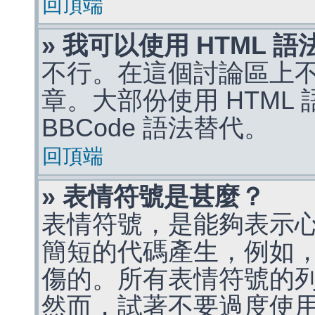
回頂端
» 我可以使用 HTML 
不行。在這個討論區上不能
章。大部份使用 HTML
BBCode 語法替代。
回頂端
» 表情符號是甚麼？
表情符號，是能夠表示
簡短的代碼產生，例如，:)
傷的。所有表情符號的
然而，試著不要過度使