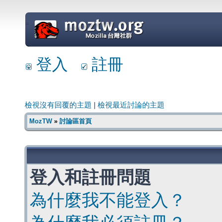
=
登入
註冊
檢視沒有回覆的主題
|
檢視最近討論的主題
MozTW
»
討論區首頁
登入和註冊問題
為什麼我不能登入？