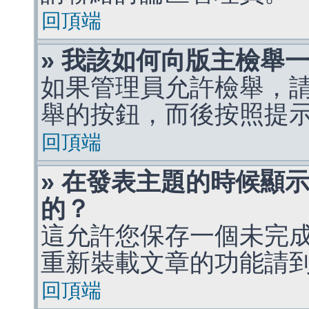
回頂端
» 我該如何向版主檢舉
如果管理員允許檢舉，
舉的按鈕，而後按照提
回頂端
» 在發表主題的時候顯
的？
這允許您保存一個未完
重新裝載文章的功能請
回頂端