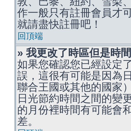
敦、巴黎、紐約、雪梨、
作一般只有註冊會員才
就請盡快註冊吧！
回頂端
» 我更改了時區但是時
如果您確認您已經設定
誤，這很有可能是因為
聯合王國或其他的國家
日光節約時間之間的變
的月份裡時間有可能會
差。