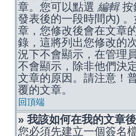
章。您可以點選
編輯
按
發表後的一段時間內) 
章，您修改後會在文章
錄，這將列出您修改的
況下不會顯示，在管理
不會顯示，除非他們決
文章的原因。請注意！
覆的文章。
回頂端
» 我該如何在我的文章
您必須先建立一個簽名