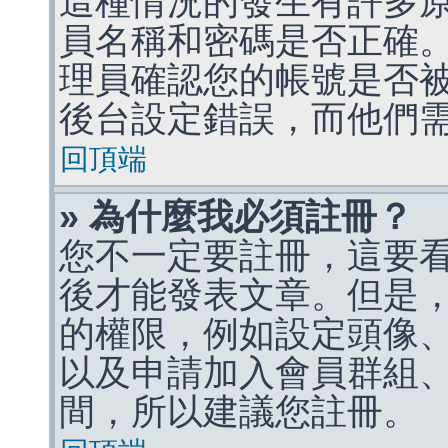
這種情況的發生有許多
員名稱和密碼是否正確
理員確認您的帳號是否
後台設定錯誤，而他們
回頂端
» 為什麼我必須註冊？
您不一定要註冊，這要
後才能發表文章。但是
的權限，例如設定頭像、收
以及申請加入會員群組、
間，所以建議您註冊。