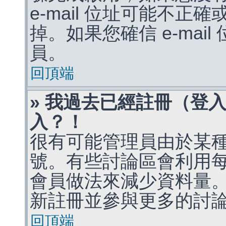
e-mail 位址可能不
掉。如果您確信 e-mai
員。
回頂端
» 我過去已經註冊（登
入？！
很有可能管理員由於某
號。有些討論區會利用
會員做法來減少資料量
新註冊並參與更多的討
回頂端