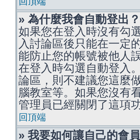
回頂端
» 為什麼我會自動登出
如果您在登入時沒有勾
入討論區後只能在一定
能防止您的帳號被他人
在登入時勾選自動登入
論區，則不建議您這麼
腦教室等。如果您沒有
管理員已經關閉了這項
回頂端
» 我要如何讓自己的會