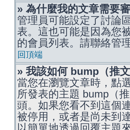
» 為什麼我的文章需要
管理員可能設定了討論
表。這也可能是因為您
的會員列表。請聯絡管
回頂端
» 我該如何 bump（
當您在瀏覽文章時，點
所發表的主題 bump
頭。如果您看不到這個
被停用，或者是尚未到
以簡單地透過回覆主題