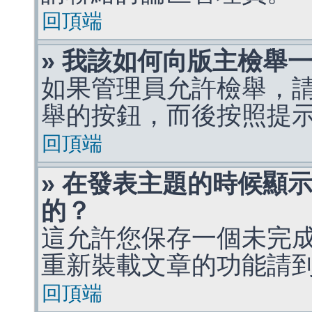
回頂端
» 我該如何向版主檢舉
如果管理員允許檢舉，
舉的按鈕，而後按照提
回頂端
» 在發表主題的時候顯
的？
這允許您保存一個未完
重新裝載文章的功能請
回頂端