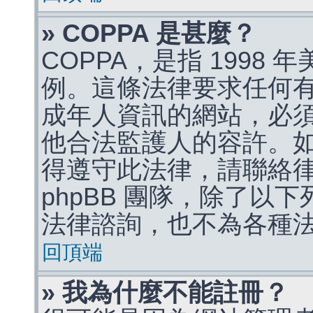
» COPPA 是甚麼？
COPPA，是指 1998
例。這條法律要求任何有
成年人資訊的網站，必
他合法監護人的容許。
得遵守此法律，請聯絡
phpBB 團隊，除了以
法律諮詢，也不為各種
回頂端
» 我為什麼不能註冊？