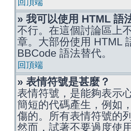
回頂端
» 我可以使用 HTML 
不行。在這個討論區上不能
章。大部份使用 HTML
BBCode 語法替代。
回頂端
» 表情符號是甚麼？
表情符號，是能夠表示
簡短的代碼產生，例如，:)
傷的。所有表情符號的
然而，試著不要過度使