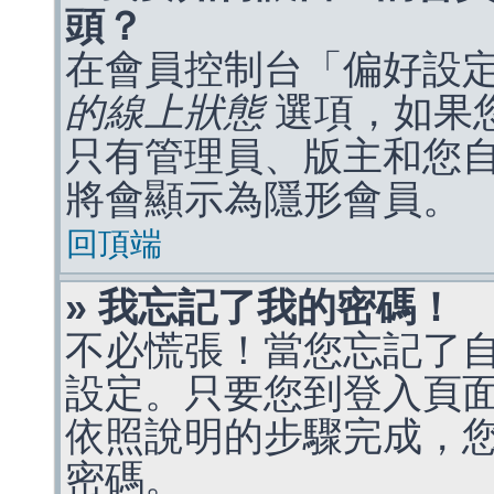
頭？
在會員控制台「偏好設
的線上狀態
選項，如果
只有管理員、版主和您
將會顯示為隱形會員。
回頂端
» 我忘記了我的密碼！
不必慌張！當您忘記了
設定。只要您到登入頁
依照說明的步驟完成，
密碼。