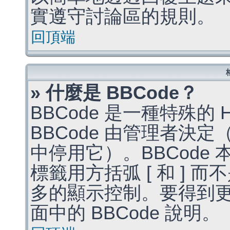
實遵守討論區的規則。
回頂端
» 什麼是 BBCode？
BBCode 是一種特殊的
BBCode 由管理者決
中停用它）。BBCode 
標籤用方括弧 [ 和 ] 而
多的顯示控制。要得到
面中的 BBCode 說明。