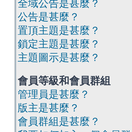
全域公告是甚麼？
公告是甚麼？
置頂主題是甚麼？
鎖定主題是甚麼？
主題圖示是甚麼？
會員等級和會員群組
管理員是甚麼？
版主是甚麼？
會員群組是甚麼？