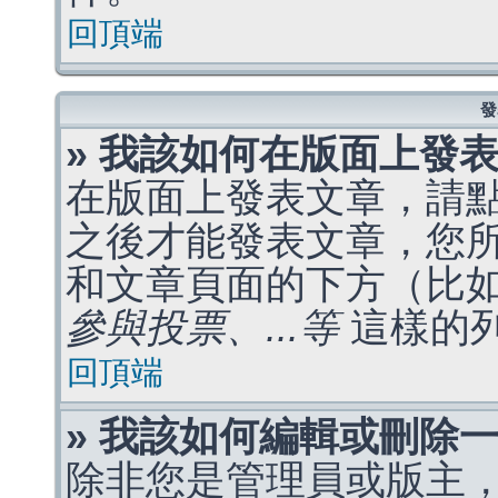
回頂端
發
» 我該如何在版面上發
在版面上發表文章，請
之後才能發表文章，您
和文章頁面的下方（比
參與投票、...等
這樣的
回頂端
» 我該如何編輯或刪除
除非您是管理員或版主