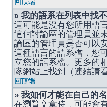
回頂端
» 我的語系在列表中找
這可能是沒有您所用語
這個討論區的管理員並
論區的管理員是否可以
這種語言的語系檔，您
立您的語系檔。更多的相關
隊網站上找到（連結請
回頂端
» 我如何才能在自己的
在瀏覽文章時，可能會