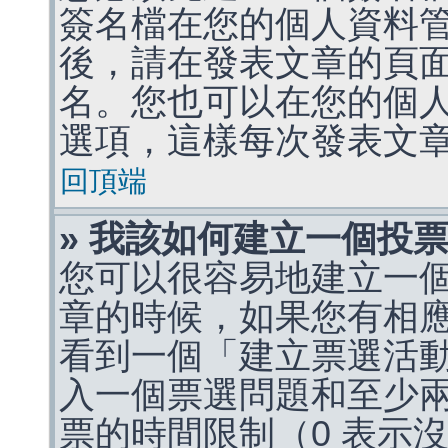
簽名檔在您的個人資料
後，請在發表文章的頁
名。您也可以在您的個
選項，這樣每次發表文
回頂端
» 我該如何建立一個投
您可以很容易地建立一
章的時候，如果您有相
看到一個「建立票選活
入一個票選問題和至少
票的時間限制（0 表示