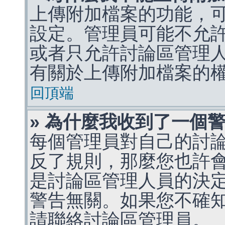
上傳附加檔案的功能，可
設定。管理員可能不允
或者只允許討論區管理
有關於上傳附加檔案的
回頂端
» 為什麼我收到了一個
每個管理員對自己的討
反了規則，那麼您也許
是討論區管理人員的決定，p
警告無關。如果您不確
請聯絡討論區管理員。