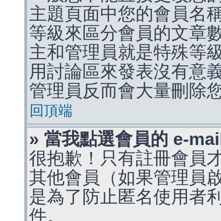
主題頁面中您的會員名
等級來區分會員的文章
主和管理員就是特殊等
用討論區來發表沒有意
管理員反而會大量刪除
回頂端
» 當我點選會員的 e-m
很抱歉！只有註冊會員才能
其他會員（如果管理員啟用
是為了防止匿名使用者利用 
件。