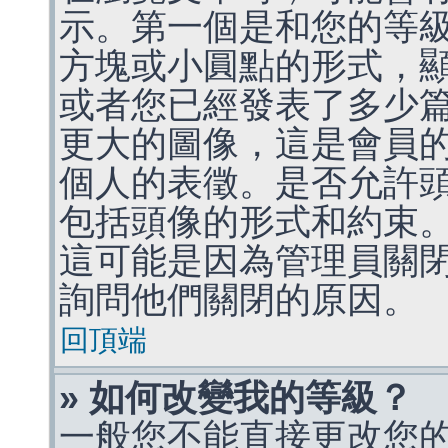
示。第一個是和您的等
方塊或小圓點的形式，
或者您已經發表了多少
更大的圖像，這是會員
個人的表徵。是否允許
包括頭像的形式和約束
這可能是因為管理員關
詢問他們關閉的原因。
回頂端
» 如何改變我的等級？
一般您不能直接更改您