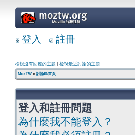
=
登入
註冊
檢視沒有回覆的主題
|
檢視最近討論的主題
MozTW
»
討論區首頁
登入和註冊問題
為什麼我不能登入？