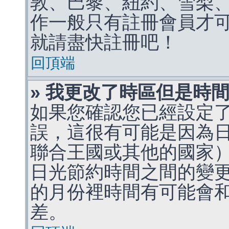
敦、巴黎、紐約、雪梨、
作一般只有註冊會員才
就請盡快註冊吧！
回頂端
» 我更改了時區但是時
如果您確認您已經設定
誤，這很有可能是因為
聯合王國或其他的國家
日光節約時間之間的變
的月份裡時間有可能會
差。