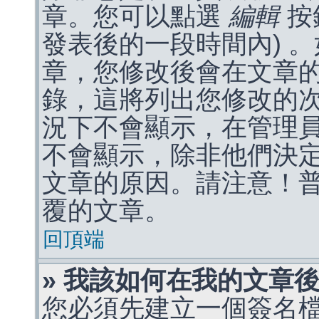
章。您可以點選
編輯
按
發表後的一段時間內) 
章，您修改後會在文章
錄，這將列出您修改的
況下不會顯示，在管理
不會顯示，除非他們決
文章的原因。請注意！
覆的文章。
回頂端
» 我該如何在我的文章
您必須先建立一個簽名