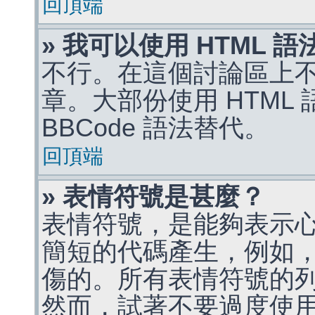
回頂端
» 我可以使用 HTML 
不行。在這個討論區上不能
章。大部份使用 HTML
BBCode 語法替代。
回頂端
» 表情符號是甚麼？
表情符號，是能夠表示
簡短的代碼產生，例如，:)
傷的。所有表情符號的
然而，試著不要過度使