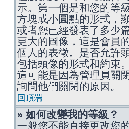
示。第一個是和您的等
方塊或小圓點的形式，
或者您已經發表了多少
更大的圖像，這是會員
個人的表徵。是否允許
包括頭像的形式和約束
這可能是因為管理員關
詢問他們關閉的原因。
回頂端
» 如何改變我的等級？
一般您不能直接更改您