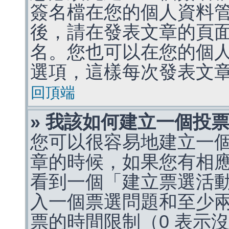
簽名檔在您的個人資料
後，請在發表文章的頁
名。您也可以在您的個
選項，這樣每次發表文
回頂端
» 我該如何建立一個投
您可以很容易地建立一
章的時候，如果您有相
看到一個「建立票選活
入一個票選問題和至少
票的時間限制（0 表示