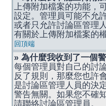
上傳附加檔案的功能，可
設定。管理員可能不允
或者只允許討論區管理
有關於上傳附加檔案的
回頂端
» 為什麼我收到了一個
每個管理員對自己的討
反了規則，那麼您也許
是討論區管理人員的決定，p
警告無關。如果您不確
請聯絡討論區管理員。