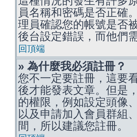
這種情況的發生有許多
員名稱和密碼是否正確
理員確認您的帳號是否
後台設定錯誤，而他們
回頂端
» 為什麼我必須註冊？
您不一定要註冊，這要
後才能發表文章。但是
的權限，例如設定頭像、收
以及申請加入會員群組、
間，所以建議您註冊。