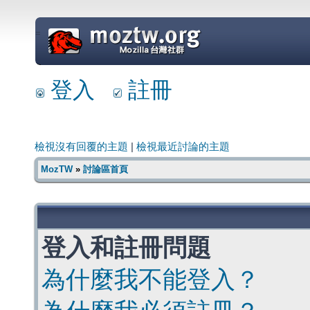
=
登入
註冊
檢視沒有回覆的主題
|
檢視最近討論的主題
MozTW
»
討論區首頁
登入和註冊問題
為什麼我不能登入？