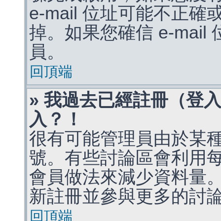
e-mail 位址可能不
掉。如果您確信 e-mai
員。
回頂端
» 我過去已經註冊（登
入？！
很有可能管理員由於某
號。有些討論區會利用
會員做法來減少資料量
新註冊並參與更多的討
回頂端