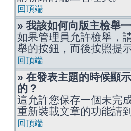
回頂端
» 我該如何向版主檢舉
如果管理員允許檢舉，
舉的按鈕，而後按照提
回頂端
» 在發表主題的時候顯
的？
這允許您保存一個未完
重新裝載文章的功能請
回頂端