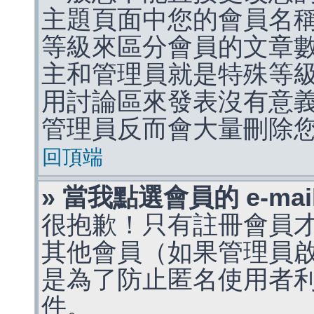
主題頁面中您的會員名
等級來區分會員的文章
主和管理員就是特殊等
用討論區來發表沒有意
管理員反而會大量刪除
回頂端
» 當我點選會員的 e-m
很抱歉！只有註冊會員才能
其他會員（如果管理員啟用
是為了防止匿名使用者利用 
件。