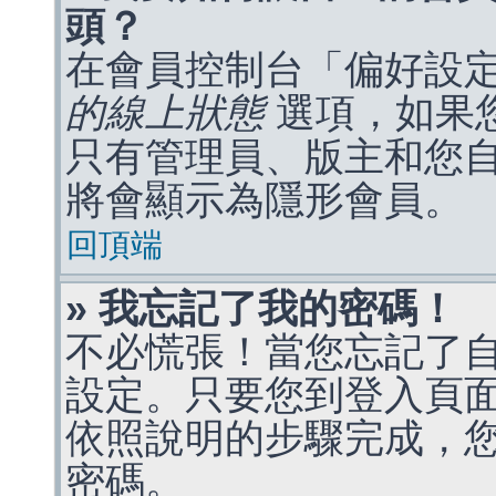
頭？
在會員控制台「偏好設
的線上狀態
選項，如果
只有管理員、版主和您
將會顯示為隱形會員。
回頂端
» 我忘記了我的密碼！
不必慌張！當您忘記了
設定。只要您到登入頁
依照說明的步驟完成，
密碼。