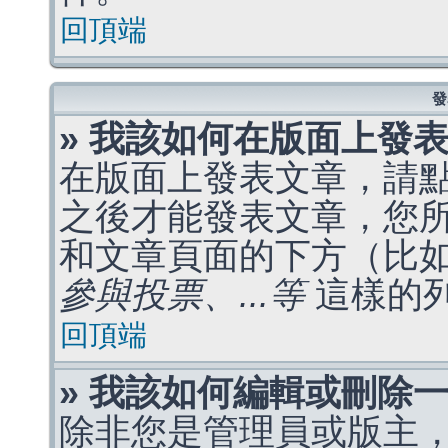
回頂端
發
» 我該如何在版面上發
在版面上發表文章，請
之後才能發表文章，您
和文章頁面的下方（比
參與投票、...等
這樣的
回頂端
» 我該如何編輯或刪除
除非您是管理員或版主