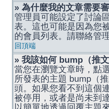
» 為什麼我的文章需要
管理員可能設定了討論
表。這也可能是因為您
的會員列表。請聯絡管
回頂端
» 我該如何 bump（
當您在瀏覽文章時，點
所發表的主題 bump
頭。如果您看不到這個
被停用，或者是尚未到
以簡單地透過回覆主題