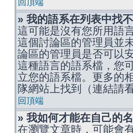
回頂端
» 我的語系在列表中找
這可能是沒有您所用語
這個討論區的管理員並
論區的管理員是否可以
這種語言的語系檔，您
立您的語系檔。更多的相關
隊網站上找到（連結請
回頂端
» 我如何才能在自己的
在瀏覽文章時，可能會