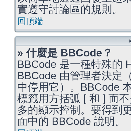
實遵守討論區的規則。
回頂端
» 什麼是 BBCode？
BBCode 是一種特殊的
BBCode 由管理者決
中停用它）。BBCode 
標籤用方括弧 [ 和 ] 而
多的顯示控制。要得到
面中的 BBCode 說明。