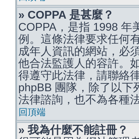
» COPPA 是甚麼？
COPPA，是指 1998
例。這條法律要求任何有
成年人資訊的網站，必
他合法監護人的容許。
得遵守此法律，請聯絡
phpBB 團隊，除了以
法律諮詢，也不為各種
回頂端
» 我為什麼不能註冊？