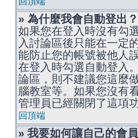
回頂端
» 為什麼我會自動登出
如果您在登入時沒有勾
入討論區後只能在一定
能防止您的帳號被他人
在登入時勾選自動登入
論區，則不建議您這麼
腦教室等。如果您沒有
管理員已經關閉了這項
回頂端
» 我要如何讓自己的會