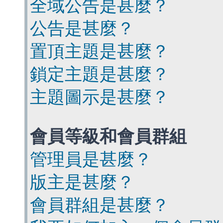
全域公告是甚麼？
公告是甚麼？
置頂主題是甚麼？
鎖定主題是甚麼？
主題圖示是甚麼？
會員等級和會員群組
管理員是甚麼？
版主是甚麼？
會員群組是甚麼？