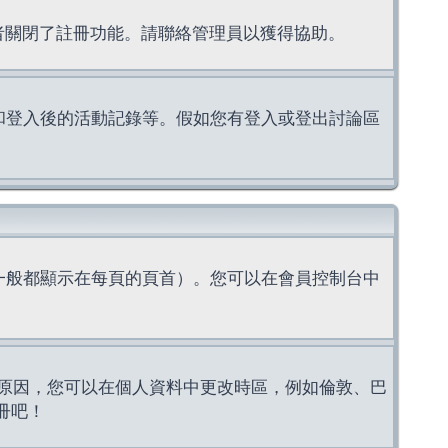
理者關閉了註冊功能。請聯絡管理員以獲得協助。
上的認證和登入後的活動記錄等。假如您有登入或登出討論區
一般都顯示在每頁的頁首）。您可以在會員控制台中
原因，您可以在個人資料中更改時區，例如倫敦、巴
冊吧！