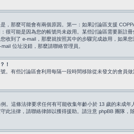
，那麼可能會有兩個原因。第一：如果討論區支援 COPPA
因：很可能是因為您的帳號尚未啟用。某些討論區需要新註冊
了 e-mail，那麼就按照其中的步驟完成啟用，如果您沒有收到 
mail 位址沒錯，那麼請聯絡管理員。
入？！
帳號。有些討論區會利用每隔一段時間移除從未發文的會員做
保護條例。這條法律要求任何有可能收集年齡小於 13 歲的未
此法律，請聯絡律師以獲得援助。請注意 phpBB 團隊