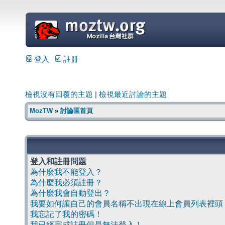
=
登入
註冊
檢視沒有回覆的主題
|
檢視最近討論的主題
MozTW
»
討論區首頁
登入和註冊問題
為什麼我不能登入？
為什麼我必須註冊？
為什麼我會自動登出？
我要如何讓自己的會員名稱不出現在線上會員列表裡頭
我忘記了我的密碼！
我已經完成註冊但是無法登入！