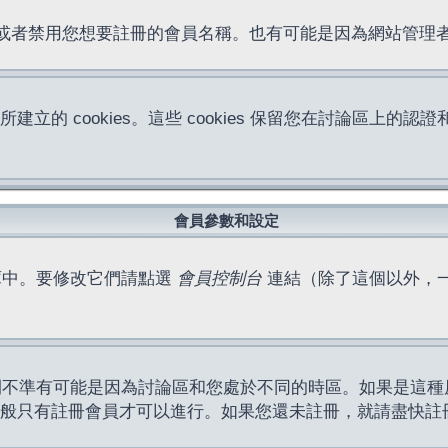
位址或者禁用您想要註冊的會員名稱。也有可能是因為網站管
所建立的 cookies。這些 cookies 保留您在討論區
。
會員參數和設定
庫中。要修改它們請點選
會員控制台
連結（除了這個以外，
間不準有可能是因為討論區和您處於不同的時區。如果是這種
作一般只有註冊會員才可以進行。如果您還未註冊，就請盡快註