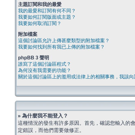
主題訂閱和我的最愛
我的最愛和訂閱有何不同？
我要如何訂閱版面或主題？
我要如何取消訂閱？
附加檔案
這個討論區允許上傳甚麼類型的附加檔案？
我要如何找到所有我已上傳的附加檔案？
phpBB 3 聲明
誰寫了這個討論區程式？
為何沒有我需要的功能？
關於這個討論區上的濫用或法律上的相關事務，我該向
» 為什麼我不能登入？
這種情況的發生有許多原因。首先，確認您輸入的
定錯誤，而他們需要做修正。