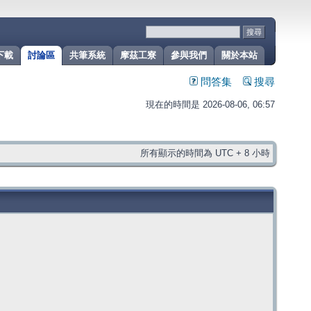
下載
討論區
共筆系統
摩茲工寮
參與我們
關於本站
問答集
搜尋
現在的時間是 2026-08-06, 06:57
所有顯示的時間為 UTC + 8 小時