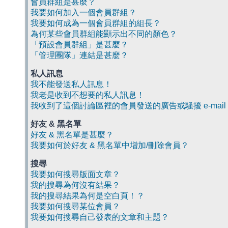
會員群組是甚麼？
我要如何加入一個會員群組？
我要如何成為一個會員群組的組長？
為何某些會員群組能顯示出不同的顏色？
「預設會員群組」是甚麼？
「管理團隊」連結是甚麼？
私人訊息
我不能發送私人訊息！
我老是收到不想要的私人訊息！
我收到了這個討論區裡的會員發送的廣告或騷擾 e-mail
好友 & 黑名單
好友 & 黑名單是甚麼？
我要如何於好友 & 黑名單中增加/刪除會員？
搜尋
我要如何搜尋版面文章？
我的搜尋為何沒有結果？
我的搜尋結果為何是空白頁！？
我要如何搜尋某位會員？
我要如何搜尋自己發表的文章和主題？