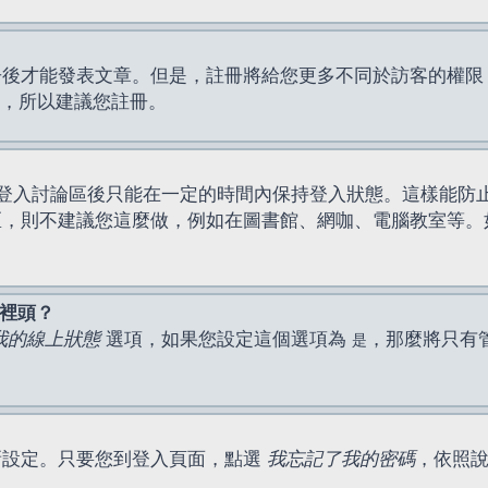
才能發表文章。但是，註冊將給您更多不同於訪客的權限，例如
間，所以建議您註冊。
登入討論區後只能在一定的時間內保持登入狀態。這樣能防
區，則不建議您這麼做，例如在圖書館、網咖、電腦教室等。
表裡頭？
我的線上狀態
選項，如果您設定這個選項為
，那麼將只有
是
新設定。只要您到登入頁面，點選
我忘記了我的密碼
，依照