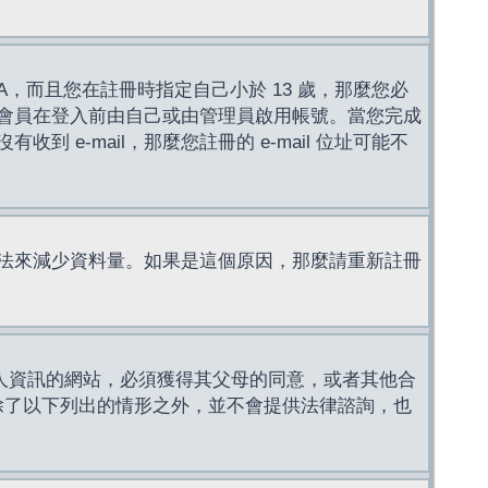
，而且您在註冊時指定自己小於 13 歲，那麼您必
會員在登入前由自己或由管理員啟用帳號。當您完成
e-mail，那麼您註冊的 e-mail 位址可能不
法來減少資料量。如果是這個原因，那麼請重新註冊
成年人資訊的網站，必須獲得其父母的同意，或者其他合
，除了以下列出的情形之外，並不會提供法律諮詢，也