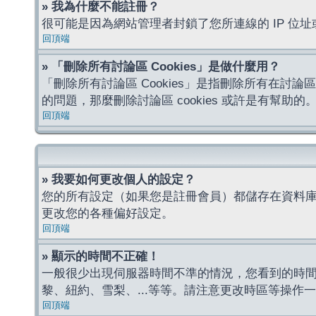
» 我為什麼不能註冊？
很可能是因為網站管理者封鎖了您所連線的 IP 
回頂端
» 「刪除所有討論區 Cookies」是做什麼用？
「刪除所有討論區 Cookies」是指刪除所有在討論區
的問題，那麼刪除討論區 cookies 或許是有幫助的
回頂端
» 我要如何更改個人的設定？
您的所有設定（如果您是註冊會員）都儲存在資料
更改您的各種偏好設定。
回頂端
» 顯示的時間不正確！
一般很少出現伺服器時間不準的情況，您看到的時
黎、紐約、雪梨、...等等。請注意更改時區等操
回頂端