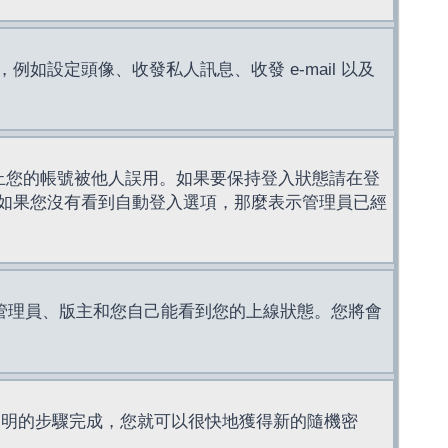
設定頭像、收發私人訊息、收發 e-mail 以及
止您的帳號被他人誤用。如果要保持登入狀態請在登
如果您沒有看到自動登入選項，那麼表示管理員已經
管理員、版主和您自己能看到您的上線狀態。您將會
說明的步驟完成，您就可以很快地獲得新的隨機密