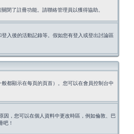
理者關閉了註冊功能。請聯絡管理員以獲得協助。
上的認證和登入後的活動記錄等。假如您有登入或登出討論區
一般都顯示在每頁的頁首）。您可以在會員控制台中
原因，您可以在個人資料中更改時區，例如倫敦、巴
冊吧！