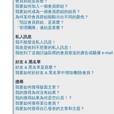
會員群組是甚麼？
我要如何加入一個會員群組？
我要如何成為一個會員群組的組長？
為何某些會員群組能顯示出不同的顏色？
「預設會員群組」是甚麼？
「管理團隊」連結是甚麼？
私人訊息
我不能發送私人訊息！
我老是收到不想要的私人訊息！
我收到了這個討論區裡的會員發送的廣告或騷擾 e-mail
好友 & 黑名單
好友 & 黑名單是甚麼？
我要如何於好友 & 黑名單中增加/刪除會員？
搜尋
我要如何搜尋版面文章？
我的搜尋為何沒有結果？
我的搜尋結果為何是空白頁！？
我要如何搜尋某位會員？
我要如何搜尋自己發表的文章和主題？