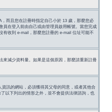
，而且您在註冊時指定自己小於 13 歲，那麼您必
會員在登入前由自己或由管理員啟用帳號。當您完成
e-mail，那麼您註冊的 e-mail 位址可能不
法來減少資料量。如果是這個原因，那麼請重新註冊
成年人資訊的網站，必須獲得其父母的同意，或者其他合
，除了以下列出的情形之外，並不會提供法律諮詢，也