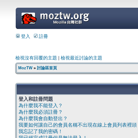
=
登入
註冊
檢視沒有回覆的主題
|
檢視最近討論的主題
MozTW
»
討論區首頁
登入和註冊問題
為什麼我不能登入？
為什麼我必須註冊？
為什麼我會自動登出？
我要如何讓自己的會員名稱不出現在線上會員列表裡頭
我忘記了我的密碼！
我已經完成註冊但是無法登入！