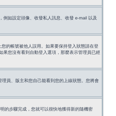
設定頭像、收發私人訊息、收發 e-mail 以及
止您的帳號被他人誤用。如果要保持登入狀態請在登
如果您沒有看到自動登入選項，那麼表示管理員已經
管理員、版主和您自己能看到您的上線狀態。您將會
說明的步驟完成，您就可以很快地獲得新的隨機密