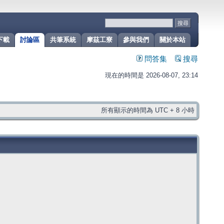
下載
討論區
共筆系統
摩茲工寮
參與我們
關於本站
問答集
搜尋
現在的時間是 2026-08-07, 23:14
所有顯示的時間為 UTC + 8 小時