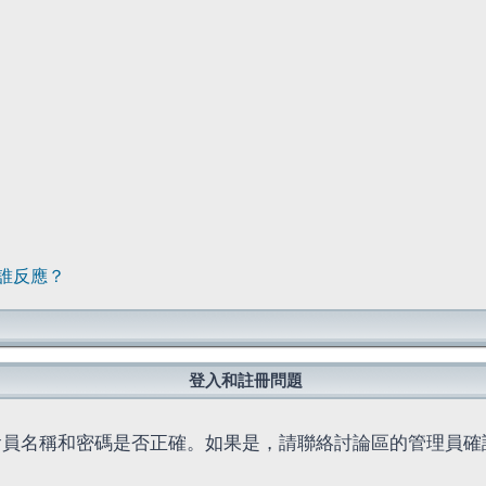
誰反應？
登入和註冊問題
會員名稱和密碼是否正確。如果是，請聯絡討論區的管理員確