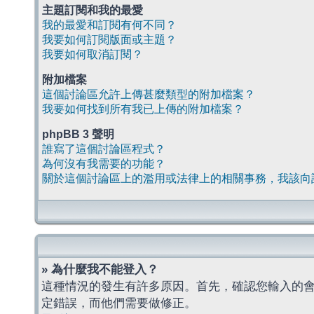
主題訂閱和我的最愛
我的最愛和訂閱有何不同？
我要如何訂閱版面或主題？
我要如何取消訂閱？
附加檔案
這個討論區允許上傳甚麼類型的附加檔案？
我要如何找到所有我已上傳的附加檔案？
phpBB 3 聲明
誰寫了這個討論區程式？
為何沒有我需要的功能？
關於這個討論區上的濫用或法律上的相關事務，我該向
» 為什麼我不能登入？
這種情況的發生有許多原因。首先，確認您輸入的
定錯誤，而他們需要做修正。