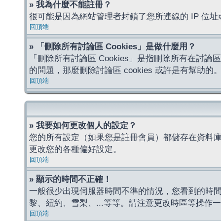
» 我為什麼不能註冊？
很可能是因為網站管理者封鎖了您所連線的 IP 
回頂端
» 「刪除所有討論區 Cookies」是做什麼用？
「刪除所有討論區 Cookies」是指刪除所有在討論區
的問題，那麼刪除討論區 cookies 或許是有幫助的
回頂端
» 我要如何更改個人的設定？
您的所有設定（如果您是註冊會員）都儲存在資料
更改您的各種偏好設定。
回頂端
» 顯示的時間不正確！
一般很少出現伺服器時間不準的情況，您看到的時
黎、紐約、雪梨、...等等。請注意更改時區等操
回頂端