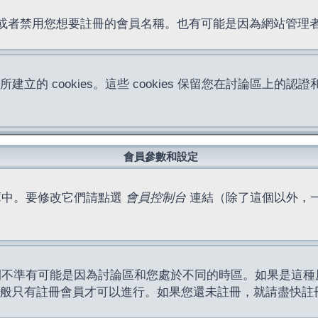
位址或者禁用您想要註冊的會員名稱。也有可能是因為網站管
所建立的 cookies。這些 cookies 保留您在討論區
。
會員參數和設定
庫中。要修改它們請點選
會員控制台
連結（除了這個以外，
間不準有可能是因為討論區和您處於不同的時區。如果是這種
作一般只有註冊會員才可以進行。如果您還未註冊，就請盡快註