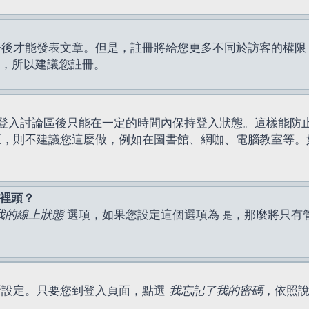
才能發表文章。但是，註冊將給您更多不同於訪客的權限，例如
間，所以建議您註冊。
登入討論區後只能在一定的時間內保持登入狀態。這樣能防
區，則不建議您這麼做，例如在圖書館、網咖、電腦教室等。
表裡頭？
我的線上狀態
選項，如果您設定這個選項為
，那麼將只有
是
新設定。只要您到登入頁面，點選
我忘記了我的密碼
，依照