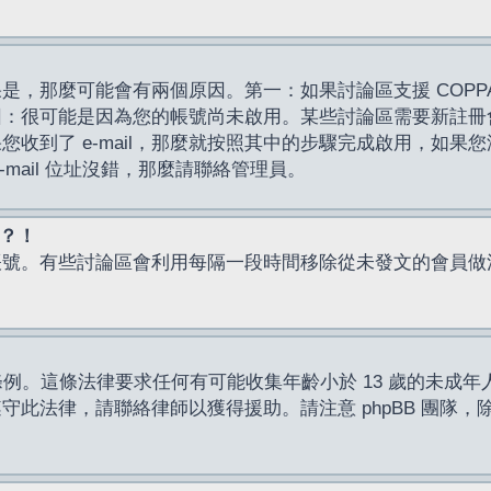
，那麼可能會有兩個原因。第一：如果討論區支援 COPPA
因：很可能是因為您的帳號尚未啟用。某些討論區需要新註冊
了 e-mail，那麼就按照其中的步驟完成啟用，如果您沒有收到 
mail 位址沒錯，那麼請聯絡管理員。
入？！
帳號。有些討論區會利用每隔一段時間移除從未發文的會員做
保護條例。這條法律要求任何有可能收集年齡小於 13 歲的未
此法律，請聯絡律師以獲得援助。請注意 phpBB 團隊