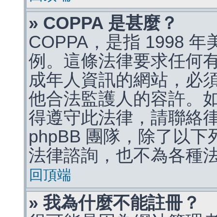
» COPPA 是甚麼？
COPPA，是指 1998
例。這條法律要求任何有
成年人資訊的網站，必
他合法監護人的容許。
得遵守此法律，請聯絡
phpBB 團隊，除了以
法律諮詢，也不為各種
回頂端
» 我為什麼不能註冊？