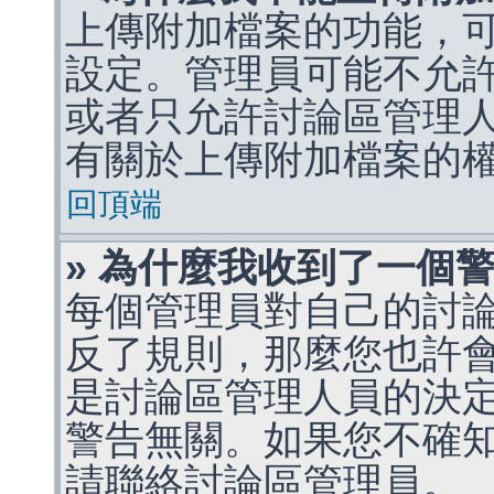
上傳附加檔案的功能，可
設定。管理員可能不允
或者只允許討論區管理
有關於上傳附加檔案的
回頂端
» 為什麼我收到了一個
每個管理員對自己的討
反了規則，那麼您也許
是討論區管理人員的決定，p
警告無關。如果您不確
請聯絡討論區管理員。