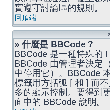
實遵守討論區的規則。
回頂端
» 什麼是 BBCode？
BBCode 是一種特殊的
BBCode 由管理者決
中停用它）。BBCode 
標籤用方括弧 [ 和 ] 而
多的顯示控制。要得到
面中的 BBCode 說明。