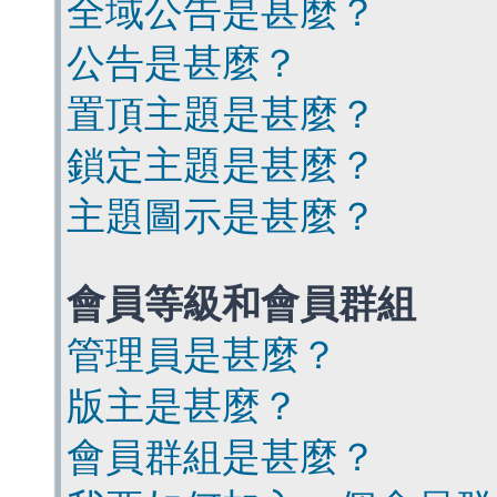
全域公告是甚麼？
公告是甚麼？
置頂主題是甚麼？
鎖定主題是甚麼？
主題圖示是甚麼？
會員等級和會員群組
管理員是甚麼？
版主是甚麼？
會員群組是甚麼？