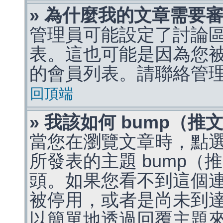
» 為什麼我的文章需要
管理員可能設定了討論
表。這也可能是因為您
的會員列表。請聯絡管
回頂端
» 我該如何 bump（
當您在瀏覽文章時，點
所發表的主題 bump
頭。如果您看不到這個
被停用，或者是尚未到
以簡單地透過回覆主題