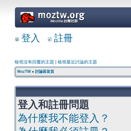
=
登入
註冊
檢視沒有回覆的主題
|
檢視最近討論的主題
MozTW
»
討論區首頁
登入和註冊問題
為什麼我不能登入？