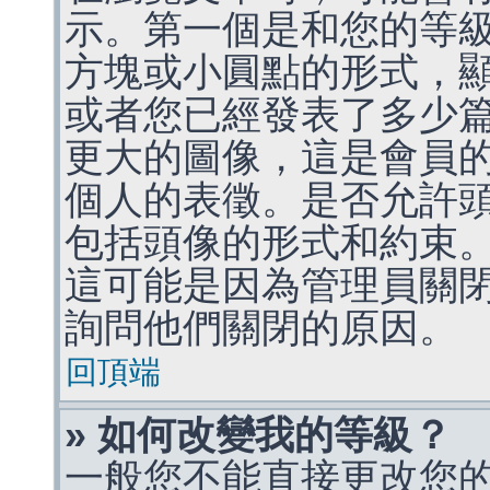
示。第一個是和您的等
方塊或小圓點的形式，
或者您已經發表了多少
更大的圖像，這是會員
個人的表徵。是否允許
包括頭像的形式和約束
這可能是因為管理員關
詢問他們關閉的原因。
回頂端
» 如何改變我的等級？
一般您不能直接更改您