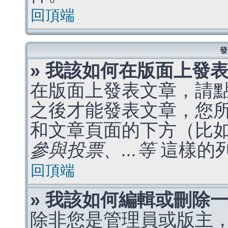
回頂端
發
» 我該如何在版面上發
在版面上發表文章，請
之後才能發表文章，您
和文章頁面的下方（比
參與投票、...等
這樣的
回頂端
» 我該如何編輯或刪除
除非您是管理員或版主