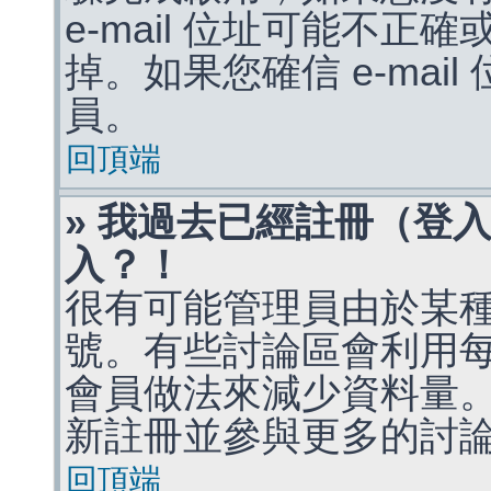
e-mail 位址可能不
掉。如果您確信 e-mai
員。
回頂端
» 我過去已經註冊（登
入？！
很有可能管理員由於某
號。有些討論區會利用
會員做法來減少資料量
新註冊並參與更多的討
回頂端