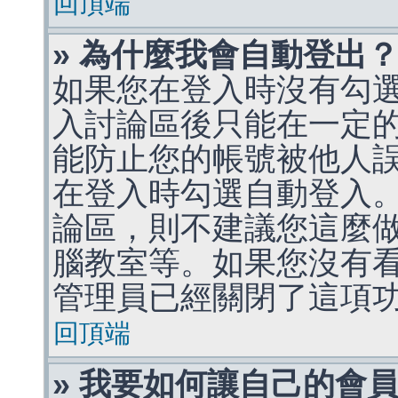
回頂端
» 為什麼我會自動登出
如果您在登入時沒有勾
入討論區後只能在一定
能防止您的帳號被他人
在登入時勾選自動登入
論區，則不建議您這麼
腦教室等。如果您沒有
管理員已經關閉了這項
回頂端
» 我要如何讓自己的會