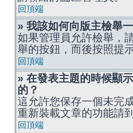
回頂端
» 我該如何向版主檢舉
如果管理員允許檢舉，
舉的按鈕，而後按照提
回頂端
» 在發表主題的時候顯
的？
這允許您保存一個未完
重新裝載文章的功能請
回頂端