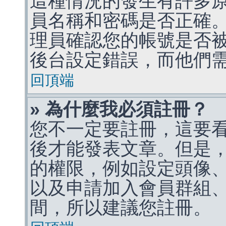
這種情況的發生有許多
員名稱和密碼是否正確
理員確認您的帳號是否
後台設定錯誤，而他們
回頂端
» 為什麼我必須註冊？
您不一定要註冊，這要
後才能發表文章。但是
的權限，例如設定頭像、收
以及申請加入會員群組、
間，所以建議您註冊。