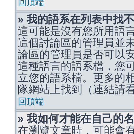
回頂端
» 我的語系在列表中找
這可能是沒有您所用語
這個討論區的管理員並
論區的管理員是否可以
這種語言的語系檔，您
立您的語系檔。更多的相關
隊網站上找到（連結請
回頂端
» 我如何才能在自己的
在瀏覽文章時，可能會