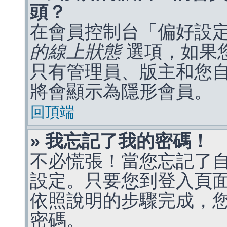
頭？
在會員控制台「偏好設
的線上狀態
選項，如果
只有管理員、版主和您
將會顯示為隱形會員。
回頂端
» 我忘記了我的密碼！
不必慌張！當您忘記了
設定。只要您到登入頁
依照說明的步驟完成，
密碼。