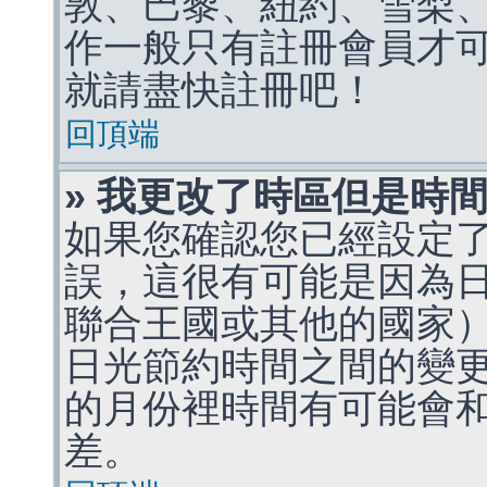
敦、巴黎、紐約、雪梨、
作一般只有註冊會員才
就請盡快註冊吧！
回頂端
» 我更改了時區但是時
如果您確認您已經設定
誤，這很有可能是因為
聯合王國或其他的國家
日光節約時間之間的變
的月份裡時間有可能會
差。