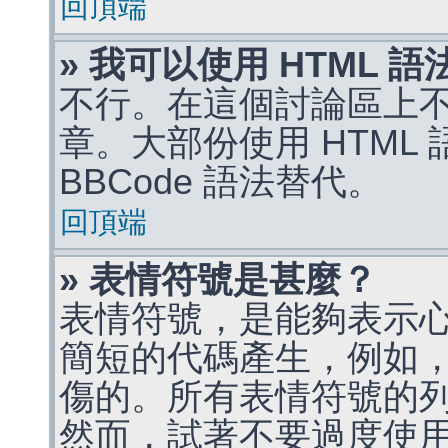
回頂端
» 我可以使用 HTML 
不行。在這個討論區上不能
章。大部份使用 HTML
BBCode 語法替代。
回頂端
» 表情符號是甚麼？
表情符號，是能夠表示
簡短的代碼產生，例如，:)
傷的。所有表情符號的
然而，試著不要過度使